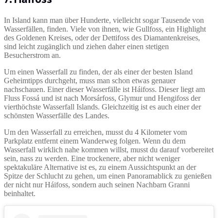
In Island kann man über Hunderte, vielleicht sogar Tausende von
Wasserfällen, finden. Viele von ihnen, wie Gullfoss, ein Highlight
des Goldenen Kreises, oder der Dettifoss des Diamantenkreises,
sind leicht zugänglich und ziehen daher einen stetigen
Besucherstrom an.
Um einen Wasserfall zu finden, der als einer der besten Island
Geheimtipps durchgeht, muss man schon etwas genauer
nachschauen. Einer dieser Wasserfälle ist Háifoss. Dieser liegt am
Fluss Fossá und ist nach Morsárfoss, Glymur und Hengifoss der
vierthöchste Wasserfall Islands. Gleichzeitig ist es auch einer der
schönsten Wasserfälle des Landes.
Um den Wasserfall zu erreichen, musst du 4 Kilometer vom
Parkplatz entfernt einem Wanderweg folgen. Wenn du dem
Wasserfall wirklich nahe kommen willst, musst du darauf vorbereitet
sein, nass zu werden. Eine trockenere, aber nicht weniger
spektakuläre Alternative ist es, zu einem Aussichtspunkt an der
Spitze der Schlucht zu gehen, um einen Panoramablick zu genießen
der nicht nur Háifoss, sondern auch seinen Nachbarn Granni
beinhaltet.