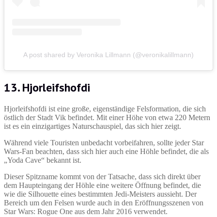
A post shared by Veronika Lillmann (@veronikalillmann)
13. Hjorleifshofdi
Hjorleifshofdi ist eine große, eigenständige Felsformation, die sich
östlich der Stadt Vik befindet. Mit einer Höhe von etwa 220 Metern
ist es ein einzigartiges Naturschauspiel, das sich hier zeigt.
Während viele Touristen unbedacht vorbeifahren, sollte jeder Star
Wars-Fan beachten, dass sich hier auch eine Höhle befindet, die als
„Yoda Cave“ bekannt ist.
Dieser Spitzname kommt von der Tatsache, dass sich direkt über
dem Haupteingang der Höhle eine weitere Öffnung befindet, die
wie die Silhouette eines bestimmten Jedi-Meisters aussieht. Der
Bereich um den Felsen wurde auch in den Eröffnungsszenen von
Star Wars: Rogue One aus dem Jahr 2016 verwendet.