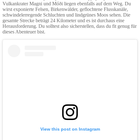
Vulkankrater Magni und Móði liegen ebenfalls auf dem Weg. Du
wirst exponierte Felsen, Birkenwälder, geflochtene Flusskanäle,
schwindelerregende Schluchten und lindgrünes Moos sehen. Die
gesamte Strecke beträgt 24 Kilometer und es ist durchaus eine
Herausforderung. Du solltest also sicherstellen, dass du fit genug für
dieses Abenteuer bist.
View this post on Instagram