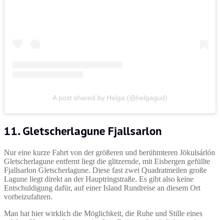
A post shared by Helga (@helgagud)
11.
Gletscherlagune Fjallsarlon
Nur eine kurze Fahrt von der größeren und berühmteren Jökulsárlón
Gletscherlagune entfernt liegt die glitzernde, mit Eisbergen gefüllte
Fjallsarlon Gletscherlagune. Diese fast zwei Quadratmeilen große
Lagune liegt direkt an der Hauptringstraße. Es gibt also keine
Entschuldigung dafür, auf einer Island Rundreise an diesem Ort
vorbeizufahren.
Man hat hier wirklich die Möglichkeit, die Ruhe und Stille eines