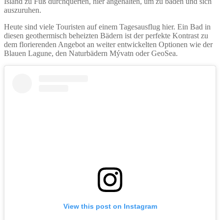
Island zu Fuß durchquerten, hier angehalten, um zu baden und sich
auszuruhen.
Heute sind viele Touristen auf einem Tagesausflug hier. Ein Bad in
diesen geothermisch beheizten Bädern ist der perfekte Kontrast zu
dem florierenden Angebot an weiter entwickelten Optionen wie der
Blauen Lagune, den Naturbädern Mývatn oder GeoSea.
View this post on Instagram