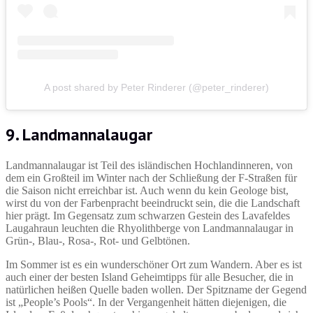
A post shared by Peter Rinderer (@peter_rinderer)
9. Landmannalaugar
Landmannalaugar ist Teil des isländischen Hochlandinneren, von
dem ein Großteil im Winter nach der Schließung der F-Straßen für
die Saison nicht erreichbar ist. Auch wenn du kein Geologe bist,
wirst du von der Farbenpracht beeindruckt sein, die die Landschaft
hier prägt. Im Gegensatz zum schwarzen Gestein des Lavafeldes
Laugahraun leuchten die Rhyolithberge von Landmannalaugar in
Grün-, Blau-, Rosa-, Rot- und Gelbtönen.
Im Sommer ist es ein wunderschöner Ort zum Wandern. Aber es ist
auch einer der besten Island Geheimtipps für alle Besucher, die in
natürlichen heißen Quelle baden wollen. Der Spitzname der Gegend
ist „People’s Pools“. In der Vergangenheit hätten diejenigen, die