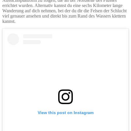
Aussichtsplattform zu folgen, die an der Nordseite des Flusses
errichtet wurden. Alternativ kannst du eine sechs Kilometer lange
Wanderung auf dich nehmen, bei der du dir die Felsen der Schlucht
viel genauer ansehen und direkt bis zum Rand des Wassers klettern
kannst.
View this post on Instagram