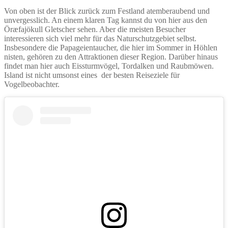
Von oben ist der Blick zurück zum Festland atemberaubend und
unvergesslich. An einem klaren Tag kannst du von hier aus den
Öræfajökull Gletscher sehen. Aber die meisten Besucher
interessieren sich viel mehr für das Naturschutzgebiet selbst.
Insbesondere die Papageientaucher, die hier im Sommer in Höhlen
nisten, gehören zu den Attraktionen dieser Region. Darüber hinaus
findet man hier auch Eissturmvögel, Tordalken und Raubmöwen.
Island ist nicht umsonst eines der besten Reiseziele für
Vogelbeobachter.