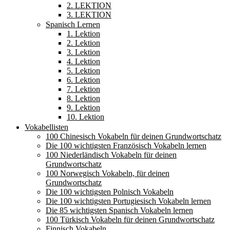
2. LEKTION
3. LEKTION
Spanisch Lernen
1. Lektion
2. Lektion
3. Lektion
4. Lektion
5. Lektion
6. Lektion
7. Lektion
8. Lektion
9. Lektion
10. Lektion
Vokabellisten
100 Chinesisch Vokabeln für deinen Grundwortschatz
Die 100 wichtigsten Französisch Vokabeln lernen
100 Niederländisch Vokabeln für deinen
Grundwortschatz
100 Norwegisch Vokabeln, für deinen
Grundwortschatz
Die 100 wichtigsten Polnisch Vokabeln
Die 100 wichtigsten Portugiesisch Vokabeln lernen
Die 85 wichtigsten Spanisch Vokabeln lernen
100 Türkisch Vokabeln für deinen Grundwortschatz
Finnisch Vokabeln