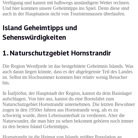
Verfügung und kannst mit halbwegs anständigem Wetter rechnen.
Und hier kommen unsere Geheimtipps ins Spiel. Denn diese sind
auch in der Hauptsaison nicht von Touristenmassen überlaufen.
Island Geheimtipps und
Sehenswürdigkeiten
1. Naturschutzgebiet Hornstrandir
Die Region Westfjorde ist das bestgehütete Geheimnis Islands. Was
auch daran liegen könnte, dass es der abgelegenste Teil des Landes
ist. Selbst im Hochsommer kommen hier relativ wenig Besucher
hin.
In Ísafjörður, der Hauptstadt der Region, kannst du dein Basislager
aufschlagen. Von hier aus, kannst du eine Bootsfahrt zum
Naturschutzgebiet Hornstrandir unternehmen. Die letzten Bewohner
zogen in den 1950er Jahren aus Hornstrandir weg, als es zu
schwierig wurde, ihren Lebensunterhalt zu verdienen. Aber die
Naturwunder, die man hier zu sehen bekommt gehören noch immer
zu den besten Island Geheimtipps.
Hornstrandir ist die Heimat von Islands größter Population an