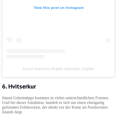
View this post on Instagram
A post shared by Brigitte (@driekie_brigitte)
6. Hvitserkur
Island Geheimtipps kommen in vielen unterschiedlichen Formen.
Und bei dieser Attraktion, handelt es sich um einen einzigartig
geformten Felsbrocken, der direkt vor der Küste im Nordwesten
Islands liegt.