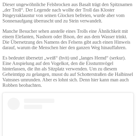
Dieser ungewöhnliche Felsbrocken aus Basalt trägt den Spitznamen
„der Troll“. Der Legende nach wollte der Troll das Kloster
Þingeyraklaustur von seinen Glocken befreien, wurde aber vom
Sonnenaufgang überrascht und zu Stein verwandelt.
Manche Besucher sehen anstelle eines Trolls eine Ähnlichkeit mit
einem Elefanten, Nashorn oder Bison, der aus dem Wasser trinkt.
Die Übersetzung des Namens des Felsens gibt auch einen Hinweis
darauf, warum die Menschen hier den ganzen Weg hinauffahren.
Es bedeutet übersetzt „weiß“ (hvit) und „langes Hemd“ (serkur).
Eine Anspielung auf den Vogelkot, den die Eissturmvögel
hinterlassen, die ihn als Sitzplatz verwenden. Um zu diesem
Geheimtipp zu gelangen, musst du auf Schotterstraßen die Halbinsel
Vatnsnes umrunden. Aber es lohnt sich. Denn hier kann man auch
Robben beobachten.