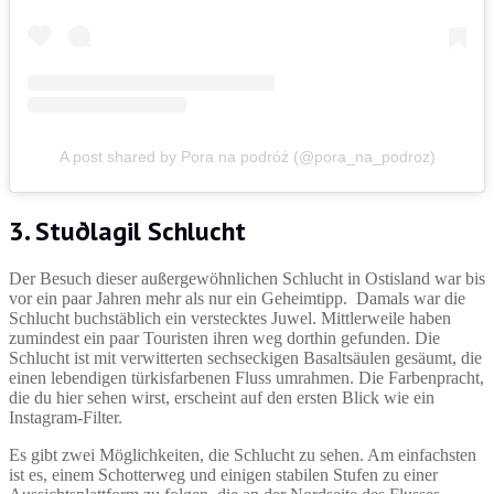
A post shared by Pora na podróż (@pora_na_podroz)
3. Stuðlagil Schlucht
Der Besuch dieser außergewöhnlichen Schlucht in Ostisland war bis
vor ein paar Jahren mehr als nur ein Geheimtipp. Damals war die
Schlucht buchstäblich ein verstecktes Juwel. Mittlerweile haben
zumindest ein paar Touristen ihren weg dorthin gefunden. Die
Schlucht ist mit verwitterten sechseckigen Basaltsäulen gesäumt, die
einen lebendigen türkisfarbenen Fluss umrahmen. Die Farbenpracht,
die du hier sehen wirst, erscheint auf den ersten Blick wie ein
Instagram-Filter.
Es gibt zwei Möglichkeiten, die Schlucht zu sehen. Am einfachsten
ist es, einem Schotterweg und einigen stabilen Stufen zu einer