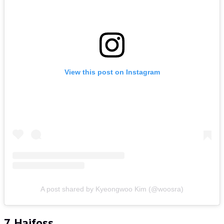
View this post on Instagram
A post shared by Kyeongwoo Kim (@woosra)
7. Haifoss