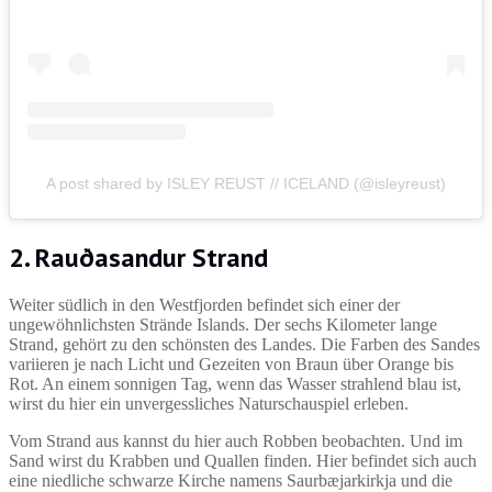
A post shared by ISLEY REUST // ICELAND (@isleyreust)
2.
Rauðasandur Strand
Weiter südlich in den Westfjorden befindet sich einer der
ungewöhnlichsten Strände Islands. Der sechs Kilometer lange
Strand, gehört zu den schönsten des Landes. Die Farben des Sandes
variieren je nach Licht und Gezeiten von Braun über Orange bis
Rot. An einem sonnigen Tag, wenn das Wasser strahlend blau ist,
wirst du hier ein unvergessliches Naturschauspiel erleben.
Vom Strand aus kannst du hier auch Robben beobachten. Und im
Sand wirst du Krabben und Quallen finden. Hier befindet sich auch
eine niedliche schwarze Kirche namens Saurbæjarkirkja und die