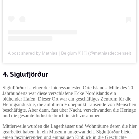
A post shared by Mathias | Belgium 🇧🇪 (@mathiasdecoensel)
4. Siglufjörður
Siglufjörður ist einer der interessantesten Orte Islands. Mitte des 20.
Jahrhunderts war diese verschlafene Ecke Nordislands ein
blühender Hafen. Dieser Ort war ein geschäftiges Zentrum für die
Heringsindustrie, die auf ihrem Höhepunkt Tausende von Menschen
beschäftigte. Aber dann, fast über Nacht, verschwanden die Heringe
und die gesamte Industrie brach in sich zusammen.
Mittlerweile wurden die Lagerhäuser und Wohnräume derer, die hier
gearbeitet haben, in ein Museum umgewandelt. Siglufjörður bietet
einen faszinierenden und einmaligen Einblick in die Geschichte