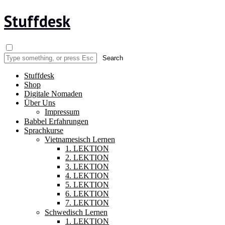
Stuffdesk
Stuffdesk
Shop
Digitale Nomaden
Über Uns
Impressum
Babbel Erfahrungen
Sprachkurse
Vietnamesisch Lernen
1. LEKTION
2. LEKTION
3. LEKTION
4. LEKTION
5. LEKTION
6. LEKTION
7. LEKTION
Schwedisch Lernen
1. LEKTION