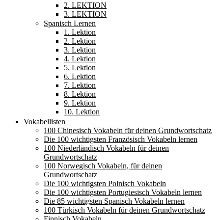
2. LEKTION
3. LEKTION
Spanisch Lernen
1. Lektion
2. Lektion
3. Lektion
4. Lektion
5. Lektion
6. Lektion
7. Lektion
8. Lektion
9. Lektion
10. Lektion
Vokabellisten
100 Chinesisch Vokabeln für deinen Grundwortschatz
Die 100 wichtigsten Französisch Vokabeln lernen
100 Niederländisch Vokabeln für deinen
Grundwortschatz
100 Norwegisch Vokabeln, für deinen
Grundwortschatz
Die 100 wichtigsten Polnisch Vokabeln
Die 100 wichtigsten Portugiesisch Vokabeln lernen
Die 85 wichtigsten Spanisch Vokabeln lernen
100 Türkisch Vokabeln für deinen Grundwortschatz
Finnisch Vokabeln