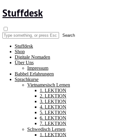
Stuffdesk
Stuffdesk
Shop
Digitale Nomaden
Über Uns
Impressum
Babbel Erfahrungen
Sprachkurse
Vietnamesisch Lernen
1. LEKTION
2. LEKTION
3. LEKTION
4. LEKTION
5. LEKTION
6. LEKTION
7. LEKTION
Schwedisch Lernen
1. LEKTION