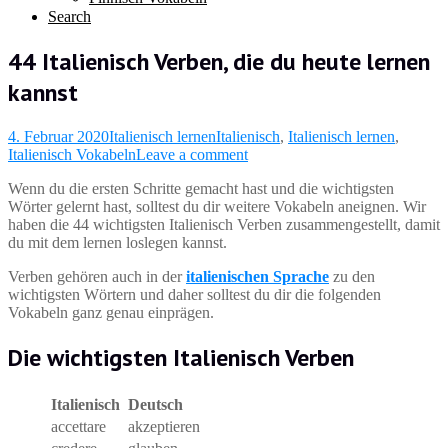
Search
44 Italienisch Verben, die du heute lernen
kannst
4. Februar 2020
Italienisch lernen
Italienisch
,
Italienisch lernen
,
Italienisch Vokabeln
Leave a comment
Wenn du die ersten Schritte gemacht hast und die wichtigsten
Wörter gelernt hast, solltest du dir weitere Vokabeln aneignen. Wir
haben die 44 wichtigsten Italienisch Verben zusammengestellt, damit
du mit dem lernen loslegen kannst.
Verben gehören auch in der
italienischen Sprache
zu den
wichtigsten Wörtern und daher solltest du dir die folgenden
Vokabeln ganz genau einprägen.
Die wichtigsten Italienisch Verben
Italienisch
Deutsch
accettare
akzeptieren