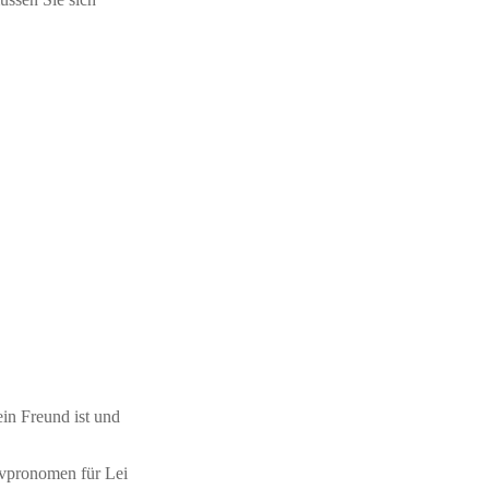
ein Freund ist und
sivpronomen für Lei