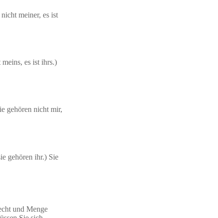
nicht meiner, es ist
eins, es ist ihrs.)
ie gehören nicht mir,
ie gehören ihr.) Sie
hlecht und Menge
üssen Sie sich