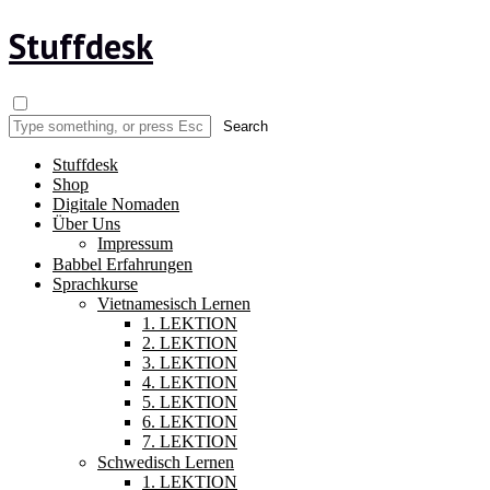
Stuffdesk
Stuffdesk
Shop
Digitale Nomaden
Über Uns
Impressum
Babbel Erfahrungen
Sprachkurse
Vietnamesisch Lernen
1. LEKTION
2. LEKTION
3. LEKTION
4. LEKTION
5. LEKTION
6. LEKTION
7. LEKTION
Schwedisch Lernen
1. LEKTION