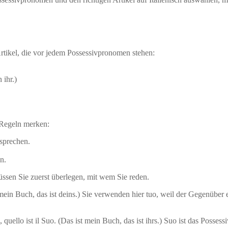
rtikel, die vor jedem Possessivpronomen stehen:
 ihr.)
n Regeln merken:
sprechen.
n.
müssen Sie zuerst überlegen, mit wem Sie reden.
st mein Buch, das ist deins.) Sie verwenden hier tuo, weil der Gegenüber 
 quello ist il Suo. (Das ist mein Buch, das ist ihrs.) Suo ist das Posses