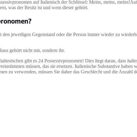
sessivpronomen auf Italienisch der Schlüssel: Meins, meins, meins!Auf
m, was der Besitz ist und wem dieser gehört.
vpronomen?
t den jeweiligen Gegenstand oder die Person immer wieder zu wiederh
aus gehört nicht mir, sondern ihr.
Italienischen gibt es 24 Possessivpronomen! Dies liegt daran, dass itali
instimmen müssen, das sie ersetzen. Italienische Substantive haben w
men zu verwenden, müssen Sie daher das Geschlecht und die Anzahl d