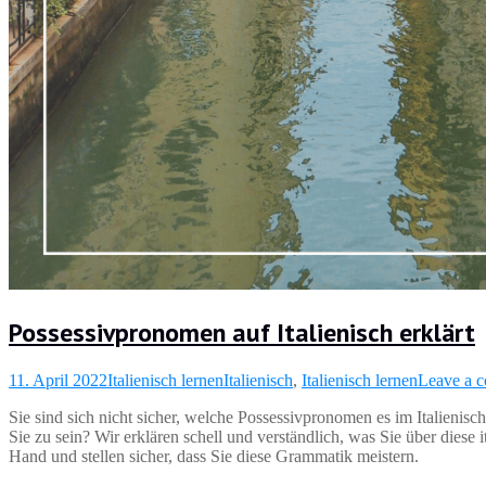
Possessivpronomen auf Italienisch erklärt
11. April 2022
Italienisch lernen
Italienisch
,
Italienisch lernen
Leave a 
Sie sind sich nicht sicher, welche Possessivpronomen es im Italienis
Sie zu sein? Wir erklären schell und verständlich, was Sie über dies
Hand und stellen sicher, dass Sie diese Grammatik meistern.