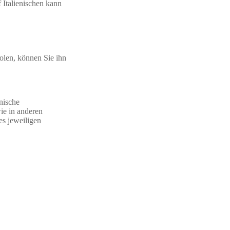
 Italienischen kann
olen, können Sie ihn
enische
ie in anderen
es jeweiligen