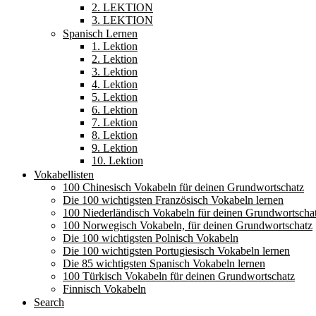
2. LEKTION
3. LEKTION
Spanisch Lernen
1. Lektion
2. Lektion
3. Lektion
4. Lektion
5. Lektion
6. Lektion
7. Lektion
8. Lektion
9. Lektion
10. Lektion
Vokabellisten
100 Chinesisch Vokabeln für deinen Grundwortschatz
Die 100 wichtigsten Französisch Vokabeln lernen
100 Niederländisch Vokabeln für deinen Grundwortscha
100 Norwegisch Vokabeln, für deinen Grundwortschatz
Die 100 wichtigsten Polnisch Vokabeln
Die 100 wichtigsten Portugiesisch Vokabeln lernen
Die 85 wichtigsten Spanisch Vokabeln lernen
100 Türkisch Vokabeln für deinen Grundwortschatz
Finnisch Vokabeln
Search