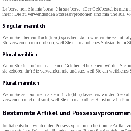
La borsa non è la mia borsa, è la sua borsa. (Der Geldbeutel ist nicht m
ihrer.) Die zu verwendenden Possessivpronomen sind mia und sua, weil
Singular männlich
Wenn Sie über ein Buch (libro) sprechen, dann würden Sie es mit folgen
Sie verwenden mio und suo, weil Sie ein männliches Substantiv im Sin
Plural weiblich
Wenn Sie sich auf mehr als einen Geldbeutel beziehen, würden Sie auf 
sie gehören ihr.) Sie verwenden mie und sue, weil Sie ein weibliches 
Plural männlich
Wenn Sie sich auf mehr als ein Buch (libri) beziehen, würden Sie auf It
verwenden miei und suoi, weil Sie ein maskulines Substantiv im Plural 
Bestimmte Artikel und Possessivpronomen 
Im Italienischen werden den Possessivpronomen bestimmte Artikel vorange
immer mit dem Substantiv übereinstimmen. Bevor Sie das richtige Pos