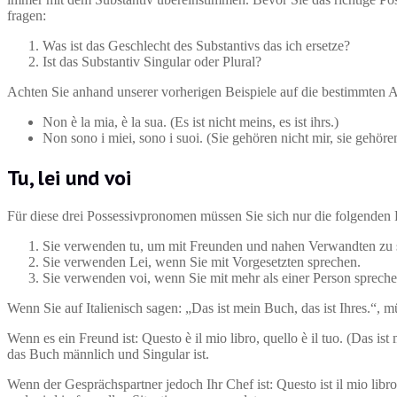
fragen:
Was ist das Geschlecht des Substantivs das ich ersetze?
Ist das Substantiv Singular oder Plural?
Achten Sie anhand unserer vorherigen Beispiele auf die bestimmten A
Non è la mia, è la sua. (Es ist nicht meins, es ist ihrs.)
Non sono i miei, sono i suoi. (Sie gehören nicht mir, sie gehören
Tu, lei und voi
Für diese drei Possessivpronomen müssen Sie sich nur die folgende
Sie verwenden tu, um mit Freunden und nahen Verwandten zu 
Sie verwenden Lei, wenn Sie mit Vorgesetzten sprechen.
Sie verwenden voi, wenn Sie mit mehr als einer Person spreche
Wenn Sie auf Italienisch sagen: „Das ist mein Buch, das ist Ihres.“, 
Wenn es ein Freund ist: Questo è il mio libro, quello è il tuo. (Das i
das Buch männlich und Singular ist.
Wenn der Gesprächspartner jedoch Ihr Chef ist: Questo ist il mio libro,