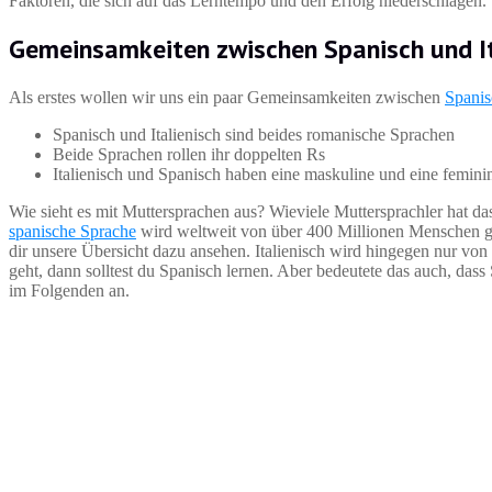
Faktoren, die sich auf das Lerntempo und den Erfolg niederschlagen.
Gemeinsamkeiten zwischen Spanisch und It
Als erstes wollen wir uns ein paar Gemeinsamkeiten zwischen
Spanis
Spanisch und Italienisch sind beides romanische Sprachen
Beide Sprachen rollen ihr doppelten Rs
Italienisch und Spanisch haben eine maskuline und eine femin
Wie sieht es mit Muttersprachen aus? Wieviele Muttersprachler hat da
spanische Sprache
wird weltweit von über 400 Millionen Menschen ge
dir unsere Übersicht dazu ansehen. Italienisch wird hingegen nur vo
geht, dann solltest du Spanisch lernen. Aber bedeutete das auch, das
im Folgenden an.