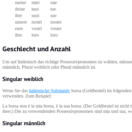
meine
miei
mie
deine
tuoi
tue
ihre
suoi
sue
unsere
nostri
nostre
eure
vostri
vostre
ihre
loro
loro
Geschlecht und Anzahl
Um auf Italienisch das richtige Possessivpronomen zu wählen, müssen
männlich, Plural weiblich oder Plural männlich ist.
Singular weiblich
Wenn Sie das
italienische Substantiv
borsa (Geldbeutel) im folgenden
verwenden. Zum Beispiel:
La borsa non è la mia borsa, è la sua borsa. (Der Geldbeutel ist nicht m
ihrer.) Die zu verwendenden Possessivpronomen sind mia und sua, weil
Singular männlich