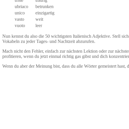
triste
traurig
ubriaco
betrunken
unico
einzigartig
vasto
weit
vuoto
leer
Nun kennst du also die 50 wichtigsten Italienisch Adjektive. Stell sich
Vokabeln zu jeder Tages- und Nachtzeit abzurufen.
Mach nicht den Fehler, einfach zur nächsten Lektion oder zur nächsten
profitieren, wenn du jetzt einmal richtig gas gibst und dich konzentrier
Wenn du aber der Meinung bist, dass du alle Wörter gemeistert hast, d