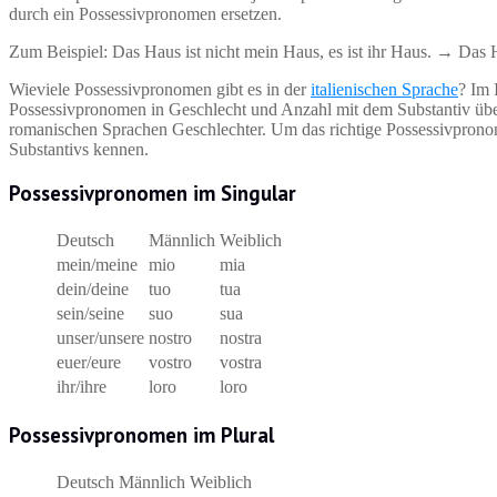
durch ein Possessivpronomen ersetzen.
Zum Beispiel: Das Haus ist nicht mein Haus, es ist ihr Haus. → Das H
Wieviele Possessivpronomen gibt es in der
italienischen Sprache
? Im 
Possessivpronomen in Geschlecht und Anzahl mit dem Substantiv übere
romanischen Sprachen Geschlechter. Um das richtige Possessivprono
Substantivs kennen.
Possessivpronomen im Singular
Deutsch
Männlich
Weiblich
mein/meine
mio
mia
dein/deine
tuo
tua
sein/seine
suo
sua
unser/unsere
nostro
nostra
euer/eure
vostro
vostra
ihr/ihre
loro
loro
Possessivpronomen im Plural
Deutsch
Männlich
Weiblich