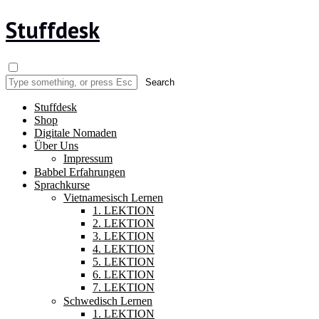
Stuffdesk
Stuffdesk
Shop
Digitale Nomaden
Über Uns
Impressum
Babbel Erfahrungen
Sprachkurse
Vietnamesisch Lernen
1. LEKTION
2. LEKTION
3. LEKTION
4. LEKTION
5. LEKTION
6. LEKTION
7. LEKTION
Schwedisch Lernen
1. LEKTION