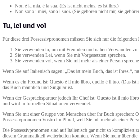
Non è la mia, è la sua. (Es ist nicht meins, es ist ihrs.)
Non sono i miei, sono i suoi. (Sie gehören nicht mir, sie gehören
Tu, lei und voi
Für diese drei Possessivpronomen müssen Sie sich nur die folgende
Sie verwenden tu, um mit Freunden und nahen Verwandten zu 
Sie verwenden Lei, wenn Sie mit Vorgesetzten sprechen.
Sie verwenden voi, wenn Sie mit mehr als einer Person spreche
Wenn Sie auf Italienisch sagen: „Das ist mein Buch, das ist Ihres.“, 
Wenn es ein Freund ist: Questo è il mio libro, quello è il tuo. (Das i
das Buch männlich und Singular ist.
Wenn der Gesprächspartner jedoch Ihr Chef ist: Questo ist il mio libro,
und wird in formellen Situationen verwendet.
Wenn Sie mit einer Gruppe von Menschen über ihr Buch sprechen: Quest
Possessivpronomen Vostro im Plural, weil Sie mit mehr als einer Pers
Die Possessivpronomen sind auf Italienisch gar nicht so kompliziert 
diesem Grammatikteil weiterhelfen konnten. Wenn Sie mehr über die i