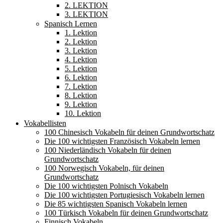
2. LEKTION
3. LEKTION
Spanisch Lernen
1. Lektion
2. Lektion
3. Lektion
4. Lektion
5. Lektion
6. Lektion
7. Lektion
8. Lektion
9. Lektion
10. Lektion
Vokabellisten
100 Chinesisch Vokabeln für deinen Grundwortschatz
Die 100 wichtigsten Französisch Vokabeln lernen
100 Niederländisch Vokabeln für deinen
Grundwortschatz
100 Norwegisch Vokabeln, für deinen
Grundwortschatz
Die 100 wichtigsten Polnisch Vokabeln
Die 100 wichtigsten Portugiesisch Vokabeln lernen
Die 85 wichtigsten Spanisch Vokabeln lernen
100 Türkisch Vokabeln für deinen Grundwortschatz
Finnisch Vokabeln