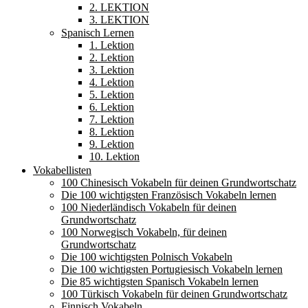
2. LEKTION
3. LEKTION
Spanisch Lernen
1. Lektion
2. Lektion
3. Lektion
4. Lektion
5. Lektion
6. Lektion
7. Lektion
8. Lektion
9. Lektion
10. Lektion
Vokabellisten
100 Chinesisch Vokabeln für deinen Grundwortschatz
Die 100 wichtigsten Französisch Vokabeln lernen
100 Niederländisch Vokabeln für deinen
Grundwortschatz
100 Norwegisch Vokabeln, für deinen
Grundwortschatz
Die 100 wichtigsten Polnisch Vokabeln
Die 100 wichtigsten Portugiesisch Vokabeln lernen
Die 85 wichtigsten Spanisch Vokabeln lernen
100 Türkisch Vokabeln für deinen Grundwortschatz
Finnisch Vokabeln