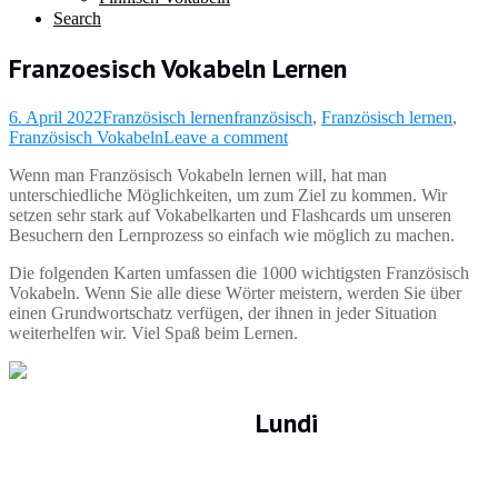
Search
Franzoesisch Vokabeln Lernen
6. April 2022
Französisch lernen
französisch
,
Französisch lernen
,
Französisch Vokabeln
Leave a comment
Wenn man Französisch Vokabeln lernen will, hat man
unterschiedliche Möglichkeiten, um zum Ziel zu kommen. Wir
setzen sehr stark auf Vokabelkarten und Flashcards um unseren
Besuchern den Lernprozess so einfach wie möglich zu machen.
Die folgenden Karten umfassen die 1000 wichtigsten Französisch
Vokabeln. Wenn Sie alle diese Wörter meistern, werden Sie über
einen Grundwortschatz verfügen, der ihnen in jeder Situation
weiterhelfen wir. Viel Spaß beim Lernen.
Lundi