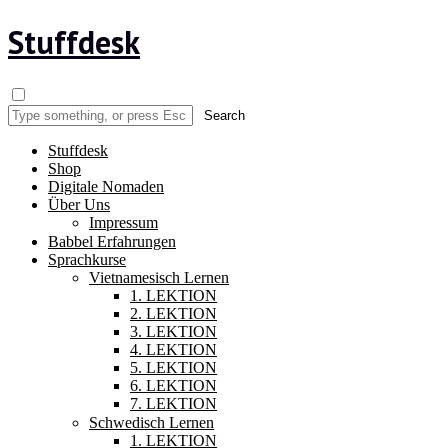
Stuffdesk
Stuffdesk
Shop
Digitale Nomaden
Über Uns
Impressum
Babbel Erfahrungen
Sprachkurse
Vietnamesisch Lernen
1. LEKTION
2. LEKTION
3. LEKTION
4. LEKTION
5. LEKTION
6. LEKTION
7. LEKTION
Schwedisch Lernen
1. LEKTION