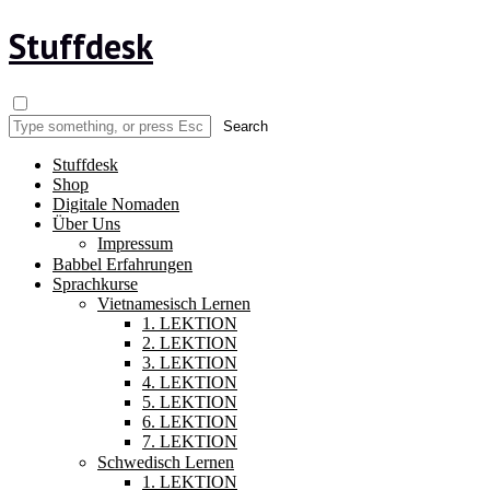
Stuffdesk
Stuffdesk
Shop
Digitale Nomaden
Über Uns
Impressum
Babbel Erfahrungen
Sprachkurse
Vietnamesisch Lernen
1. LEKTION
2. LEKTION
3. LEKTION
4. LEKTION
5. LEKTION
6. LEKTION
7. LEKTION
Schwedisch Lernen
1. LEKTION