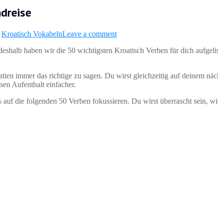
ndreise
,
Kroatisch Vokabeln
Leave a comment
 deshalb haben wir die 50 wichtigsten Kroatisch Verben für dich aufgeli
tien immer das richtige zu sagen. Du wirst gleichzeitig auf deinem näc
en Aufenthalt einfacher.
% auf die folgenden 50 Verben fokussieren. Du wirst überrascht sein, wi