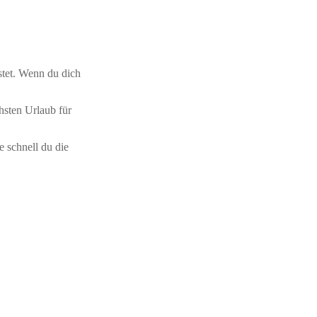
stet. Wenn du dich
hsten Urlaub für
e schnell du die