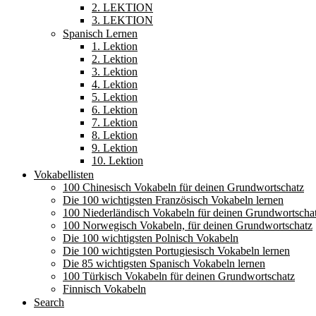
2. LEKTION
3. LEKTION
Spanisch Lernen
1. Lektion
2. Lektion
3. Lektion
4. Lektion
5. Lektion
6. Lektion
7. Lektion
8. Lektion
9. Lektion
10. Lektion
Vokabellisten
100 Chinesisch Vokabeln für deinen Grundwortschatz
Die 100 wichtigsten Französisch Vokabeln lernen
100 Niederländisch Vokabeln für deinen Grundwortscha
100 Norwegisch Vokabeln, für deinen Grundwortschatz
Die 100 wichtigsten Polnisch Vokabeln
Die 100 wichtigsten Portugiesisch Vokabeln lernen
Die 85 wichtigsten Spanisch Vokabeln lernen
100 Türkisch Vokabeln für deinen Grundwortschatz
Finnisch Vokabeln
Search