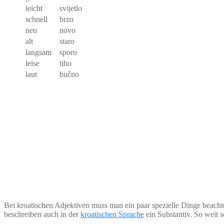
leicht
svijetlo
schnell
brzo
neu
novo
alt
staro
langsam
sporo
leise
tiho
laut
bučno
Bei kroatischen Adjektiven muss man ein paar spezielle Dinge beacht
beschreiben auch in der
kroatischen Sprache
ein Substantiv. So weit s