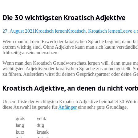
Die 30 wichtigsten Kroatisch Adjektive
27. August 2021
Kroatisch lernen
Kroatisch
,
Kroatisch lernen
Leave a
Wenn man mit dem Erwerb der kroatischen Sprache beginnt, dann falle
extrem wichtig sind. Ohne Adjektive kann man sich kaum verständlich
frühzeitig auseinandersetzen.
Wenn man den Kroatisch Grundwortschatz lernen will, dann muss man 
wichtigsten Adjektiven der kroatischen Sprache zusammengestellt. Sob
zu führen. Außerdem wirst du deinen Gesprächspartner oder deine Ges
Kroatisch Adjektive, an denen du nicht vo
Unsere Liste der wichtigsten Kroatisch Adjektive beinhaltet 30 Wörte
diese Auswahl ist gerade für
Anfänger
eine sehr gute Grundlage.
groß
velik
lang
dug
kurz
kratak