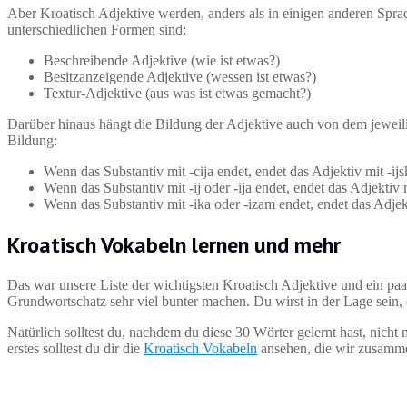
Aber Kroatisch Adjektive werden, anders als in einigen anderen Spra
unterschiedlichen Formen sind:
Beschreibende Adjektive (wie ist etwas?)
Besitzanzeigende Adjektive (wessen ist etwas?)
Textur-Adjektive (aus was ist etwas gemacht?)
Darüber hinaus hängt die Bildung der Adjektive auch von dem jeweilig
Bildung:
Wenn das Substantiv mit -cija endet, endet das Adjektiv mit -ijs
Wenn das Substantiv mit -ij oder -ija endet, endet das Adjektiv m
Wenn das Substantiv mit -ika oder -izam endet, endet das Adjekt
Kroatisch Vokabeln lernen und mehr
Das war unsere Liste der wichtigsten Kroatisch Adjektive und ein pa
Grundwortschatz sehr viel bunter machen. Du wirst in der Lage sein,
Natürlich solltest du, nachdem du diese 30 Wörter gelernt hast, nich
erstes solltest du dir die
Kroatisch Vokabeln
ansehen, die wir zusamme