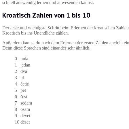
schnell auswendig lernen und anwesenden kannst.
Kroatisch Zahlen von 1 bis 10
Der erste und wichtigste Schritt beim Erlernen der kroatischen Zahlen,
Kroatisch bis ins Unendliche zählen.
Außerdem kannst du nach dem Erlernen der ersten Zahlen auch in ei
Denn diese Sprachen sind einander sehr ähnlich.
0
nula
1
jedan
2
dva
3
tri
4
četiri
5
pet
6
šest
7
sedam
8
osam
9
devet
10
deset