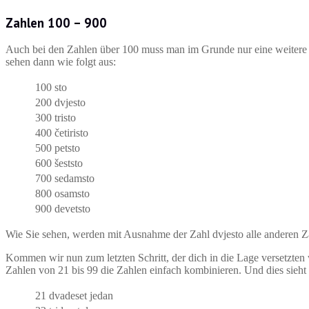
Zahlen 100 – 900
Auch bei den Zahlen über 100 muss man im Grunde nur eine weitere E
sehen dann wie folgt aus:
100
sto
200
dvjesto
300
tristo
400
četiristo
500
petsto
600
šeststo
700
sedamsto
800
osamsto
900
devetsto
Wie Sie sehen, werden mit Ausnahme der Zahl dvjesto alle anderen Za
Kommen wir nun zum letzten Schritt, der dich in die Lage versetzte
Zahlen von 21 bis 99 die Zahlen einfach kombinieren. Und dies sieht
21
dvadeset jedan