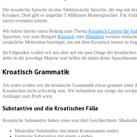
Die kroatische Sprache ist eine Südslawische Sprache, die eng mit d
Kroatien. Dort gibt es ungefähr 5 Millionen Muttersprachler. Für Anf
zuerst vermuten könnte.
Wir haben bereits einen Beitrag zum Thema
Kroatisch Lernen für An
Sprachen, wie zum Beispiel
Russisch
oder
Mandarin
weitaus einfacher
zusätzliche Motivation benötigst, um mit dem Kroatisch lernen zu beg
Im Folgenden wollen wir uns aber auf ein paar Dinge der kroatischen
tiefer in die jeweilige Materie und helfen dir dabei deine Sprachkennt
Kroatisch Grammatik
Als erstes wollen wir die kroatische Grammatik etwas genauer unte
Kroatischen nicht schwierig sein. Wir behandeln nur einige der wich
Anfänger zum Profi wirst.
Substantive und die Kroatischen Fälle
Kroatische Substantive haben eines von drei Geschlechtern: Maskulin
Maskuline Substantive mit einem Konsonanten enden
Feminine Substantive mit einem a enden