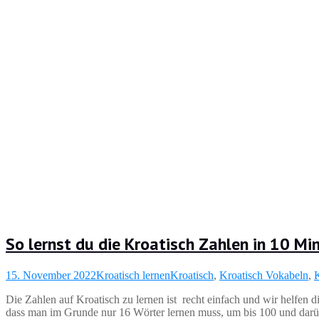
So lernst du die Kroatisch Zahlen in 10 Mi
15. November 2022
Kroatisch lernen
Kroatisch
,
Kroatisch Vokabeln
,
K
Die Zahlen auf Kroatisch zu lernen ist recht einfach und wir helfen 
dass man im Grunde nur 16 Wörter lernen muss, um bis 100 und darüb