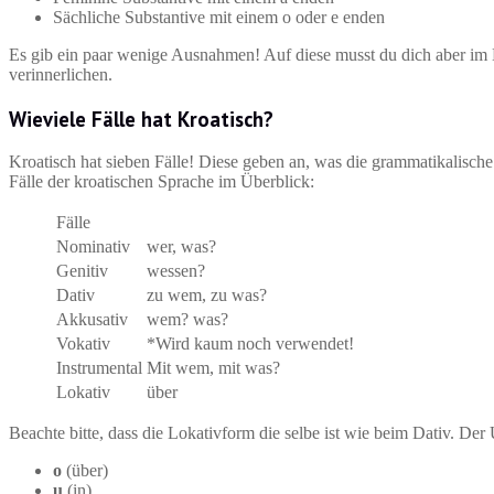
Sächliche Substantive mit einem o oder e enden
Es gib ein paar wenige Ausnahmen! Auf diese musst du dich aber im M
verinnerlichen.
Wieviele Fälle hat Kroatisch?
Kroatisch hat sieben Fälle! Diese geben an, was die grammatikalische 
Fälle der kroatischen Sprache im Überblick:
Fälle
Nominativ
wer, was?
Genitiv
wessen?
Dativ
zu wem, zu was?
Akkusativ
wem? was?
Vokativ
*Wird kaum noch verwendet!
Instrumental
Mit wem, mit was?
Lokativ
über
Beachte bitte, dass die Lokativform die selbe ist wie beim Dativ. Der
o
(über)
u
(in)