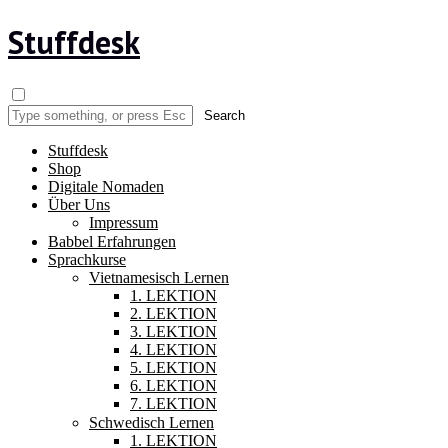
Stuffdesk
Stuffdesk
Shop
Digitale Nomaden
Über Uns
Impressum
Babbel Erfahrungen
Sprachkurse
Vietnamesisch Lernen
1. LEKTION
2. LEKTION
3. LEKTION
4. LEKTION
5. LEKTION
6. LEKTION
7. LEKTION
Schwedisch Lernen
1. LEKTION