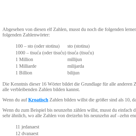
Abgesehen von diesen elf Zahlen, musst du noch die folgenden lerne
folgenden Zahlenwörter:
100 – sto (oder stotina)
sto (stotina)
1000 – tisuća (oder tisuću)
tisuća (tisuću)
1 Million
millijun
1 Milliarde
milijarda
1 Billion
bilijun
Die Kenntnis dieser 16 Wörter bildet die Grundlage für alle anderen 
alle verbleibenden Zahlen bilden kannst.
Wenn du auf
Kroatisch
Zahlen bilden willst die größer sind als 10
Wenn du zum Beispiel bis neunzehn zählen willst, musst du einfach 
sehr ähnlich, wo alle Zahlen von dreizehn bis neunzehn auf –zehn en
11
jedanaest
12
dvanaest