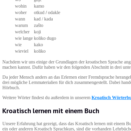
wohin
kamo
woher
otkud
/
odakle
wann
kad / kada
warum
zašto
welcher
koji
wie lange
koliko dugo
wie
kako
wieviel
koliko
Nachdem wir uns einige der Grundlagen der kroatischen Sprache anges
machen kannst. Dafür haben wir den folgenden Abschnitt in drei unters
Da jeder Mensch anders an das Erlernen einer Fremdsprache herangeh
drei mögliche Lernmaterialien für dich zusammengestellt. Dabei han
Hörbuch.
Weitere Wörter findest du außerdem in unserem
Kroatisch Wörterb
Kroatisch lernen mit einem Buch
Unsere Erfahrung hat gezeigt, dass das Kroatisch lernen mit einem B
ein oder anderen Kroatisch Sprachkurs, sind die vorhanden Lehrbüche