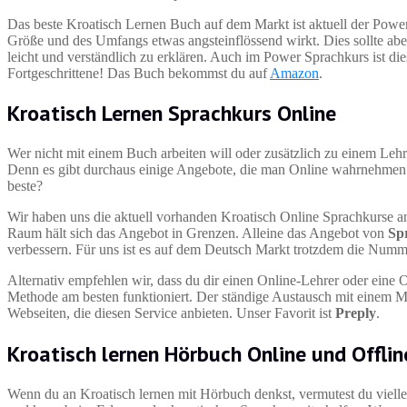
Das beste Kroatisch Lernen Buch auf dem Markt ist aktuell der Powe
Größe und des Umfangs etwas angsteinflössend wirkt. Dies sollte abe
leicht und verständlich zu erklären. Auch im Power Sprachkurs ist d
Fortgeschrittene! Das Buch bekommst du auf
Amazon
.
Kroatisch Lernen Sprachkurs Online
Wer nicht mit einem Buch arbeiten will oder zusätzlich zu einem Leh
Denn es gibt durchaus einige Angebote, die man Online wahrnehmen 
beste?
Wir haben uns die aktuell vorhanden Kroatisch Online Sprachkurse 
Raum hält sich das Angebot in Grenzen. Alleine das Angebot von
Sp
verbessern. Für uns ist es auf dem Deutsch Markt trotzdem die Numm
Alternativ empfehlen wir, dass du dir einen Online-Lehrer oder eine O
Methode am besten funktioniert. Der ständige Austausch mit einem Mutt
Webseiten, die diesen Service anbieten. Unser Favorit ist
Preply
.
Kroatisch lernen Hörbuch Online und Offlin
Wenn du an Kroatisch lernen mit Hörbuch denkst, vermutest du viellei