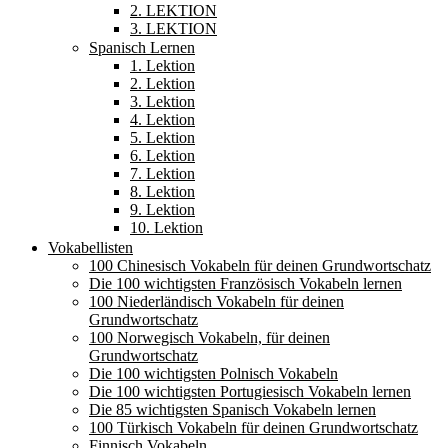
2. LEKTION
3. LEKTION
Spanisch Lernen
1. Lektion
2. Lektion
3. Lektion
4. Lektion
5. Lektion
6. Lektion
7. Lektion
8. Lektion
9. Lektion
10. Lektion
Vokabellisten
100 Chinesisch Vokabeln für deinen Grundwortschatz
Die 100 wichtigsten Französisch Vokabeln lernen
100 Niederländisch Vokabeln für deinen
Grundwortschatz
100 Norwegisch Vokabeln, für deinen
Grundwortschatz
Die 100 wichtigsten Polnisch Vokabeln
Die 100 wichtigsten Portugiesisch Vokabeln lernen
Die 85 wichtigsten Spanisch Vokabeln lernen
100 Türkisch Vokabeln für deinen Grundwortschatz
Finnisch Vokabeln