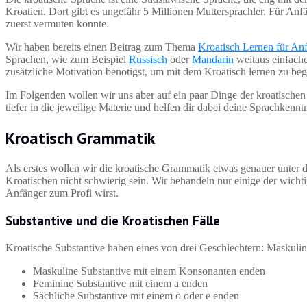
Kroatien. Dort gibt es ungefähr 5 Millionen Muttersprachler. Für Anf
zuerst vermuten könnte.
Wir haben bereits einen Beitrag zum Thema
Kroatisch Lernen für An
Sprachen, wie zum Beispiel
Russisch
oder
Mandarin
weitaus einfacher
zusätzliche Motivation benötigst, um mit dem Kroatisch lernen zu beg
Im Folgenden wollen wir uns aber auf ein paar Dinge der kroatischen
tiefer in die jeweilige Materie und helfen dir dabei deine Sprachkennt
Kroatisch Grammatik
Als erstes wollen wir die kroatische Grammatik etwas genauer unte
Kroatischen nicht schwierig sein. Wir behandeln nur einige der wich
Anfänger zum Profi wirst.
Substantive und die Kroatischen Fälle
Kroatische Substantive haben eines von drei Geschlechtern: Maskulin
Maskuline Substantive mit einem Konsonanten enden
Feminine Substantive mit einem a enden
Sächliche Substantive mit einem o oder e enden