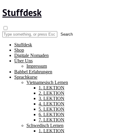
Stuffdesk
Stuffdesk
Shop
Digitale Nomaden
Über Uns
Impressum
Babbel Erfahrungen
Sprachkurse
Vietnamesisch Lernen
1. LEKTION
2. LEKTION
3. LEKTION
4. LEKTION
5. LEKTION
6. LEKTION
7. LEKTION
Schwedisch Lernen
1. LEKTION