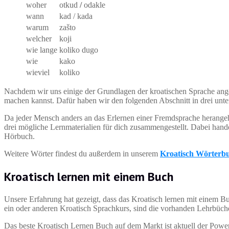
woher
otkud
/
odakle
wann
kad / kada
warum
zašto
welcher
koji
wie lange
koliko dugo
wie
kako
wieviel
koliko
Nachdem wir uns einige der Grundlagen der kroatischen Sprache anges
machen kannst. Dafür haben wir den folgenden Abschnitt in drei unters
Da jeder Mensch anders an das Erlernen einer Fremdsprache herangeh
drei mögliche Lernmaterialien für dich zusammengestellt. Dabei han
Hörbuch.
Weitere Wörter findest du außerdem in unserem
Kroatisch Wörterb
Kroatisch lernen mit einem Buch
Unsere Erfahrung hat gezeigt, dass das Kroatisch lernen mit einem B
ein oder anderen Kroatisch Sprachkurs, sind die vorhanden Lehrbüche
Das beste Kroatisch Lernen Buch auf dem Markt ist aktuell der Powe