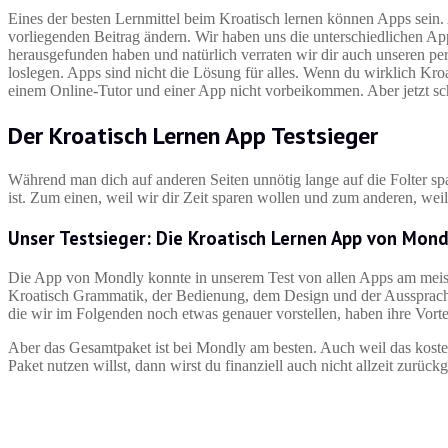
Eines der besten Lernmittel beim Kroatisch lernen können Apps sein. 
vorliegenden Beitrag ändern. Wir haben uns die unterschiedlichen Ap
herausgefunden haben und natürlich verraten wir dir auch unseren pe
loslegen. Apps sind nicht die Lösung für alles. Wenn du wirklich Kro
einem Online-Tutor und einer App nicht vorbeikommen. Aber jetzt sc
Der Kroatisch Lernen App Testsieger
Während man dich auf anderen Seiten unnötig lange auf die Folter sp
ist. Zum einen, weil wir dir Zeit sparen wollen und zum anderen, weil
Unser Testsieger: Die Kroatisch Lernen App von Mond
Die App von Mondly konnte in unserem Test von allen Apps am meis
Kroatisch Grammatik, der Bedienung, dem Design und der Ausspracheh
die wir im Folgenden noch etwas genauer vorstellen, haben ihre Vorte
Aber das Gesamtpaket ist bei Mondly am besten. Auch weil das kost
Paket nutzen willst, dann wirst du finanziell auch nicht allzeit zurü