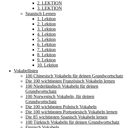
2. LEKTION
3. LEKTION
Spanisch Lernen
1. Lektion
2. Lektion
3. Lektion
4. Lektion
5. Lektion
6. Lektion
7. Lektion
8. Lektion
9. Lektion
10. Lektion
Vokabellisten
100 Chinesisch Vokabeln für deinen Grundwortschatz
Die 100 wichtigsten Französisch Vokabeln lernen
100 Niederländisch Vokabeln für deinen
Grundwortschatz
100 Norwegisch Vokabeln, für deinen
Grundwortschatz
Die 100 wichtigsten Polnisch Vokabeln
Die 100 wichtigsten Portugiesisch Vokabeln lernen
Die 85 wichtigsten Spanisch Vokabeln lernen
100 Türkisch Vokabeln für deinen Grundwortschatz
Finnisch Vokabeln