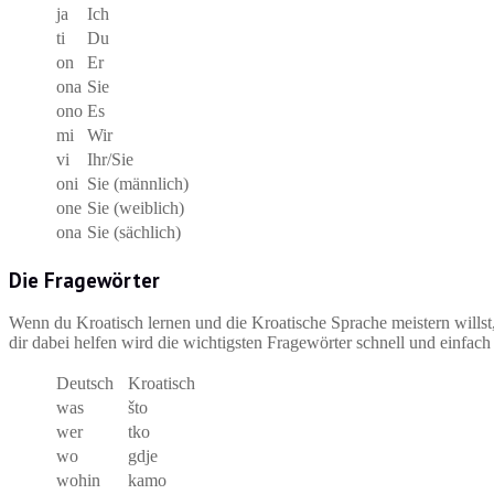
ja
Ich
ti
Du
on
Er
ona
Sie
ono
Es
mi
Wir
vi
Ihr/Sie
oni
Sie (männlich)
one
Sie (weiblich)
ona
Sie (sächlich)
Die Fragewörter
Wenn du Kroatisch lernen und die Kroatische Sprache meistern willst
dir dabei helfen wird die wichtigsten Fragewörter schnell und einfac
Deutsch
Kroatisch
was
što
wer
tko
wo
gdje
wohin
kamo