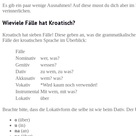
Es gib ein paar wenige Ausnahmen! Auf diese musst du dich aber im M
verinnerlichen.
Wieviele Fälle hat Kroatisch?
Kroatisch hat sieben Fälle! Diese geben an, was die grammatikalische 
Fälle der kroatischen Sprache im Überblick:
Fälle
Nominativ
wer, was?
Genitiv
wessen?
Dativ
zu wem, zu was?
Akkusativ
wem? was?
Vokativ
*Wird kaum noch verwendet!
Instrumental
Mit wem, mit was?
Lokativ
über
Beachte bitte, dass die Lokativform die selbe ist wie beim Dativ. Der
o
(über)
u
(in)
na
(an)