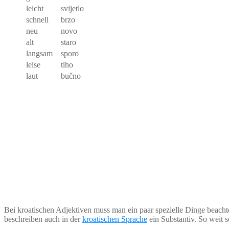
leicht
svijetlo
schnell
brzo
neu
novo
alt
staro
langsam
sporo
leise
tiho
laut
bučno
Bei kroatischen Adjektiven muss man ein paar spezielle Dinge beacht
beschreiben auch in der
kroatischen Sprache
ein Substantiv. So weit s