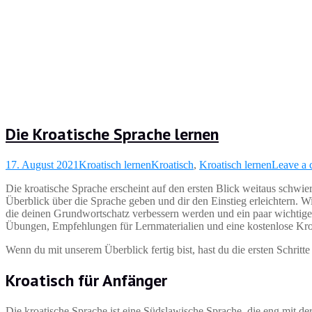
Die Kroatische Sprache lernen
17. August 2021
Kroatisch lernen
Kroatisch
,
Kroatisch lernen
Leave a
Die kroatische Sprache erscheint auf den ersten Blick weitaus schwieri
Überblick über die Sprache geben und dir den Einstieg erleichtern.
die deinen Grundwortschatz verbessern werden und ein paar wichtig
Übungen, Empfehlungen für Lernmaterialien und eine kostenlose Kroa
Wenn du mit unserem Überblick fertig bist, hast du die ersten Schritt
Kroatisch für Anfänger
Die kroatische Sprache ist eine Südslawische Sprache, die eng mit d