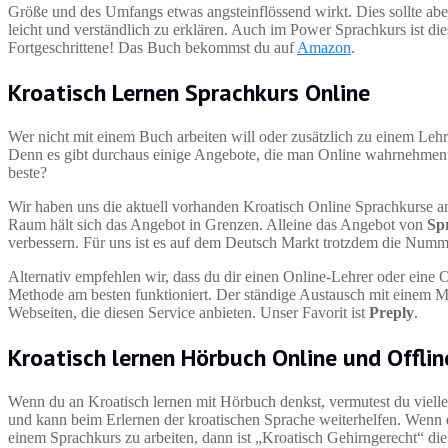
Größe und des Umfangs etwas angsteinflössend wirkt. Dies sollte abe
leicht und verständlich zu erklären. Auch im Power Sprachkurs ist d
Fortgeschrittene! Das Buch bekommst du auf
Amazon
.
Kroatisch Lernen Sprachkurs Online
Wer nicht mit einem Buch arbeiten will oder zusätzlich zu einem Leh
Denn es gibt durchaus einige Angebote, die man Online wahrnehmen 
beste?
Wir haben uns die aktuell vorhanden Kroatisch Online Sprachkurse 
Raum hält sich das Angebot in Grenzen. Alleine das Angebot von
Sp
verbessern. Für uns ist es auf dem Deutsch Markt trotzdem die Numm
Alternativ empfehlen wir, dass du dir einen Online-Lehrer oder eine O
Methode am besten funktioniert. Der ständige Austausch mit einem Mutt
Webseiten, die diesen Service anbieten. Unser Favorit ist
Preply
.
Kroatisch lernen Hörbuch Online und Offlin
Wenn du an Kroatisch lernen mit Hörbuch denkst, vermutest du viellei
und kann beim Erlernen der kroatischen Sprache weiterhelfen. Wenn es
einem Sprachkurs zu arbeiten, dann ist „Kroatisch Gehirngerecht“ di