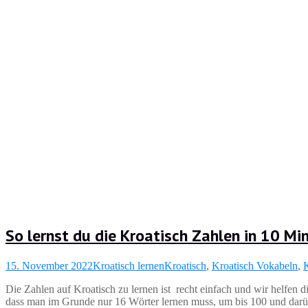
So lernst du die Kroatisch Zahlen in 10 Mi
15. November 2022
Kroatisch lernen
Kroatisch
,
Kroatisch Vokabeln
,
K
Die Zahlen auf Kroatisch zu lernen ist recht einfach und wir helfen 
dass man im Grunde nur 16 Wörter lernen muss, um bis 100 und darüb