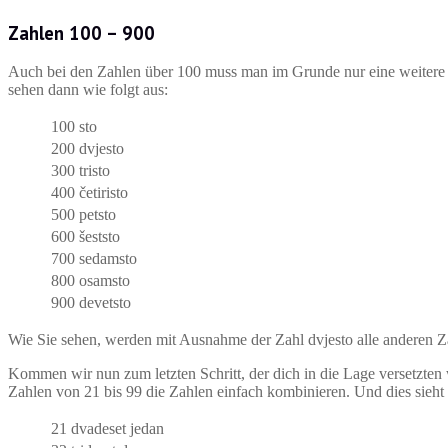
Zahlen 100 – 900
Auch bei den Zahlen über 100 muss man im Grunde nur eine weitere E
sehen dann wie folgt aus:
100
sto
200
dvjesto
300
tristo
400
četiristo
500
petsto
600
šeststo
700
sedamsto
800
osamsto
900
devetsto
Wie Sie sehen, werden mit Ausnahme der Zahl dvjesto alle anderen Za
Kommen wir nun zum letzten Schritt, der dich in die Lage versetzte
Zahlen von 21 bis 99 die Zahlen einfach kombinieren. Und dies sieht
21
dvadeset jedan