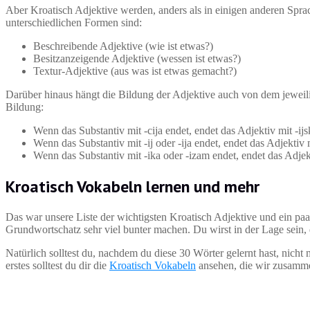
Aber Kroatisch Adjektive werden, anders als in einigen anderen Spra
unterschiedlichen Formen sind:
Beschreibende Adjektive (wie ist etwas?)
Besitzanzeigende Adjektive (wessen ist etwas?)
Textur-Adjektive (aus was ist etwas gemacht?)
Darüber hinaus hängt die Bildung der Adjektive auch von dem jeweilig
Bildung:
Wenn das Substantiv mit -cija endet, endet das Adjektiv mit -ijs
Wenn das Substantiv mit -ij oder -ija endet, endet das Adjektiv m
Wenn das Substantiv mit -ika oder -izam endet, endet das Adjekt
Kroatisch Vokabeln lernen und mehr
Das war unsere Liste der wichtigsten Kroatisch Adjektive und ein pa
Grundwortschatz sehr viel bunter machen. Du wirst in der Lage sein,
Natürlich solltest du, nachdem du diese 30 Wörter gelernt hast, nich
erstes solltest du dir die
Kroatisch Vokabeln
ansehen, die wir zusamme