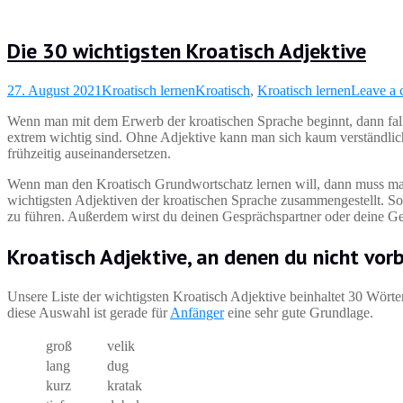
Die 30 wichtigsten Kroatisch Adjektive
27. August 2021
Kroatisch lernen
Kroatisch
,
Kroatisch lernen
Leave a
Wenn man mit dem Erwerb der kroatischen Sprache beginnt, dann falle
extrem wichtig sind. Ohne Adjektive kann man sich kaum verständlich
frühzeitig auseinandersetzen.
Wenn man den Kroatisch Grundwortschatz lernen will, dann muss man 
wichtigsten Adjektiven der kroatischen Sprache zusammengestellt. Sob
zu führen. Außerdem wirst du deinen Gesprächspartner oder deine Ges
Kroatisch Adjektive, an denen du nicht vo
Unsere Liste der wichtigsten Kroatisch Adjektive beinhaltet 30 Wörte
diese Auswahl ist gerade für
Anfänger
eine sehr gute Grundlage.
groß
velik
lang
dug
kurz
kratak