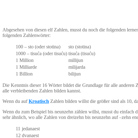
Abgesehen von diesen elf Zahlen, musst du noch die folgenden lerne
folgenden Zahlenwörter:
100 – sto (oder stotina)
sto (stotina)
1000 – tisuća (oder tisuću)
tisuća (tisuću)
1 Million
millijun
1 Milliarde
milijarda
1 Billion
bilijun
Die Kenntnis dieser 16 Wörter bildet die Grundlage für alle anderen 
alle verbleibenden Zahlen bilden kannst.
Wenn du auf
Kroatisch
Zahlen bilden willst die größer sind als 10
Wenn du zum Beispiel bis neunzehn zählen willst, musst du einfach 
sehr ähnlich, wo alle Zahlen von dreizehn bis neunzehn auf –zehn en
11
jedanaest
12
dvanaest