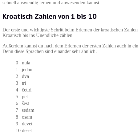
schnell auswendig lernen und anwesenden kannst.
Kroatisch Zahlen von 1 bis 10
Der erste und wichtigste Schritt beim Erlernen der kroatischen Zahlen,
Kroatisch bis ins Unendliche zählen.
Außerdem kannst du nach dem Erlernen der ersten Zahlen auch in ei
Denn diese Sprachen sind einander sehr ähnlich.
0
nula
1
jedan
2
dva
3
tri
4
četiri
5
pet
6
šest
7
sedam
8
osam
9
devet
10
deset