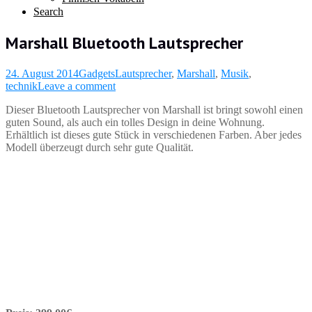
Search
Marshall Bluetooth Lautsprecher
24. August 2014
Gadgets
Lautsprecher
,
Marshall
,
Musik
,
technik
Leave a comment
Dieser Bluetooth Lautsprecher von Marshall ist bringt sowohl einen
guten Sound, als auch ein tolles Design in deine Wohnung.
Erhältlich ist dieses gute Stück
in verschiedenen Farben. Aber jedes
Modell überzeugt durch sehr gute Qualität.