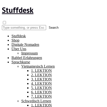
Stuffdesk
Stuffdesk
Shop
Digitale Nomaden
Über Uns
Impressum
Babbel Erfahrungen
Sprachkurse
Vietnamesisch Lernen
1. LEKTION
2. LEKTION
3. LEKTION
4. LEKTION
5. LEKTION
6. LEKTION
7. LEKTION
Schwedisch Lernen
1. LEKTION