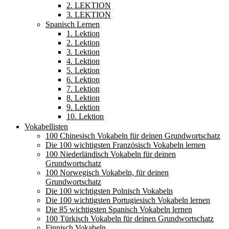
2. LEKTION
3. LEKTION
Spanisch Lernen
1. Lektion
2. Lektion
3. Lektion
4. Lektion
5. Lektion
6. Lektion
7. Lektion
8. Lektion
9. Lektion
10. Lektion
Vokabellisten
100 Chinesisch Vokabeln für deinen Grundwortschatz
Die 100 wichtigsten Französisch Vokabeln lernen
100 Niederländisch Vokabeln für deinen
Grundwortschatz
100 Norwegisch Vokabeln, für deinen
Grundwortschatz
Die 100 wichtigsten Polnisch Vokabeln
Die 100 wichtigsten Portugiesisch Vokabeln lernen
Die 85 wichtigsten Spanisch Vokabeln lernen
100 Türkisch Vokabeln für deinen Grundwortschatz
Finnisch Vokabeln