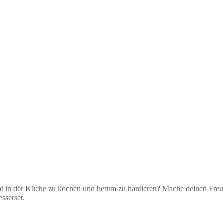
ebt in der Küche zu kochen und herum zu hantieren? Mache deinen Fre
sserset.