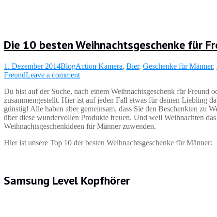
Die 10 besten Weihnachtsgeschenke für F
1. Dezember 2014
Blog
Action Kamera
,
Bier
,
Geschenke für Männer
,
Freund
Leave a comment
Du bist auf der Suche, nach einem Weihnachtsgeschenk für Freund o
zusammengestellt. Hier ist auf jeden Fall etwas für deinen Liebling d
günstig! Alle haben aber gemeinsam, dass Sie den Beschenkten zu We
über diese wundervollen Produkte freuen. Und weil Weihnachten das F
Weihnachtsgeschenkideen für Männer zuwenden.
Hier ist unsere Top 10 der besten Weihnachtsgeschenke für Männer:
Samsung Level Kopfhörer