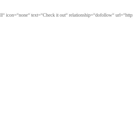
l“ icon=“none“ text=“Check it out“ relationship=“dofollow“ url=“http