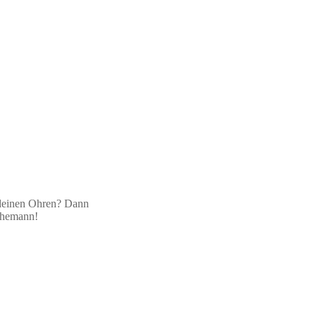
 deinen Ohren? Dann
 Ehemann!