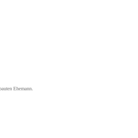
ebauten Ehemann.