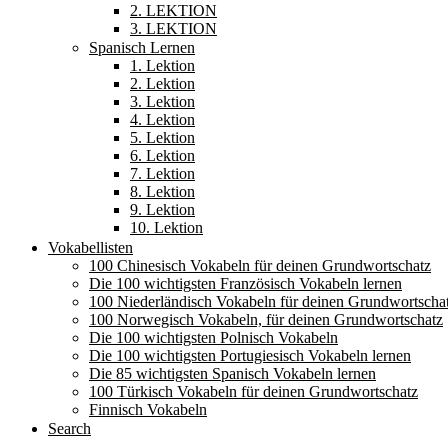
2. LEKTION
3. LEKTION
Spanisch Lernen
1. Lektion
2. Lektion
3. Lektion
4. Lektion
5. Lektion
6. Lektion
7. Lektion
8. Lektion
9. Lektion
10. Lektion
Vokabellisten
100 Chinesisch Vokabeln für deinen Grundwortschatz
Die 100 wichtigsten Französisch Vokabeln lernen
100 Niederländisch Vokabeln für deinen Grundwortscha
100 Norwegisch Vokabeln, für deinen Grundwortschatz
Die 100 wichtigsten Polnisch Vokabeln
Die 100 wichtigsten Portugiesisch Vokabeln lernen
Die 85 wichtigsten Spanisch Vokabeln lernen
100 Türkisch Vokabeln für deinen Grundwortschatz
Finnisch Vokabeln
Search