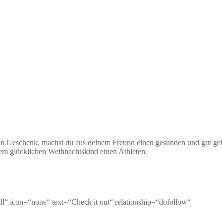
igen Geschenk, machst du aus deinem Freund einen gesunden und gut g
em glücklichen Weihnachtskind einen Athleten.
ll“ icon=“none“ text=“Check it out“ relationship=“dofollow“