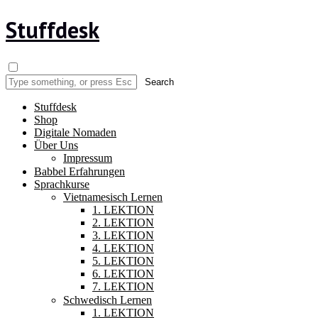
Stuffdesk
Stuffdesk
Shop
Digitale Nomaden
Über Uns
Impressum
Babbel Erfahrungen
Sprachkurse
Vietnamesisch Lernen
1. LEKTION
2. LEKTION
3. LEKTION
4. LEKTION
5. LEKTION
6. LEKTION
7. LEKTION
Schwedisch Lernen
1. LEKTION