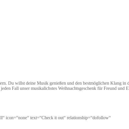
ern. Du willst deine Musik genießen und den bestmöglichen Klang in
f jeden Fall unser musikalichstes Weihnachtsgeschenk für Freund und
ll“ icon=“none“ text=“Check it out“ relationship=“dofollow“