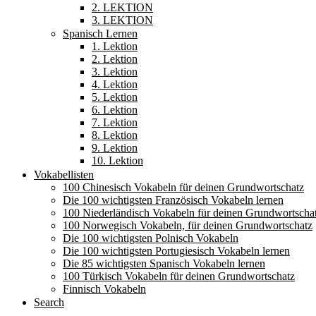
2. LEKTION
3. LEKTION
Spanisch Lernen
1. Lektion
2. Lektion
3. Lektion
4. Lektion
5. Lektion
6. Lektion
7. Lektion
8. Lektion
9. Lektion
10. Lektion
Vokabellisten
100 Chinesisch Vokabeln für deinen Grundwortschatz
Die 100 wichtigsten Französisch Vokabeln lernen
100 Niederländisch Vokabeln für deinen Grundwortscha
100 Norwegisch Vokabeln, für deinen Grundwortschatz
Die 100 wichtigsten Polnisch Vokabeln
Die 100 wichtigsten Portugiesisch Vokabeln lernen
Die 85 wichtigsten Spanisch Vokabeln lernen
100 Türkisch Vokabeln für deinen Grundwortschatz
Finnisch Vokabeln
Search