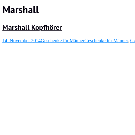
Marshall
Marshall Kopfhörer
14. November 2014
Geschenke für Männer
Geschenke für Männer
,
Ge