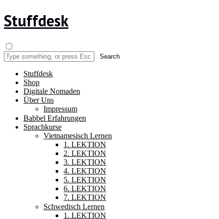
Stuffdesk
Stuffdesk
Shop
Digitale Nomaden
Über Uns
Impressum
Babbel Erfahrungen
Sprachkurse
Vietnamesisch Lernen
1. LEKTION
2. LEKTION
3. LEKTION
4. LEKTION
5. LEKTION
6. LEKTION
7. LEKTION
Schwedisch Lernen
1. LEKTION