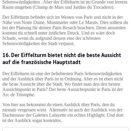
Sehenswürdigkeiten . Aber der Eiffelturm ist im Grunde von leerem
Raum umgeben (Champ de Mars und Jardins du Trocadero).
Der Eiffelturm befindet sich im Westen von Paris und nicht in der
Nähe von Notre Dame, Montmartre oder Le Marais. Dies solltest du
bei der Planung für deinen Paris Besuch beachten. Denn ansonsten
kommst du schnell unter zeitlichen Druck. Und es wäre doch
Schade, wenn du aufgrund dessen eine der schönsten
Sehenswürdigkeiten der Stadt verpasst.
16. Der Eiffelturm bietet nicht die beste Aussicht
auf die französische Hauptstadt
Der Eiffelturm ist eine der beliebtesten Paris Sehenswürdigkeiten
und der Ausblick über Paris ist in Ordnung. Aber es ist eben nicht
die beste Aussicht über die Stadt. Wo findet man den den besten
Aussichtspunkt in Paris? Der beste Aussichtspunkt in Paris ist der
Arc de Triomphe.
Von hier aus bekommst du einen Ausblick über Paris, den du
niemals vergessen wirst. Alternativ ist auch der Ausblick von der
Dachterasse der Galeries Lafayette ein echtes Highlight. Und dort
ist der Ausblick sogar kostenlos.