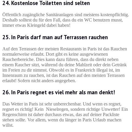
24. Kostenlose Toiletten sind selten
Öffentlich zugängliche Sanitäranlagen sind meistens kostenpflichtig.
Deshalb solltest du für den Fall, dass du ein WC benutzen musst,
immer etwas Kleingeld dabei haben!
25. In Paris darf man auf Terrassen rauchen
Auf den Terrassen der meisten Restaurants in Paris ist das Rauchen
normalerweise erlaubt. Dort gibt es keine ausgewiesenen
Raucherbereiche. Dies kann dazu führen, dass du direkt neben
einem Raucher sitzt, während du deine Mahlzeit oder dein Getränk
im Freien zu dir nimmst. Obwohl es in Frankreich illegal ist, im
Innenraum zu rauchen, ist das Rauchen auf den meisten Terrassen
erlaubt! Sofern nicht anders angegeben.
26. In Paris regnet es viel mehr als man denkt!
Das Wetter in Paris ist sehr unberechenbar. Und wenn es regnet,
regnet es richtig! Kein Nieselregen, sondern richtige Unwetter! Ein
Regenschirm ist daher durchaus etwas, das auf deiner Packliste
stehen sollte. Vor allem, wenn du länger in Paris Urlaub machen
willst.