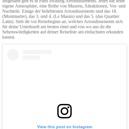
Insgesamt gibt es in Paris zwanzig Arrondissements. Jedes hat seine
eigene Atmosphäre, eine Reihe von Museen, Attraktionen, Vor- und
Nachteile. Einige der beliebtesten Arrondissements sind das 18.
(Montmartre), das 3. und 4. (Le Marais) und das 5. (das Quartier
Latin). Sieh dir vor Reisebeginn an, welches Arrondissements sich
für deine Unterkunft am besten einet und von wo aus du die
Sehenswürdigkeiten auf deiner Reiseliste am einfachsten erkunden
kannst.
View this post on Instagram