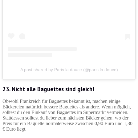
A post shared by Paris la douce (@paris.la.douce)
23. Nicht alle Baguettes sind gleich!
Obwohl Frankreich für Baguettes bekannt ist, machen einige
Bäckereien natürlich bessere Baguettes als andere. Wenn möglich,
solltest du den Einkauf von Baguettes im Supermarkt vermeiden.
Stattdessen solltest du lieber zum nächsten Bäcker gehen, wo der
Preis für ein Baguette normalerweise zwischen 0,90 Euro und 1,30
€ Euro liegt.