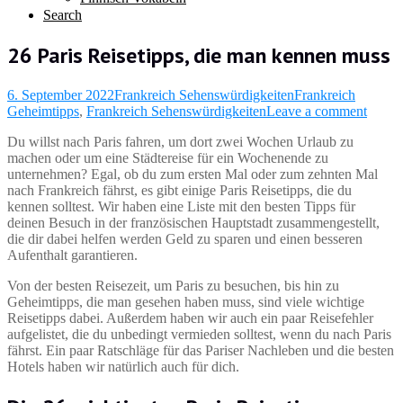
Search
26 Paris Reisetipps, die man kennen muss
6. September 2022
Frankreich Sehenswürdigkeiten
Frankreich
Geheimtipps
,
Frankreich Sehenswürdigkeiten
Leave a comment
Du willst nach Paris fahren, um dort zwei Wochen Urlaub zu
machen oder um eine Städtereise für ein Wochenende zu
unternehmen? Egal, ob du zum ersten Mal oder zum zehnten Mal
nach Frankreich fährst, es gibt einige Paris Reisetipps, die du
kennen solltest. Wir haben eine Liste mit den besten Tipps für
deinen Besuch in der französischen Hauptstadt zusammengestellt,
die dir dabei helfen werden Geld zu sparen und einen besseren
Aufenthalt garantieren.
Von der besten Reisezeit, um Paris zu besuchen, bis hin zu
Geheimtipps, die man gesehen haben muss, sind viele wichtige
Reisetipps dabei. Außerdem haben wir auch ein paar Reisefehler
aufgelistet, die du unbedingt vermieden solltest, wenn du nach Paris
fährst. Ein paar Ratschläge für das Pariser Nachleben und die besten
Hotels haben wir natürlich auch für dich.