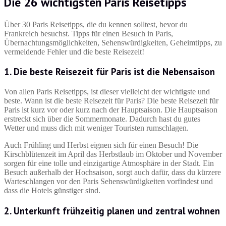
Die 26 wichtigsten Paris Reisetipps
Über 30 Paris Reisetipps, die du kennen solltest, bevor du
Frankreich besuchst. Tipps für einen Besuch in Paris,
Übernachtungsmöglichkeiten, Sehenswürdigkeiten, Geheimtipps, zu
vermeidende Fehler und die beste Reisezeit!
1. Die beste Reisezeit für Paris ist die Nebensaison
Von allen Paris Reisetipps, ist dieser vielleicht der wichtigste und
beste. Wann ist die beste Reisezeit für Paris? Die beste Reisezeit für
Paris ist kurz vor oder kurz nach der Hauptsaison. Die Hauptsaison
erstreckt sich über die Sommermonate. Dadurch hast du gutes
Wetter und muss dich mit weniger Touristen rumschlagen.
Auch Frühling und Herbst eignen sich für einen Besuch! Die
Kirschblütenzeit im April das Herbstlaub im Oktober und November
sorgen für eine tolle und einzigartige Atmosphäre in der Stadt. Ein
Besuch außerhalb der Hochsaison, sorgt auch dafür, dass du kürzere
Warteschlangen vor den Paris Sehenswürdigkeiten vorfindest und
dass die Hotels günstiger sind.
2. Unterkunft frühzeitig planen und zentral wohnen