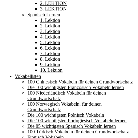
2. LEKTION
3. LEKTION
Spanisch Lernen
1. Lektion
2. Lektion
3. Lektion
4. Lektion
5. Lektion
6. Lektion
7. Lektion
8. Lektion
9. Lektion
10. Lektion
Vokabellisten
100 Chinesisch Vokabeln für deinen Grundwortschatz
Die 100 wichtigsten Französisch Vokabeln lernen
100 Niederländisch Vokabeln für deinen
Grundwortschatz
100 Norwegisch Vokabeln, für deinen
Grundwortschatz
Die 100 wichtigsten Polnisch Vokabeln
Die 100 wichtigsten Portugiesisch Vokabeln lernen
Die 85 wichtigsten Spanisch Vokabeln lernen
100 Türkisch Vokabeln für deinen Grundwortschatz
Finnisch Vokabeln