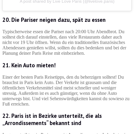
A post shared by Live Love Paris (@livelove.paris)
20. Die Pariser neigen dazu, spät zu essen
Typischerweise essen die Pariser nach 20:00 Uhr Abendbrot. Du
solltest dich darauf einstellen, dass viele Restaurants daher auch
nicht vor 19 Uhr öffnen. Wenn du ein traditionelles französisches
Abendessen genießen willst, sollten du dies bedenken und bei der
Planung deiner Paris Reise mit einbeziehen.
21. Kein Auto mieten!
Einer der besten Paris Reisetipps, den du beherzigen solltest! Du
brauchst in Paris kein Auto. Der Verkehr ist grausam und die
öffentlichen Verkehrsmittel sind meist schneller und weniger
stressig. Außerdem ist es auch günstiger, wenn du ohne Auto
unterwegs bist. Und viel Sehenswürdigkeiten kannst du sowieso zu
Fuß erreichen.
22. Paris ist in Bezirke unterteilt, die als
„Arrondissements“ bekannt sind