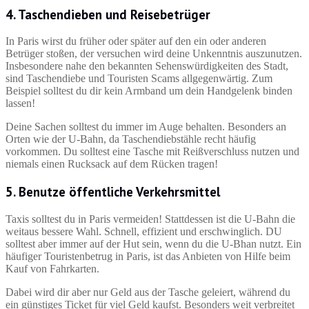
4. Taschendieben und Reisebetrüger
In Paris wirst du früher oder später auf den ein oder anderen
Betrüger stoßen, der versuchen wird deine Unkenntnis auszunutzen.
Insbesondere nahe den bekannten Sehenswürdigkeiten des Stadt,
sind Taschendiebe und Touristen Scams allgegenwärtig. Zum
Beispiel solltest du dir kein Armband um dein Handgelenk binden
lassen!
Deine Sachen solltest du immer im Auge behalten. Besonders an
Orten wie der U-Bahn, da Taschendiebstähle recht häufig
vorkommen. Du solltest eine Tasche mit Reißverschluss nutzen und
niemals einen Rucksack auf dem Rücken tragen!
5. Benutze öffentliche Verkehrsmittel
Taxis solltest du in Paris vermeiden! Stattdessen ist die U-Bahn die
weitaus bessere Wahl. Schnell, effizient und erschwinglich. DU
solltest aber immer auf der Hut sein, wenn du die U-Bhan nutzt. Ein
häufiger Touristenbetrug in Paris, ist das Anbieten von Hilfe beim
Kauf von Fahrkarten.
Dabei wird dir aber nur Geld aus der Tasche geleiert, während du
ein günstiges Ticket für viel Geld kaufst. Besonders weit verbreitet