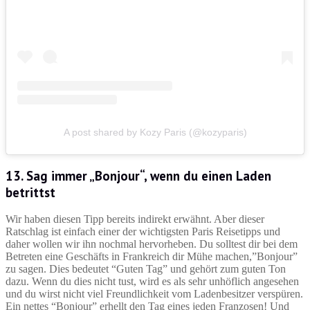
A post shared by Kozy Paris (@kozyparis)
13. Sag immer „Bonjour“, wenn du einen Laden
betrittst
Wir haben diesen Tipp bereits indirekt erwähnt. Aber dieser
Ratschlag ist einfach einer der wichtigsten Paris Reisetipps und
daher wollen wir ihn nochmal hervorheben. Du solltest dir bei dem
Betreten eine Geschäfts in Frankreich dir Mühe machen,”Bonjour”
zu sagen. Dies bedeutet “Guten Tag” und gehört zum guten Ton
dazu. Wenn du dies nicht tust, wird es als sehr unhöflich angesehen
und du wirst nicht viel Freundlichkeit vom Ladenbesitzer verspüren.
Ein nettes “Bonjour” erhellt den Tag eines jeden Franzosen! Und