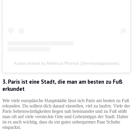
A post shared by Rebecca Plotnick (@everydayparisian)
3. Paris ist eine Stadt, die man am besten zu Fuß
erkundet
Wie viele europäische Hauptstädte lässt sich Paris am besten zu Fuß
erkunden. Du solltest dich darauf einstellen, viel zu laufen. Viele der
Paris Sehenswürdigkeiten liegen nah beieinander und zu Fuß stößt
man oft auf viele versteckte Orte und Geheimtipps der Stadt. Daher
ist es auch wichtig, dass du ein gutes unbequemes Paar Schuhe
einpackst.