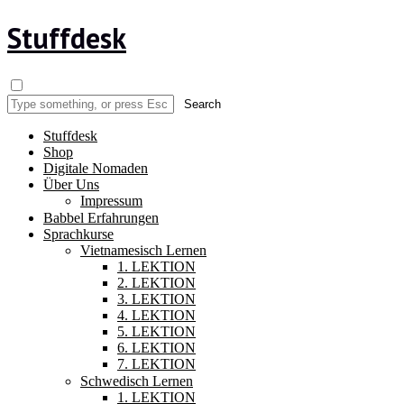
Stuffdesk
Stuffdesk
Shop
Digitale Nomaden
Über Uns
Impressum
Babbel Erfahrungen
Sprachkurse
Vietnamesisch Lernen
1. LEKTION
2. LEKTION
3. LEKTION
4. LEKTION
5. LEKTION
6. LEKTION
7. LEKTION
Schwedisch Lernen
1. LEKTION