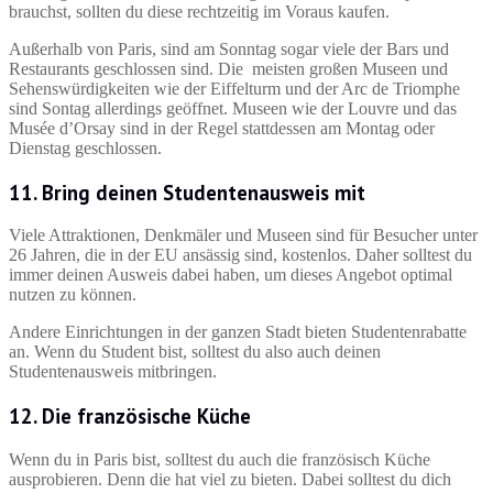
brauchst, sollten du diese rechtzeitig im Voraus kaufen.
Außerhalb von Paris, sind am Sonntag sogar viele der Bars und
Restaurants geschlossen sind. Die meisten großen Museen und
Sehenswürdigkeiten wie der Eiffelturm und der Arc de Triomphe
sind Sontag allerdings geöffnet. Museen wie der Louvre und das
Musée d’Orsay sind in der Regel stattdessen am Montag oder
Dienstag geschlossen.
11. Bring deinen Studentenausweis mit
Viele Attraktionen, Denkmäler und Museen sind für Besucher unter
26 Jahren, die in der EU ansässig sind, kostenlos. Daher solltest du
immer deinen Ausweis dabei haben, um dieses Angebot optimal
nutzen zu können.
Andere Einrichtungen in der ganzen Stadt bieten Studentenrabatte
an. Wenn du Student bist, solltest du also auch deinen
Studentenausweis mitbringen.
12. Die französische Küche
Wenn du in Paris bist, solltest du auch die französisch Küche
ausprobieren. Denn die hat viel zu bieten. Dabei solltest du dich