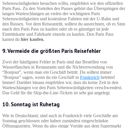
Sehenswürdigkeiten besuchen willst, empfehlen wir den offiziellen
Paris Pass. Zu den Vorteilen des Passes gehört das Überspringen der
langen Warteschlangen an vielen der wichtigsten Paris
Sehenswürdigkeiten und kostenlose Fahrten mit der U-Bahn und
den Bussen. Vor dem Reiseantritt, solltest du ausrechnen, ob es Sinn
mach den Paris Pass zu kaufen oder ob es günstiger ist jede
Eintrittskarte und Fahrkarte einzeln zu kaufen. Den Paris Pass
kannst du
hier kaufen.
9. Vermeide die größten Paris Reisefehler
Zwei der häufigsten Fehler in Paris sind das Bestellen von
Wasserflaschen in Restaurants und die Nichtverwendung von
“Bonjour”, wenn man ein Geschäft betritt. Du solltest immer
“Bonjour” sagen, wenn du ein Geschäft in
Frankreich
betrittst!
Immer! Darüber hinaus empfehlen wir, dass du keine Zeit in den
Warteschlangen vor den Paris Sehenswürdigkeiten verschwendest.
Das Geld für die Skip-the-Line-Tickets ist sehr gut angelegt.
10. Sonntag ist Ruhetag
Wie in Deutschland, sind auch in Frankreich viele Geschäfte am
Sonntag geschlossen oder haben zumindest eingeschränkte
Öffnungszeiten. Wenn du also einige Vorräte aus dem Supermarkt