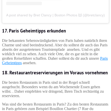
A post shared by Bret Clancy | Boston Photos 🙌 (@bretclancy)
17. Paris Geheimtipps erkunden
Die bekannten Sehenswürdigkeiten von Paris haben natürlich ihren
Charme und sind beeindruckend. Aber du solltest dir auch das Paris
abseits der ausgetretenen Touristenpfade ansehen. Und es gibt
wirklich viel zu sehen. Auch viele Orte, die es gar nicht in die
großen Reiseführer schaffen. Daher solltest du dir auch unsere
Paris
Geheimtipps
ansehen.
18. Restaurantreservierungen im Voraus vornehmen
Die besten Restaurants in Paris sind in der Regel schnell
ausgebucht. Besonders wenn du am Wochenende Essen gehen
willst. . Daher empfehlen wir dringend, Ihren Tisch rechtzeitig zu
reservieren.
Was sind die besten Restaurants in Paris? Zu den besten Restaurants
in Paris gehören zum Beispiel Bouillon Chartier (7 Rue du