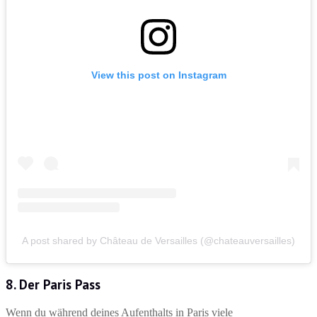
View this post on Instagram
A post shared by Château de Versailles (@chateauversailles)
8. Der Paris Pass
Wenn du während deines Aufenthalts in Paris viele