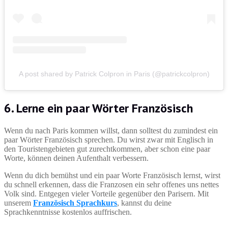
A post shared by Patrick Colpron in Paris (@patrickcolpron)
6. Lerne ein paar Wörter Französisch
Wenn du nach Paris kommen willst, dann solltest du zumindest ein
paar Wörter Französisch sprechen. Du wirst zwar mit Englisch in
den Touristengebieten gut zurechtkommen, aber schon eine paar
Worte, können deinen Aufenthalt verbessern.
Wenn du dich bemühst und ein paar Worte Französisch lernst, wirst
du schnell erkennen, dass die Franzosen ein sehr offenes uns nettes
Volk sind. Entgegen vieler Vorteile gegenüber den Parisern. Mit
unserem
Französisch Sprachkurs
, kannst du deine
Sprachkenntnisse kostenlos auffrischen.