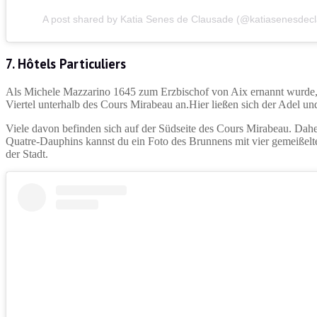
A post shared by Katia Senes de Clausade (@katiasenesdec
7. Hôtels Particuliers
Als Michele Mazzarino 1645 zum Erzbischof von Aix ernannt wurde, ha
Viertel unterhalb des Cours Mirabeau an.Hier ließen sich der Adel u
Viele davon befinden sich auf der Südseite des Cours Mirabeau. Dahe
Quatre-Dauphins kannst du ein Foto des Brunnens mit vier gemeißelte
der Stadt.