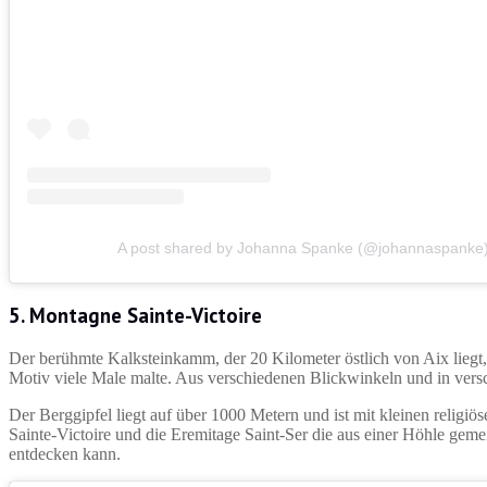
A post shared by Johanna Spanke (@johannaspanke
5. Montagne Sainte-Victoire
Der berühmte Kalksteinkamm, der 20 Kilometer östlich von Aix liegt, 
Motiv viele Male malte. Aus verschiedenen Blickwinkeln und in versc
Der Berggipfel liegt auf über 1000 Metern und ist mit kleinen religi
Sainte-Victoire und die Eremitage Saint-Ser die aus einer Höhle gem
entdecken kann.