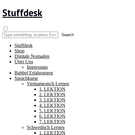
Stuffdesk
Stuffdesk
Shop
Digitale Nomaden
Über Uns
Impressum
Babbel Erfahrungen
Sprachkurse
Vietnamesisch Lernen
1. LEKTION
2. LEKTION
3. LEKTION
4. LEKTION
5. LEKTION
6. LEKTION
7. LEKTION
Schwedisch Lernen
1. LEKTION