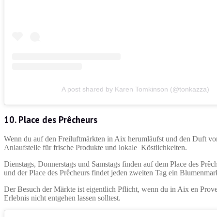
A post shared by Karen Tomkinson (@tonkazza)
10. Place des Prêcheurs
Wenn du auf den Freiluftmärkten in Aix herumläufst und den Duft von 
Anlaufstelle für frische Produkte und lokale Köstlichkeiten.
Dienstags, Donnerstags und Samstags finden auf dem Place des Prêche
und der Place des Prêcheurs findet jeden zweiten Tag ein Blumenmark
Der Besuch der Märkte ist eigentlich Pflicht, wenn du in Aix en Prov
Erlebnis nicht entgehen lassen solltest.