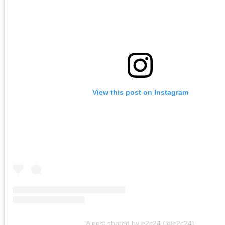
View this post on Instagram
A post shared by e2c24 (@e2c24)