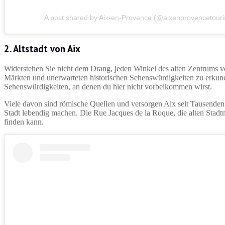
A post shared by Aix-en-Provence (@aixenprovencetour
2. Altstadt von Aix
Widerstehen Sie nicht dem Drang, jeden Winkel des alten Zentrums v
Märkten und unerwarteten historischen Sehenswürdigkeiten zu erkun
Sehenswürdigkeiten, an denen du hier nicht vorbeikommen wirst.
Viele davon sind römische Quellen und versorgen Aix seit Tausenden v
Stadt lebendig machen. Die Rue Jacques de la Roque, die alten Stadtm
finden kann.