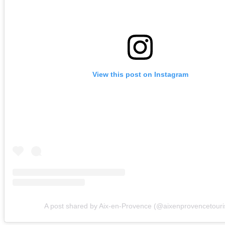
View this post on Instagram
A post shared by Aix-en-Provence (@aixenprovencetour