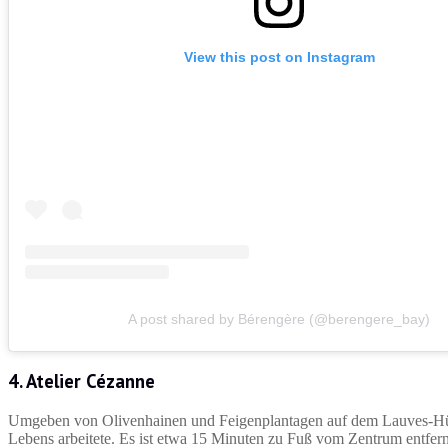
View this post on Instagram
A post shared by Bérengère (@berengere_bay)
4. Atelier Cézanne
Umgeben von Olivenhainen und Feigenplantagen auf dem Lauves-Hügel 
Lebens arbeitete. Es ist etwa 15 Minuten zu Fuß vom Zentrum entfer