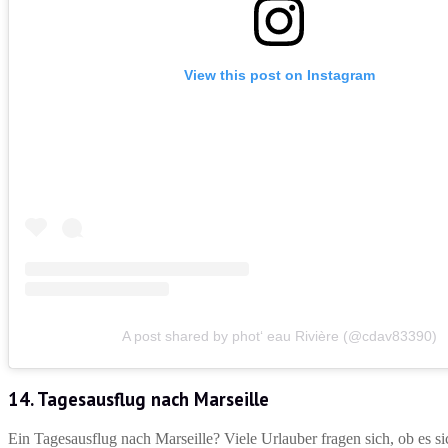
View this post on Instagram
A post shared by phot‘ eau Rivière (@cdav83390)
14. Tagesausflug nach Marseille
Ein Tagesausflug nach Marseille? Viele Urlauber fragen sich, ob es sic