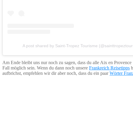
A post shared by Saint-Tropez Tourisme (@sainttropeztou
Am Ende bleibt uns nur noch zu sagen, dass du alle Aix en Provence S
Fall möglich sein. Wenn du dann noch unsere
Frankreich Reisetipps
b
aufbrichst, empfehlen wir dir aber noch, dass du ein paar
Wörter Fran