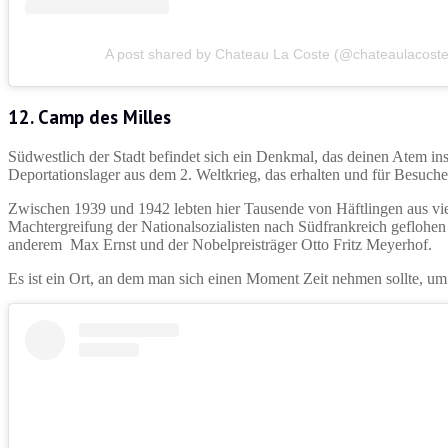
A post shared by Chateau La Coste (@chateaulacoste
12. Camp des Milles
Südwestlich der Stadt befindet sich ein Denkmal, das deinen Atem ins
Deportationslager aus dem 2. Weltkrieg, das erhalten und für Besucher
Zwischen 1939 und 1942 lebten hier Tausende von Häftlingen aus vie
Machtergreifung der Nationalsozialisten nach Südfrankreich geflohen 
anderem Max Ernst und der Nobelpreisträger Otto Fritz Meyerhof.
Es ist ein Ort, an dem man sich einen Moment Zeit nehmen sollte, u