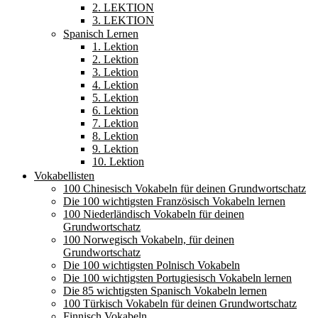
2. LEKTION
3. LEKTION
Spanisch Lernen
1. Lektion
2. Lektion
3. Lektion
4. Lektion
5. Lektion
6. Lektion
7. Lektion
8. Lektion
9. Lektion
10. Lektion
Vokabellisten
100 Chinesisch Vokabeln für deinen Grundwortschatz
Die 100 wichtigsten Französisch Vokabeln lernen
100 Niederländisch Vokabeln für deinen
Grundwortschatz
100 Norwegisch Vokabeln, für deinen
Grundwortschatz
Die 100 wichtigsten Polnisch Vokabeln
Die 100 wichtigsten Portugiesisch Vokabeln lernen
Die 85 wichtigsten Spanisch Vokabeln lernen
100 Türkisch Vokabeln für deinen Grundwortschatz
Finnisch Vokabeln