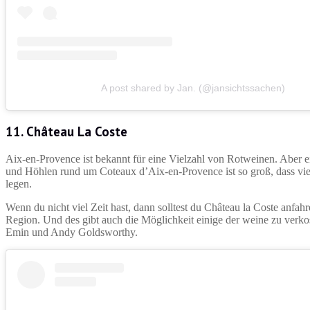
A post shared by Jan. (@jansichtssachen)
11. Château La Coste
Aix-en-Provence ist bekannt für eine Vielzahl von Rotweinen. Aber 
und Höhlen rund um Coteaux d’Aix-en-Provence ist so groß, dass vie
legen.
Wenn du nicht viel Zeit hast, dann solltest du Château la Coste anfah
Region. Und des gibt auch die Möglichkeit einige der weine zu ver
Emin und Andy Goldsworthy.