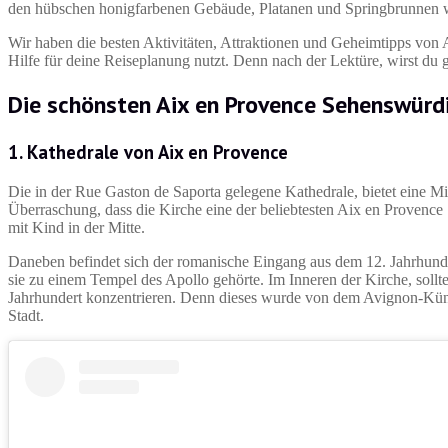
den hübschen honigfarbenen Gebäude, Platanen und Springbrunnen w
Wir haben die besten Aktivitäten, Attraktionen und Geheimtipps von
Hilfe für deine Reiseplanung nutzt. Denn nach der Lektüre, wirst du 
Die schönsten Aix en Provence Sehenswürd
1. Kathedrale von Aix en Provence
Die in der Rue Gaston de Saporta gelegene Kathedrale, bietet eine M
Überraschung, dass die Kirche eine der beliebtesten Aix en Provence 
mit Kind in der Mitte.
Daneben befindet sich der romanische Eingang aus dem 12. Jahrhunder
sie zu einem Tempel des Apollo gehörte. Im Inneren der Kirche, soll
Jahrhundert konzentrieren. Denn dieses wurde von dem Avignon-Küns
Stadt.