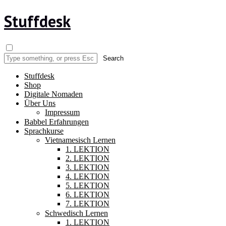
Stuffdesk
Stuffdesk
Shop
Digitale Nomaden
Über Uns
Impressum
Babbel Erfahrungen
Sprachkurse
Vietnamesisch Lernen
1. LEKTION
2. LEKTION
3. LEKTION
4. LEKTION
5. LEKTION
6. LEKTION
7. LEKTION
Schwedisch Lernen
1. LEKTION