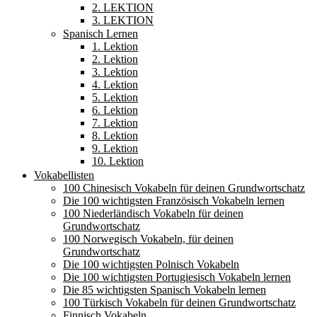
2. LEKTION
3. LEKTION
Spanisch Lernen
1. Lektion
2. Lektion
3. Lektion
4. Lektion
5. Lektion
6. Lektion
7. Lektion
8. Lektion
9. Lektion
10. Lektion
Vokabellisten
100 Chinesisch Vokabeln für deinen Grundwortschatz
Die 100 wichtigsten Französisch Vokabeln lernen
100 Niederländisch Vokabeln für deinen
Grundwortschatz
100 Norwegisch Vokabeln, für deinen
Grundwortschatz
Die 100 wichtigsten Polnisch Vokabeln
Die 100 wichtigsten Portugiesisch Vokabeln lernen
Die 85 wichtigsten Spanisch Vokabeln lernen
100 Türkisch Vokabeln für deinen Grundwortschatz
Finnisch Vokabeln