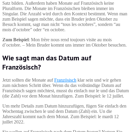
Satz bilden. Außerdem haben Monate auf Französisch keine
Pluralform. Die Monate im Französischen bleiben immer im
Singular. Die Anzahl wird durch den Kontext bestimmt. Wenn man
zum Beispiel sagen möchte, dass ein Bruder jeden Oktober zu
Besuch kommt, sagt man nicht “tous les octobres”, sondern “au
mois d’octobre” oder “en octobre.
Zum Beispiel
: Mon frère nous rend toujours visite au mois
d’octobre. – Mein Bruder kommt uns immer im Oktober besuchen.
Wie sagt man das Datum auf
Französisch?
Jetzt sollten die Monate auf
Französisch
klar sein und wir gehen
zum nächsten Schritt über. Wenn du das vollständige Datum auf
Französisch sagen möchtest, musst du einfach nur le und das Datum
(die Zahl) vor dem Monat hinzufügen. Zum Beispiel: le 12 juillet.
Um mehr Details zum Datum hinzuzufügen, fügen Sie einfach den
Wochentag zwischen le und dem Datum (Zahl) ein. Un die
Jahreszahl kommt nach dem Monat. Zum Beispiel: le mardi 12
juillet 2022.
Sie wollen auf Französisch nach dem Datum fragen? Nutzen Sie