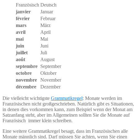
Französisch
Deutsch
janvier
Januar
février
Februar
mars
März
avril
April
mai
Mai
juin
Juni
juillet
Juli
août
August
septembre
September
octobre
Oktober
novembre
November
décembre
Dezember
Die vielleicht wichtigste
Grammatikregel
: Monate werden im
Französischen nicht großgeschrieben. Natürlich gibt es Situationen,
in denen dies vorkommen kann, zum Beispiel wenn der Monat am
Satzanfang steht, aber im Allgemeinen sollten Sie die Monate auf
Französisch immer klein schreiben.
Eine weitere Grammatikregel besagt, dass im Französischen alle
Monate männlich sind. Darf müssen Sie achten, wenn Sie einen