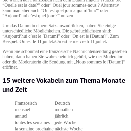
“Quelle est la date?” oder” Quel jour sommes-nous ? Alternativ
kann man aber auch “On est quel jour aujourd’hui?” oder
“Aujourd’hui c’est quel jour ?” nutzen.
Um das Datum in einem Satz auszudrücken, haben Sie einige
unterschiedliche Möglichkeiten. Die gebräuchlichsten sind:
“Aujourd’hui c’est le [Datum]” oder “On est le [Datum]”. Zum
Beispiel: On est le 11 juillet./On est le mercredi 11 juillet.
Wenn Sie schonmal eine französische Nachrichtensendung gesehen
haben, dann haben Sie wahrscheinlich gehört, wie der Moderator
oder die Moderatorin die Sendung mit „Nous sommes le [Datum]“
eröffnet.
15 weitere Vokabeln zum Thema Monate
und Zeit
Französisch
Deutsch
mensuel
monatlich
annuel
jährlich
toutes les semaines
jede Woche
la semaine prochaine
nächste Woche