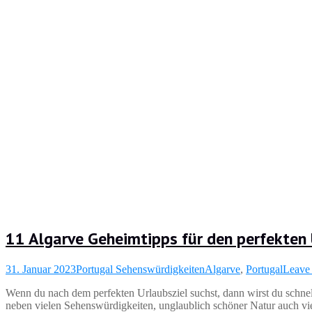
11 Algarve Geheimtipps für den perfekten
31. Januar 2023
Portugal Sehenswürdigkeiten
Algarve
,
Portugal
Leave
Wenn du nach dem perfekten Urlaubsziel suchst, dann wirst du schnell
neben vielen Sehenswürdigkeiten, unglaublich schöner Natur auch viel