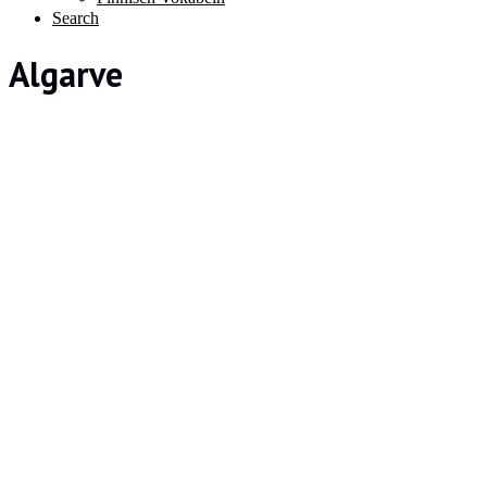
Search
Algarve