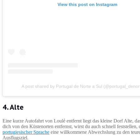
View this post on Instagram
A post shared by Portugal de Norte a Sul (@portugal_denor
4. Alte
Eine kurze Autofahrt von Loulé entfernt liegt das kleine Dorf Alte, d
dich von den Küstenorten entfernst, wirst du auch schnell feststellen, 
portugiesischer Sprache
eine willkommene Abwechslung zu den teuren 
Ausflugsziel.