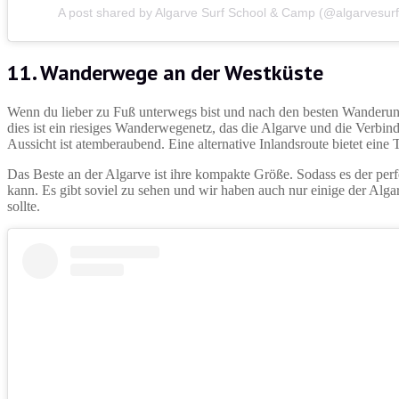
A post shared by Algarve Surf School & Camp (@algarvesurf
11. Wanderwege an der Westküste
Wenn du lieber zu Fuß unterwegs bist und nach den besten Wanderun
dies ist ein riesiges Wanderwegenetz, das die Algarve und die Verbin
Aussicht ist atemberaubend. Eine alternative Inlandsroute bietet eine
Das Beste an der Algarve ist ihre kompakte Größe. Sodass es der perfe
kann. Es gibt soviel zu sehen und wir haben auch nur einige der Algar
sollte.