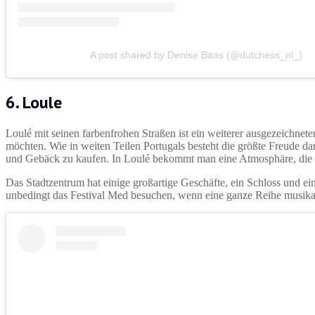
A post shared by Denise Baas (@dutchess_nl_)
6. Loule
Loulé mit seinen farbenfrohen Straßen ist ein weiterer ausgezeichnete
möchten. Wie in weiten Teilen Portugals besteht die größte Freude d
und Gebäck zu kaufen. In Loulé bekommt man eine Atmosphäre, die 
Das Stadtzentrum hat einige großartige Geschäfte, ein Schloss und ein
unbedingt das Festival Med besuchen, wenn eine ganze Reihe musikalis