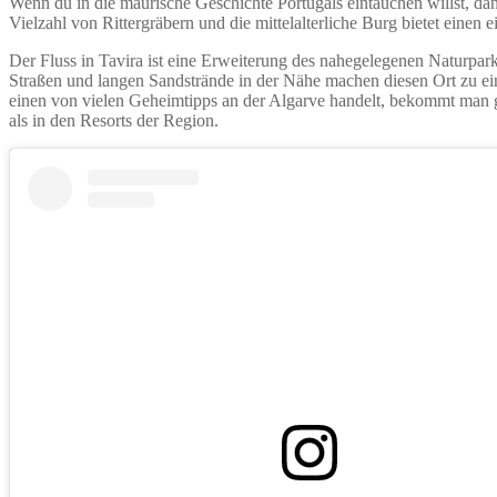
Wenn du in die maurische Geschichte Portugals eintauchen willst, dann
Vielzahl von Rittergräbern und die mittelalterliche Burg bietet einen 
Der Fluss in Tavira ist eine Erweiterung des nahegelegenen Naturpar
Straßen und langen Sandstrände in der Nähe machen diesen Ort zu e
einen von vielen Geheimtipps an der Algarve handelt, bekommt man gle
als in den Resorts der Region.