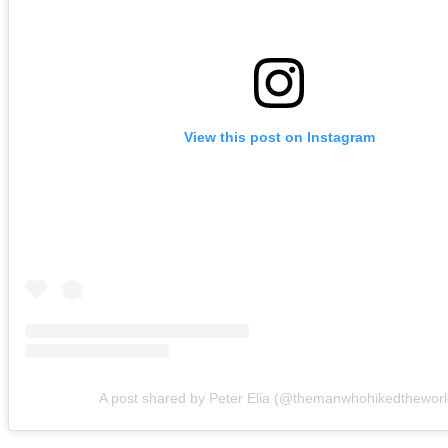
View this post on Instagram
A post shared by Peter Elia (@themanwhohikedtheworl