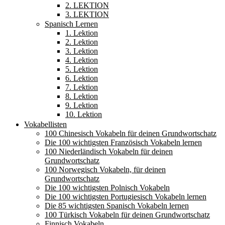
2. LEKTION
3. LEKTION
Spanisch Lernen
1. Lektion
2. Lektion
3. Lektion
4. Lektion
5. Lektion
6. Lektion
7. Lektion
8. Lektion
9. Lektion
10. Lektion
Vokabellisten
100 Chinesisch Vokabeln für deinen Grundwortschatz
Die 100 wichtigsten Französisch Vokabeln lernen
100 Niederländisch Vokabeln für deinen
Grundwortschatz
100 Norwegisch Vokabeln, für deinen
Grundwortschatz
Die 100 wichtigsten Polnisch Vokabeln
Die 100 wichtigsten Portugiesisch Vokabeln lernen
Die 85 wichtigsten Spanisch Vokabeln lernen
100 Türkisch Vokabeln für deinen Grundwortschatz
Finnisch Vokabeln