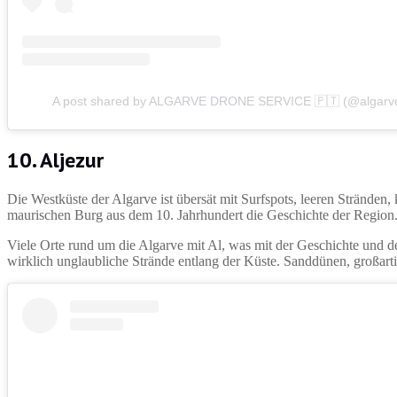
A post shared by ALGARVE DRONE SERVICE 🇵🇹 (@algarve
10. Aljezur
Die Westküste der Algarve ist übersät mit Surfspots, leeren Stränden,
maurischen Burg aus dem 10. Jahrhundert die Geschichte der Region
Viele Orte rund um die Algarve mit Al, was mit der Geschichte und den
wirklich unglaubliche Strände entlang der Küste. Sanddünen, großart