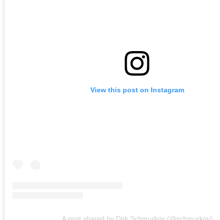
View this post on Instagram
A post shared by Dirk Schmurkov (@schmurkov)