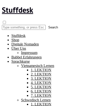
Stuffdesk
Stuffdesk
Shop
Digitale Nomaden
Über Uns
Impressum
Babbel Erfahrungen
Sprachkurse
Vietnamesisch Lernen
1. LEKTION
2. LEKTION
3. LEKTION
4. LEKTION
5. LEKTION
6. LEKTION
7. LEKTION
Schwedisch Lernen
1. LEKTION