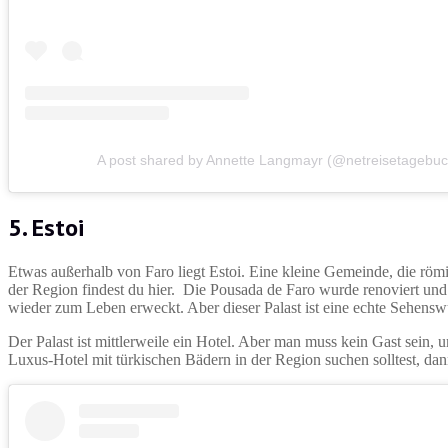
A post shared by Annette Langmayr (@netreisetagebuc
5.
Estoi
Etwas außerhalb von Faro liegt Estoi. Eine kleine Gemeinde, die römi
der Region findest du hier. Die Pousada de Faro wurde renoviert und
wieder zum Leben erweckt. Aber dieser Palast ist eine echte Sehensw
Der Palast ist mittlerweile ein Hotel. Aber man muss kein Gast sein
Luxus-Hotel mit türkischen Bädern in der Region suchen solltest, da