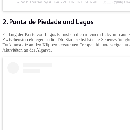
A post shared by ALGARVE DRONE SERVICE 🇵🇹 (@algarve
2. Ponta de Piedade und Lagos
Entlang der Küste von Lagos kannst du dich in einem Labyrinth aus Hö
Zwischenstop einlegen sollte. Die Stadt selbst ist eine Sehenswürdigk
Du kannst die an den Klippen verstreuten Treppen hinuntersteigen un
Aktivitäten an der Algarve.