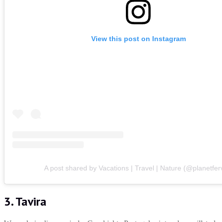
View this post on Instagram
A post shared by Vacations | Travel | Nature (@planetfer
3. Tavira