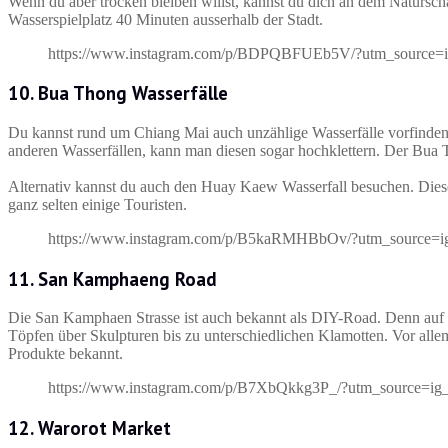
Wenn du aber trocken bleiben willst, kannst du dich an dem Naturscha
Wasserspielplatz 40 Minuten ausserhalb der Stadt.
https://www.instagram.com/p/BDPQBFUEb5V/?utm_source=
10. Bua Thong Wasserfälle
Du kannst rund um Chiang Mai auch unzählige Wasserfälle vorfinden.
anderen Wasserfällen, kann man diesen sogar hochklettern. Der Bua T
Alternativ kannst du auch den Huay Kaew Wasserfall besuchen. Dieser
ganz selten einige Touristen.
https://www.instagram.com/p/B5kaRMHBbOv/?utm_source=i
11. San Kamphaeng Road
Die San Kamphaen Strasse ist auch bekannt als DIY-Road. Denn auf d
Töpfen über Skulpturen bis zu unterschiedlichen Klamotten. Vor allem
Produkte bekannt.
https://www.instagram.com/p/B7XbQkkg3P_/?utm_source=ig
12. Warorot Market