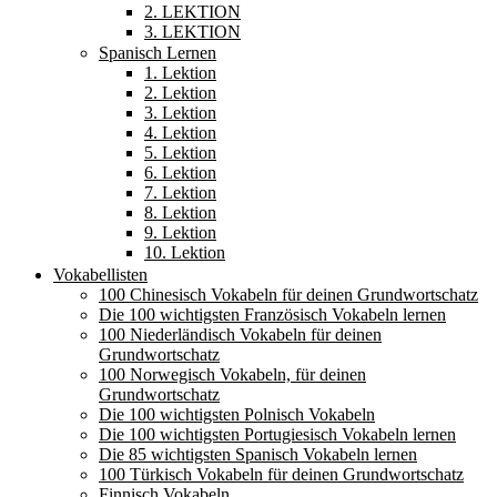
2. LEKTION
3. LEKTION
Spanisch Lernen
1. Lektion
2. Lektion
3. Lektion
4. Lektion
5. Lektion
6. Lektion
7. Lektion
8. Lektion
9. Lektion
10. Lektion
Vokabellisten
100 Chinesisch Vokabeln für deinen Grundwortschatz
Die 100 wichtigsten Französisch Vokabeln lernen
100 Niederländisch Vokabeln für deinen
Grundwortschatz
100 Norwegisch Vokabeln, für deinen
Grundwortschatz
Die 100 wichtigsten Polnisch Vokabeln
Die 100 wichtigsten Portugiesisch Vokabeln lernen
Die 85 wichtigsten Spanisch Vokabeln lernen
100 Türkisch Vokabeln für deinen Grundwortschatz
Finnisch Vokabeln