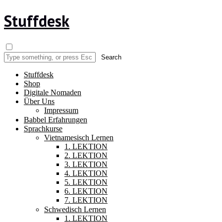
Stuffdesk
Stuffdesk
Shop
Digitale Nomaden
Über Uns
Impressum
Babbel Erfahrungen
Sprachkurse
Vietnamesisch Lernen
1. LEKTION
2. LEKTION
3. LEKTION
4. LEKTION
5. LEKTION
6. LEKTION
7. LEKTION
Schwedisch Lernen
1. LEKTION