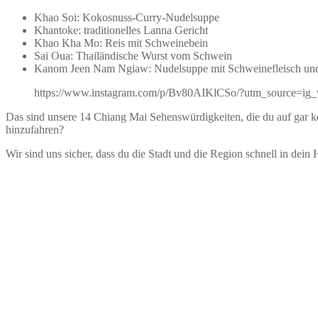
Khao Soi: Kokosnuss-Curry-Nudelsuppe
Khantoke: traditionelles Lanna Gericht
Khao Kha Mo: Reis mit Schweinebein
Sai Oua: Thailändische Wurst vom Schwein
Kanom Jeen Nam Ngiaw: Nudelsuppe mit Schweinefleisch und
https://www.instagram.com/p/Bv80AIKlCSo/?utm_source=ig
Das sind unsere 14 Chiang Mai Sehenswürdigkeiten, die du auf gar ke
hinzufahren?
Wir sind uns sicher, dass du die Stadt und die Region schnell in dein H