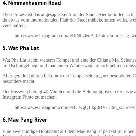
4. Nimmanhaemin Road
Diese Straße ist das angesagte Zentrum der Stadt. Hier befinden sich 
du etwas vom internationalen Flair der Stadt mitbekommen willst, weil d
verschaffen.
https://www.instagram.com/p/BtNbzlenAff/?utm_source=ig_w
5. Wat Pha Lat
Wat Pha Lat ist ein weiterer Tempel und eine der Chiang Mai Sehenswür
im Dschungel liegt und man einen Wanderweg auf sich nehmen muss
Aber gerade dadurch bekommt der Tempel seinen ganz besonderen Char
besonders macht.
Der Fussweg beträgt 40 Minuten und die Belohnung ist ein Ort, wie a
Instagram Photo zu machen.
https://www.instagram.com/p/BUwgQLkg8BV/?utm_source=i
6. Mae Pang River
Eine zweistündige Bootsfahrt auf dem Mae Pang ist perfekt für eine