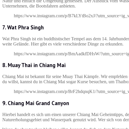
Natur und einfach die Umgebung geniessen. Der Ausblick vom Wasser 
Unternehmen, die Bootsfahren anbieten.
https://www.instagram.com/p/B7kLYtBo2xJ/?utm_source=ig_
7. Wat Phra Singh
Wat Phra Singh ist ein buddhistischer Tempel aus dem 14. Jahrhund
weite Gelände. Hier gibt es viele verschiedene Dinge zu erkunden.
https://www.instagram.com/p/BmAadkfDHsW/?utm_source=i
8. Muay Thai in Chiang Mai
Chiang Mai ist bekannt für seine Muay Thai Kämpfe. Wir empfehlen d
du willst, kannst du in Chiang Mai sogar Kurse besuchen, um Thaibo
https://www.instagram.com/p/BrF2hdqnqK1/?utm_source=ig_
9. Chiang Mai Grand Canyon
Hierbei handelt es sich um einen unserer Chiang Mai Geheimtipps, de
Naturerholungsgebiet und Wasserpark genutzt wird. Wer sich von den Kl