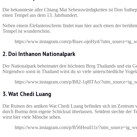
Die bekannteste aller Chiang Mai Sehenswürdigkeiten ist Don Suthep
einen Tempel aus dem 13. Jahrhundert.
Neben einem Elefantenschrein findet man hier auch einen der berüh
Tempel ist wunderschön.
https://www.instagram.com/p/Buav-ojnHyd/?utm_source=ig_
2. Doi Inthanon Nationalpark
Der Nationalpark beheimatet den höchsten Berg Thailands und ein G
Nirgendwo sonst in Thailand wirst du so viele unterschiedliche Voge
https://www.instagram.com/p/B82-1q8lTAo/?utm_source=ig_
3. Wat Chedi Luang
Die Ruinen des antiken Wat Chedi Luang befinden sich im Zentrum
durch Burma dem eigene Schicksal überlassen. Seitdem siechte der Te
wirst hier viele Mönche sehen.
https://www.instagram.com/p/B56HeaiI11r/?utm_source=ig_w