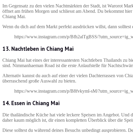
Im Gegensatz zu den vielen Nachtmärkten der Stadt, ist Warorot Mar
öffnet am frühen Morgen und schliesst am Abend. Du bekommst hier a
Chiang Mai.
Wenn du dich auf dem Markt perfekt ausdrücken willst, dann solltest
https://www.instagram.com/p/Bfh2alTgBSS/?utm_source=ig_
13. Nachtleben in Chiang Mai
Chiang Mai hat eines der interessantesten Nachtleben Thailands zu bi
sind. Nimmanhaeman Road ist die erste Anlaufstelle für Nachtschwär
Alternativ kannst du auch auf einer der vielen Dachterrassen von Ch
überraschend große Auswahl zu bieten.
https://www.instagram.com/p/B8fvkyml-sM/?utm_source=ig_
14. Essen in Chiang Mai
Die thailändische Küche hat viele leckere Speisen im Angebot. Und d
daher kaum möglich ist, dir einen kompletten Überblick über die Spe
Diese solltest du während deines Besuchs unbedingt ausprobieren. D