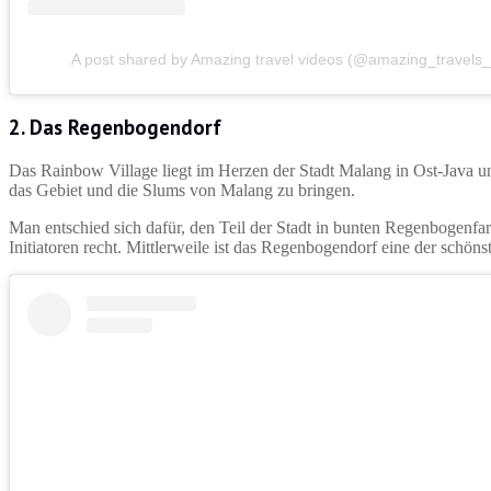
A post shared by Amazing travel videos (@amazing_travels_
2. Das Regenbogendorf
Das Rainbow Village liegt im Herzen der Stadt Malang in Ost-Java und
das Gebiet und die Slums von Malang zu bringen.
Man entschied sich dafür, den Teil der Stadt in bunten Regenbogenfar
Initiatoren recht. Mittlerweile ist das Regenbogendorf eine der schön