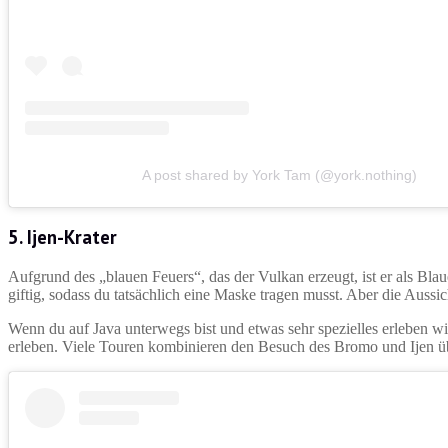
A post shared by York Tam (@york.nothing)
5.
Ijen-Krater
Aufgrund des „blauen Feuers“, das der Vulkan erzeugt, ist er als Bl
giftig, sodass du tatsächlich eine Maske tragen musst. Aber die Aussi
Wenn du auf Java unterwegs bist und etwas sehr spezielles erleben w
erleben. Viele Touren kombinieren den Besuch des Bromo und Ijen ü