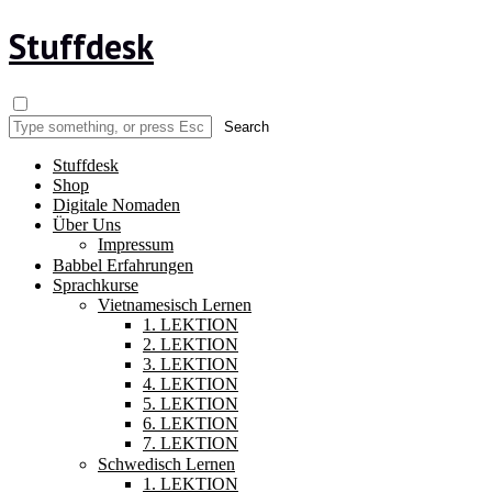
Stuffdesk
Stuffdesk
Shop
Digitale Nomaden
Über Uns
Impressum
Babbel Erfahrungen
Sprachkurse
Vietnamesisch Lernen
1. LEKTION
2. LEKTION
3. LEKTION
4. LEKTION
5. LEKTION
6. LEKTION
7. LEKTION
Schwedisch Lernen
1. LEKTION