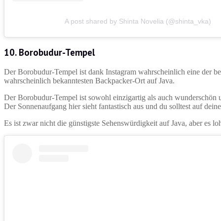
A post shared by Shinta Novelia (@shinta_vka)
10.
Borobudur-Tempel
Der Borobudur-Tempel ist dank Instagram wahrscheinlich eine der be
wahrscheinlich bekanntesten Backpacker-Ort auf Java.
Der Borobudur-Tempel ist sowohl einzigartig als auch wunderschön 
Der Sonnenaufgang hier sieht fantastisch aus und du solltest auf dein
Es ist zwar nicht die günstigste Sehenswürdigkeit auf Java, aber es lo