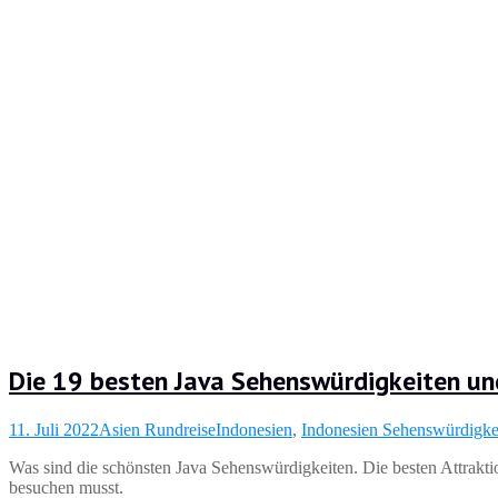
Die 19 besten Java Sehenswürdigkeiten u
11. Juli 2022
Asien Rundreise
Indonesien
,
Indonesien Sehenswürdigke
Was sind die schönsten Java Sehenswürdigkeiten. Die besten Attraktio
besuchen musst.