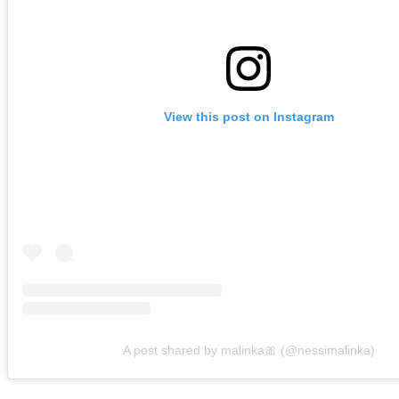
View this post on Instagram
A post shared by malinka🎀 (@nessimalinka)