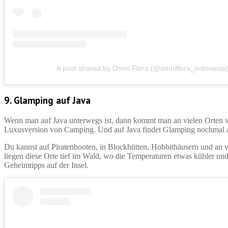
A post shared by Omni Flora (@omniflora_indonesia)
9. Glamping auf Java
Wenn man auf Java unterwegs ist, dann kommt man an vielen Orten vo
Luxusversion von Camping. Und auf Java findet Glamping nochmal a
Du kannst auf Piratenbooten, in Blockhütten, Hobbithäusern und an vi
liegen diese Orte tief im Wald, wo die Temperaturen etwas kühler und 
Geheimtipps auf der Insel.