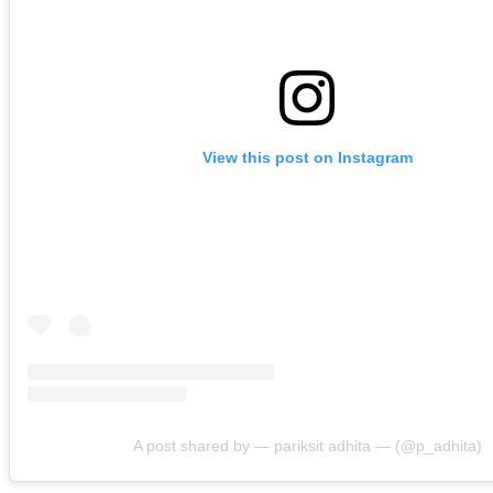
View this post on Instagram
A post shared by — pariksit adhita — (@p_adhita)