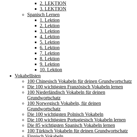
2. LEKTION
3. LEKTION
Spanisch Lernen
1. Lektion
2. Lektion
3. Lektion
4. Lektion
5. Lektion
6. Lektion
7. Lektion
8. Lektion
9. Lektion
10. Lektion
Vokabellisten
100 Chinesisch Vokabeln für deinen Grundwortschatz
Die 100 wichtigsten Französisch Vokabeln lernen
100 Niederländisch Vokabeln für deinen
Grundwortschatz
100 Norwegisch Vokabeln, für deinen
Grundwortschatz
Die 100 wichtigsten Polnisch Vokabeln
Die 100 wichtigsten Portugiesisch Vokabeln lernen
Die 85 wichtigsten Spanisch Vokabeln lernen
100 Türkisch Vokabeln für deinen Grundwortschatz
Finnisch Vokabeln