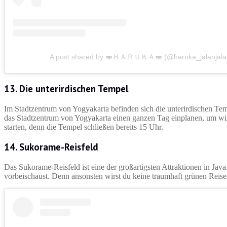
A post shared by 🍣ＨＡＲＵＫＡ🍣 (@haruka_jalanjala
13. Die unterirdischen Tempel
Im Stadtzentrum von Yogyakarta befinden sich die unterirdischen Tempe
das Stadtzentrum von Yogyakarta einen ganzen Tag einplanen, um wirk
starten, denn die Tempel schließen bereits 15 Uhr.
14. Sukorame-Reisfeld
Das Sukorame-Reisfeld ist eine der großartigsten Attraktionen in Java
vorbeischaust. Denn ansonsten wirst du keine traumhaft grünen Reise