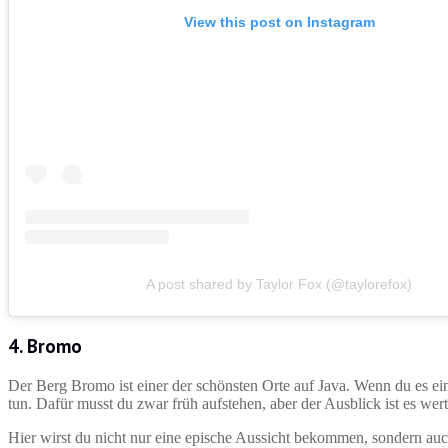
View this post on Instagram
A post shared by Taylor Fox (@taylorefox)
4.
Bromo
Der Berg Bromo ist einer der schönsten Orte auf Java. Wenn du es einr
tun. Dafür musst du zwar früh aufstehen, aber der Ausblick ist es wer
Hier wirst du nicht nur eine epische Aussicht bekommen, sondern auc