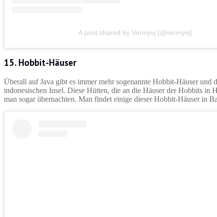
A post shared by Vennyvj (@vennyvj)
15. Hobbit-Häuser
Überall auf Java gibt es immer mehr sogenannte Hobbit-Häuser und 
indonesischen Insel. Diese Hütten, die an die Häuser der Hobbits in He
man sogar übernachten. Man findet einige dieser Hobbit-Häuser in 