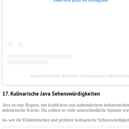
View this post on Instagram
A post shared by Susidarto Hartosumaryo (@susidarto
17. Kulinarische Java Sehenswürdigkeiten
Java ist eine Region, mit köstlichem und authentischem indonesischem
indonesische Küche. Du solltest so viele unterschiedliche Speisen wi
Iss wie die Einheimischen und probiere kulinarische Sehenswürdigk