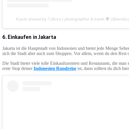
A post shared by 𝕋𝕒𝕓𝕖𝕒 | photographer & travel 🌍 (@lands
6.
Einkaufen in Jakarta
Jakarta ist die Hauptstadt von Indonesien und bietet jede Menge Seh
sich die Stadt aber auch zum Shoppen. Vor allem, wenn du den Rest d
Die Stadt bietet viele tolle Einkaufszentren und Restaurants, die man
erste Stop deiner
Indonesien Rundreise
ist, dann solltest du dich hi