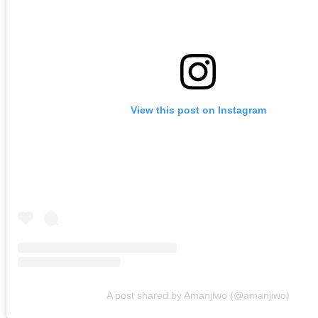
View this post on Instagram
A post shared by Amanjiwo (@amanjiwo)