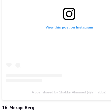
View this post on Instagram
A post shared by Shabbir Ahmmed (@shhabbir)
16. Merapi Berg