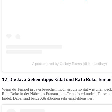
A post shared by Gallery Risma (@rismasdiary)
12. Die Java Geheimtipps Kidal und Ratu Boko Tempe
Wenn du Tempel in Java besuchen möchtest die so gut wie unentdeckt
Ratu Boko in der Nähe des Pranamaban-Tempels erkunden. Diese be
findet. Dabei sind beide Attraktionen sehr empfehlenswert!