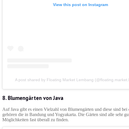
View this post on Instagram
A post shared by Floating Market Lembang (@floating.market
8.
Blumengärten von Java
Auf Java gibt es einen Vielzahl von Blumengärten und diese sind bei
gehören die in Bandung und Yogyakarta. Die Gärten sind alle sehr gut
Möglichkeiten fast überall zu finden.