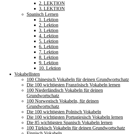
2. LEKTION
3. LEKTION
Spanisch Lernen
1. Lektion
2. Lektion
3. Lektion
4. Lektion
5. Lektion
6. Lektion
7. Lektion
8. Lektion
9. Lektion
10. Lektion
Vokabellisten
100 Chinesisch Vokabeln für deinen Grundwortschatz
Die 100 wichtigsten Französisch Vokabeln lernen
100 Niederländisch Vokabeln für deinen
Grundwortschatz
100 Norwegisch Vokabeln, für deinen
Grundwortschatz
Die 100 wichtigsten Polnisch Vokabeln
Die 100 wichtigsten Portugiesisch Vokabeln lernen
Die 85 wichtigsten Spanisch Vokabeln lernen
100 Türkisch Vokabeln für deinen Grundwortschatz
Finnisch Vokabeln