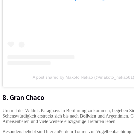
A post shared by Makoto Nakao (@makoto_nakao81
8. Gran Chaco
Um mit der Wildnis Paraguays in Berührung zu kommen, begeben Sie 
Sehenswürdigkeit erstreckt sich bis nach
Bolivien
und Argentinien. Gr
Ameisenbären und viele weitere einzigartige Tierarten leben.
Besonders beliebt sind hier außerdem Touren zur Vogelbeobachtung. A