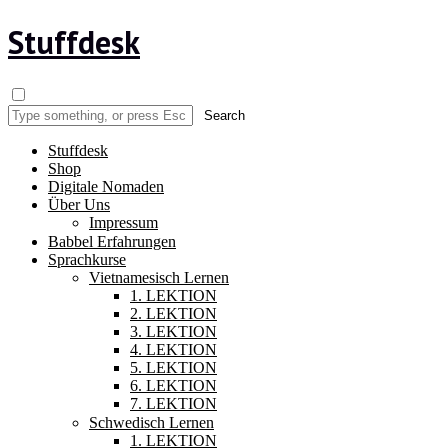
Stuffdesk
Stuffdesk
Shop
Digitale Nomaden
Über Uns
Impressum
Babbel Erfahrungen
Sprachkurse
Vietnamesisch Lernen
1. LEKTION
2. LEKTION
3. LEKTION
4. LEKTION
5. LEKTION
6. LEKTION
7. LEKTION
Schwedisch Lernen
1. LEKTION