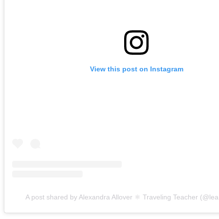
View this post on Instagram
A post shared by Alexandra Allover ⚛️ Traveling Teacher (@lea