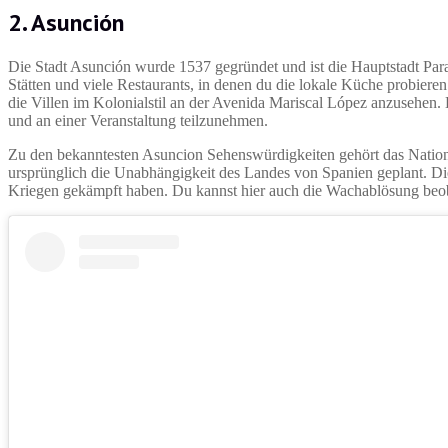
2. Asunción
Die Stadt Asunción wurde 1537 gegründet und ist die Hauptstadt Para
Stätten und viele Restaurants, in denen du die lokale Küche probier
die Villen im Kolonialstil an der Avenida Mariscal López anzusehen. D
und an einer Veranstaltung teilzunehmen.
Zu den bekanntesten Asuncion Sehenswürdigkeiten gehört das Nation
ursprünglich die Unabhängigkeit des Landes von Spanien geplant. Die
Kriegen gekämpft haben. Du kannst hier auch die Wachablösung beob