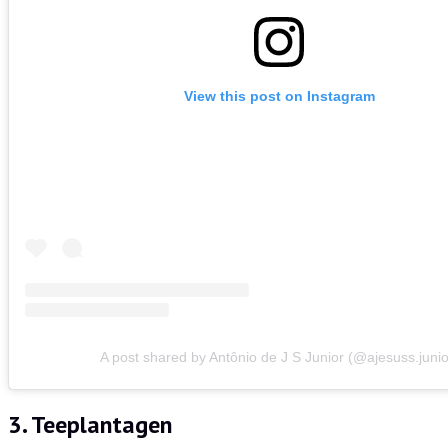
View this post on Instagram
A post shared by Antônio de J S Junior (@ajesuss.junio
3. Teeplantagen