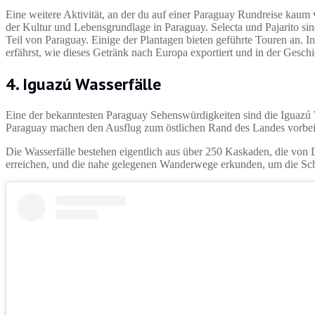
Eine weitere Aktivität, an der du auf einer Paraguay Rundreise kaum 
der Kultur und Lebensgrundlage in Paraguay. Selecta und Pajarito si
Teil von Paraguay. Einige der Plantagen bieten geführte Touren an. I
erfährst, wie dieses Getränk nach Europa exportiert und in der Gesc
4. Iguazú Wasserfälle
Eine der bekanntesten Paraguay Sehenswürdigkeiten sind die Iguazú 
Paraguay machen den Ausflug zum östlichen Rand des Landes vorbei 
Die Wasserfälle bestehen eigentlich aus über 250 Kaskaden, die von 
erreichen, und die nahe gelegenen Wanderwege erkunden, um die Sch