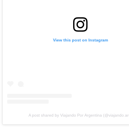
View this post on Instagram
A post shared by Viajando Por Argentina (@viajando.ar