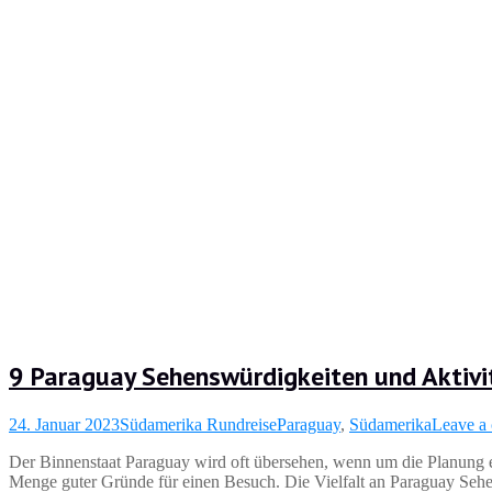
9 Paraguay Sehenswürdigkeiten und Aktivit
24. Januar 2023
Südamerika Rundreise
Paraguay
,
Südamerika
Leave a
Der Binnenstaat Paraguay wird oft übersehen, wenn um die Planung ei
Menge guter Gründe für einen Besuch. Die Vielfalt an Paraguay Sehen