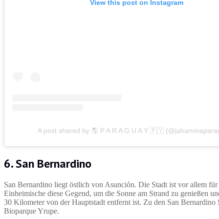
View this post on Instagram
A post shared by 🌎 P A R A G U A Y 🇵🇾 (@jahaminapara
6. San Bernardino
San Bernardino liegt östlich von Asunción. Die Stadt ist vor allem 
Einheimische diese Gegend, um die Sonne am Strand zu genießen und 
30 Kilometer von der Hauptstadt entfernt ist. Zu den San Bernardin
Bioparque Yrupe.