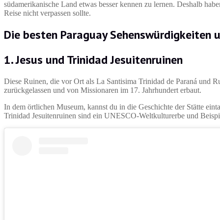
südamerikanische Land etwas besser kennen zu lernen. Deshalb haben
Reise nicht verpassen sollte.
Die besten
Paraguay Sehenswürdigkeiten 
1.
Jesus und Trinidad Jesuitenruinen
Diese Ruinen, die vor Ort als La Santisima Trinidad de Paraná und R
zurückgelassen und von Missionaren im 17. Jahrhundert erbaut.
In dem örtlichen Museum, kannst du in die Geschichte der Stätte eint
Trinidad Jesuitenruinen sind ein UNESCO-Weltkulturerbe und Beispiel