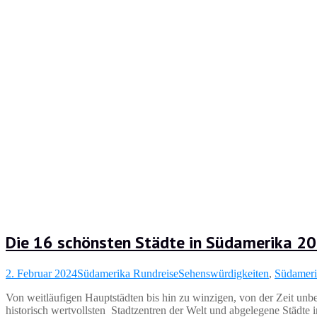
Die 16 schönsten Städte in Südamerika 2
2. Februar 2024
Südamerika Rundreise
Sehenswürdigkeiten
,
Südameri
Von weitläufigen Hauptstädten bis hin zu winzigen, von der Zeit unbe
historisch wertvollsten Stadtzentren der Welt und abgelegene Städt