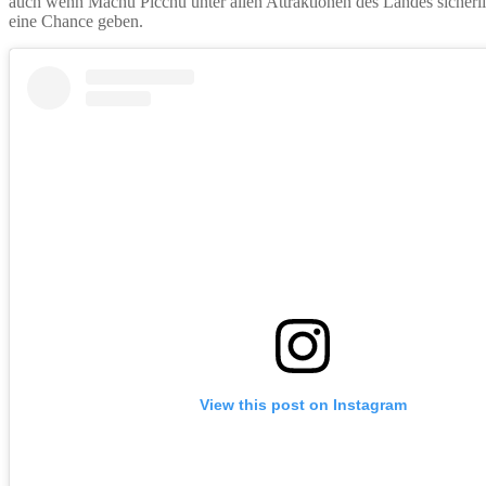
auch wenn Machu Picchu unter allen Attraktionen des Landes sicherlic
eine Chance geben.
View this post on Instagram