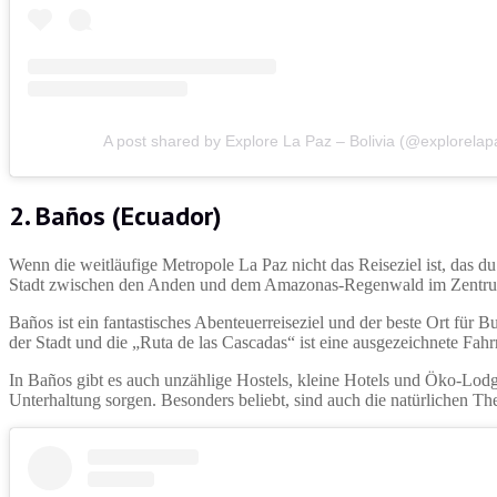
A post shared by Explore La Paz – Bolivia (@explorelap
2. Baños (Ecuador)
Wenn die weitläufige Metropole La Paz nicht das Reiseziel ist, das du 
Stadt zwischen den Anden und dem Amazonas-Regenwald im Zentrum 
Baños ist ein fantastisches Abenteuerreiseziel und der beste Ort für
der Stadt und die „Ruta de las Cascadas“ ist eine ausgezeichnete Fah
In Baños gibt es auch unzählige Hostels, kleine Hotels und Öko-Lodg
Unterhaltung sorgen. Besonders beliebt, sind auch die natürlichen Th