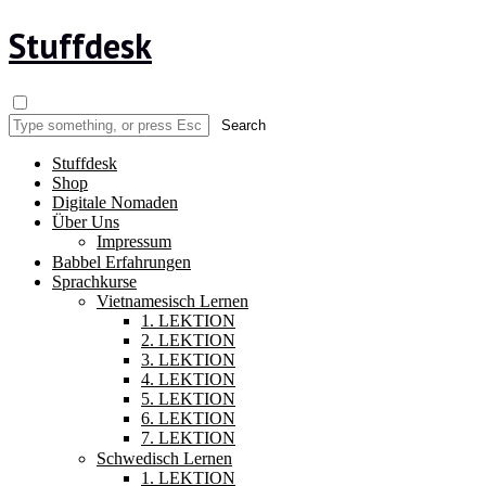
Stuffdesk
Stuffdesk
Shop
Digitale Nomaden
Über Uns
Impressum
Babbel Erfahrungen
Sprachkurse
Vietnamesisch Lernen
1. LEKTION
2. LEKTION
3. LEKTION
4. LEKTION
5. LEKTION
6. LEKTION
7. LEKTION
Schwedisch Lernen
1. LEKTION