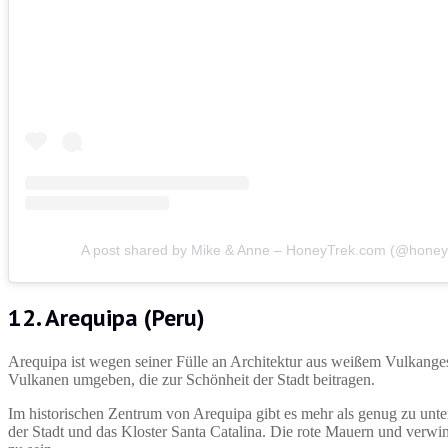
A post shared by Mike & Anne – HoneyTrek.com (@honey
12. Arequipa (Peru)
Arequipa ist wegen seiner Fülle an Architektur aus weißem Vulkang
Vulkanen umgeben, die zur Schönheit der Stadt beitragen.
Im historischen Zentrum von Arequipa gibt es mehr als genug zu un
der Stadt und das Kloster Santa Catalina. Die rote Mauern und verwin