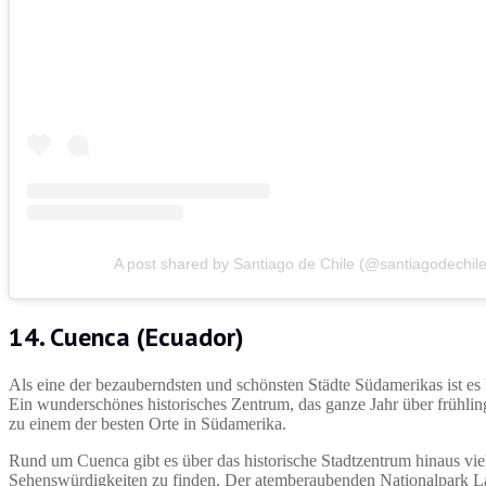
A post shared by Santiago de Chile (@santiagodechile
14. Cuenca (Ecuador)
Als eine der bezauberndsten und schönsten Städte Südamerikas ist es 
Ein wunderschönes historisches Zentrum, das ganze Jahr über frühli
zu einem der besten Orte in Südamerika.
Rund um Cuenca gibt es über das historische Stadtzentrum hinaus vie
Sehenswürdigkeiten zu finden. Der atemberaubenden Nationalpark Las