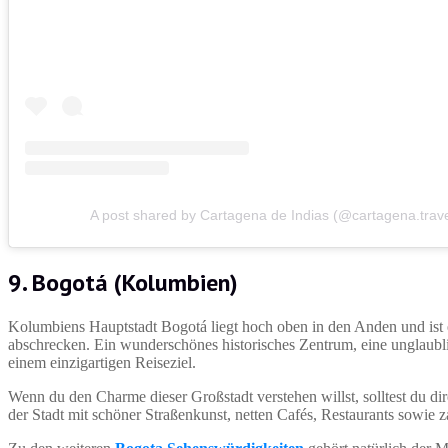
A post shared by Cartagena de Indias (@cartagena.trav
9. Bogotá (Kolumbien)
Kolumbiens Hauptstadt Bogotá liegt hoch oben in den Anden und ist e
abschrecken. Ein wunderschönes historisches Zentrum, eine unglaubli
einem einzigartigen Reiseziel.
Wenn du den Charme dieser Großstadt verstehen willst, solltest du 
der Stadt mit schöner Straßenkunst, netten Cafés, Restaurants sowie 