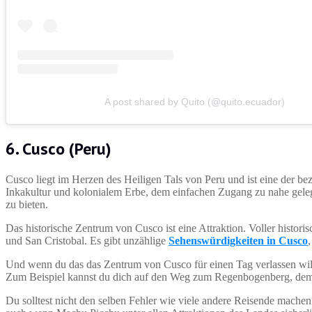
A post shared by Quito (@quito.ecuador)
6. Cusco (Peru)
Cusco liegt im Herzen des Heiligen Tals von Peru und ist eine der b
Inkakultur und kolonialem Erbe, dem einfachen Zugang zu nahe gele
zu bieten.
Das historische Zentrum von Cusco ist eine Attraktion. Voller histori
und San Cristobal. Es gibt unzählige
Sehenswürdigkeiten in Cusco
Und wenn du das das Zentrum von Cusco für einen Tag verlassen wil
Zum Beispiel kannst du dich auf den Weg zum Regenbogenberg, de
Du solltest nicht den selben Fehler wie viele andere Reisende mac