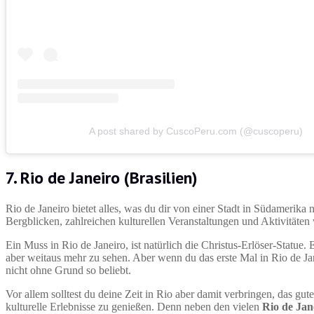
A post shared by CuscoPeru.com (@cuscoperu)
7. Rio de Janeiro (Brasilien)
Rio de Janeiro bietet alles, was du dir von einer Stadt in Südamerika
Bergblicken, zahlreichen kulturellen Veranstaltungen und Aktivitäten w
Ein Muss in Rio de Janeiro, ist natürlich die Christus-Erlöser-Statue.
aber weitaus mehr zu sehen. Aber wenn du das erste Mal in Rio de Jane
nicht ohne Grund so beliebt.
Vor allem solltest du deine Zeit in Rio aber damit verbringen, das g
kulturelle Erlebnisse zu genießen. Denn neben den vielen
Rio de Jan