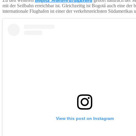
Zu den weiteren
Bogota Sehenswürdigkeiten
gehört natürlich der M
mit der Seilbahn erreichbar ist. Gleichzeitig ist Bogotá auch eine d
internationale Flughafen ist einer der verkehrsreichsten Südamerikas
View this post on Instagram