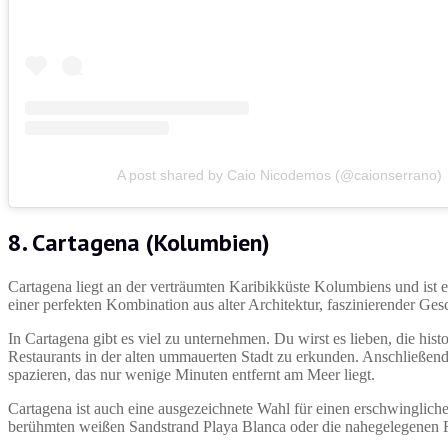
A post shared by Caio Nicodemos (@caionserrano)
8. Cartagena (Kolumbien)
Cartagena liegt an der verträumten Karibikküste Kolumbiens und ist ein
einer perfekten Kombination aus alter Architektur, faszinierender Ge
In Cartagena gibt es viel zu unternehmen. Du wirst es lieben, die hi
Restaurants in der alten ummauerten Stadt zu erkunden. Anschließe
spazieren, das nur wenige Minuten entfernt am Meer liegt.
Cartagena ist auch eine ausgezeichnete Wahl für einen erschwinglich
berühmten weißen Sandstrand Playa Blanca oder die nahegelegenen R