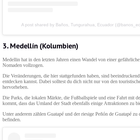
A post shared by Baños, Tungurahua, Ecuador (@banos_e
3. Medellín (Kolumbien)
Medellin hat in den letzten Jahren einen Wandel von einer gefährliche
Nomaden vollzogen.
Die Veränderungen, die hier stattgefunden haben, sind beeindrucken
entdecken kannst. Dabei solltest du dich nicht nur von den touristisc
hervorheben.
Die Parks, die lokalen Märkte, die Fußballspiele und eine Fahrt mit 
kommt, dass das Umland der Stadt ebenfalls einige Attraktionen zu bi
Unter anderem zählen Guatapé und der riesige Peñón de Guatapé zu d
befinden.