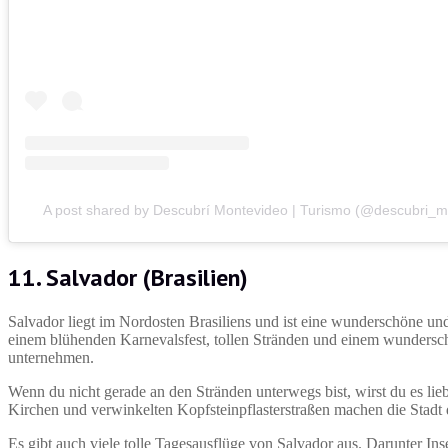
A post shared by Descubrí Montevideo | Turismo (@descubri_m
11. Salvador (Brasilien)
Salvador liegt im Nordosten Brasiliens und ist eine wunderschöne und ku
einem blühenden Karnevalsfest, tollen Stränden und einem wunderschö
unternehmen.
Wenn du nicht gerade an den Stränden unterwegs bist, wirst du es l
Kirchen und verwinkelten Kopfsteinpflasterstraßen machen die Stadt
Es gibt auch viele tolle Tagesausflüge von Salvador aus. Darunter In