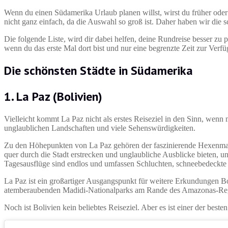
Wenn du einen Südamerika Urlaub planen willst, wirst du früher oder
nicht ganz einfach, da die Auswahl so groß ist. Daher haben wir die 
Die folgende Liste, wird dir dabei helfen, deine Rundreise besser zu 
wenn du das erste Mal dort bist und nur eine begrenzte Zeit zur Verf
Die schönsten Städte in Südamerika
1. La Paz (Bolivien)
Vielleicht kommt La Paz nicht als erstes Reiseziel in den Sinn, wenn 
unglaublichen Landschaften und viele Sehenswürdigkeiten.
Zu den Höhepunkten von La Paz gehören der faszinierende Hexenmarkt,
quer durch die Stadt erstrecken und unglaubliche Ausblicke bieten, u
Tagesausflüge sind endlos und umfassen Schluchten, schneebedeckte 
La Paz ist ein großartiger Ausgangspunkt für weitere Erkundungen Bol
atemberaubenden Madidi-Nationalparks am Rande des Amazonas-R
Noch ist Bolivien kein beliebtes Reiseziel. Aber es ist einer der be