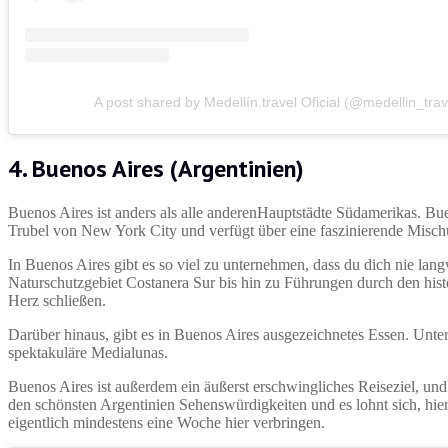
A post shared by Medellín.travel Oficial (@medellin_trav
4. Buenos Aires (Argentinien)
Buenos Aires ist anders als alle anderenHauptstädte Südamerikas. Bue
Trubel von New York City und verfügt über eine faszinierende Mischu
In Buenos Aires gibt es so viel zu unternehmen, dass du dich nie la
Naturschutzgebiet Costanera Sur bis hin zu Führungen durch den hist
Herz schließen.
Darüber hinaus, gibt es in Buenos Aires ausgezeichnetes Essen. Unte
spektakuläre Medialunas.
Buenos Aires ist außerdem ein äußerst erschwingliches Reiseziel, und
den schönsten Argentinien Sehenswürdigkeiten und es lohnt sich, hier
eigentlich mindestens eine Woche hier verbringen.