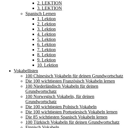
2. LEKTION
3. LEKTION
Spanisch Lernen
1. Lektion
2. Lektion
3. Lektion
4. Lektion
5. Lektion
6. Lektion
7. Lektion
8. Lektion
9. Lektion
10. Lektion
Vokabellisten
100 Chinesisch Vokabeln für deinen Grundwortschatz
Die 100 wichtigsten Französisch Vokabeln lernen
100 Niederländisch Vokabeln für deinen
Grundwortschatz
100 Norwegisch Vokabeln, für deinen
Grundwortschatz
Die 100 wichtigsten Polnisch Vokabeln
Die 100 wichtigsten Portugiesisch Vokabeln lernen
Die 85 wichtigsten Spanisch Vokabeln lernen
100 Türkisch Vokabeln für deinen Grundwortschatz
Finnisch Vokabeln