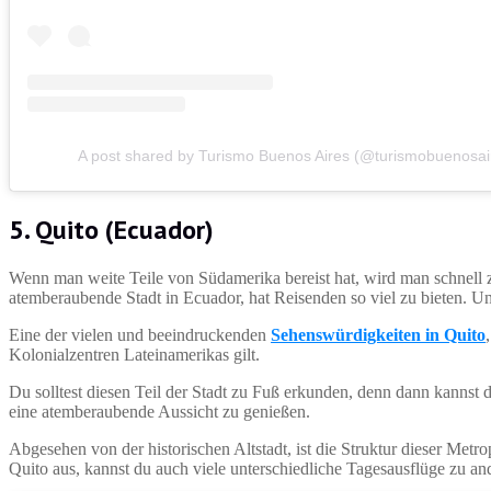
A post shared by Turismo Buenos Aires (@turismobuenosai
5. Quito (Ecuador)
Wenn man weite Teile von Südamerika bereist hat, wird man schnell z
atemberaubende Stadt in Ecuador, hat Reisenden so viel zu bieten. Un
Eine der vielen und beeindruckenden
Sehenswürdigkeiten in Quito
Kolonialzentren Lateinamerikas gilt.
Du solltest diesen Teil der Stadt zu Fuß erkunden, denn dann kannst
eine atemberaubende Aussicht zu genießen.
Abgesehen von der historischen Altstadt, ist die Struktur dieser M
Quito aus, kannst du auch viele unterschiedliche Tagesausflüge zu