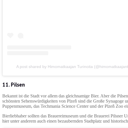
A post shared by Himomatkaajan Turinoita (@himomatkaajantu
11. Pilsen
Bekannt ist die Stadt vor allem das gleichnamige Bier. Aber die Pilsen
schönsten Sehenswürdigkeiten von Plzeň sind die Große Synagoge un
Puppenmuseum, das Techmania Science Center und der Plzeň Zoo ein
Bierliebhaber sollten das Brauereimuseum und die Brauerei Pilsner U
hier unter anderem auch einen bezaubernden Stadtplatz und historisch