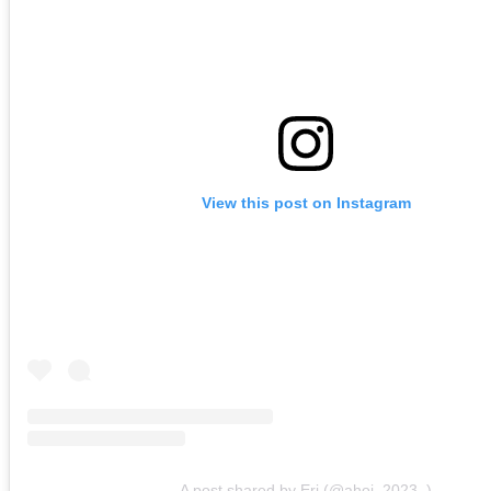
View this post on Instagram
A post shared by Eri (@ahoj_2023_)