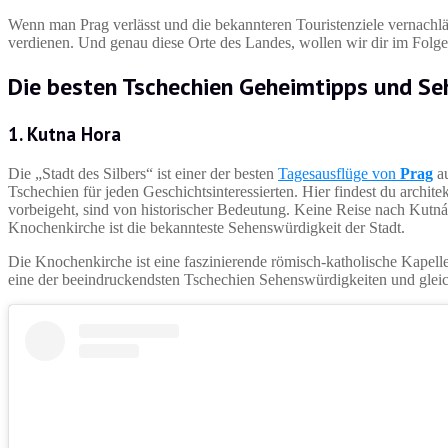
Wenn man Prag verlässt und die bekannteren Touristenziele vernachlä
verdienen. Und genau diese Orte des Landes, wollen wir dir im Folge
Die besten Tschechien Geheimtipps und Se
1. Kutna Hora
Die „Stadt des Silbers“ ist einer der besten
Tagesausflüge von
Prag
au
Tschechien für jeden Geschichtsinteressierten. Hier findest du arch
vorbeigeht, sind von historischer Bedeutung. Keine Reise nach Kutná 
Knochenkirche ist die bekannteste Sehenswürdigkeit der Stadt.
Die Knochenkirche ist eine faszinierende römisch-katholische Kapell
eine der beeindruckendsten Tschechien Sehenswürdigkeiten und gleic