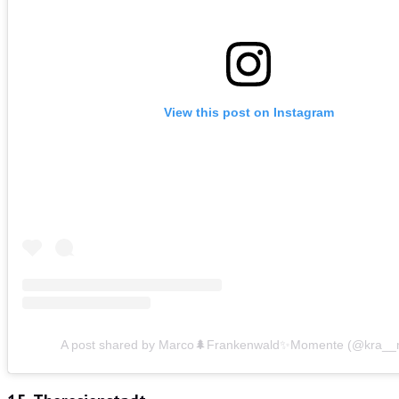
View this post on Instagram
A post shared by Marco🌲Frankenwald✨Momente (@kra__