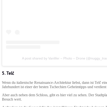
A post shared by Vanlifer – Photo – Drone (@nuggy_trav
5. Telč
Wenn du italienische Renaissance-Architektur liebst, dann ist Telč ei
Jahrhundert ist einer der besten Tschechien Geheimtipps und verdie
Aber auch neben dem Schloss, gibt es hier viel zu sehen. Der Stadtp
Besuch wert.