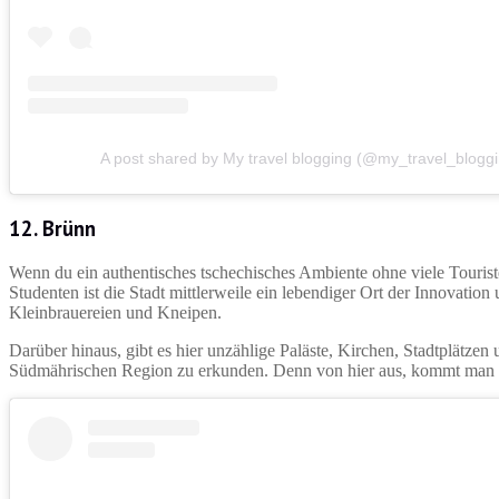
A post shared by My travel blogging (@my_travel_blogg
12. Brünn
Wenn du ein authentisches tschechisches Ambiente ohne viele Tourist
Studenten ist die Stadt mittlerweile ein lebendiger Ort der Innovation
Kleinbrauereien und Kneipen.
Darüber hinaus, gibt es hier unzählige Paläste, Kirchen, Stadtplätze
Südmährischen Region zu erkunden. Denn von hier aus, kommt man s