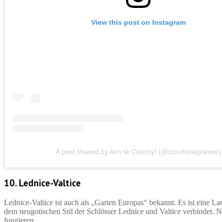
View this post on Instagram
A post shared by Ach te Czechy! (@czechstagramer)
10. Lednice-Valtice
Lednice-Valtice ist auch als „Garten Europas“ bekannt. Es ist eine La
dem neugotischen Stil der Schlösser Lednice und Valtice verbindet. N
fungieren.