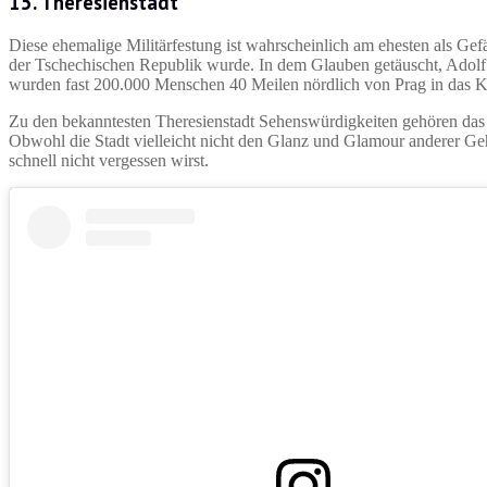
15. Theresienstadt
Diese ehemalige Militärfestung ist wahrscheinlich am ehesten als Ge
der Tschechischen Republik wurde. In dem Glauben getäuscht, Adolf H
wurden fast 200.000 Menschen 40 Meilen nördlich von Prag in das Ko
Zu den bekanntesten Theresienstadt Sehenswürdigkeiten gehören da
Obwohl die Stadt vielleicht nicht den Glanz und Glamour anderer Gehei
schnell nicht vergessen wirst.