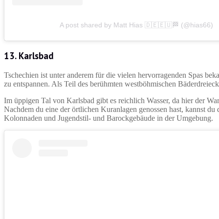
A post shared by Matt Hias 🇩🇪🇪🇺🏁 (@hias66)
13. Karlsbad
Tschechien ist unter anderem für die vielen hervorragenden Spas bek
zu entspannen. Als Teil des berühmten westböhmischen Bäderdreiecks
Im üppigen Tal von Karlsbad gibt es reichlich Wasser, da hier der W
Nachdem du eine der örtlichen Kuranlagen genossen hast, kannst du 
Kolonnaden und Jugendstil- und Barockgebäude in der Umgebung.