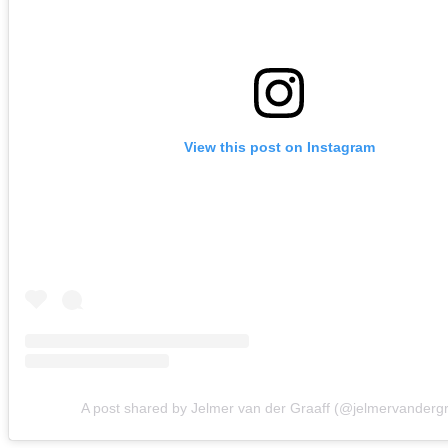
View this post on Instagram
A post shared by Jelmer van der Graaff (@jelmervandergr