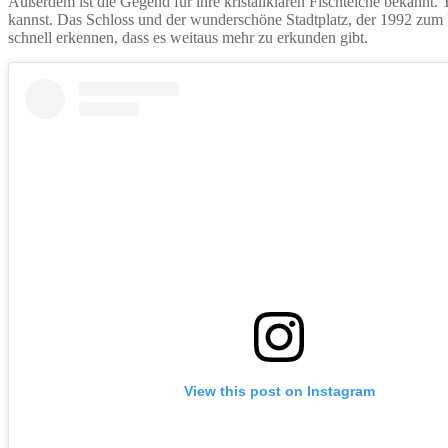
Außerdem ist die Gegend für ihre kristallklaren Fischteiche bekannt.
kannst. Das Schloss und der wunderschöne Stadtplatz, der 1992 zum 
schnell erkennen, dass es weitaus mehr zu erkunden gibt.
View this post on Instagram