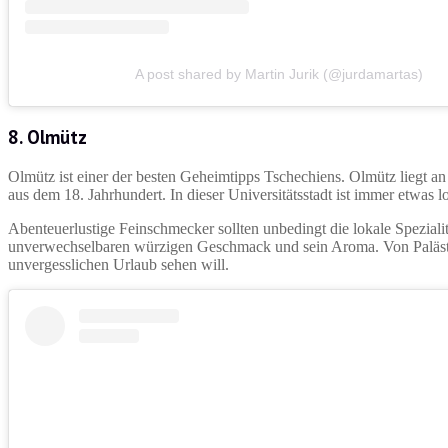
A post shared by Martin Jurik (@jurdamartas)
8. Olmütz
Olmütz ist einer der besten Geheimtipps Tschechiens. Olmütz liegt an
aus dem 18. Jahrhundert. In dieser Universitätsstadt ist immer etwas l
Abenteuerlustige Feinschmecker sollten unbedingt die lokale Speziali
unverwechselbaren würzigen Geschmack und sein Aroma. Von Palästen
unvergesslichen Urlaub sehen will.