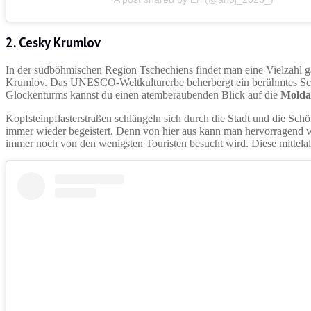
2. Cesky Krumlov
In der südböhmischen Region Tschechiens findet man eine Vielzahl g
Krumlov. Das UNESCO-Weltkulturerbe beherbergt ein berühmtes Schl
Glockenturms kannst du einen atemberaubenden Blick auf die
Mold
Kopfsteinpflasterstraßen schlängeln sich durch die Stadt und die Sch
immer wieder begeistert. Denn von hier aus kann man hervorragend 
immer noch von den wenigsten Touristen besucht wird. Diese mittelalt