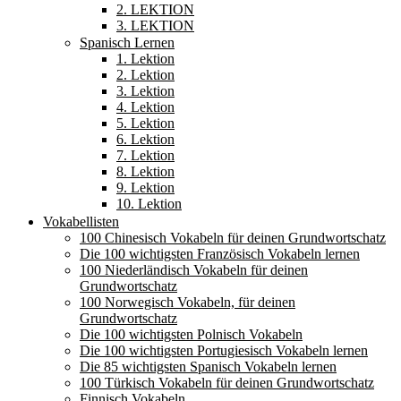
2. LEKTION
3. LEKTION
Spanisch Lernen
1. Lektion
2. Lektion
3. Lektion
4. Lektion
5. Lektion
6. Lektion
7. Lektion
8. Lektion
9. Lektion
10. Lektion
Vokabellisten
100 Chinesisch Vokabeln für deinen Grundwortschatz
Die 100 wichtigsten Französisch Vokabeln lernen
100 Niederländisch Vokabeln für deinen
Grundwortschatz
100 Norwegisch Vokabeln, für deinen
Grundwortschatz
Die 100 wichtigsten Polnisch Vokabeln
Die 100 wichtigsten Portugiesisch Vokabeln lernen
Die 85 wichtigsten Spanisch Vokabeln lernen
100 Türkisch Vokabeln für deinen Grundwortschatz
Finnisch Vokabeln