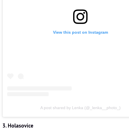
View this post on Instagram
A post shared by Lenka (@_lenka__photo_)
3. Holasovice