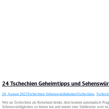
24 Tschechien Geheimtipps und Sehenswür
20. August 2023
Tschechien Sehenswürdigkeiten
Tschechien
,
Tschech
Wer an Tschechien als Reiseland denkt, dem kommt automatisch Prag 
Sehenswürdigkeiten zu bieten hat und immer eine Städtereise wert ist