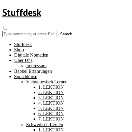
Stuffdesk
Stuffdesk
Shop
Digitale Nomaden
Über Uns
Impressum
Babbel Erfahrungen
Sprachkurse
Vietnamesisch Lernen
1. LEKTION
2. LEKTION
3. LEKTION
4. LEKTION
5. LEKTION
6. LEKTION
7. LEKTION
Schwedisch Lernen
1. LEKTION