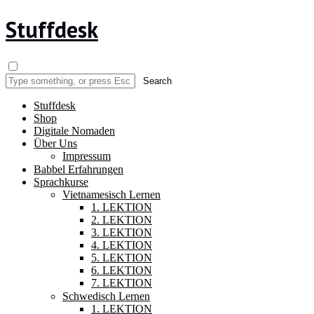
Stuffdesk
Stuffdesk
Shop
Digitale Nomaden
Über Uns
Impressum
Babbel Erfahrungen
Sprachkurse
Vietnamesisch Lernen
1. LEKTION
2. LEKTION
3. LEKTION
4. LEKTION
5. LEKTION
6. LEKTION
7. LEKTION
Schwedisch Lernen
1. LEKTION