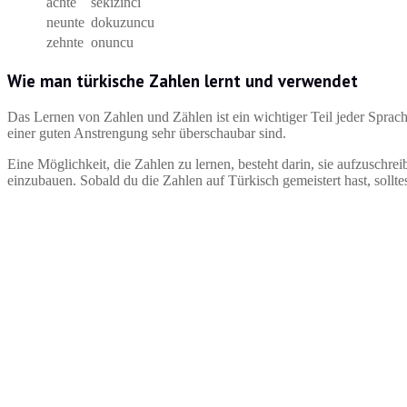
achte
sekizinci
neunte
dokuzuncu
zehnte
onuncu
Wie man türkische Zahlen lernt und verwendet
Das Lernen von Zahlen und Zählen ist ein wichtiger Teil jeder Sprache.
einer guten Anstrengung sehr überschaubar sind.
Eine Möglichkeit, die Zahlen zu lernen, besteht darin, sie aufzuschr
einzubauen. Sobald du die Zahlen auf Türkisch gemeistert hast, sollte