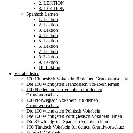
2. LEKTION
3. LEKTION
Spanisch Lernen
1. Lektion
2. Lektion
3. Lektion
4. Lektion
5. Lektion
6. Lektion
7. Lektion
8. Lektion
9. Lektion
10. Lektion
Vokabellisten
100 Chinesisch Vokabeln für deinen Grundwortschatz
Die 100 wichtigsten Französisch Vokabeln lernen
100 Niederländisch Vokabeln für deinen
Grundwortschatz
100 Norwegisch Vokabeln, für deinen
Grundwortschatz
Die 100 wichtigsten Polnisch Vokabeln
Die 100 wichtigsten Portugiesisch Vokabeln lernen
Die 85 wichtigsten Spanisch Vokabeln lernen
100 Türkisch Vokabeln für deinen Grundwortschatz
Finnisch Vokabeln