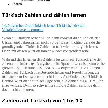
Search
Türkisch Zahlen und zählen lernen
14. November 2022
Türkisch lernen
Türkisch
,
Türkisch
Vokabeln
Leave a comment
Wenn du Türkisch lernen willst, dann kommst du an Zahlen, der
Uhrzeit und Jahreszahlen nicht vorbei. Es ist wichtig, dass du die
grundlegenden Türkisch Zahlen so früh wie nur möglich lernst.
Denn mit diesen wirst du immer wieder konfrontiert sein.
Während das Erlernen des Zählens bis zehn auf Türkisch eine der
ersten und einfachsten Aufgaben beim Spracherwerb ist, kann es bei
größeren Zahlen durchaus etwas schwieriger werden. Auch weil die
Zahlen auf Türkisch ihre Besonderheiten und Regeln haben, die
man aus dem Deutschen so nicht kennt. Am Ende dieser Türkisch
Lektion wirst du aber in der Lage sein, alle Zahlen bis zu 1 Million
anzuwenden. Denn so schwierige sind die Zahlen am Ende dann
doch nicht zu lernen.
Zahlen auf Türkisch von 1 bis 10