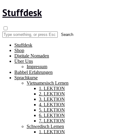
Stuffdesk
Stuffdesk
Shop
Digitale Nomaden
Über Uns
Impressum
Babbel Erfahrungen
Sprachkurse
Vietnamesisch Lernen
1. LEKTION
2. LEKTION
3. LEKTION
4. LEKTION
5. LEKTION
6. LEKTION
7. LEKTION
Schwedisch Lernen
1. LEKTION