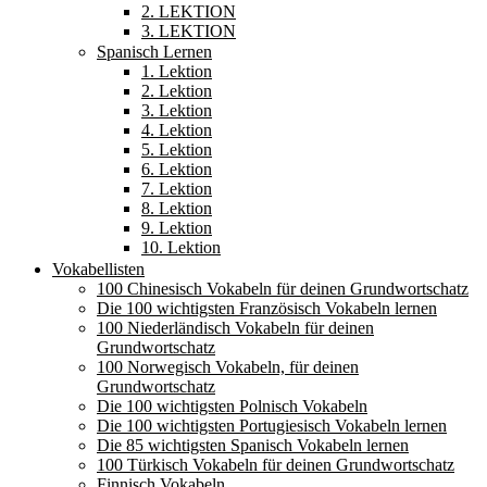
2. LEKTION
3. LEKTION
Spanisch Lernen
1. Lektion
2. Lektion
3. Lektion
4. Lektion
5. Lektion
6. Lektion
7. Lektion
8. Lektion
9. Lektion
10. Lektion
Vokabellisten
100 Chinesisch Vokabeln für deinen Grundwortschatz
Die 100 wichtigsten Französisch Vokabeln lernen
100 Niederländisch Vokabeln für deinen
Grundwortschatz
100 Norwegisch Vokabeln, für deinen
Grundwortschatz
Die 100 wichtigsten Polnisch Vokabeln
Die 100 wichtigsten Portugiesisch Vokabeln lernen
Die 85 wichtigsten Spanisch Vokabeln lernen
100 Türkisch Vokabeln für deinen Grundwortschatz
Finnisch Vokabeln