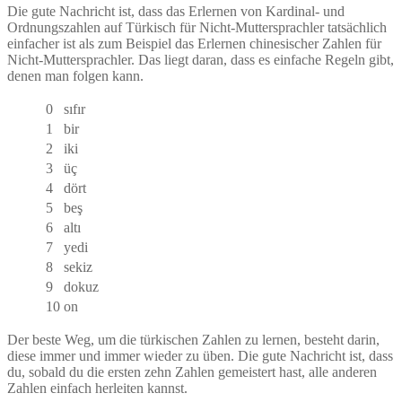
Die gute Nachricht ist, dass das Erlernen von Kardinal- und
Ordnungszahlen auf Türkisch für Nicht-Muttersprachler tatsächlich
einfacher ist als zum Beispiel das Erlernen chinesischer Zahlen für
Nicht-Muttersprachler. Das liegt daran, dass es einfache Regeln gibt,
denen man folgen kann.
0
sıfır
1
bir
2
iki
3
üç
4
dört
5
beş
6
altı
7
yedi
8
sekiz
9
dokuz
10
on
Der beste Weg, um die türkischen Zahlen zu lernen, besteht darin,
diese immer und immer wieder zu üben. Die gute Nachricht ist, dass
du, sobald du die ersten zehn Zahlen gemeistert hast, alle anderen
Zahlen einfach herleiten kannst.