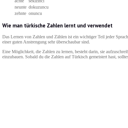
achte
sekizinci
neunte
dokuzuncu
zehnte
onuncu
Wie man türkische Zahlen lernt und verwendet
Das Lernen von Zahlen und Zählen ist ein wichtiger Teil jeder Sprache.
einer guten Anstrengung sehr überschaubar sind.
Eine Möglichkeit, die Zahlen zu lernen, besteht darin, sie aufzuschr
einzubauen. Sobald du die Zahlen auf Türkisch gemeistert hast, sollte