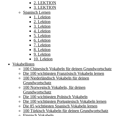
2. LEKTION
3. LEKTION
Spanisch Lernen
1. Lektion
2. Lektion
3. Lektion
4. Lektion
5. Lektion
6. Lektion
7. Lektion
8. Lektion
9. Lektion
10. Lektion
Vokabellisten
100 Chinesisch Vokabeln für deinen Grundwortschatz
Die 100 wichtigsten Französisch Vokabeln lernen
100 Niederländisch Vokabeln für deinen
Grundwortschatz
100 Norwegisch Vokabeln, für deinen
Grundwortschatz
Die 100 wichtigsten Polnisch Vokabeln
Die 100 wichtigsten Portugiesisch Vokabeln lernen
Die 85 wichtigsten Spanisch Vokabeln lernen
100 Türkisch Vokabeln für deinen Grundwortschatz
Finnisch Vokabeln