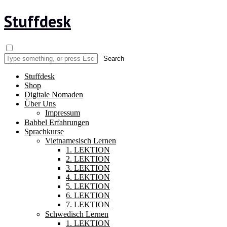
Stuffdesk
Stuffdesk
Shop
Digitale Nomaden
Über Uns
Impressum
Babbel Erfahrungen
Sprachkurse
Vietnamesisch Lernen
1. LEKTION
2. LEKTION
3. LEKTION
4. LEKTION
5. LEKTION
6. LEKTION
7. LEKTION
Schwedisch Lernen
1. LEKTION