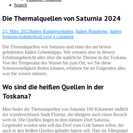
Search
Die Thermalquellen von Saturnia 2024
23. März 2022
Italien Rundreise
Italien
,
Italien Rundreise
,
Italien
Sehenswürdigkeiten
Leave a comment
Die Thermalquellen von Saturnia sind einer der am besten
gehütetsten Italien Geheimtipps. Wir verraten aber in diesem
Erfahrungsbericht alles über die natürliche Therme in der Toskana.
Von der Temperatur des Wasser bis zum Ort, wo Sie diese
Sehenswürdigkeit finden können, erfahren Sie im Folgenden alles
was Sie wissen müssen.
Wo sind die heißen Quellen in der
Toskana?
Man findet die Thermalquellen von Saturnia 100 Kilometer südlich
der wunderschönen Stadt Florenz, die übrigens auch einen Besuch
wert ist. Die Quellen liegen in dem kleinen Dorf Saturnia.
Gegründet worden sein soll das Dorf vom Gott Saturn selbst, der
auch in den heißen Quellen gebadet haben soll. Hier im Albegnatal