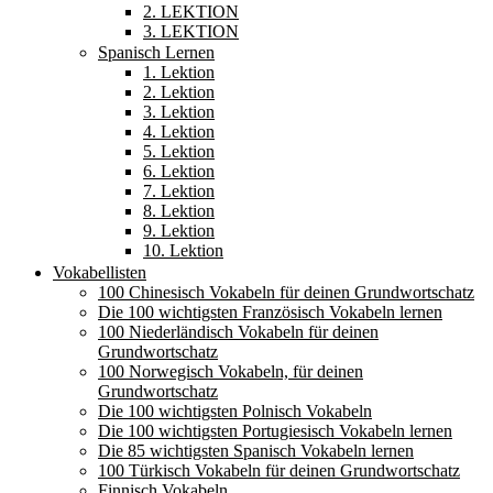
2. LEKTION
3. LEKTION
Spanisch Lernen
1. Lektion
2. Lektion
3. Lektion
4. Lektion
5. Lektion
6. Lektion
7. Lektion
8. Lektion
9. Lektion
10. Lektion
Vokabellisten
100 Chinesisch Vokabeln für deinen Grundwortschatz
Die 100 wichtigsten Französisch Vokabeln lernen
100 Niederländisch Vokabeln für deinen
Grundwortschatz
100 Norwegisch Vokabeln, für deinen
Grundwortschatz
Die 100 wichtigsten Polnisch Vokabeln
Die 100 wichtigsten Portugiesisch Vokabeln lernen
Die 85 wichtigsten Spanisch Vokabeln lernen
100 Türkisch Vokabeln für deinen Grundwortschatz
Finnisch Vokabeln