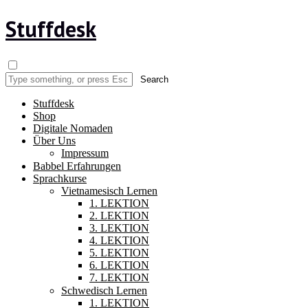
Stuffdesk
Stuffdesk
Shop
Digitale Nomaden
Über Uns
Impressum
Babbel Erfahrungen
Sprachkurse
Vietnamesisch Lernen
1. LEKTION
2. LEKTION
3. LEKTION
4. LEKTION
5. LEKTION
6. LEKTION
7. LEKTION
Schwedisch Lernen
1. LEKTION