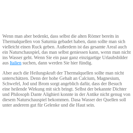
Wenn man aber bedenkt, dass selbst die alten Römer bereits in
Thermalquellen von Saturnia gebadet haben, dann sollte man sich
vielleicht einen Ruck geben. Außerdem ist das gesamte Areal auch
ein Naturschauspiel, das man selbst geniessen kann, wenn man nicht
ins Wasser geht. Wenn Sie ein paar ganz einzigartige Urlaubsbilder
aus
Italien
suchen, dann werden Sie hier fündig.
Aber auch die Heilungskraft der Thermalquellen sollte man nicht
unterschätzen. Denn der hohe Gehalt an Calcium, Magnesium,
Schwefel, Jod und Brom sorgt angeblich dafür, dass der Besuch
eine heilende Wirkung mit sich bringt. Selbst der bekannte Dichter
und Philosoph Dante Alighieri konnte in der Antike nicht genug von
diesem Naturschauspiel bekommen. Dasa Wasser der Quellen soll
unter anderem gut für Gelenke und die Haut sein.