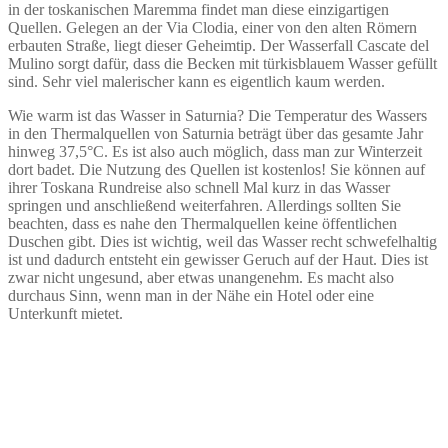
in der toskanischen Maremma findet man diese einzigartigen
Quellen. Gelegen an der Via Clodia, einer von den alten Römern
erbauten Straße, liegt dieser Geheimtip. Der Wasserfall Cascate del
Mulino sorgt dafür, dass die Becken mit türkisblauem Wasser gefüllt
sind. Sehr viel malerischer kann es eigentlich kaum werden.
Wie warm ist das Wasser in Saturnia? Die Temperatur des Wassers
in den Thermalquellen von Saturnia beträgt über das gesamte Jahr
hinweg 37,5°C. Es ist also auch möglich, dass man zur Winterzeit
dort badet. Die Nutzung des Quellen ist kostenlos! Sie können auf
ihrer Toskana Rundreise also schnell Mal kurz in das Wasser
springen und anschließend weiterfahren. Allerdings sollten Sie
beachten, dass es nahe den Thermalquellen keine öffentlichen
Duschen gibt. Dies ist wichtig, weil das Wasser recht schwefelhaltig
ist und dadurch entsteht ein gewisser Geruch auf der Haut. Dies ist
zwar nicht ungesund, aber etwas unangenehm. Es macht also
durchaus Sinn, wenn man in der Nähe ein Hotel oder eine
Unterkunft mietet.