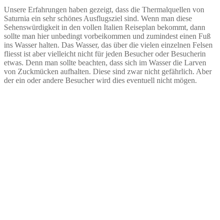
Unsere Erfahrungen haben gezeigt, dass die Thermalquellen von
Saturnia ein sehr schönes Ausflugsziel sind. Wenn man diese
Sehenswürdigkeit in den vollen Italien Reiseplan bekommt, dann
sollte man hier unbedingt vorbeikommen und zumindest einen Fuß
ins Wasser halten. Das Wasser, das über die vielen einzelnen Felsen
fliesst ist aber vielleicht nicht für jeden Besucher oder Besucherin
etwas. Denn man sollte beachten, dass sich im Wasser die Larven
von Zuckmücken aufhalten. Diese sind zwar nicht gefährlich. Aber
der ein oder andere Besucher wird dies eventuell nicht mögen.