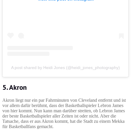
A post shared by Heidi Jones (@heidi_jones_photography)
5. Akron
Akron liegt nur ein par Fahrminuten von Cleveland entfernt und ist
vor allem dafür berühmt, dass der Basketballspieler Lebron James
von hier kommt. Nun kann man darüber streiten, ob Lebron James
der beste Basketballspieler aller Zeiten ist oder nicht. Aber die
Tatsache, dass er aus Akron kommt, hat die Stadt zu einem Mekka
für Basketballfans gemacht.