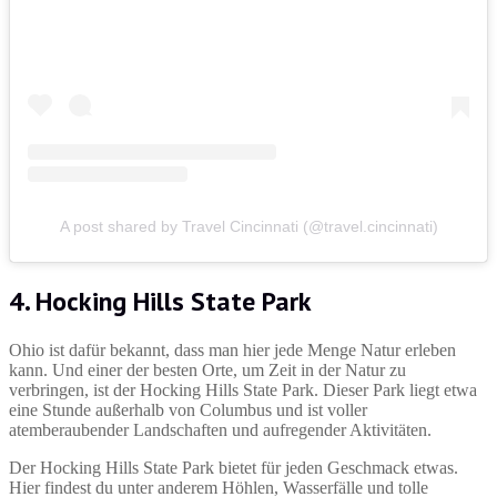
A post shared by Travel Cincinnati (@travel.cincinnati)
4. Hocking Hills State Park
Ohio ist dafür bekannt, dass man hier jede Menge Natur erleben
kann. Und einer der besten Orte, um Zeit in der Natur zu
verbringen, ist der Hocking Hills State Park. Dieser Park liegt etwa
eine Stunde außerhalb von Columbus und ist voller
atemberaubender Landschaften und aufregender Aktivitäten.
Der Hocking Hills State Park bietet für jeden Geschmack etwas.
Hier findest du unter anderem Höhlen, Wasserfälle und tolle