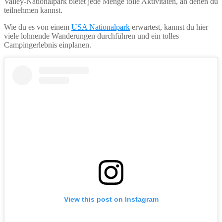
Valley-Nationalpark bietet jede Menge tolle Aktivitäten, an denen du
teilnehmen kannst.
Wie du es von einem
USA Nationalpark
erwartest, kannst du hier
viele lohnende Wanderungen durchführen und ein tolles
Campingerlebnis einplanen.
View this post on Instagram