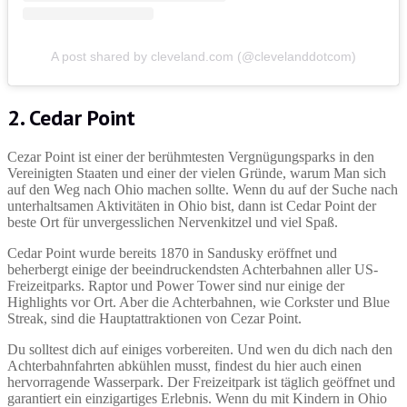
A post shared by cleveland.com (@clevelanddotcom)
2. Cedar Point
Cezar Point ist einer der berühmtesten Vergnügungsparks in den
Vereinigten Staaten und einer der vielen Gründe, warum Man sich
auf den Weg nach Ohio machen sollte. Wenn du auf der Suche nach
unterhaltsamen Aktivitäten in Ohio bist, dann ist Cedar Point der
beste Ort für unvergesslichen Nervenkitzel und viel Spaß.
Cedar Point wurde bereits 1870 in Sandusky eröffnet und
beherbergt einige der beeindruckendsten Achterbahnen aller US-
Freizeitparks. Raptor und Power Tower sind nur einige der
Highlights vor Ort. Aber die Achterbahnen, wie Corkster und Blue
Streak, sind die Hauptattraktionen von Cezar Point.
Du solltest dich auf einiges vorbereiten. Und wen du dich nach den
Achterbahnfahrten abkühlen musst, findest du hier auch einen
hervorragende Wasserpark. Der Freizeitpark ist täglich geöffnet und
garantiert ein einzigartiges Erlebnis. Wenn du mit Kindern in Ohio