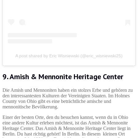
A post shared by Eric Wisniewski (@eric_wisniewski25)
9. Amish & Mennonite Heritage Center
Die Amish und Mennoniten haben ein stolzes Erbe und gehören zu
den interessantesten Kulturen der Vereinigten Staaten. Im Holmes
County von Ohio gibt es eine beträchtliche amische und
mennonitische Bevölkerung.
Einer der besten Orte, den du besuchen kannst, wenn du in Ohio
eine andere Kultur erleben möchtest, ist das Amish & Mennonite
Heritage Center. Das Amish & Mennonite Heritage Center liegt in
Berlin. Du hast richtig gehört! In Berlin. In diesem kleinen Ort