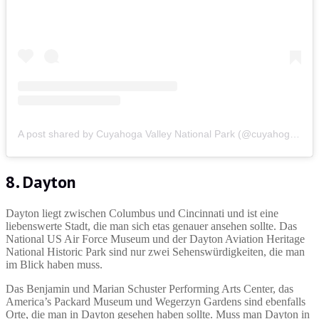
A post shared by Cuyahoga Valley National Park (@cuyahogavalleynps)
8. Dayton
Dayton liegt zwischen Columbus und Cincinnati und ist eine
liebenswerte Stadt, die man sich etas genauer ansehen sollte. Das
National US Air Force Museum und der Dayton Aviation Heritage
National Historic Park sind nur zwei Sehenswürdigkeiten, die man
im Blick haben muss.
Das Benjamin und Marian Schuster Performing Arts Center, das
America’s Packard Museum und Wegerzyn Gardens sind ebenfalls
Orte, die man in Dayton gesehen haben sollte. Muss man Dayton in