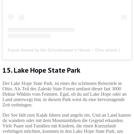
A post shared by the Schoolmaster’s House – Ohio airbnb (@schoolmasterhouse)
15. Lake Hope State Park
Der Lake Hope State Park, ist eines der schönsten Reiseziele in
Ohio. Als Teil des Zaleski State Forest umfasst dieser fast 3000
Hektar Wildnis vom Feinsten. Egal, ob du auf Lake Hope oder an
Land unterwegs bist, in diesem Park wirst du eine hervorragende
Zeit verbringen.
Der See lädt zum Kajak fahren und angeln ein. Und an Land kannst
du wandern oder mit dem Mountainbiken die Gegend erkunden.
Viele Paare und Familien mit Kindern, die einen Kurzurlaub
verbringen möchten, kommen in den Lake Hope State Park, um