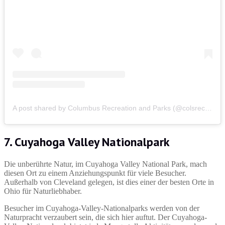
A post shared by Columbus Recreation and Parks (@colsrecparks)
7. Cuyahoga Valley Nationalpark
Die unberührte Natur, im Cuyahoga Valley National Park, mach
diesen Ort zu einem Anziehungspunkt für viele Besucher.
Außerhalb von Cleveland gelegen, ist dies einer der besten Orte in
Ohio für Naturliebhaber.
Besucher im Cuyahoga-Valley-Nationalparks werden von der
Naturpracht verzaubert sein, die sich hier auftut. Der Cuyahoga-