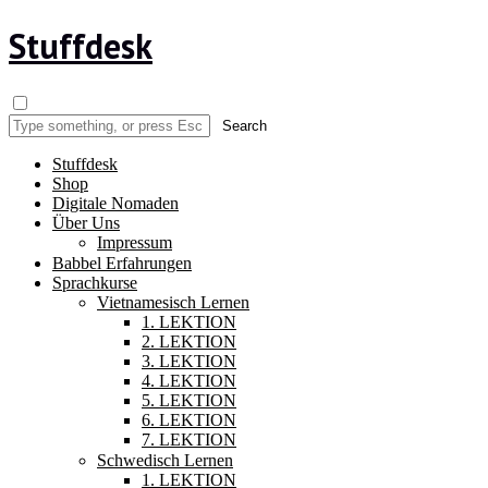
Stuffdesk
Stuffdesk
Shop
Digitale Nomaden
Über Uns
Impressum
Babbel Erfahrungen
Sprachkurse
Vietnamesisch Lernen
1. LEKTION
2. LEKTION
3. LEKTION
4. LEKTION
5. LEKTION
6. LEKTION
7. LEKTION
Schwedisch Lernen
1. LEKTION