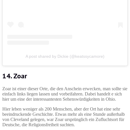
A post shared by Dickie (@keatssycamore)
14. Zoar
Zoar ist einer dieser Orte, die den Anschein erwecken, man sollte sie
einfach links liegen lassen und vorbeifahren. Dabei handelt e sich
hier um eine der interessantesten Sehenswürdigkeiten in Ohio.
Hier leben weniger als 200 Menschen, aber der Ort hat eine sehr
beeindruckende Geschichte. Etwas mehr als eine Stunde außerhalb
von Cleveland gelegen, war Zoar ursprünglich ein Zufluchtsort für
Deutsche, die Religionsfreiheit suchten.