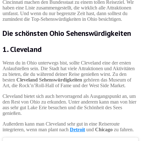
Cincinnati machen den Bundesstaat zu einem tollen Reiseziel. Wir
haben eine Liste zusammengestellt, die wirklich alle Attraktionen
umfasst. Und wenn du nur begrenzte Zeit hast, dann solltest du
zumindest die Top-Sehenswürdigkeiten in Ohio besichtigen.
Die schönsten
Ohio Sehenswürdigkeiten
1. Cleveland
Wenn du in Ohio unterwegs bist, sollte Cleveland eine der ersten
Anlaufstellen sein. Die Stadt hat viele Attraktionen und Aktivitäten
zu bieten, die du während deiner Reise genießen wirst. Zu den
besten
Cleveland Sehenswürdigkeiten
gehören das Museum of
Art, die Rock’n’Roll-Hall of Fame und der West Side Market.
Cleveland bietet sich auch hervorragend als Ausgangspunkt an, um
den Rest von Ohio zu erkunden. Unter anderem kann man von hier
aus sehr gut Lake Erie besuchen und die Schönheit des Sees
genießen.
Außerdem kann man Cleveland sehr gut in eine Reiseroute
integrieren, wenn man plant nach
Detroit
und
Chicago
zu fahren.