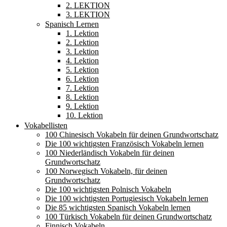
2. LEKTION
3. LEKTION
Spanisch Lernen
1. Lektion
2. Lektion
3. Lektion
4. Lektion
5. Lektion
6. Lektion
7. Lektion
8. Lektion
9. Lektion
10. Lektion
Vokabellisten
100 Chinesisch Vokabeln für deinen Grundwortschatz
Die 100 wichtigsten Französisch Vokabeln lernen
100 Niederländisch Vokabeln für deinen
Grundwortschatz
100 Norwegisch Vokabeln, für deinen
Grundwortschatz
Die 100 wichtigsten Polnisch Vokabeln
Die 100 wichtigsten Portugiesisch Vokabeln lernen
Die 85 wichtigsten Spanisch Vokabeln lernen
100 Türkisch Vokabeln für deinen Grundwortschatz
Finnisch Vokabeln