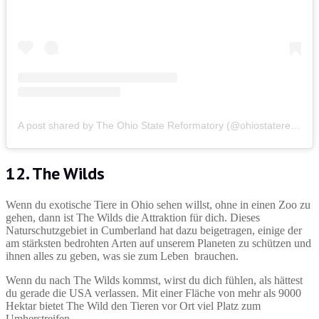
A post shared by The Ohio State Reformatory (@ohiostatereformatory)
12. The Wilds
Wenn du exotische Tiere in Ohio sehen willst, ohne in einen Zoo zu
gehen, dann ist The Wilds die Attraktion für dich. Dieses
Naturschutzgebiet in Cumberland hat dazu beigetragen, einige der
am stärksten bedrohten Arten auf unserem Planeten zu schützen und
ihnen alles zu geben, was sie zum Leben brauchen.
Wenn du nach The Wilds kommst, wirst du dich fühlen, als hättest
du gerade die USA verlassen. Mit einer Fläche von mehr als 9000
Hektar bietet The Wild den Tieren vor Ort viel Platz zum
Umherstreifen.