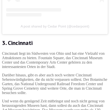
A post shared by Cedar Point (@cedarpoint)
3. Cincinnati
Cincinnati liegt im Südwesten von Ohio und hat eine Vielzahl von
Attraktionen zu bieten. Fountain Square, das Cincinnati Museum
Center und das Contemporary Arts Center gehören zu den
interessantesten Orten in der Stadt.
Darüber hinaus, gibt es aber auch noch weitere Cincinnati
Sehenswürdigkeiten, die du nicht verpassen solltest. Der Botanische
Garten, das National Underground Railroad Freedom Center und
Spring Grove Cemetery sind weitere Orte, die man in Cincinnati
besuchen sollte.
Und wenn du genügend Zeit mitbringst und noch nicht genug von
herausragenden Museen hast, dann sollest du auch das Cincinnati
Art Museum besichtigen. Das Museum wurde vor mehr als 130