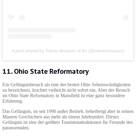
A post shared by Toledo Museum of Art (@toledomuseum)
11. Ohio State Reformatory
Ein Gefängnisbesuch als eine der besten Ohio Sehenswürdigkeiten
zu bezeichnen, leuchtet vielleicht nicht sofort ein. Aber der Besuch
im Ohio State Reformatory in Mansfield ist eine ganz besondere
Erfahrung.
Das Gefängnis, ist seit 1990 außer Betrieb, beherbergt aber in seinen
Mauern Geschichten aus mehr als einem Jahrhundert. Dieses
Gefängnis ist eine der größten Touristenattraktionen für Freunde des
paranormalen.