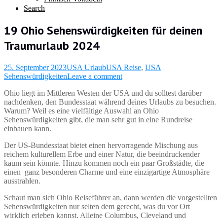
Search
19 Ohio Sehenswürdigkeiten für deinen
Traumurlaub 2024
25. September 2023
USA Urlaub
USA Reise
,
USA
Sehenswürdigkeiten
Leave a comment
Ohio liegt im Mittleren Westen der USA und du solltest darüber
nachdenken, den Bundesstaat während deines Urlaubs zu besuchen.
Warum? Weil es eine vielfältige Auswahl an Ohio
Sehenswürdigkeiten gibt, die man sehr gut in eine Rundreise
einbauen kann.
Der US-Bundesstaat bietet einen hervorragende Mischung aus
reichem kulturellem Erbe und einer Natur, die beeindruckender
kaum sein könnte. Hinzu kommen noch ein paar Großstädte, die
einen ganz besonderen Charme und eine einzigartige Atmosphäre
ausstrahlen.
Schaut man sich Ohio Reiseführer an, dann werden die vorgestellten
Sehenswürdigkeiten nur selten dem gerecht, was du vor Ort
wirklich erleben kannst. Alleine Columbus, Cleveland und