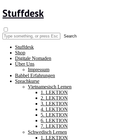
Stuffdesk
Stuffdesk
Shop
Digitale Nomaden
Über Uns
Impressum
Babbel Erfahrungen
Sprachkurse
Vietnamesisch Lernen
1. LEKTION
2. LEKTION
3. LEKTION
4. LEKTION
5. LEKTION
6. LEKTION
7. LEKTION
Schwedisch Lernen
1. LEKTION