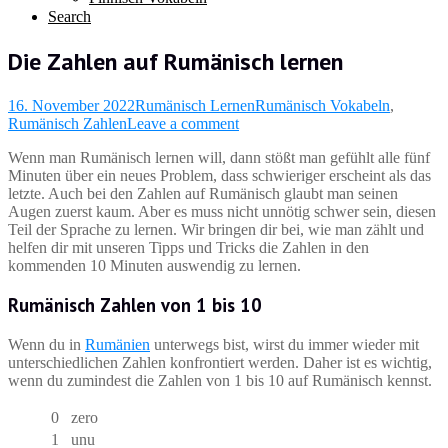
Search
Die Zahlen auf Rumänisch lernen
16. November 2022
Rumänisch Lernen
Rumänisch Vokabeln
,
Rumänisch Zahlen
Leave a comment
Wenn man Rumänisch lernen will, dann stößt man gefühlt alle fünf
Minuten über ein neues Problem, dass schwieriger erscheint als das
letzte. Auch bei den Zahlen auf Rumänisch glaubt man seinen
Augen zuerst kaum. Aber es muss nicht unnötig schwer sein, diesen
Teil der Sprache zu lernen. Wir bringen dir bei, wie man zählt und
helfen dir mit unseren Tipps und Tricks die Zahlen in den
kommenden 10 Minuten auswendig zu lernen.
Rumänisch Zahlen von 1 bis 10
Wenn du in
Rumänien
unterwegs bist, wirst du immer wieder mit
unterschiedlichen Zahlen konfrontiert werden. Daher ist es wichtig,
wenn du zumindest die Zahlen von 1 bis 10 auf Rumänisch kennst.
0
zero
1
unu