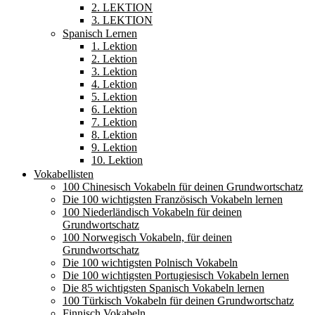
2. LEKTION
3. LEKTION
Spanisch Lernen
1. Lektion
2. Lektion
3. Lektion
4. Lektion
5. Lektion
6. Lektion
7. Lektion
8. Lektion
9. Lektion
10. Lektion
Vokabellisten
100 Chinesisch Vokabeln für deinen Grundwortschatz
Die 100 wichtigsten Französisch Vokabeln lernen
100 Niederländisch Vokabeln für deinen
Grundwortschatz
100 Norwegisch Vokabeln, für deinen
Grundwortschatz
Die 100 wichtigsten Polnisch Vokabeln
Die 100 wichtigsten Portugiesisch Vokabeln lernen
Die 85 wichtigsten Spanisch Vokabeln lernen
100 Türkisch Vokabeln für deinen Grundwortschatz
Finnisch Vokabeln