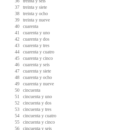
36
treinta y seis
37
treinta y siete
38
treinta y ocho
39
treinta y nueve
40
cuarenta
41
cuarenta y uno
42
cuarenta y dos
43
cuarenta y tres
44
cuarenta y cuatro
45
cuarenta y cinco
46
cuarenta y seis
47
cuarenta y siete
48
cuarenta y ocho
49
cuarenta y nueve
50
cincuenta
51
cincuenta y uno
52
cincuenta y dos
53
cincuenta y tres
54
cincuenta y cuatro
55
cincuenta y cinco
56
cincuenta y seis