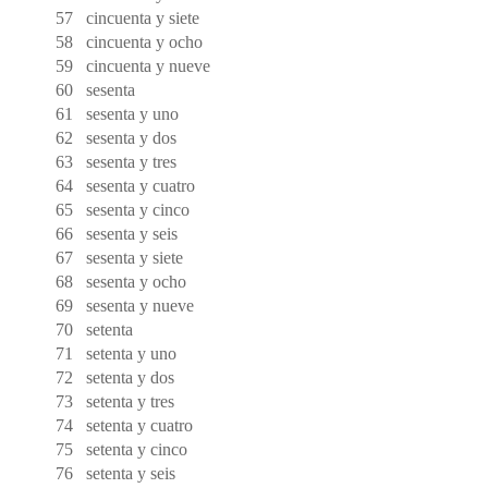
57
cincuenta y siete
58
cincuenta y ocho
59
cincuenta y nueve
60
sesenta
61
sesenta y uno
62
sesenta y dos
63
sesenta y tres
64
sesenta y cuatro
65
sesenta y cinco
66
sesenta y seis
67
sesenta y siete
68
sesenta y ocho
69
sesenta y nueve
70
setenta
71
setenta y uno
72
setenta y dos
73
setenta y tres
74
setenta y cuatro
75
setenta y cinco
76
setenta y seis