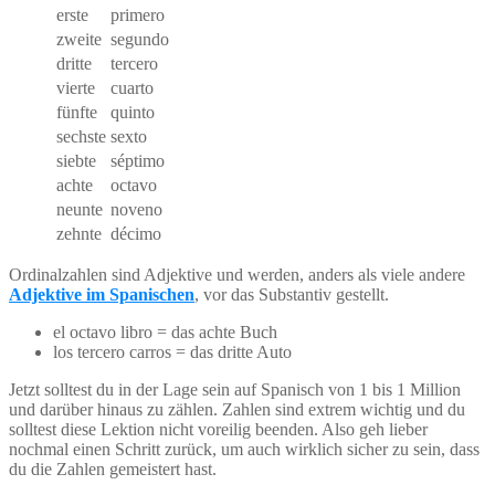
erste
primero
zweite
segundo
dritte
tercero
vierte
cuarto
fünfte
quinto
sechste
sexto
siebte
séptimo
achte
octavo
neunte
noveno
zehnte
décimo
Ordinalzahlen sind Adjektive und werden, anders als viele andere
Adjektive im Spanischen
, vor das Substantiv gestellt.
el octavo libro = das achte Buch
los tercero carros = das dritte Auto
Jetzt solltest du in der Lage sein auf Spanisch von 1 bis 1 Million
und darüber hinaus zu zählen. Zahlen sind extrem wichtig und du
solltest diese Lektion nicht voreilig beenden. Also geh lieber
nochmal einen Schritt zurück, um auch wirklich sicher zu sein, dass
du die Zahlen gemeistert hast.