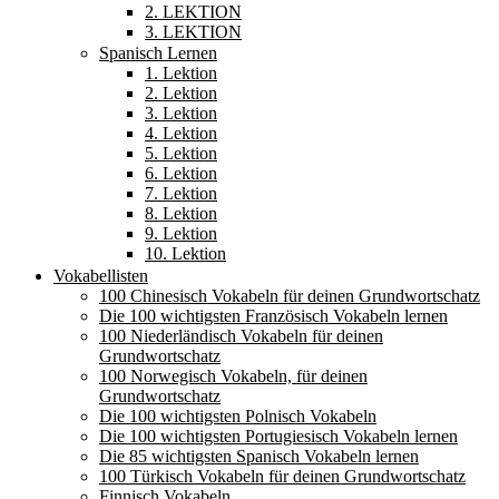
2. LEKTION
3. LEKTION
Spanisch Lernen
1. Lektion
2. Lektion
3. Lektion
4. Lektion
5. Lektion
6. Lektion
7. Lektion
8. Lektion
9. Lektion
10. Lektion
Vokabellisten
100 Chinesisch Vokabeln für deinen Grundwortschatz
Die 100 wichtigsten Französisch Vokabeln lernen
100 Niederländisch Vokabeln für deinen
Grundwortschatz
100 Norwegisch Vokabeln, für deinen
Grundwortschatz
Die 100 wichtigsten Polnisch Vokabeln
Die 100 wichtigsten Portugiesisch Vokabeln lernen
Die 85 wichtigsten Spanisch Vokabeln lernen
100 Türkisch Vokabeln für deinen Grundwortschatz
Finnisch Vokabeln