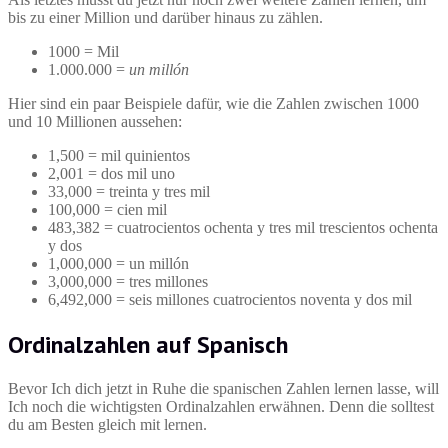
bis zu einer Million und darüber hinaus zu zählen.
1000 = Mil
1.000.000 =
un millón
Hier sind ein paar Beispiele dafür, wie die Zahlen zwischen 1000
und 10 Millionen aussehen:
1,500 = mil quinientos
2,001 = dos mil uno
33,000 = treinta y tres mil
100,000 = cien mil
483,382 = cuatrocientos ochenta y tres mil trescientos ochenta
y dos
1,000,000 = un millón
3,000,000 = tres millones
6,492,000 = seis millones cuatrocientos noventa y dos mil
Ordinalzahlen auf Spanisch
Bevor Ich dich jetzt in Ruhe die spanischen Zahlen lernen lasse, will
Ich noch die wichtigsten Ordinalzahlen erwähnen. Denn die solltest
du am Besten gleich mit lernen.