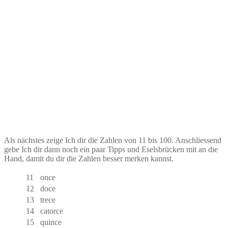
Als nächstes zeige Ich dir die Zahlen von 11 bis 100. Anschliessend
gebe Ich dir dann noch ein paar Tipps und Eselsbrücken mit an die
Hand, damit du dir die Zahlen besser merken kannst.
11
once
12
doce
13
trece
14
catorce
15
quince