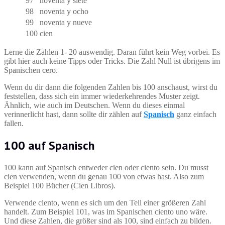
97
noventa y siete
98
noventa y ocho
99
noventa y nueve
100
cien
Lerne die Zahlen 1- 20 auswendig. Daran führt kein Weg vorbei. Es
gibt hier auch keine Tipps oder Tricks. Die Zahl Null ist übrigens im
Spanischen cero.
Wenn du dir dann die folgenden Zahlen bis 100 anschaust, wirst du
feststellen, dass sich ein immer wiederkehrendes Muster zeigt.
Ähnlich, wie auch im Deutschen. Wenn du dieses einmal
verinnerlicht hast, dann sollte dir zählen auf
Spanisch
ganz einfach
fallen.
100 auf Spanisch
100 kann auf Spanisch entweder cien oder ciento sein. Du musst
cien verwenden, wenn du genau 100 von etwas hast. Also zum
Beispiel 100 Bücher (Cien Libros).
Verwende ciento, wenn es sich um den Teil einer größeren Zahl
handelt. Zum Beispiel 101, was im Spanischen ciento uno wäre.
Und diese Zahlen, die größer sind als 100, sind einfach zu bilden.