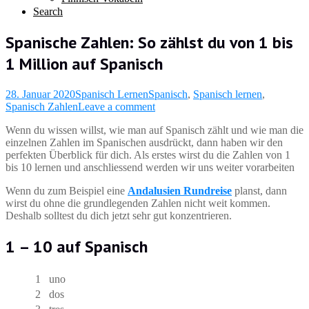
Search
Spanische Zahlen: So zählst du von 1 bis
1 Million auf Spanisch
28. Januar 2020
Spanisch Lernen
Spanisch
,
Spanisch lernen
,
Spanisch Zahlen
Leave a comment
Wenn du wissen willst, wie man auf Spanisch zählt und wie man die
einzelnen Zahlen im Spanischen ausdrückt, dann haben wir den
perfekten Überblick für dich. Als erstes wirst du die Zahlen von 1
bis 10 lernen und anschliessend werden wir uns weiter vorarbeiten
Wenn du zum Beispiel eine
Andalusien Rundreise
planst, dann
wirst du ohne die grundlegenden Zahlen nicht weit kommen.
Deshalb solltest du dich jetzt sehr gut konzentrieren.
1 – 10 auf Spanisch
1
uno
2
dos