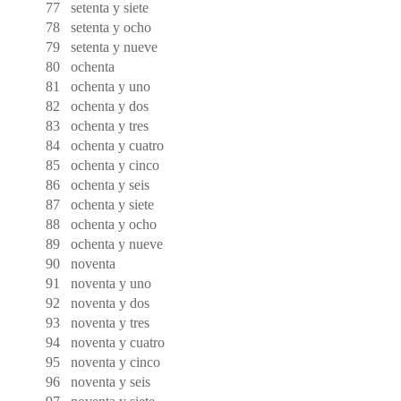
77
setenta y siete
78
setenta y ocho
79
setenta y nueve
80
ochenta
81
ochenta y uno
82
ochenta y dos
83
ochenta y tres
84
ochenta y cuatro
85
ochenta y cinco
86
ochenta y seis
87
ochenta y siete
88
ochenta y ocho
89
ochenta y nueve
90
noventa
91
noventa y uno
92
noventa y dos
93
noventa y tres
94
noventa y cuatro
95
noventa y cinco
96
noventa y seis