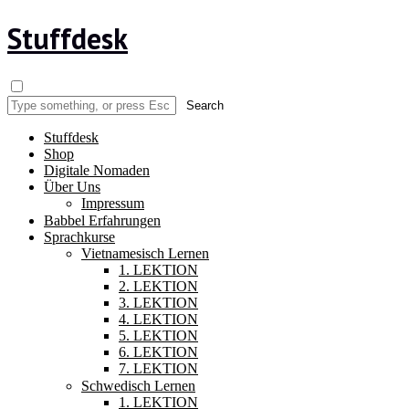
Stuffdesk
Stuffdesk
Shop
Digitale Nomaden
Über Uns
Impressum
Babbel Erfahrungen
Sprachkurse
Vietnamesisch Lernen
1. LEKTION
2. LEKTION
3. LEKTION
4. LEKTION
5. LEKTION
6. LEKTION
7. LEKTION
Schwedisch Lernen
1. LEKTION