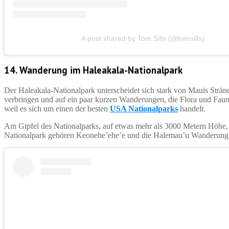
A post shared by Tom Sills (@tomsills)
14. Wanderung im Haleakala-Nationalpark
Der Haleakala-Nationalpark unterscheidet sich stark von Mauis Strän
verbringen und auf ein paar kurzen Wanderungen, die Flora und Faun
weil es sich um einen der besten
USA Nationalparks
handelt.
Am Gipfel des Nationalparks, auf etwas mehr als 3000 Metern Höhe,
Nationalpark gehören Keonehe’ehe’e und die Halemau’u Wanderung