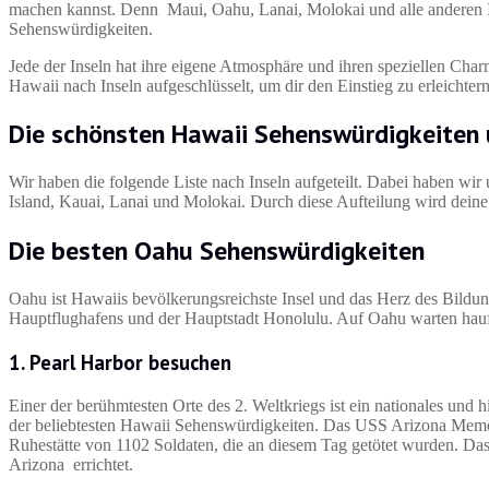
machen kannst. Denn Maui, Oahu, Lanai, Molokai und alle anderen In
Sehenswürdigkeiten.
Jede der Inseln hat ihre eigene Atmosphäre und ihren speziellen Cha
Hawaii nach Inseln aufgeschlüsselt, um dir den Einstieg zu erleichtern
Die schönsten
Hawaii Sehenswürdigkeiten
Wir haben die folgende Liste nach Inseln aufgeteilt. Dabei haben wi
Island, Kauai, Lanai und Molokai. Durch diese Aufteilung wird deine 
Die besten Oahu Sehenswürdigkeiten
Oahu ist Hawaiis bevölkerungsreichste Insel und das Herz des Bildu
Hauptflughafens und der Hauptstadt Honolulu. Auf Oahu warten haufen
1. Pearl Harbor besuchen
Einer der berühmtesten Orte des 2. Weltkriegs ist ein nationales und 
der beliebtesten Hawaii Sehenswürdigkeiten. Das USS Arizona Memori
Ruhestätte von 1102 Soldaten, die an diesem Tag getötet wurden. D
Arizona errichtet.