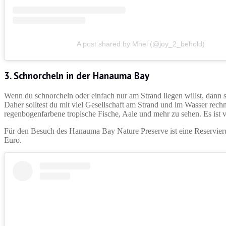
A post shared by Mhel (@joy_2_behold)
3. Schnorcheln in der Hanauma Bay
Wenn du schnorcheln oder einfach nur am Strand liegen willst, dann s
Daher solltest du mit viel Gesellschaft am Strand und im Wasser rec
regenbogenfarbene tropische Fische, Aale und mehr zu sehen. Es ist vi
Für den Besuch des Hanauma Bay Nature Preserve ist eine Reservierun
Euro.