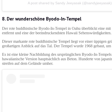
A post shared by Sandy Jeeyasak (@sandyjeeyasak)
8. Der wunderschöne Byodo-In-Tempel
Der rote buddhistische Byodo-In-Tempel in Oahu überblickt eine mit
entfernt und eine der beeindruckendsten Hawaii Sehenswürdigkeiten
Dieser markante rote buddhistische Tempel liegt vor einer üppigen g
großartigen Anblick auf das Tal. Der Tempel wurde 1968 gebaut, um d
Es ist eine kleine Nachbildung des ursprünglichen Byodo-In-Tempels 
hawaiianische Version hauptsächlich aus Beton. Hunderte von japa
streifen auf dem Gelände umher.