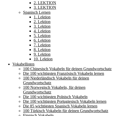
2. LEKTION
3. LEKTION
Spanisch Lernen
1. Lektion
2. Lektion
3. Lektion
4. Lektion
5. Lektion
6. Lektion
7. Lektion
8. Lektion
9. Lektion
10. Lektion
Vokabellisten
100 Chinesisch Vokabeln für deinen Grundwortschatz
Die 100 wichtigsten Französisch Vokabeln lernen
100 Niederländisch Vokabeln für deinen
Grundwortschatz
100 Norwegisch Vokabeln, für deinen
Grundwortschatz
Die 100 wichtigsten Polnisch Vokabeln
Die 100 wichtigsten Portugiesisch Vokabeln lernen
Die 85 wichtigsten Spanisch Vokabeln lernen
100 Türkisch Vokabeln für deinen Grundwortschatz
Finnisch Vokabeln