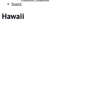
Search
Hawaii