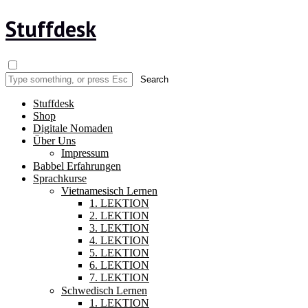
Stuffdesk
Stuffdesk
Shop
Digitale Nomaden
Über Uns
Impressum
Babbel Erfahrungen
Sprachkurse
Vietnamesisch Lernen
1. LEKTION
2. LEKTION
3. LEKTION
4. LEKTION
5. LEKTION
6. LEKTION
7. LEKTION
Schwedisch Lernen
1. LEKTION