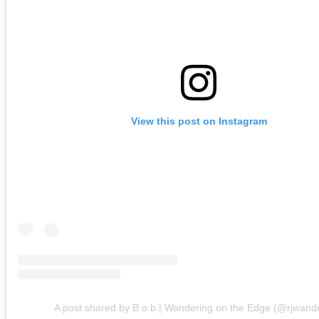
View this post on Instagram
A post shared by B o b | Wandering on the Edge (@rjwand