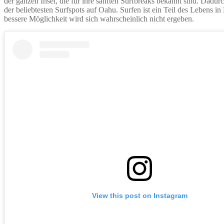
der ganzen Insel, die für ihre sanften Surfbreaks bekannt sind. Dadu
der beliebtesten Surfspots auf Oahu. Surfen ist ein Teil des Lebens i
bessere Möglichkeit wird sich wahrscheinlich nicht ergeben.
View this post on Instagram