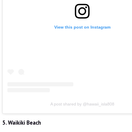
View this post on Instagram
A post shared by @hawaii_isla808
5. Waikiki Beach