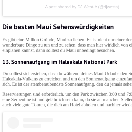
A post shared by DJ West-A (@djwesta)
Die besten Maui Sehenswürdigkeiten
Es gibt eine Million Gründe, Maui zu lieben. Es ist nicht nur einer de
wunderbare Dinge zu tun und zu sehen, dass man hier wirklich von e
einplanen kannst, dann solltest du Maui unbedingt besuchen.
13. Sonnenaufgang im Haleakala National Park
Du solltest sicherstellen, dass du während deines Maui Urlaubs den
Haleakala-Vulkans zu erreichen und um den Sonnenaufgang einzufange
sich. Es ist der atemberaubendste Sonnenaufgang, den du jemals sehe
Reservierungen sind erforderlich, um den Park zwischen 3:00 und 7:0
eine Serpentine ist und gefährlich sein kann, da sie an manchen Stell
auch viele gute Touren, die dich am Hotel abholen und nachher wiede