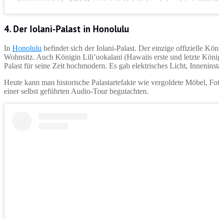
4. Der Iolani-Palast in Honolulu
In
Honolulu
befindet sich der Iolani-Palast. Der einzige offizielle Kö
Wohnsitz. Auch Königin Lili’uokalani (Hawaiis erste und letzte Königi
Palast für seine Zeit hochmodern. Es gab elektrisches Licht, Inneninst
Heute kann man historische Palastartefakte wie vergoldete Möbel, Fot
einer selbst geführten Audio-Tour begutachten.