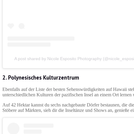
A post shared by Nicole Esposito Photography (@nicole_espos
2. Polynesisches Kulturzentrum
Ebenfalls auf der Liste der besten Sehenswürdigkeiten auf Hawaii st
unterschiedlichen Kulturen der pazifischen Insel an einem Ort lernen 
Auf 42 Hektar kannst du sechs nachgebaute Dörfer bestaunen, die die
Stöbere auf Märkten, sieh dir die Inseltänze und Shows an, genieße 