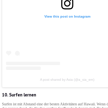
View this post on Instagram
A post shared by Asia (@a_sia_em)
10. Surfen lernen
Surfen ist mit Abstand eine der besten Aktivitäten auf Hawaii. Wenn d