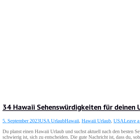
34 Hawaii Sehenswürdigkeiten für deinen
5. September 2023
USA Urlaub
Hawaii
,
Hawaii Urlaub
,
USA
Leave 
Du planst einen Hawaii Urlaub und suchst aktuell nach den besten Seh
schwierig ist, sich zu entscheiden. Die gute Nachricht ist, dass du, so