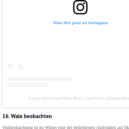
View this post on Instagram
A post shared by A Maui Blog | Liza Pierce (@amauiblo
16. Wale beobachten
Walbeobachtung ist im Winter eine der beliebtesten Aktivitäten auf 