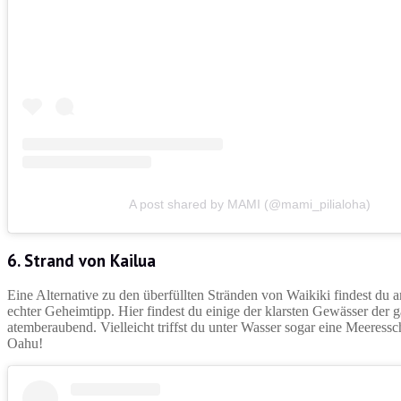
A post shared by MAMI (@mami_pilialoha)
6. Strand von Kailua
Eine Alternative zu den überfüllten Stränden von Waikiki findest du
echter Geheimtipp. Hier findest du einige der klarsten Gewässer der 
atemberaubend. Vielleicht triffst du unter Wasser sogar eine Meeressch
Oahu!