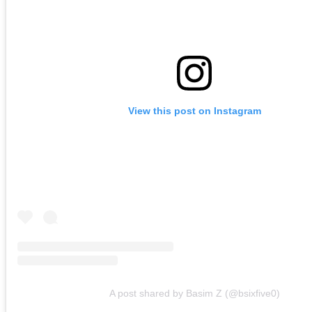
View this post on Instagram
A post shared by Basim Z (@bsixfive0)