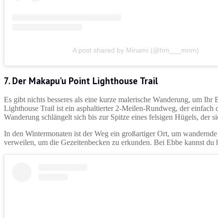
A post shared by Minami (@hm___mnm)
7. Der Makapu’u Point Lighthouse Trail
Es gibt nichts besseres als eine kurze malerische Wanderung, um I
Lighthouse Trail ist ein asphaltierter 2-Meilen-Rundweg, der einfach d
Wanderung schlängelt sich bis zur Spitze eines felsigen Hügels, der 
In den Wintermonaten ist der Weg ein großartiger Ort, um wandernd
verweilen, um die Gezeitenbecken zu erkunden. Bei Ebbe kannst du hi