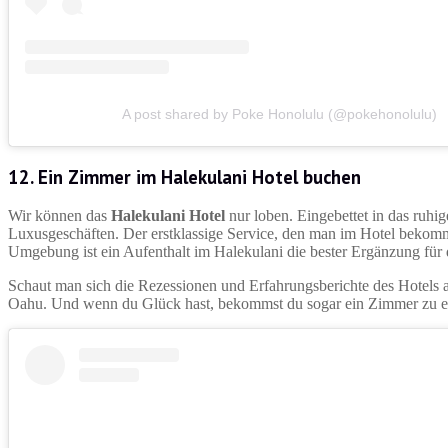
A post shared by Poke Honolulu (@pokehonolulu)
12. Ein Zimmer im Halekulani Hotel buchen
Wir können das
Halekulani Hotel
nur loben. Eingebettet in das ruhi
Luxusgeschäften. Der erstklassige Service, den man im Hotel bekomm
Umgebung ist ein Aufenthalt im Halekulani die bester Ergänzung für
Schaut man sich die Rezessionen und Erfahrungsberichte des Hotels a
Oahu. Und wenn du Glück hast, bekommst du sogar ein Zimmer zu ei