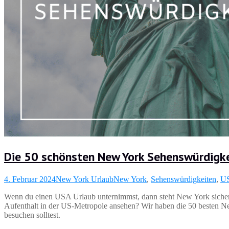
Die 50 schönsten New York Sehenswürdigk
4. Februar 2024
New York Urlaub
New York
,
Sehenswürdigkeiten
,
U
Wenn du einen USA Urlaub unternimmst, dann steht New York sicherli
Aufenthalt in der US-Metropole ansehen? Wir haben die 50 besten N
besuchen solltest.