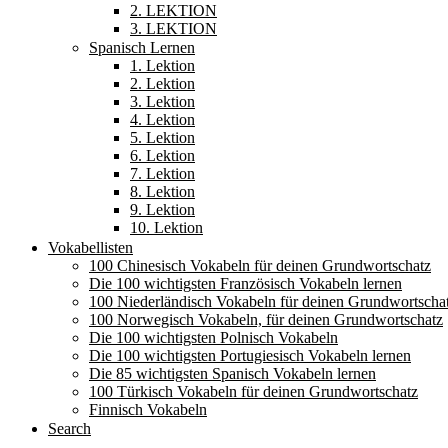
2. LEKTION
3. LEKTION
Spanisch Lernen
1. Lektion
2. Lektion
3. Lektion
4. Lektion
5. Lektion
6. Lektion
7. Lektion
8. Lektion
9. Lektion
10. Lektion
Vokabellisten
100 Chinesisch Vokabeln für deinen Grundwortschatz
Die 100 wichtigsten Französisch Vokabeln lernen
100 Niederländisch Vokabeln für deinen Grundwortscha
100 Norwegisch Vokabeln, für deinen Grundwortschatz
Die 100 wichtigsten Polnisch Vokabeln
Die 100 wichtigsten Portugiesisch Vokabeln lernen
Die 85 wichtigsten Spanisch Vokabeln lernen
100 Türkisch Vokabeln für deinen Grundwortschatz
Finnisch Vokabeln
Search