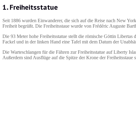
1. Freiheitsstatue
Seit 1886 wurden Einwanderer, die sich auf die Reise nach New York
Freiheit begrüßt. Die Freiheitsstaue wurde von Frédéric Auguste Bart
Die 93 Meter hohe Freiheitsstatue stellt die römische Göttin Libertas d
Fackel und in der linken Hand eine Tafel mit dem Datum der Unabhän
Die Warteschlangen für die Fähren zur Freiheitsstatue auf Liberty Is
Außerdem sind Ausflüge auf die Spitze der Krone der Freiheitsstaue 