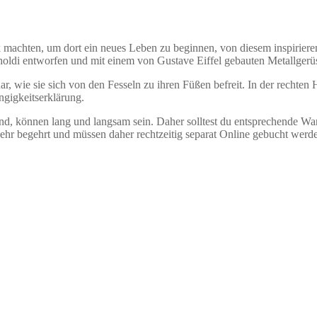
 machten, um dort ein neues Leben zu beginnen, von diesem inspirier
holdi entworfen und mit einem von Gustave Eiffel gebauten Metallgerüst
ar, wie sie sich von den Fesseln zu ihren Füßen befreit. In der rechten H
gigkeitserklärung.
land, können lang und langsam sein. Daher solltest du entsprechende War
sehr begehrt und müssen daher rechtzeitig separat Online gebucht werd