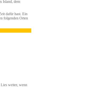
is Island, dem
eit dafür hast. Ein
den folgenden Orten
 Lies weiter, wenn