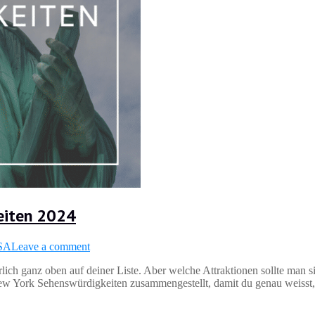
eiten 2024
SA
Leave a comment
ch ganz oben auf deiner Liste. Aber welche Attraktionen sollte man s
ew York Sehenswürdigkeiten zusammengestellt, damit du genau weisst,