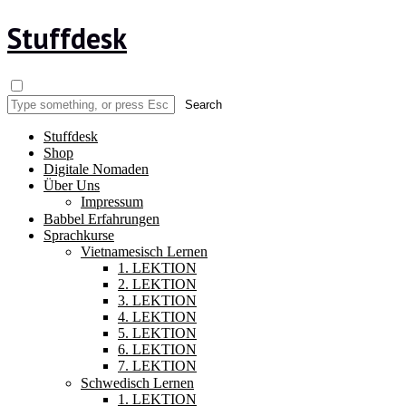
Stuffdesk
Stuffdesk
Shop
Digitale Nomaden
Über Uns
Impressum
Babbel Erfahrungen
Sprachkurse
Vietnamesisch Lernen
1. LEKTION
2. LEKTION
3. LEKTION
4. LEKTION
5. LEKTION
6. LEKTION
7. LEKTION
Schwedisch Lernen
1. LEKTION