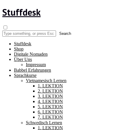
Stuffdesk
Stuffdesk
Shop
Digitale Nomaden
Über Uns
Impressum
Babbel Erfahrungen
Sprachkurse
Vietnamesisch Lernen
1. LEKTION
2. LEKTION
3. LEKTION
4. LEKTION
5. LEKTION
6. LEKTION
7. LEKTION
Schwedisch Lernen
1. LEKTION