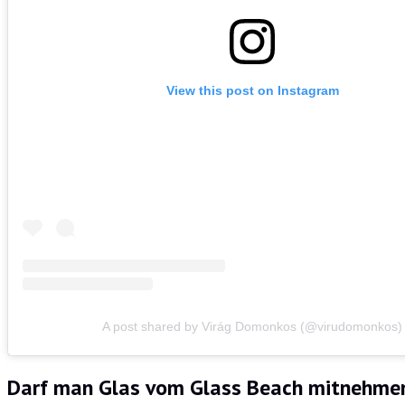
View this post on Instagram
A post shared by Virág Domonkos (@virudomonkos)
Darf man Glas vom Glass Beach mitnehme