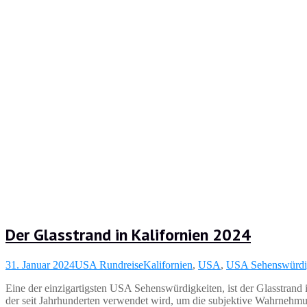
Der Glasstrand in Kalifornien 2024
31. Januar 2024
USA Rundreise
Kalifornien
,
USA
,
USA Sehenswürdi
Eine der einzigartigsten USA Sehenswürdigkeiten, ist der Glasstrand i
der seit Jahrhunderten verwendet wird, um die subjektive Wahrnehm