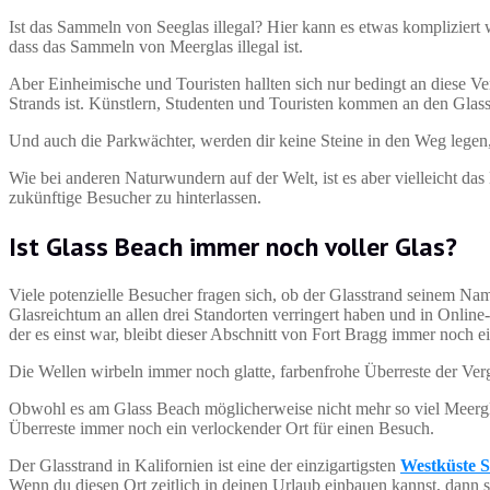
Ist das Sammeln von Seeglas illegal? Hier kann es etwas kompliziert 
dass das Sammeln von Meerglas illegal ist.
Aber Einheimische und Touristen hallten sich nur bedingt an diese Ve
Strands ist. Künstlern, Studenten und Touristen kommen an den Glas
Und auch die Parkwächter, werden dir keine Steine in den Weg lege
Wie bei anderen Naturwundern auf der Welt, ist es aber vielleicht da
zukünftige Besucher zu hinterlassen.
Ist Glass Beach immer noch voller Glas?
Viele potenzielle Besucher fragen sich, ob der Glasstrand seinem N
Glasreichtum an allen drei Standorten verringert haben und in Online-
der es einst war, bleibt dieser Abschnitt von Fort Bragg immer noch 
Die Wellen wirbeln immer noch glatte, farbenfrohe Überreste der Verg
Obwohl es am Glass Beach möglicherweise nicht mehr so viel Meerglas
Überreste immer noch ein verlockender Ort für einen Besuch.
Der Glasstrand in Kalifornien ist eine der einzigartigsten
Westküste 
Wenn du diesen Ort zeitlich in deinen Urlaub einbauen kannst, dann sol