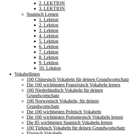
2. LEKTION
3. LEKTION
Spanisch Lernen
1. Lektion
2. Lektion
3. Lektion
4. Lektion
5. Lektion
6. Lektion
7. Lektion
8. Lektion
9. Lektion
10. Lektion
Vokabellisten
100 Chinesisch Vokabeln für deinen Grundwortschatz
Die 100 wichtigsten Französisch Vokabeln lernen
100 Niederländisch Vokabeln für deinen
Grundwortschatz
100 Norwegisch Vokabeln, für deinen
Grundwortschatz
Die 100 wichtigsten Polnisch Vokabeln
Die 100 wichtigsten Portugiesisch Vokabeln lernen
Die 85 wichtigsten Spanisch Vokabeln lernen
100 Türkisch Vokabeln für deinen Grundwortschatz
Finnisch Vokabeln