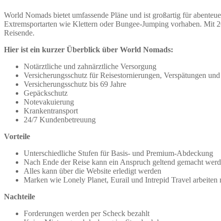
World Nomads bietet umfassende Pläne und ist großartig für abenteue
Extremsportarten wie Klettern oder Bungee-Jumping vorhaben. Mit 20
Reisende.
Hier ist ein kurzer Überblick über World Nomads:
Notärztliche und zahnärztliche Versorgung
Versicherungsschutz für Reisestornierungen, Verspätungen un
Versicherungsschutz bis 69 Jahre
Gepäckschutz
Notevakuierung
Krankentransport
24/7 Kundenbetreuung
Vorteile
Unterschiedliche Stufen für Basis- und Premium-Abdeckung
Nach Ende der Reise kann ein Anspruch geltend gemacht wer
Alles kann über die Website erledigt werden
Marken wie Lonely Planet, Eurail und Intrepid Travel arbei
Nachteile
Forderungen werden per Scheck bezahlt