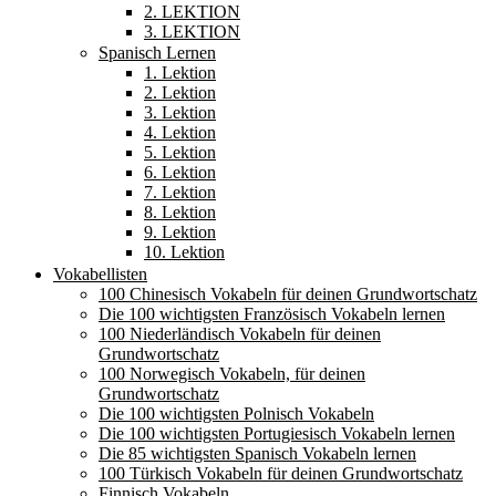
2. LEKTION
3. LEKTION
Spanisch Lernen
1. Lektion
2. Lektion
3. Lektion
4. Lektion
5. Lektion
6. Lektion
7. Lektion
8. Lektion
9. Lektion
10. Lektion
Vokabellisten
100 Chinesisch Vokabeln für deinen Grundwortschatz
Die 100 wichtigsten Französisch Vokabeln lernen
100 Niederländisch Vokabeln für deinen
Grundwortschatz
100 Norwegisch Vokabeln, für deinen
Grundwortschatz
Die 100 wichtigsten Polnisch Vokabeln
Die 100 wichtigsten Portugiesisch Vokabeln lernen
Die 85 wichtigsten Spanisch Vokabeln lernen
100 Türkisch Vokabeln für deinen Grundwortschatz
Finnisch Vokabeln