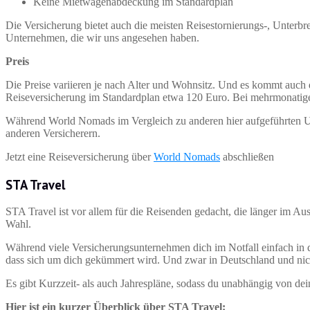
Keine Mietwagenabdeckung im Standardplan
Die Versicherung bietet auch die meisten Reisestornierungs-, Unter
Unternehmen, die wir uns angesehen haben.
Preis
Die Preise variieren je nach Alter und Wohnsitz. Und es kommt auch d
Reiseversicherung im Standardplan etwa 120 Euro. Bei mehrmonatigen
Während World Nomads im Vergleich zu anderen hier aufgeführten Unt
anderen Versicherern.
Jetzt eine Reiseversicherung über
World Nomads
abschließen
STA Travel
STA Travel ist vor allem für die Reisenden gedacht, die länger im Aus
Wahl.
Während viele Versicherungsunternehmen dich im Notfall einfach in 
dass sich um dich gekümmert wird. Und zwar in Deutschland und nic
Es gibt Kurzzeit- als auch Jahrespläne, sodass du unabhängig von dei
Hier ist ein kurzer Überblick über STA Travel: