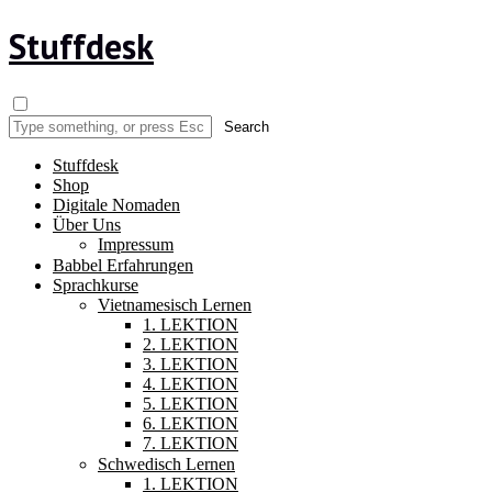
Stuffdesk
Stuffdesk
Shop
Digitale Nomaden
Über Uns
Impressum
Babbel Erfahrungen
Sprachkurse
Vietnamesisch Lernen
1. LEKTION
2. LEKTION
3. LEKTION
4. LEKTION
5. LEKTION
6. LEKTION
7. LEKTION
Schwedisch Lernen
1. LEKTION