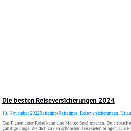
Die besten Reiseversicherungen 2024
19. November 2022
Reisetipps
Reisetipps
,
Reiseversicherungen
,
Urla
Das Planen einer Reise kann eine Menge Spaß machen. Du erforschst e
günstige Flüge, die dich zu den schönsten Reisezielen bringen. Die Pl