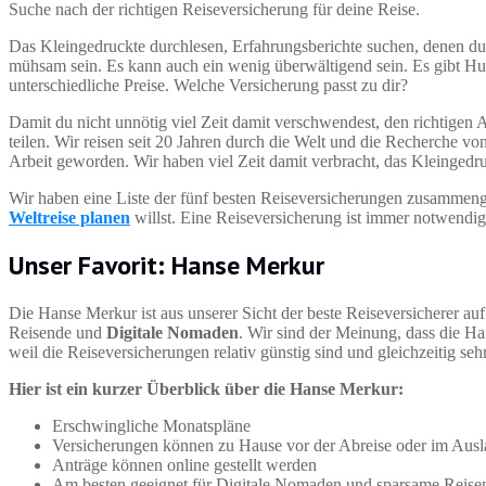
Suche nach der richtigen Reiseversicherung für deine Reise.
Das Kleingedruckte durchlesen, Erfahrungsberichte suchen, denen du
mühsam sein. Es kann auch ein wenig überwältigend sein. Es gibt Hun
unterschiedliche Preise. Welche Versicherung passt zu dir?
Damit du nicht unnötig viel Zeit damit verschwendest, den richtigen 
teilen. Wir reisen seit 20 Jahren durch die Welt und die Recherche von
Arbeit geworden. Wir haben viel Zeit damit verbracht, das Kleingedru
Wir haben eine Liste der fünf besten Reiseversicherungen zusammenges
Weltreise planen
willst. Eine Reiseversicherung ist immer notwendig 
Unser Favorit: Hanse Merkur
Die Hanse Merkur ist aus unserer Sicht der beste Reiseversicherer au
Reisende und
Digitale Nomaden
. Wir sind der Meinung, dass die H
weil die Reiseversicherungen relativ günstig sind und gleichzeitig seh
Hier ist ein kurzer Überblick über die Hanse Merkur:
Erschwingliche Monatspläne
Versicherungen können zu Hause vor der Abreise oder im Ausl
Anträge können online gestellt werden
Am besten geeignet für Digitale Nomaden und sparsame Reise