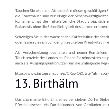
Tauchen Sie ein in die Atmosphäre dieser geschäftigen 
die Stadtmauer sind nur einige der Sehenswürdigkeiten
Rumäniens, hat die mittelalterliche Stadt Sibiu, sich 
Bukarests ohne die Schnelllebigkeit des Lebens erleben 
Schwelgen Sie in der wachsenden Kaffeekultur der Stadt,
oder lassen Sie sich von der ungezügelten Kreativität ih
Als Verschmelzung des alten und neuen Rumäniens i
Touristenziele des Landes ist. Planen Sie mindestens ein
auch als Ausgangspunkt nutzen, um die umliegende Reg
https://www.instagram.com/p/CRawOj0JL-q/?utm_sour
13. Birthälm
Das charmante Birthälm, eines der sieben Dörfer Sieb
Pferdekutschen, ein Durcheinander von Gebäuden im mit