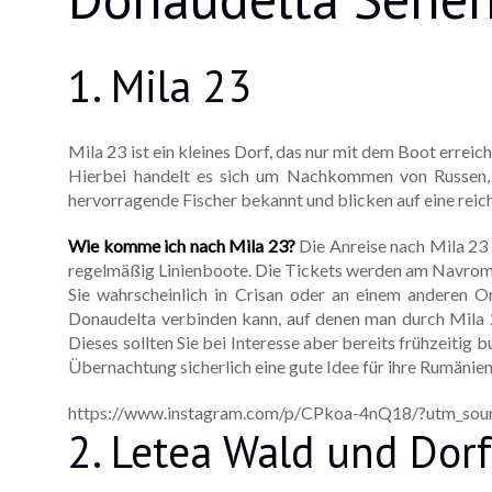
1. Mila 23
Mila 23 ist ein kleines Dorf, das nur mit dem Boot erreic
Hierbei handelt es sich um Nachkommen von Russen, di
hervorragende Fischer bekannt und blicken auf eine rei
Wie komme ich nach Mila 23?
Die Anreise nach Mila 23 
regelmäßig Linienboote. Die Tickets werden am Navrom-T
Sie wahrscheinlich in Crisan oder an einem anderen O
Donaudelta verbinden kann, auf denen man durch Mila 2
Dieses sollten Sie bei Interesse aber bereits frühzeitig 
Übernachtung sicherlich eine gute Idee für ihre Rumänie
https://www.instagram.com/p/CPkoa-4nQ18/?utm_sour
2. Letea Wald und Dor