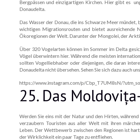
Bergpässen und einzigartigen Kirchen. Hier gibt es un
Donaudelta.
Das Wasser der Donau, die ins Schwarze Meer mündet, bi
wichtigen Migrationsrouten und bietet ausreichende N
Ökoregionen der Welt. Darunter der Mongolei, der Arktis
Über 320 Vogelarten können im Sommer im Delta gesich
Vögel überwintern hier. Während die meisten internation
sollten Vogelliebhaber oder diejenigen, die daran inter
Donaudelta nicht übersehen. Sehen Sie sich dazu auch un
https://www.instagram.com/p/Cbp_T7UM8sN/?utm_sou
25. Das Moldovița
Werden Sie eins mit der Natur und den Hirten, während
verzaubern Touristen aus aller Welt mit ihren märche
Leben. Der Wettbewerb zwischen den Regionen ist hart
der Wirklichkeit ein paar Tage zu entfliehen.