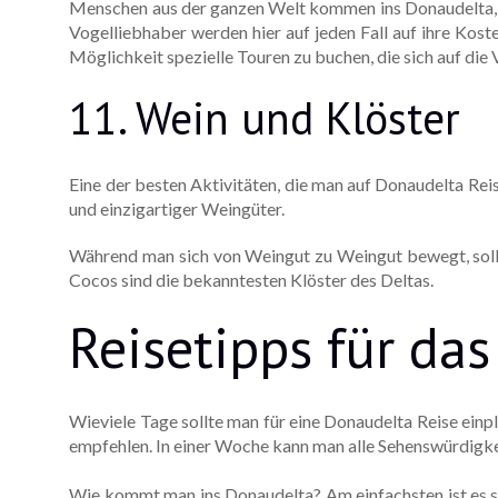
Menschen aus der ganzen Welt kommen ins Donaudelta, um
Vogelliebhaber werden hier auf jeden Fall auf ihre Kost
Möglichkeit spezielle Touren zu buchen, die sich auf die 
11. Wein und Klöster
Eine der besten Aktivitäten, die man auf Donaudelta Reis
und einzigartiger Weingüter.
Während man sich von Weingut zu Weingut bewegt, soll
Cocos sind die bekanntesten Klöster des Deltas.
Reisetipps für da
Wieviele Tage sollte man für eine Donaudelta Reise einp
empfehlen. In einer Woche kann man alle Sehenswürdigk
Wie kommt man ins Donaudelta? Am einfachsten ist es si