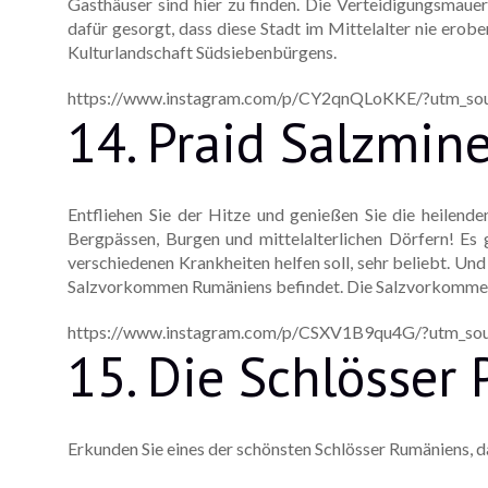
Gasthäuser sind hier zu finden. Die Verteidigungsmaue
dafür gesorgt, dass diese Stadt im Mittelalter nie erob
Kulturlandschaft Südsiebenbürgens.
https://www.instagram.com/p/CY2qnQLoKKE/?utm_sou
14. Praid Salzmin
Entfliehen Sie der Hitze und genießen Sie die heilende
Bergpässen, Burgen und mittelalterlichen Dörfern! Es 
verschiedenen Krankheiten helfen soll, sehr beliebt. Un
Salzvorkommen Rumäniens befindet. Die Salzvorkommen 
https://www.instagram.com/p/CSXV1B9qu4G/?utm_sou
15. Die Schlösser 
Erkunden Sie eines der schönsten Schlösser Rumäniens, da