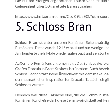
Die nur am Morgen angebotenen Touren vor Ort führen
Gelegenheit, über 50 gerettete Bären zu sehen.
https://www.instagram.com/p/CbzK9LrsE0i/?utm_sour
5. Schloss Bran
Schloss Bran ist unter unseren Rumänien Sehenswürdig
Rumäniens. Diese wurde 1212 erbaut und nur wenige Jah
Jahrhunderte viele Male wieder aufgebaut und zerstört 
Außerhalb Rumäniens allgemein als „Das Schloss des wah
Grafen Dracula in Bram Stokers berühmtem Buch bezeich
Schloss jedoch fast keine Ähnlichkeit mit dem makellos
der mutmaßlichen Inspiration für Dracula. Tatsächlich gi
Schlosses wusste.
Dennoch war diese Tatsache eine, die die Kommunistis
Rumänien Rundreise darf diese Sehenswürdigkeit auf kein