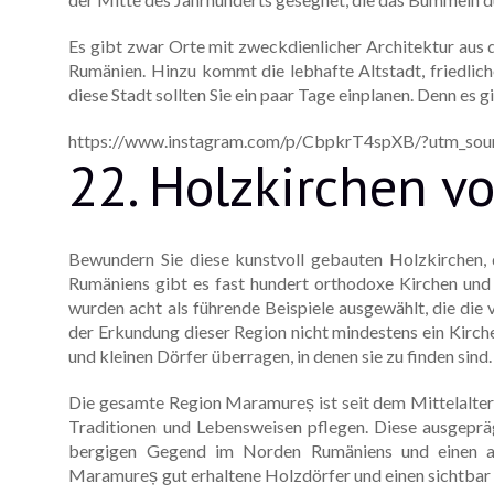
Es gibt zwar Orte mit zweckdienlicher Architektur aus 
Rumänien. Hinzu kommt die lebhafte Altstadt, friedlich
diese Stadt sollten Sie ein paar Tage einplanen. Denn es
https://www.instagram.com/p/CbpkrT4spXB/?utm_sour
22. Holzkirchen 
Bewundern Sie diese kunstvoll gebauten Holzkirchen, d
Rumäniens gibt es fast hundert orthodoxe Kirchen und 
wurden acht als führende Beispiele ausgewählt, die die v
der Erkundung dieser Region nicht mindestens ein Kirche
und kleinen Dörfer überragen, in denen sie zu finden sind.
Die gesamte Region Maramureș ist seit dem Mittelalter
Traditionen und Lebensweisen pflegen. Diese ausgeprä
bergigen Gegend im Norden Rumäniens und einen al
Maramureș gut erhaltene Holzdörfer und einen sichtbar t