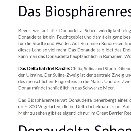
Das Biosphärenre
Bevor wir auf die Donaudelta Sehenswürdigkeit eing
Donaudelta ist ein Feuchtgebiet und damit ein ganz be
für die Städte und Wälder. Auf Rumänien Rundreisen fin
dieses Land so viel mehr. Das Donaudelta bildet das En
kann man das Donaudelta hauptsächlich in Rumänien. Wobei
Das Delta hat drei Kanäle:
Chilia, Sulina und Sfantu Gheor
der Ukraine. Der Sulina-Zweig ist der zentrale Zweig u
des menschlichen Eingreifens in die Natur. Und der Zwe
Donau mündet schließlich in das Schwarze Meer.
Das Biosphärenreservat Donaudelta beherbergt eines 
über 300 Vogelarten, die im Delta beheimatet sind. Auf
Mehr zu sehen gibt es eigentlich nur im Great Barrier Re
Donaudelta Sehe