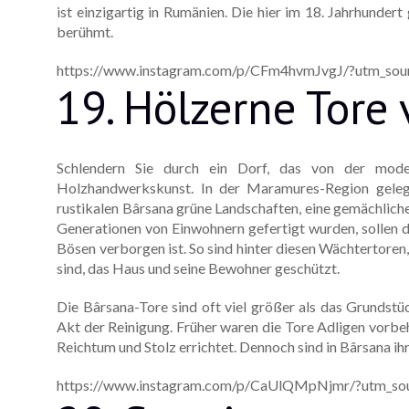
ist einzigartig in Rumänien. Die hier im 18. Jahrhund
berühmt.
https://www.instagram.com/p/CFm4hvmJvgJ/?utm_sour
19. Hölzerne Tore
Schlendern Sie durch ein Dorf, das von der mode
Holzhandwerkskunst. In der Maramures-Region gelege
rustikalen Bârsana grüne Landschaften, eine gemächliche
Generationen von Einwohnern gefertigt wurden, sollen da
Bösen verborgen ist. So sind hinter diesen Wächtertoren,
sind, das Haus und seine Bewohner geschützt.
Die Bârsana-Tore sind oft viel größer als das Grundstüc
Akt der Reinigung. Früher waren die Tore Adligen vorbe
Reichtum und Stolz errichtet. Dennoch sind in Bârsana 
https://www.instagram.com/p/CaUlQMpNjmr/?utm_sou