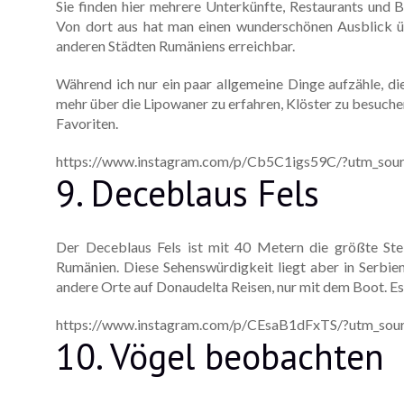
Sie finden hier mehrere Unterkünfte, Restaurants und
Von dort aus hat man einen wunderschönen Ausblick ü
anderen Städten Rumäniens erreichbar.
Während ich nur ein paar allgemeine Dinge aufzähle, di
mehr über die Lipowaner zu erfahren, Klöster zu besuche
Favoriten.
https://www.instagram.com/p/Cb5C1igs59C/?utm_sour
9. Deceblaus Fels
Der Deceblaus Fels ist mit 40 Metern die größte Ste
Rumänien. Diese Sehenswürdigkeit liegt aber in Serbien 
andere Orte auf Donaudelta Reisen, nur mit dem Boot. E
https://www.instagram.com/p/CEsaB1dFxTS/?utm_sour
10. Vögel beobachten