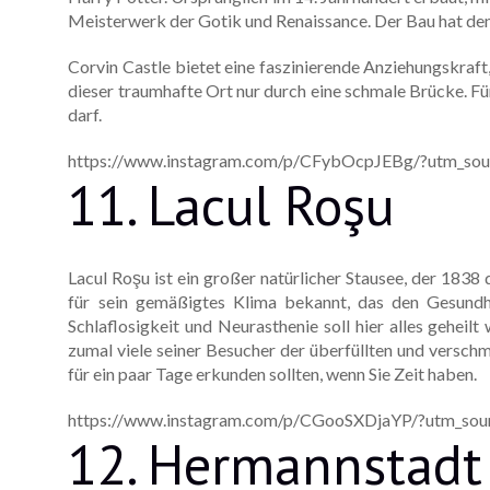
Meisterwerk der Gotik und Renaissance. Der Bau hat de
Corvin Castle bietet eine faszinierende Anziehungskraft, 
dieser traumhafte Ort nur durch eine schmale Brücke. Für
darf.
https://www.instagram.com/p/CFybOcpJEBg/?utm_sou
11. Lacul Roşu
Lacul Roşu ist ein großer natürlicher Stausee, der 183
für sein gemäßigtes Klima bekannt, das den Gesundhe
Schlaflosigkeit und Neurasthenie soll hier alles geheil
zumal viele seiner Besucher der überfüllten und verschmut
für ein paar Tage erkunden sollten, wenn Sie Zeit haben.
https://www.instagram.com/p/CGooSXDjaYP/?utm_sour
12. Hermannstadt 