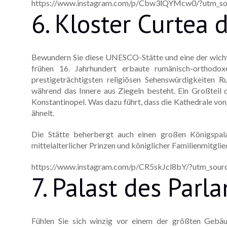
https://www.instagram.com/p/Cbw3lQYMcw0/?utm_sou
6. Kloster Curtea 
Bewundern Sie diese UNESCO-Stätte und eine der wichti
frühen 16. Jahrhundert erbaute rumänisch-orthodo
prestigeträchtigsten religiösen Sehenswürdigkeiten R
während das Innere aus Ziegeln besteht. Ein Großteil
Konstantinopel. Was dazu führt, dass die Kathedrale vo
ähnelt.
Die Stätte beherbergt auch einen großen Königspala
mittelalterlicher Prinzen und königlicher Familienmitglie
https://www.instagram.com/p/CR5skJcl8bY/?utm_sour
7. Palast des Parl
Fühlen Sie sich winzig vor einem der größten Gebäu