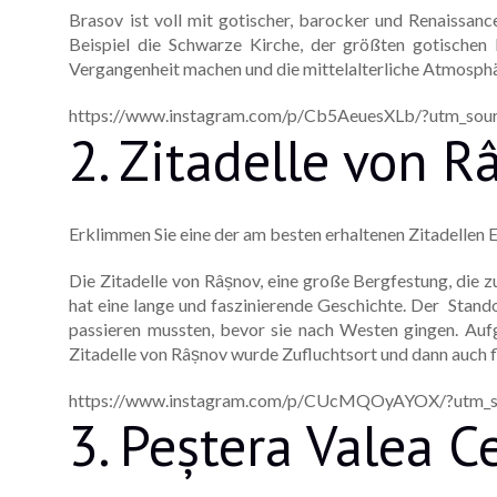
Brasov ist voll mit gotischer, barocker und Renaissanc
Beispiel die Schwarze Kirche, der größten gotischen 
Vergangenheit machen und die mittelalterliche Atmosph
https://www.instagram.com/p/Cb5AeuesXLb/?utm_sour
2. Zitadelle von R
Erklimmen Sie eine der am besten erhaltenen Zitadellen E
Die Zitadelle von Râșnov, eine große Bergfestung, die 
hat eine lange und faszinierende Geschichte. Der Sta
passieren mussten, bevor sie nach Westen gingen. Auf
Zitadelle von Râșnov wurde Zufluchtsort und dann auch f
https://www.instagram.com/p/CUcMQOyAYOX/?utm_so
3. Peștera Valea Ce