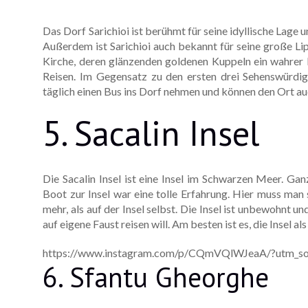
Das Dorf Sarichioi ist berühmt für seine idyllische Lage
Außerdem ist Sarichioi auch bekannt für seine große Li
Kirche, deren glänzenden goldenen Kuppeln ein wahrer H
Reisen. Im Gegensatz zu den ersten drei Sehenswürdigk
täglich einen Bus ins Dorf nehmen und können den Ort a
5. Sacalin Insel
Die Sacalin Insel ist eine Insel im Schwarzen Meer. G
Boot zur Insel war eine tolle Erfahrung. Hier muss man
mehr, als auf der Insel selbst. Die Insel ist unbewohnt 
auf eigene Faust reisen will. Am besten ist es, die Insel
https://www.instagram.com/p/CQmVQlWJeaA/?utm_so
6. Sfantu Gheorghe