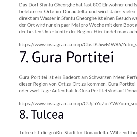
Das Dorf Sfantu Gheorghe hat fast 800 Einwohner und ist
belebteren Orte im Donaudelta und wird daher vielen 
direkt am Wasser in Sfantu Gheorghe ist einen Besuch we
der Ort wird nur ein paar Mal pro Woche mit dem Boot a
der besten Unterkünfte der Region. Hier findet man auch
https://www.instagram.com/p/CbsDUxwMW86/?utm_so
7. Gura Portitei
Gura Portitei ist ein Badeort am Schwarzen Meer. Perfe
dieser Region von Ort zu Ort zu kommen. Gura Portitei a
oder zwei Tage Aufenthalt in Gura Portitei sind auf Dona
https://www.instagram.com/p/CUphYqZotYW/?utm_sou
8. Tulcea
Tulcea ist die größte Stadt im Donaudelta. Während ihre