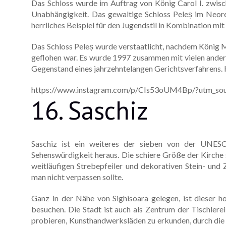
Das Schloss wurde im Auftrag von König Carol I. zwisc
Unabhängigkeit. Das gewaltige Schloss Peleș im Neorena
herrliches Beispiel für den Jugendstil in Kombination mit
Das Schloss Peleș wurde verstaatlicht, nachdem König
geflohen war. Es wurde 1997 zusammen mit vielen ander
Gegenstand eines jahrzehntelangen Gerichtsverfahrens. 
https://www.instagram.com/p/CIs53oUM4Bp/?utm_sou
16. Saschiz
Saschiz ist ein weiteres der sieben von der UNESC
Sehenswürdigkeit heraus. Die schiere Größe der Kirche s
weitläufigen Strebepfeiler und dekorativen Stein- und 
man nicht verpassen sollte.
Ganz in der Nähe von Sighisoara gelegen, ist dieser h
besuchen. Die Stadt ist auch als Zentrum der Tischler
probieren, Kunsthandwerksläden zu erkunden, durch die 