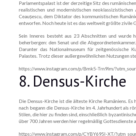
Parlamentspalast ist der derzeitige Sitz des rumänisch
realistischen und modernistischen neoklassizistisch
Ceaușescu, dem Diktator des kommunistischen Rumänie
entworfen. Noch heute ist es das weltweit größte zivil
Sein Inneres besteht aus 23 Abschnitten und wurde 
beherbergen: den Senat und die Abgeordnetenkammer. D
Darunter das Nationalmuseum für zeitgenössische 
Palastes. Trotz dieser außergewöhnlichen Nutzungen st
https://www.instagram.com/p/Bmk5-Trn9Im/?utm_sour
8. Densus-Kirche
Die Densus-Kirche ist die älteste Kirche Rumäniens. Es h
nach begann die Densus-Kirche im 4. Jahrhundert als r
Stilen, die hier zu finden sind, einschließlich byzantini
über 700 Jahren werden hier regelmäßig Gottesdienste 
https://www.instagram.com/p/CYBY695I-XT/?utm_sour