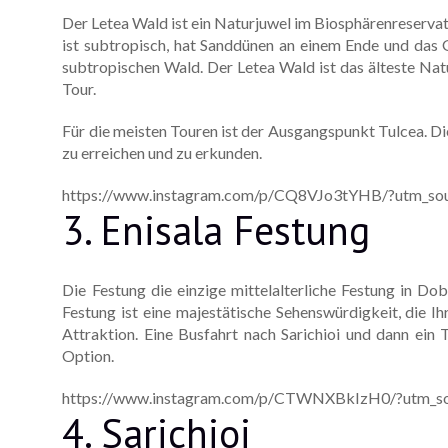
Der Letea Wald ist ein Naturjuwel im Biosphärenreserva
ist subtropisch, hat Sanddünen an einem Ende und das 
subtropischen Wald. Der Letea Wald ist das älteste Nat
Tour.
Für die meisten Touren ist der Ausgangspunkt Tulcea. D
zu erreichen und zu erkunden.
https://www.instagram.com/p/CQ8VJo3tYHB/?utm_sou
3. Enisala Festung
Die Festung die einzige mittelalterliche Festung in Dob
Festung ist eine majestätische Sehenswürdigkeit, die 
Attraktion. Eine Busfahrt nach Sarichioi und dann ein T
Option.
https://www.instagram.com/p/CTWNXBkIzH0/?utm_so
4. Sarichioi