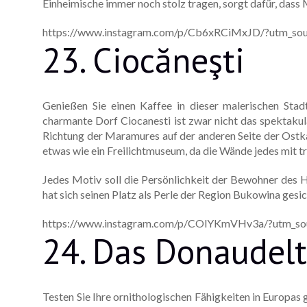
Einheimische immer noch stolz tragen, sorgt dafür, das
https://www.instagram.com/p/Cb6xRCiMxJD/?utm_sou
23. Ciocăneşti
Genießen Sie einen Kaffee in dieser malerischen Stadt
charmante Dorf Ciocanesti ist zwar nicht das spektakulä
Richtung der Maramures auf der anderen Seite der Ostka
etwas wie ein Freilichtmuseum, da die Wände jedes mit t
Jedes Motiv soll die Persönlichkeit der Bewohner des H
hat sich seinen Platz als Perle der Region Bukowina gesich
https://www.instagram.com/p/COlYKmVHv3a/?utm_sou
24. Das Donaudel
Testen Sie Ihre ornithologischen Fähigkeiten in Europa