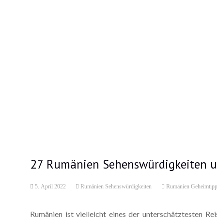
27 Rumänien Sehenswürdigkeiten 
5. April 2022
Rumänien Sehenswürdigkeiten
Rumänien Geheimtip
Rumänien ist vielleicht eines der unterschätztesten Re