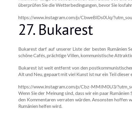
überprüfen Sie die Wetterbedingungen, bevor Sie losfahr
https://www.instagram.com/p/CbweBlDs0Uq/?utm_sou
27. Bukarest
Bukarest darf auf unserer Liste der besten Rumänien S
schöne Cafés, prächtige Villen, kommunistische Attraktio
Bukarest ist weit entfernt von den postkommunistische
Alt und Neu, gepaart mit viel Kunst ist nur ein Teil dies
https://www.instagram.com/p/Cbz-MMIM0U3/?utm_so
Wenn Sie der Meinung sind, dass wir ein paar Rumänien 
den Kommentaren verraten würden. Ansonsten hoffen wir, 
Rumänien helfen wird.