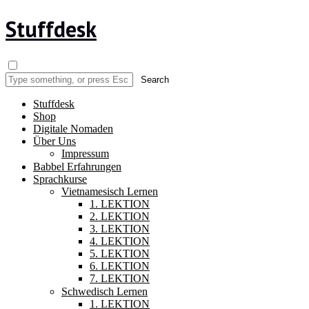
Stuffdesk
Stuffdesk
Shop
Digitale Nomaden
Über Uns
Impressum
Babbel Erfahrungen
Sprachkurse
Vietnamesisch Lernen
1. LEKTION
2. LEKTION
3. LEKTION
4. LEKTION
5. LEKTION
6. LEKTION
7. LEKTION
Schwedisch Lernen
1. LEKTION