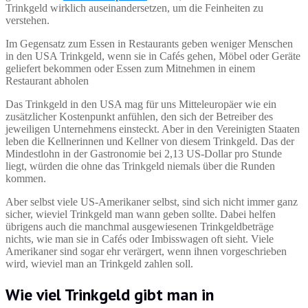
Trinkgeld wirklich auseinandersetzen, um die Feinheiten zu
verstehen.
Im Gegensatz zum Essen in Restaurants geben weniger Menschen
in den USA Trinkgeld, wenn sie in Cafés gehen, Möbel oder Geräte
geliefert bekommen oder Essen zum Mitnehmen in einem
Restaurant abholen
Das Trinkgeld in den USA mag für uns Mitteleuropäer wie ein
zusätzlicher Kostenpunkt anfühlen, den sich der Betreiber des
jeweiligen Unternehmens einsteckt. Aber in den Vereinigten Staaten
leben die Kellnerinnen und Kellner von diesem Trinkgeld. Das der
Mindestlohn in der Gastronomie bei 2,13 US-Dollar pro Stunde
liegt, würden die ohne das Trinkgeld niemals über die Runden
kommen.
Aber selbst viele US-Amerikaner selbst, sind sich nicht immer ganz
sicher, wieviel Trinkgeld man wann geben sollte. Dabei helfen
übrigens auch die manchmal ausgewiesenen Trinkgeldbeträge
nichts, wie man sie in Cafés oder Imbisswagen oft sieht. Viele
Amerikaner sind sogar ehr verärgert, wenn ihnen vorgeschrieben
wird, wieviel man an Trinkgeld zahlen soll.
Wie viel Trinkgeld gibt man in