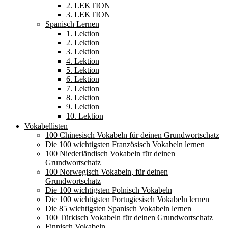
2. LEKTION
3. LEKTION
Spanisch Lernen
1. Lektion
2. Lektion
3. Lektion
4. Lektion
5. Lektion
6. Lektion
7. Lektion
8. Lektion
9. Lektion
10. Lektion
Vokabellisten
100 Chinesisch Vokabeln für deinen Grundwortschatz
Die 100 wichtigsten Französisch Vokabeln lernen
100 Niederländisch Vokabeln für deinen
Grundwortschatz
100 Norwegisch Vokabeln, für deinen
Grundwortschatz
Die 100 wichtigsten Polnisch Vokabeln
Die 100 wichtigsten Portugiesisch Vokabeln lernen
Die 85 wichtigsten Spanisch Vokabeln lernen
100 Türkisch Vokabeln für deinen Grundwortschatz
Finnisch Vokabeln