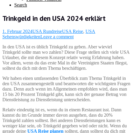
Search
Trinkgeld in den USA 2024 erklärt
1. Februar 2024
USA Rundreise
USA Reise
,
USA
Sehenswürdigkeiten
Leave a comment
In den USA ist es üblich Trinkgeld zu geben. Aber wieviel
Trinkgeld sollte man wo zahlen? Diese Frage stellen sich viele USA
Urlauber, die mit diesem Konzept relativ wenig Erfahrung haben.
Vor allem, wenn du das erste Mal in die Vereinigten Staaten fliegst,
solltest du dich mit dem Thema beschäftigen.
Wir haben einen umfassenden Überblick zum Thema Trinkgeld in
den USA zusammengestellt und beantworten die wichtigsten Fragen
dazu. Denn auch wenn im Allgemeinen empfohlen wird, dass man
15 bis 20 Prozent Trinkgeld gibt, kann sich der genaue Betrag von
Dienstleistung zu Dienstleistung unterscheiden.
Relativ eindeutig ist es, wenn du in einem Restaurant isst. Dann
kannst du im Grunde immer davon ausgehen, dass du 20%
Trinkgeld zahlen solltest. Bei anderen Dienstleistungen kann es
weniger klar sein, ob Trinkgeld gegeben wird oder nicht. Wenn du
gerade deine
USA Reise planen
solltest, dann solltest du dich mit