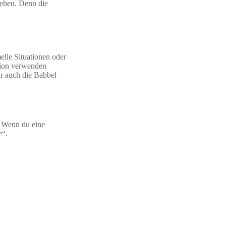
ehen. Denn die
elle Situationen oder
ation verwenden
ir auch die Babbel
n. Wenn du eine
e“.