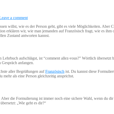
Leave a comment
ssen willst, wie es der Person geht, gibt es viele Möglichkeiten. Aber
ektion erklären wir, wie man jemanden auf Französisch fragt, wie es ihm o
llen Zustand antworten kannst.
in Lehrbuch aufschlägst, ist “comment allez-vous?” Wörtlich übersetzt b
in Gespräch anfangen.
ichste aller Begrüßungen auf
Französisch
ist. Du kannst diese Formulieru
mehr als eine Person gleichzeitig ansprichst.
Aber die Formulierung ist immer noch eine sichere Wahl, wenn du dir n
übersetzt: „Wie geht es dir?“