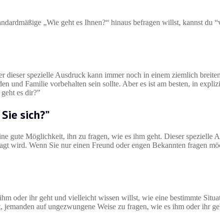
andardmäßige „Wie geht es Ihnen?“ hinaus befragen willst, kannst du “v
er dieser spezielle Ausdruck kann immer noch in einem ziemlich breit
n und Familie vorbehalten sein sollte. Aber es ist am besten, in expliz
geht es dir?”
Sie sich?”
ine gute Möglichkeit, ihn zu fragen, wie es ihm geht. Dieser spezielle 
ragt wird. Wenn Sie nur einen Freund oder engen Bekannten fragen mö
m oder ihr geht und vielleicht wissen willst, wie eine bestimmte Situ
Art, jemanden auf ungezwungene Weise zu fragen, wie es ihm oder ihr ge