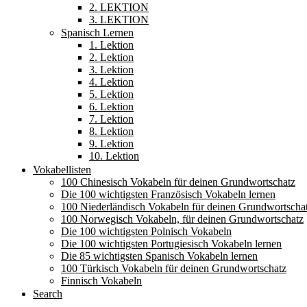
2. LEKTION
3. LEKTION
Spanisch Lernen
1. Lektion
2. Lektion
3. Lektion
4. Lektion
5. Lektion
6. Lektion
7. Lektion
8. Lektion
9. Lektion
10. Lektion
Vokabellisten
100 Chinesisch Vokabeln für deinen Grundwortschatz
Die 100 wichtigsten Französisch Vokabeln lernen
100 Niederländisch Vokabeln für deinen Grundwortscha
100 Norwegisch Vokabeln, für deinen Grundwortschatz
Die 100 wichtigsten Polnisch Vokabeln
Die 100 wichtigsten Portugiesisch Vokabeln lernen
Die 85 wichtigsten Spanisch Vokabeln lernen
100 Türkisch Vokabeln für deinen Grundwortschatz
Finnisch Vokabeln
Search