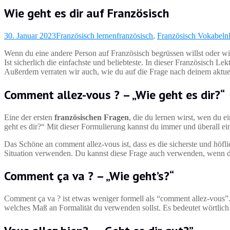
Wie geht es dir auf Französisch
30. Januar 2023
Französisch lernen
französisch
,
Französisch Vokabeln
Wenn du eine andere Person auf Französisch begrüssen willst oder wi
Ist sicherlich die einfachste und beliebteste. In dieser Französisch L
Außerdem verraten wir auch, wie du auf die Frage nach deinem aktue
Comment allez-vous ? – „Wie geht es dir?“
Eine der ersten
französischen Fragen
, die du lernen wirst, wen du e
geht es dir?“ Mit dieser Formulierung kannst du immer und überall e
Das Schöne an comment allez-vous ist, dass es die sicherste und höfl
Situation verwenden. Du kannst diese Frage auch verwenden, wenn du 
Comment ça va ? – „Wie geht’s?“
Comment ça va ? ist etwas weniger formell als “comment allez-vous”. 
welches Maß an Formalität du verwenden sollst. Es bedeutet wörtlich 