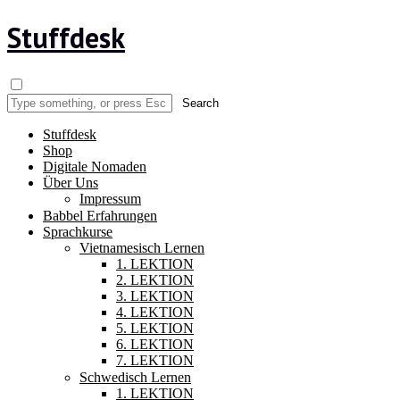
Stuffdesk
Stuffdesk
Shop
Digitale Nomaden
Über Uns
Impressum
Babbel Erfahrungen
Sprachkurse
Vietnamesisch Lernen
1. LEKTION
2. LEKTION
3. LEKTION
4. LEKTION
5. LEKTION
6. LEKTION
7. LEKTION
Schwedisch Lernen
1. LEKTION