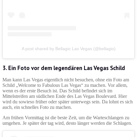
A post shared by Bellagio Las Vegas (@bellagio)
3. Ein Foto vor dem legendären Las Vegas Schild
Man kann Las Vegas eigentlich nicht besuchen, ohne ein Foto am
Schild „Welcome to Fabulous Las Vegas“ zu machen. Vor allem,
wenn es der erste Besuch ist. Das Schild befindet sich im
Mittelstreifen am südlichen Ende des Las Vegas Boulevard. Hier
wird du sowieso früher oder später unterwegs sein. Da lohnt es sich
auch, ein schnelles Foto zu machen.
Am frühen Vormittag ist die beste Zeit, um die Warteschlangen zu
umgehen. Je später der tag wird, desto länger werden die Schlagen.