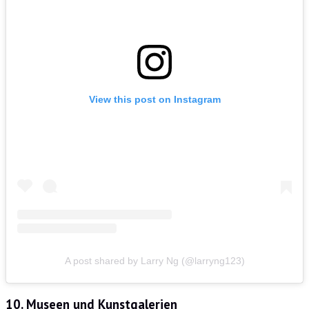
View this post on Instagram
A post shared by Larry Ng (@larryng123)
10. Museen und Kunstgalerien