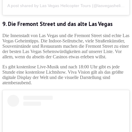
A post shared by Las Vegas Helicopter Tours (@lasvegashelicopter)
9. Die Fremont Street und das alte Las Vegas
Die Innenstadt von Las Vegas und die Fremont Street sind echte Las
Vegas Geheimtipps. Die Indoor-Seilrutsche, viele Straßenkünstler,
Souvenirstände und Restaurants machen die Fremont Street zu einer
der besten Las Vegas Sehenswürdigkeiten auf unserer Liste. Vor
allem, wenn du abseits der Casinos etwas erleben willst.
Es gibt kostenlose Live-Musik und nach 18:00 Uhr gibt es jede
Stunde eine kostenlose Lichtshow. Viva Vision gilt als das größte
digitale Display der Welt und die visuelle Darstellung sind
atemberaubend.