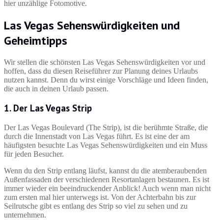
hier unzählige Fotomotive.
Las Vegas Sehenswürdigkeiten und
Geheimtipps
Wir stellen die schönsten Las Vegas Sehenswürdigkeiten vor und
hoffen, dass du diesen Reiseführer zur Planung deines Urlaubs
nutzen kannst. Denn du wirst einige Vorschläge und Ideen finden,
die auch in deinen Urlaub passen.
1. Der Las Vegas Strip
Der Las Vegas Boulevard (The Strip), ist die berühmte Straße, die
durch die Innenstadt von Las Vegas führt. Es ist eine der am
häufigsten besuchte Las Vegas Sehenswürdigkeiten und ein Muss
für jeden Besucher.
Wenn du den Strip entlang läufst, kannst du die atemberaubenden
Außenfassaden der verschiedenen Resortanlagen bestaunen. Es ist
immer wieder ein beeindruckender Anblick! Auch wenn man nicht
zum ersten mal hier unterwegs ist. Von der Achterbahn bis zur
Seilrutsche gibt es entlang des Strip so viel zu sehen und zu
unternehmen.