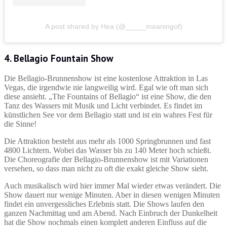
A post shared by Hea (@_____meaningof)
4. Bellagio Fountain Show
Die Bellagio-Brunnenshow ist eine kostenlose Attraktion in Las
Vegas, die irgendwie nie langweilig wird. Egal wie oft man sich
diese ansieht. „The Fountains of Bellagio“ ist eine Show, die den
Tanz des Wassers mit Musik und Licht verbindet. Es findet im
künstlichen See vor dem Bellagio statt und ist ein wahres Fest für
die Sinne!
Die Attraktion besteht aus mehr als 1000 Springbrunnen und fast
4800 Lichtern. Wobei das Wasser bis zu 140 Meter hoch schießt.
Die Choreografie der Bellagio-Brunnenshow ist mit Variationen
versehen, so dass man nicht zu oft die exakt gleiche Show sieht.
Auch musikalisch wird hier immer Mal wieder etwas verändert. Die
Show dauert nur wenige Minuten. Aber in diesen wenigen Minuten
findet ein unvergessliches Erlebnis statt. Die Shows laufen den
ganzen Nachmittag und am Abend. Nach Einbruch der Dunkelheit
hat die Show nochmals einen komplett anderen Einfluss auf die