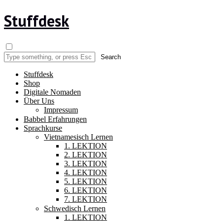
Stuffdesk
Stuffdesk
Shop
Digitale Nomaden
Über Uns
Impressum
Babbel Erfahrungen
Sprachkurse
Vietnamesisch Lernen
1. LEKTION
2. LEKTION
3. LEKTION
4. LEKTION
5. LEKTION
6. LEKTION
7. LEKTION
Schwedisch Lernen
1. LEKTION