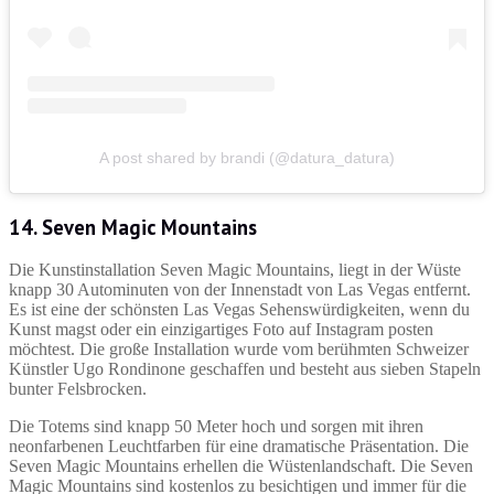
A post shared by brandi (@datura_datura)
14. Seven Magic Mountains
Die Kunstinstallation Seven Magic Mountains, liegt in der Wüste
knapp 30 Autominuten von der Innenstadt von Las Vegas entfernt.
Es ist eine der schönsten Las Vegas Sehenswürdigkeiten, wenn du
Kunst magst oder ein einzigartiges Foto auf Instagram posten
möchtest. Die große Installation wurde vom berühmten Schweizer
Künstler Ugo Rondinone geschaffen und besteht aus sieben Stapeln
bunter Felsbrocken.
Die Totems sind knapp 50 Meter hoch und sorgen mit ihren
neonfarbenen Leuchtfarben für eine dramatische Präsentation. Die
Seven Magic Mountains erhellen die Wüstenlandschaft. Die Seven
Magic Mountains sind kostenlos zu besichtigen und immer für die