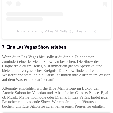
A post shared by Mikey McNulty (@mikeymcnulty)
7. Eine Las Vegas Show erleben
Wenn du in Las Vegas bist, solltest du dir die Zeit nehmen,
zumindest eine der vielen Shows zu besuchen. Die Show des
Cirque d’Soleil im Bellagio ist immer ein großes Spektakel und
bietet ein unvergessliches Ereignis. Die Show findet auf einer
Wasserbühne statt und die Darsteller führen ihre Auftritte im Wasser,
auf dem Wasser und darüber auf.
Alternativ empfehlen wir die Blue Man Group im Luxor, den
Atomic Saloon im Venetian und Absinthe im Caesars Palace. Egal
ob Musik, Magie, Komödie oder Drama. In Las Vegas, findet jeder
Besucher eine passende Show. Wir empfehlen, im Voraus zu
buchen, um gute Sitzplätze zu angemessenen Preisen zu erhalten.