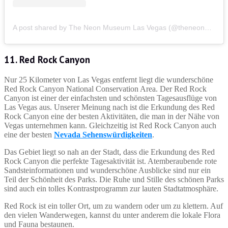
A post shared by The Neon Museum Las Vegas (@theneonmuseumlasvegas)
11. Red Rock Canyon
Nur 25 Kilometer von Las Vegas entfernt liegt die wunderschöne
Red Rock Canyon National Conservation Area. Der Red Rock
Canyon ist einer der einfachsten und schönsten Tagesausflüge von
Las Vegas aus. Unserer Meinung nach ist die Erkundung des Red
Rock Canyon eine der besten Aktivitäten, die man in der Nähe von
Vegas unternehmen kann. Gleichzeitig ist Red Rock Canyon auch
eine der besten
Nevada Sehenswürdigkeiten
.
Das Gebiet liegt so nah an der Stadt, dass die Erkundung des Red
Rock Canyon die perfekte Tagesaktivität ist. Atemberaubende rote
Sandsteinformationen und wunderschöne Ausblicke sind nur ein
Teil der Schönheit des Parks. Die Ruhe und Stille des schönen Parks
sind auch ein tolles Kontrastprogramm zur lauten Stadtatmosphäre.
Red Rock ist ein toller Ort, um zu wandern oder um zu klettern. Auf
den vielen Wanderwegen, kannst du unter anderem die lokale Flora
und Fauna bestaunen.