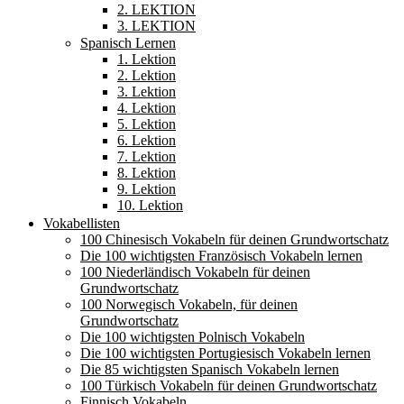
2. LEKTION
3. LEKTION
Spanisch Lernen
1. Lektion
2. Lektion
3. Lektion
4. Lektion
5. Lektion
6. Lektion
7. Lektion
8. Lektion
9. Lektion
10. Lektion
Vokabellisten
100 Chinesisch Vokabeln für deinen Grundwortschatz
Die 100 wichtigsten Französisch Vokabeln lernen
100 Niederländisch Vokabeln für deinen
Grundwortschatz
100 Norwegisch Vokabeln, für deinen
Grundwortschatz
Die 100 wichtigsten Polnisch Vokabeln
Die 100 wichtigsten Portugiesisch Vokabeln lernen
Die 85 wichtigsten Spanisch Vokabeln lernen
100 Türkisch Vokabeln für deinen Grundwortschatz
Finnisch Vokabeln