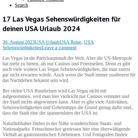
Search
17 Las Vegas Sehenswürdigkeiten für
deinen USA Urlaub 2024
30. August 2023
USA Urlaub
USA Reise
,
USA
Sehenswürdigkeiten
Leave a comment
Las Vegas ist die Partyhauptstadt der Welt. Aber die US-Metropole
hat mehr zu bieten, als nur Casinos und Feiermeilen. Denn es gibt
auch viele weitere Las Vegas Sehenswürdigkeiten, die man zuerst
gar nicht erwarten würde. Auch wenn die Stadt immer zuallererst für
das Nachtleben bekannt sein wird.
Bei vielen USA Rundreisen wird Las Vegas nicht mit
aufgenommen, weil man hier vielleicht nur Casinos vermutet und
der Stadt nichts abgewinnen kann. Aber es gibt viele Aktivitäten,
Sehenswürdigkeiten und Geheimtipps die Grund genug dafür sind,
dass die Stadt eine der spannendsten der USA ist.
Naturliebhaber finden in der Nähe wunderschöne Staats- und
Nationalparks. Feinschmecker geniessen hier eine überwältigende
Vielfalt an gastronomischen Erlebnissen. Und Fotografen finden