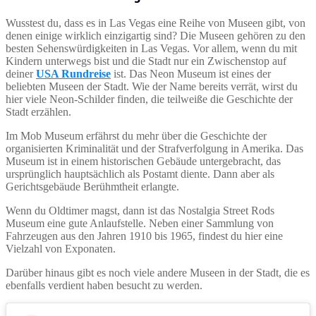
Wusstest du, dass es in Las Vegas eine Reihe von Museen gibt, von
denen einige wirklich einzigartig sind? Die Museen gehören zu den
besten Sehenswürdigkeiten in Las Vegas. Vor allem, wenn du mit
Kindern unterwegs bist und die Stadt nur ein Zwischenstop auf
deiner
USA Rundreise
ist. Das Neon Museum ist eines der
beliebten Museen der Stadt. Wie der Name bereits verrät, wirst du
hier viele Neon-Schilder finden, die teilweiße die Geschichte der
Stadt erzählen.
Im Mob Museum erfährst du mehr über die Geschichte der
organisierten Kriminalität und der Strafverfolgung in Amerika. Das
Museum ist in einem historischen Gebäude untergebracht, das
ursprünglich hauptsächlich als Postamt diente. Dann aber als
Gerichtsgebäude Berühmtheit erlangte.
Wenn du Oldtimer magst, dann ist das Nostalgia Street Rods
Museum eine gute Anlaufstelle. Neben einer Sammlung von
Fahrzeugen aus den Jahren 1910 bis 1965, findest du hier eine
Vielzahl von Exponaten.
Darüber hinaus gibt es noch viele andere Museen in der Stadt, die es
ebenfalls verdient haben besucht zu werden.