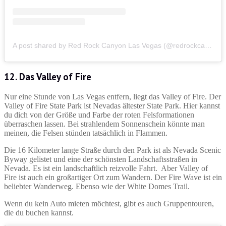
A post shared by Red Rock Canyon Las Vegas (@redrockcanyonlv)
12. Das Valley of Fire
Nur eine Stunde von Las Vegas entfern, liegt das Valley of Fire. Der
Valley of Fire State Park ist Nevadas ältester State Park. Hier kannst
du dich von der Größe und Farbe der roten Felsformationen
überraschen lassen. Bei strahlendem Sonnenschein könnte man
meinen, die Felsen stünden tatsächlich in Flammen.
Die 16 Kilometer lange Straße durch den Park ist als Nevada Scenic
Byway gelistet und eine der schönsten Landschaftsstraßen in
Nevada. Es ist ein landschaftlich reizvolle Fahrt. Aber Valley of
Fire ist auch ein großartiger Ort zum Wandern. Der Fire Wave ist ein
beliebter Wanderweg. Ebenso wie der White Domes Trail.
Wenn du kein Auto mieten möchtest, gibt es auch Gruppentouren,
die du buchen kannst.