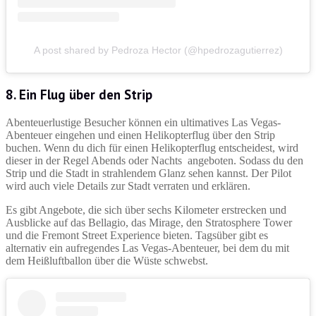
A post shared by Pedroza Hector (@hpedrozagutierrez)
8. Ein Flug über den Strip
Abenteuerlustige Besucher können ein ultimatives Las Vegas-
Abenteuer eingehen und einen Helikopterflug über den Strip
buchen. Wenn du dich für einen Helikopterflug entscheidest, wird
dieser in der Regel Abends oder Nachts angeboten. Sodass du den
Strip und die Stadt in strahlendem Glanz sehen kannst. Der Pilot
wird auch viele Details zur Stadt verraten und erklären.
Es gibt Angebote, die sich über sechs Kilometer erstrecken und
Ausblicke auf das Bellagio, das Mirage, den Stratosphere Tower
und die Fremont Street Experience bieten. Tagsüber gibt es
alternativ ein aufregendes Las Vegas-Abenteuer, bei dem du mit
dem Heißluftballon über die Wüste schwebst.