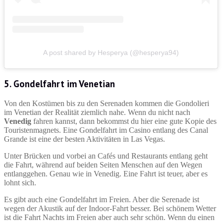
A post shared by Hesperya (@hesperya94)
5. Gondelfahrt im Venetian
Von den Kostümen bis zu den Serenaden kommen die Gondolieri
im Venetian der Realität ziemlich nahe. Wenn du nicht nach
Venedig
fahren kannst, dann bekommst du hier eine gute Kopie des
Touristenmagnets. Eine Gondelfahrt im Casino entlang des Canal
Grande ist eine der besten Aktivitäten in Las Vegas.
Unter Brücken und vorbei an Cafés und Restaurants entlang geht
die Fahrt, während auf beiden Seiten Menschen auf den Wegen
entlanggehen. Genau wie in Venedig. Eine Fahrt ist teuer, aber es
lohnt sich.
Es gibt auch eine Gondelfahrt im Freien. Aber die Serenade ist
wegen der Akustik auf der Indoor-Fahrt besser. Bei schönem Wetter
ist die Fahrt Nachts im Freien aber auch sehr schön. Wenn du einen