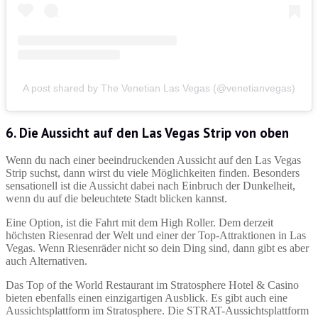
A post shared by The Venetian Las Vegas (@venetianvegas)
6. Die Aussicht auf den Las Vegas Strip von oben
Wenn du nach einer beeindruckenden Aussicht auf den Las Vegas
Strip suchst, dann wirst du viele Möglichkeiten finden. Besonders
sensationell ist die Aussicht dabei nach Einbruch der Dunkelheit,
wenn du auf die beleuchtete Stadt blicken kannst.
Eine Option, ist die Fahrt mit dem High Roller. Dem derzeit
höchsten Riesenrad der Welt und einer der Top-Attraktionen in Las
Vegas. Wenn Riesenräder nicht so dein Ding sind, dann gibt es aber
auch Alternativen.
Das Top of the World Restaurant im Stratosphere Hotel & Casino
bieten ebenfalls einen einzigartigen Ausblick. Es gibt auch eine
Aussichtsplattform im Stratosphere. Die STRAT-Aussichtsplattform