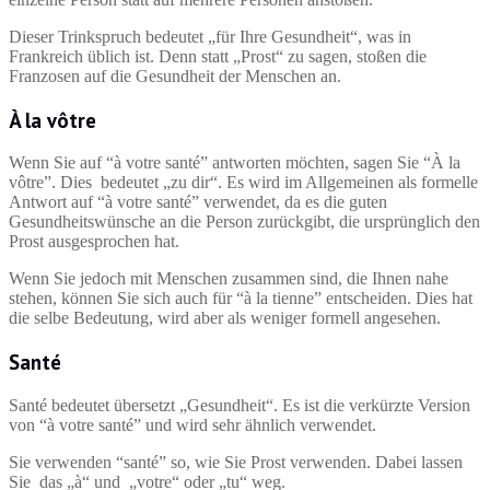
Dieser Trinkspruch bedeutet „für Ihre Gesundheit“, was in
Frankreich üblich ist. Denn statt „Prost“ zu sagen, stoßen die
Franzosen auf die Gesundheit der Menschen an.
À la vôtre
Wenn Sie auf “à votre santé” antworten möchten, sagen Sie “À la
vôtre”. Dies bedeutet „zu dir“. Es wird im Allgemeinen als formelle
Antwort auf “à votre santé” verwendet, da es die guten
Gesundheitswünsche an die Person zurückgibt, die ursprünglich den
Prost ausgesprochen hat.
Wenn Sie jedoch mit Menschen zusammen sind, die Ihnen nahe
stehen, können Sie sich auch für “à la tienne” entscheiden. Dies hat
die selbe Bedeutung, wird aber als weniger formell angesehen.
Santé
Santé bedeutet übersetzt „Gesundheit“. Es ist die verkürzte Version
von “à votre santé” und wird sehr ähnlich verwendet.
Sie verwenden “santé” so, wie Sie Prost verwenden. Dabei lassen
Sie das „à“ und „votre“ oder „tu“ weg.