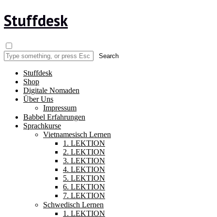
Stuffdesk
Stuffdesk
Shop
Digitale Nomaden
Über Uns
Impressum
Babbel Erfahrungen
Sprachkurse
Vietnamesisch Lernen
1. LEKTION
2. LEKTION
3. LEKTION
4. LEKTION
5. LEKTION
6. LEKTION
7. LEKTION
Schwedisch Lernen
1. LEKTION