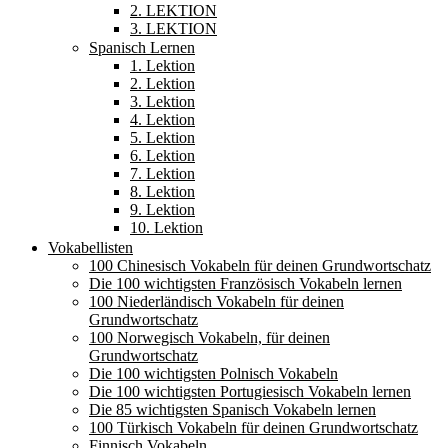
2. LEKTION
3. LEKTION
Spanisch Lernen
1. Lektion
2. Lektion
3. Lektion
4. Lektion
5. Lektion
6. Lektion
7. Lektion
8. Lektion
9. Lektion
10. Lektion
Vokabellisten
100 Chinesisch Vokabeln für deinen Grundwortschatz
Die 100 wichtigsten Französisch Vokabeln lernen
100 Niederländisch Vokabeln für deinen
Grundwortschatz
100 Norwegisch Vokabeln, für deinen
Grundwortschatz
Die 100 wichtigsten Polnisch Vokabeln
Die 100 wichtigsten Portugiesisch Vokabeln lernen
Die 85 wichtigsten Spanisch Vokabeln lernen
100 Türkisch Vokabeln für deinen Grundwortschatz
Finnisch Vokabeln