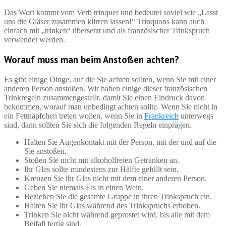
Das Wort kommt vom Verb trinquer und bedeutet soviel wie „Lasst
uns die Gläser zusammen klirren lassen!“ Trinquons kann auch
einfach mit „trinken“ übersetzt und als französischer Trinkspruch
verwendet werden.
Worauf muss man beim Anstoßen achten?
Es gibt einige Dinge, auf die Sie achten sollten, wenn Sie mit einer
anderen Person anstoßen. Wir haben einige dieser französischen
Trinkregeln zusammengestellt, damit Sie einen Eindruck davon
bekommen, worauf man unbedingt achten sollte. Wenn Sie nicht in
ein Fettnäpfchen treten wollen, wenn Sie in
Frankreich
unterwegs
sind, dann sollten Sie sich die folgenden Regeln einprägen.
Halten Sie Augenkontakt mit der Person, mit der und auf die
Sie anstoßen.
Stoßen Sie nicht mit alkoholfreien Getränken an.
Ihr Glas sollte mindestens zur Hälfte gefüllt sein.
Kreuzen Sie ihr Glas nicht mit dem einer anderen Person.
Geben Sie niemals Eis in einen Wein.
Beziehen Sie die gesamte Gruppe in ihren Trinkspruch ein.
Halten Sie ihr Glas während des Trinkspruchs erhoben.
Trinken Sie nicht während geprostet wird, bis alle mit dem
Beifall fertig sind.