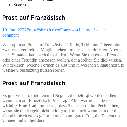
Search
Prost auf Französisch
19. Juni 2022
Französisch lernen
Französisch lernen
Leave a
comment
Wie sagt man Prost auf Französisch? Tchin, Tchin und Cheers sind
zwei weit verbreitete Möglichkeiten um dies auszudrücken. Aber je
nach Situation kann sich dies ändern. Wenn Sie mit einem Freund
oder einer Freundin anstossen wollen, dann sollten Sie dies wissen.
Wir erklären, welche Formen es gibt und in welchen Situationen Sie
welche Übersetzung nutzen sollten.
Prost auf Französisch
Es gibt viele Traditionen und Regeln, die befolgt werden sollten,
wenn man auf Französisch Prost sagt. Aber warum ist dies so
wichtig? Eine Tradition besagt, dass Sie sieben Jahre Pech haben,
wenn Sie die Regeln nicht befolgen! Und auch wenn man nicht
abergläubisch ist, es gehört einfach zum guten Ton, die Etiketten zu
kennen und zu befolgen.