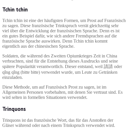
Tchin tchin
Tchin tchin ist eine der häufigsten Formen, um Prost auf Französisch
zu sagen. Diese französische Trinkspruch verrät gleichzeitig sehr
viel über die Entwicklung der französischen Sprache. Denn es ist
ein gutes Beispiel dafür, wie sich andere Fremdsprachen auf die
französische Sprache auswirken. Denn Tchin tchin kommt
eigentlich aus der chinesischen Sprache.
Soldaten, die während des Zweiten Opiumkrieges Zeit in China
verbrachten, sind für die Entstehung dieses Ausdrucks und seine
spätere Popularität verantwortlich. Dieser entstand, weil 請請 oder
qǐng qǐng (bitte bitte) verwendet wurde, um Leute zu Getränken
einzuladen.
Diese Methode, um auf Französisch Prost zu sagen, ist im
Allgemeinen Personen vorbehalten, mit denen Sie vertraut sind. Es
wird selten in formellen Situationen verwendet.
Trinquons
Trinquons ist das französische Wort, das für das Anstoßen der
Gläser während oder nach einem Trinkspruch verwendet wird.