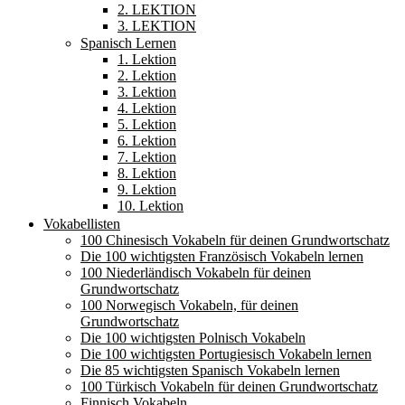
2. LEKTION
3. LEKTION
Spanisch Lernen
1. Lektion
2. Lektion
3. Lektion
4. Lektion
5. Lektion
6. Lektion
7. Lektion
8. Lektion
9. Lektion
10. Lektion
Vokabellisten
100 Chinesisch Vokabeln für deinen Grundwortschatz
Die 100 wichtigsten Französisch Vokabeln lernen
100 Niederländisch Vokabeln für deinen
Grundwortschatz
100 Norwegisch Vokabeln, für deinen
Grundwortschatz
Die 100 wichtigsten Polnisch Vokabeln
Die 100 wichtigsten Portugiesisch Vokabeln lernen
Die 85 wichtigsten Spanisch Vokabeln lernen
100 Türkisch Vokabeln für deinen Grundwortschatz
Finnisch Vokabeln