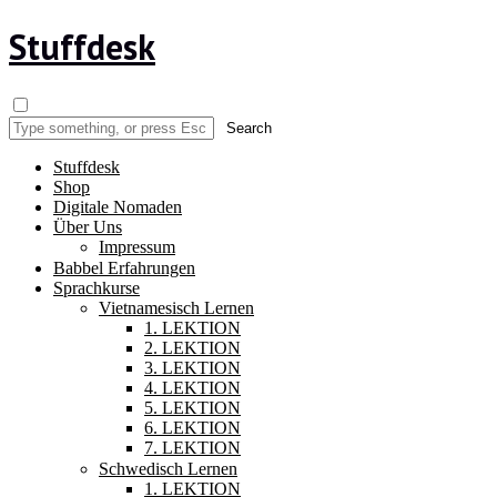
Stuffdesk
Stuffdesk
Shop
Digitale Nomaden
Über Uns
Impressum
Babbel Erfahrungen
Sprachkurse
Vietnamesisch Lernen
1. LEKTION
2. LEKTION
3. LEKTION
4. LEKTION
5. LEKTION
6. LEKTION
7. LEKTION
Schwedisch Lernen
1. LEKTION