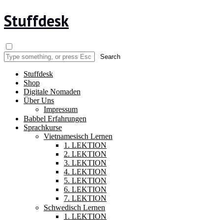
Stuffdesk
Stuffdesk
Shop
Digitale Nomaden
Über Uns
Impressum
Babbel Erfahrungen
Sprachkurse
Vietnamesisch Lernen
1. LEKTION
2. LEKTION
3. LEKTION
4. LEKTION
5. LEKTION
6. LEKTION
7. LEKTION
Schwedisch Lernen
1. LEKTION