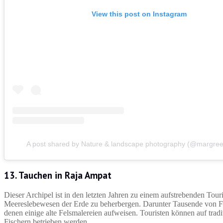
View this post on Instagram
A post shared by Nature & landscape photography (@margreet
13. Tauchen in Raja Ampat
Dieser Archipel ist in den letzten Jahren zu einem aufstrebenden Touri
Meereslebewesen der Erde zu beherbergen. Darunter Tausende von Fisc
denen einige alte Felsmalereien aufweisen. Touristen können auf trad
Fischern betrieben werden.