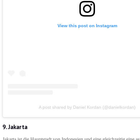
View this post on Instagram
A post shared by Daniel Kordan (@danielkordan)
9. Jakarta
Jakarta ist die Hauptstadt von Indonesien und eine gleichzeitig eine 