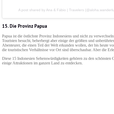
A post shared by Ana & Fábio | Travelers (@aloha.wanderlu
15. Die Provinz Papua
Papua ist die östlichste Provinz Indonesiens und nicht zu verwechs
Touristen besucht, beherbergt aber einige der größten und unberührte
Abenteurer, die einen Teil der Welt erkunden wollen, der bis heute v
die touristischen Verhältnisse vor Ort sind überschaubar. Aber die Erl
Diese 15 Indonesien Sehenswürdigkeiten gehören zu den schönsten 
einige Attraktionen im ganzen Land zu entdecken.