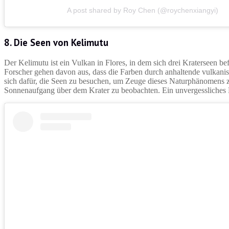
A post shared by Roy Chen (@roychenxiangyi)
8. Die Seen von Kelimutu
Der Kelimutu ist ein Vulkan in Flores, in dem sich drei Kraterseen be
Forscher gehen davon aus, dass die Farben durch anhaltende vulkanis
sich dafür, die Seen zu besuchen, um Zeuge dieses Naturphänomens
Sonnenaufgang über dem Krater zu beobachten. Ein unvergessliches 