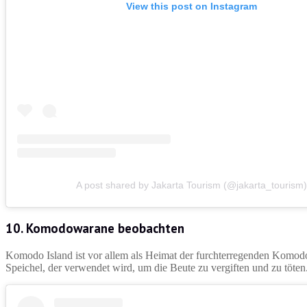
View this post on Instagram
A post shared by Jakarta Tourism (@jakarta_tourism)
10. Komodowarane beobachten
Komodo Island ist vor allem als Heimat der furchterregenden Komod
Speichel, der verwendet wird, um die Beute zu vergiften und zu tö