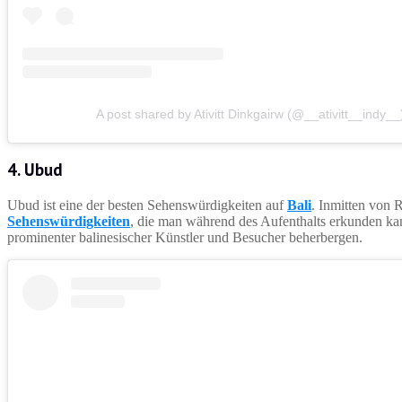
A post shared by Ativitt Dinkgairw (@__ativitt__indy__
4. Ubud
Ubud ist eine der besten Sehenswürdigkeiten auf
Bali
. Inmitten von 
Sehenswürdigkeiten
, die man während des Aufenthalts erkunden kann
prominenter balinesischer Künstler und Besucher beherbergen.