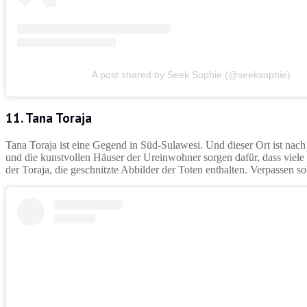
A post shared by Seek Sophie (@seeksophie)
11. Tana Toraja
Tana Toraja ist eine Gegend in Süd-Sulawesi. Und dieser Ort ist nach Ba
und die kunstvollen Häuser der Ureinwohner sorgen dafür, dass viele 
der Toraja, die geschnitzte Abbilder der Toten enthalten. Verpassen so