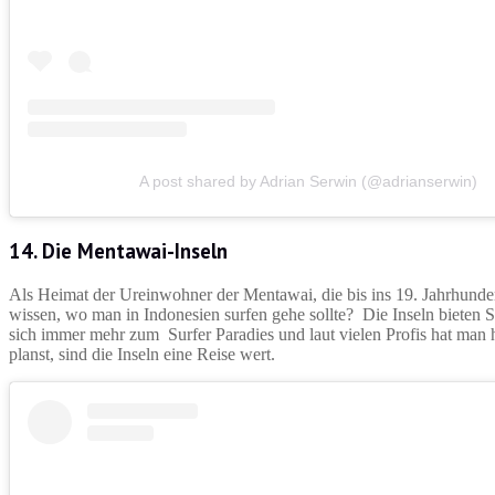
A post shared by Adrian Serwin (@adrianserwin)
14. Die Mentawai-Inseln
Als Heimat der Ureinwohner der Mentawai, die bis ins 19. Jahrhundert 
wissen, wo man in Indonesien surfen gehe sollte? Die Inseln bieten 
sich immer mehr zum Surfer Paradies und laut vielen Profis hat man 
planst, sind die Inseln eine Reise wert.