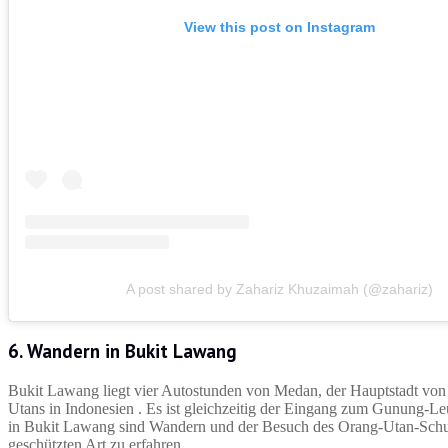
View this post on Instagram
A post shared by Zahariz Khuzaimah (@zahariz)
6. Wandern in Bukit Lawang
Bukit Lawang liegt vier Autostunden von Medan, der Hauptstadt von 
Utans in Indonesien . Es ist gleichzeitig der Eingang zum Gunung-Leu
in Bukit Lawang sind Wandern und der Besuch des Orang-Utan-Schut
geschützten Art zu erfahren.