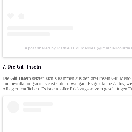
A post shared by Mathieu Courdesses (@mathieucourdes
7. Die Gili-Inseln
Die
Gili-Inseln
setzten sich zusammen aus den drei Inseln Gili Meno, 
und bevölkerungsreichste ist Gili Trawangan. Es gibt keine Autos, w
Alltag zu entfliehen. Es ist ein toller Rückzugsort vom geschäftigen T