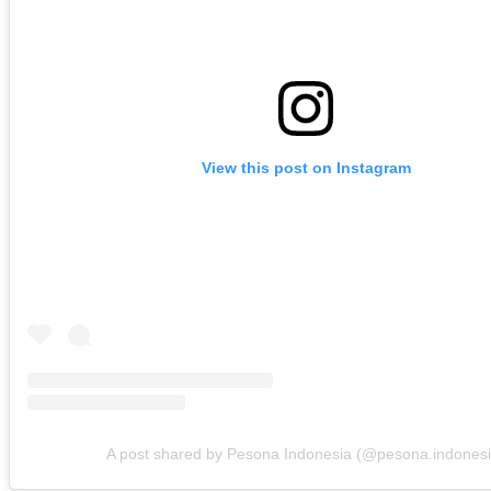
View this post on Instagram
A post shared by Pesona Indonesia (@pesona.indonesi