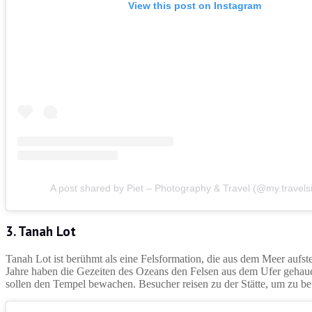
View this post on Instagram
A post shared by Piet – Photography & Travel (@my.travelsi
3. Tanah Lot
Tanah Lot ist berühmt als eine Felsformation, die aus dem Meer aufste
Jahre haben die Gezeiten des Ozeans den Felsen aus dem Ufer gehauen, 
sollen den Tempel bewachen. Besucher reisen zu der Stätte, um zu 