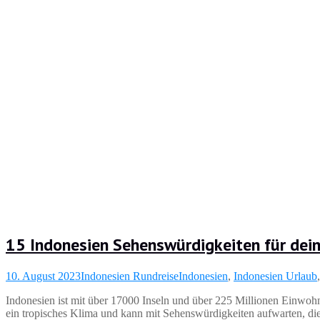
15 Indonesien Sehenswürdigkeiten für dei
10. August 2023
Indonesien Rundreise
Indonesien
,
Indonesien Urlaub
Indonesien ist mit über 17000 Inseln und über 225 Millionen Einwohne
ein tropisches Klima und kann mit Sehenswürdigkeiten aufwarten, di