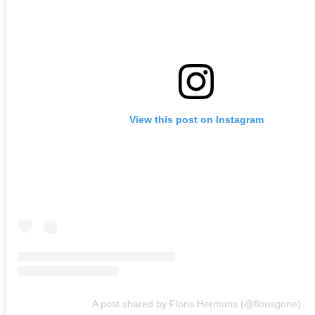
View this post on Instagram
A post shared by Floris Hermans (@florisgone)