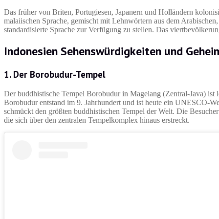
Das früher von Briten, Portugiesen, Japanern und Holländern kolonisi
malaiischen Sprache, gemischt mit Lehnwörtern aus dem Arabischen,
standardisierte Sprache zur Verfügung zu stellen. Das viertbevölkeru
Indonesien Sehenswürdigkeiten und Gehei
1. Der Borobudur-Tempel
Der buddhistische Tempel Borobudur in Magelang (Zentral-Java) ist l
Borobudur entstand im 9. Jahrhundert und ist heute ein UNESCO-Welt
schmückt den größten buddhistischen Tempel der Welt. Die Besucher 
die sich über den zentralen Tempelkomplex hinaus erstreckt.