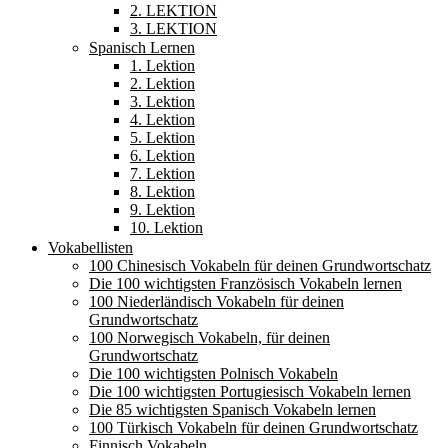
2. LEKTION
3. LEKTION
Spanisch Lernen
1. Lektion
2. Lektion
3. Lektion
4. Lektion
5. Lektion
6. Lektion
7. Lektion
8. Lektion
9. Lektion
10. Lektion
Vokabellisten
100 Chinesisch Vokabeln für deinen Grundwortschatz
Die 100 wichtigsten Französisch Vokabeln lernen
100 Niederländisch Vokabeln für deinen
Grundwortschatz
100 Norwegisch Vokabeln, für deinen
Grundwortschatz
Die 100 wichtigsten Polnisch Vokabeln
Die 100 wichtigsten Portugiesisch Vokabeln lernen
Die 85 wichtigsten Spanisch Vokabeln lernen
100 Türkisch Vokabeln für deinen Grundwortschatz
Finnisch Vokabeln