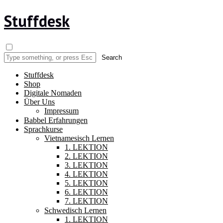
Stuffdesk
Stuffdesk
Shop
Digitale Nomaden
Über Uns
Impressum
Babbel Erfahrungen
Sprachkurse
Vietnamesisch Lernen
1. LEKTION
2. LEKTION
3. LEKTION
4. LEKTION
5. LEKTION
6. LEKTION
7. LEKTION
Schwedisch Lernen
1. LEKTION