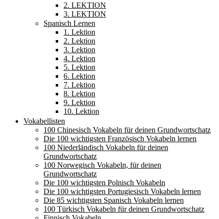
2. LEKTION
3. LEKTION
Spanisch Lernen
1. Lektion
2. Lektion
3. Lektion
4. Lektion
5. Lektion
6. Lektion
7. Lektion
8. Lektion
9. Lektion
10. Lektion
Vokabellisten
100 Chinesisch Vokabeln für deinen Grundwortschatz
Die 100 wichtigsten Französisch Vokabeln lernen
100 Niederländisch Vokabeln für deinen
Grundwortschatz
100 Norwegisch Vokabeln, für deinen
Grundwortschatz
Die 100 wichtigsten Polnisch Vokabeln
Die 100 wichtigsten Portugiesisch Vokabeln lernen
Die 85 wichtigsten Spanisch Vokabeln lernen
100 Türkisch Vokabeln für deinen Grundwortschatz
Finnisch Vokabeln