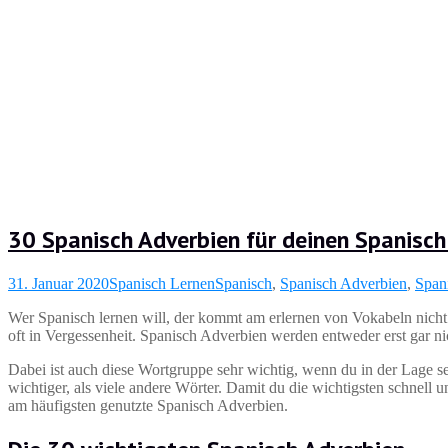
30 Spanisch Adverbien für deinen Spanisch
31. Januar 2020
Spanisch Lernen
Spanisch
,
Spanisch Adverbien
,
Span
Wer Spanisch lernen will, der kommt am erlernen von Vokabeln nicht
oft in Vergessenheit. Spanisch Adverbien werden entweder erst gar nic
Dabei ist auch diese Wortgruppe sehr wichtig, wenn du in der Lage sei
wichtiger, als viele andere Wörter. Damit du die wichtigsten schnell 
am häufigsten genutzte Spanisch Adverbien.