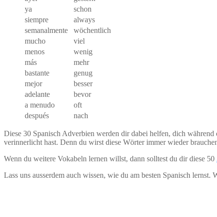
ya
schon
siempre
always
semanalmente
wöchentlich
mucho
viel
menos
wenig
más
mehr
bastante
genug
mejor
besser
adelante
bevor
a menudo
oft
después
nach
Diese 30 Spanisch Adverbien werden dir dabei helfen, dich während 
verinnerlicht hast. Denn du wirst diese Wörter immer wieder brauche
Wenn du weitere Vokabeln lernen willst, dann solltest du dir diese 50
Lass uns ausserdem auch wissen, wie du am besten Spanisch lernst. 