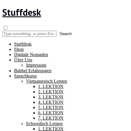
Stuffdesk
Stuffdesk
Shop
Digitale Nomaden
Über Uns
Impressum
Babbel Erfahrungen
Sprachkurse
Vietnamesisch Lernen
1. LEKTION
2. LEKTION
3. LEKTION
4. LEKTION
5. LEKTION
6. LEKTION
7. LEKTION
Schwedisch Lernen
1. LEKTION