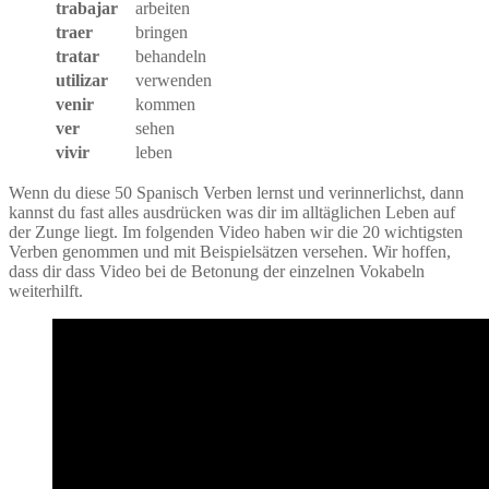
trabajar
arbeiten
traer
bringen
tratar
behandeln
utilizar
verwenden
venir
kommen
ver
sehen
vivir
leben
Wenn du diese 50 Spanisch Verben lernst und verinnerlichst, dann
kannst du fast alles ausdrücken was dir im alltäglichen Leben auf
der Zunge liegt. Im folgenden Video haben wir die 20 wichtigsten
Verben genommen und mit Beispielsätzen versehen. Wir hoffen,
dass dir dass Video bei de Betonung der einzelnen Vokabeln
weiterhilft.