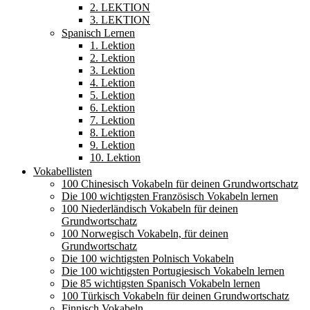
2. LEKTION
3. LEKTION
Spanisch Lernen
1. Lektion
2. Lektion
3. Lektion
4. Lektion
5. Lektion
6. Lektion
7. Lektion
8. Lektion
9. Lektion
10. Lektion
Vokabellisten
100 Chinesisch Vokabeln für deinen Grundwortschatz
Die 100 wichtigsten Französisch Vokabeln lernen
100 Niederländisch Vokabeln für deinen
Grundwortschatz
100 Norwegisch Vokabeln, für deinen
Grundwortschatz
Die 100 wichtigsten Polnisch Vokabeln
Die 100 wichtigsten Portugiesisch Vokabeln lernen
Die 85 wichtigsten Spanisch Vokabeln lernen
100 Türkisch Vokabeln für deinen Grundwortschatz
Finnisch Vokabeln