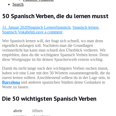
Search
50 Spanisch Verben, die du lernen musst
31. Januar 2020
Spanisch Lernen
Spanisch
,
Spanisch lernen
,
Spanisch Vokabeln
Leave a comment
Wer Spanisch lernen will, der fragt sich schnell, wo man denn
eigentlich anfangen soll. Nachdem man die Grundlagen
verinnerlicht hat kann man schnell den Überblick verlieren. Wir
empfehlen, dass du die wichtigsten Spanisch Verben lernst. Denn
diese Wortgruppe ist für deinen Spracherwerb extrem wichtig.
Damit du nicht lange nach den wichtigsten Verben suchen musst,
haben wir eine Liste mit den 50 Wörtern zusammengestellt, die du
zuerst lernen solltest. Anschliessend solltest du in der Lage sein, in
Barcelona
und anderen spanischen Städten deine Gedanken in
Worte zu fassen.
Die 50 wichtigsten Spanisch Verben
abrir
öffnen