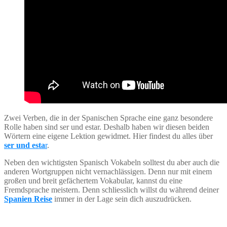
Zwei Verben, die in der Spanischen Sprache eine ganz besondere
Rolle haben sind ser und estar. Deshalb haben wir diesen beiden
Wörtern eine eigene Lektion gewidmet. Hier findest du alles über
ser und esta
r
.
Neben den wichtigsten Spanisch Vokabeln solltest du aber auch die
anderen Wortgruppen nicht vernachlässigen. Denn nur mit einem
großen und breit gefächertem Vokabular, kannst du eine
Fremdsprache meistern. Denn schliesslich willst du während deiner
Spanien Reise
immer in der Lage sein dich auszudrücken.