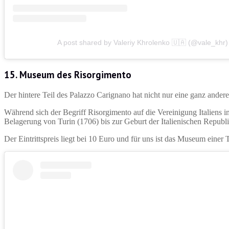
A post shared by Valeriy Khrolenko 🇺🇦 (@vale_khr)
15. Museum des Risorgimento
Der hintere Teil des Palazzo Carignano hat nicht nur eine ganz ande
Während sich der Begriff Risorgimento auf die Vereinigung Italiens 
Belagerung von Turin (1706) bis zur Geburt der Italienischen Republi
Der Eintrittspreis liegt bei 10 Euro und für uns ist das Museum einer