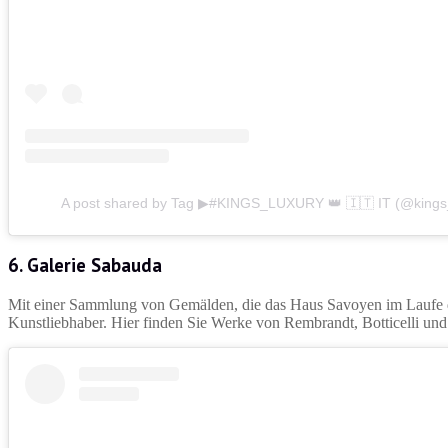
A post shared by Tag ▶#KINGS_LUXURY 👑 🇮🇹 IT (@kings
6. Galerie Sabauda
Mit einer Sammlung von Gemälden, die das Haus Savoyen im Laufe der 
Kunstliebhaber. Hier finden Sie Werke von Rembrandt, Botticelli und