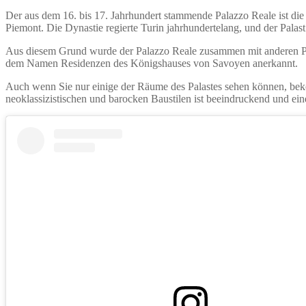
Der aus dem 16. bis 17. Jahrhundert stammende Palazzo Reale ist di
Piemont. Die Dynastie regierte Turin jahrhundertelang, und der Palas
Aus diesem Grund wurde der Palazzo Reale zusammen mit anderen Pa
dem Namen Residenzen des Königshauses von Savoyen anerkannt.
Auch wenn Sie nur einige der Räume des Palastes sehen können, beko
neoklassizistischen und barocken Baustilen ist beeindruckend und eine