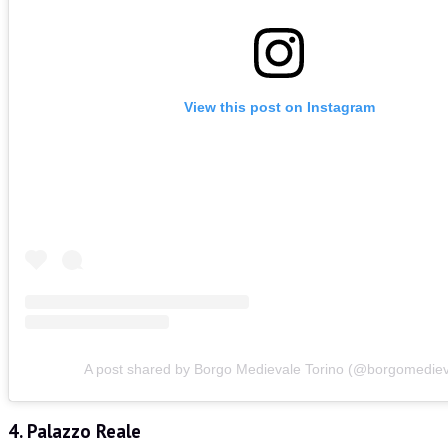
View this post on Instagram
A post shared by Borgo Medievale Torino (@borgomediev
4. Palazzo Reale