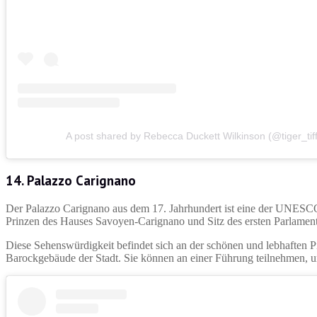
A post shared by Rebecca Duckett Wilkinson (@tiger_tiff
14. Palazzo Carignano
Der Palazzo Carignano aus dem 17. Jahrhundert ist eine der UNESCO-
Prinzen des Hauses Savoyen-Carignano und Sitz des ersten Parlaments
Diese Sehenswürdigkeit befindet sich an der schönen und lebhaften P
Barockgebäude der Stadt. Sie können an einer Führung teilnehmen, 