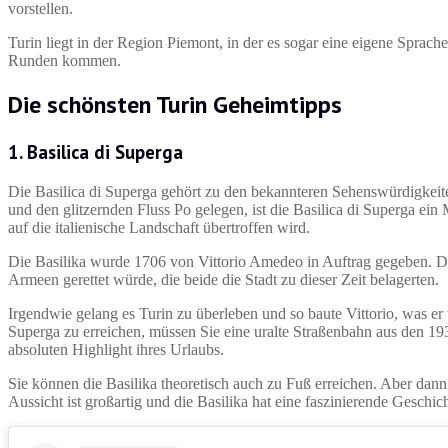
vorstellen.
Turin liegt in der Region Piemont, in der es sogar eine eigene Sprache
Runden kommen.
Die schönsten Turin Geheimtipps
1. Basilica di Superga
Die Basilica di Superga gehört zu den bekannteren Sehenswürdigkeite
und den glitzernden Fluss Po gelegen, ist die Basilica di Superga ei
auf die italienische Landschaft übertroffen wird.
Die Basilika wurde 1706 von Vittorio Amedeo in Auftrag gegeben. Di
Armeen gerettet würde, die beide die Stadt zu dieser Zeit belagerten.
Irgendwie gelang es Turin zu überleben und so baute Vittorio, was er
Superga zu erreichen, müssen Sie eine uralte Straßenbahn aus den 1
absoluten Highlight ihres Urlaubs.
Sie können die Basilika theoretisch auch zu Fuß erreichen. Aber dann
Aussicht ist großartig und die Basilika hat eine faszinierende Geschic