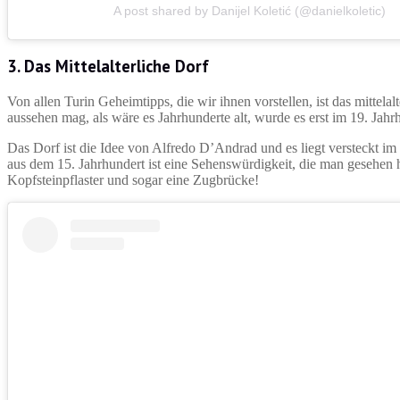
A post shared by Danijel Koletić (@danielkoletic)
3. Das Mittelalterliche Dorf
Von allen Turin Geheimtipps, die wir ihnen vorstellen, ist das mittel
aussehen mag, als wäre es Jahrhunderte alt, wurde es erst im 19. Jahr
Das Dorf ist die Idee von Alfredo D’Andrad und es liegt versteckt i
aus dem 15. Jahrhundert ist eine Sehenswürdigkeit, die man gesehen
Kopfsteinpflaster und sogar eine Zugbrücke!