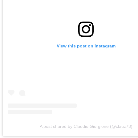
View this post on Instagram
A post shared by Claudio Giorgione (@clauz73)