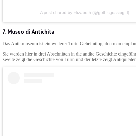
A post shared by Elizabeth (@gothicgossipgirl)
7. Museo di Antichita
Das Antikmuseum ist ein weiterer Turin Geheimtipp, den man einplan
Sie werden hier in drei Abschnitten in die antike Geschichte eingefü
zweite zeigt die Geschichte von Turin und der letzte zeigt Antiquitäte