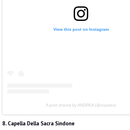
View this post on Instagram
A post shared by ANDREA (@xopalex)
8. Capella Della Sacra Sindone