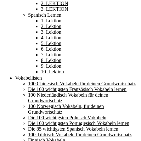
2. LEKTION
3. LEKTION
Spanisch Lernen
1. Lektion
2. Lektion
3. Lektion
4. Lektion
5. Lektion
6. Lektion
7. Lektion
8. Lektion
9. Lektion
10. Lektion
Vokabellisten
100 Chinesisch Vokabeln für deinen Grundwortschatz
Die 100 wichtigsten Französisch Vokabeln lernen
100 Niederländisch Vokabeln für deinen
Grundwortschatz
100 Norwegisch Vokabeln, für deinen
Grundwortschatz
Die 100 wichtigsten Polnisch Vokabeln
Die 100 wichtigsten Portugiesisch Vokabeln lernen
Die 85 wichtigsten Spanisch Vokabeln lernen
100 Türkisch Vokabeln für deinen Grundwortschatz
Finnisch Vokabeln