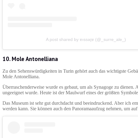
A post shared by ɐıssǝןɐ (@_surre_ale_)
10.
Mole Antonelliana
Zu den Sehenswürdigkeiten in Turin gehört auch das wichtigste Gebäude
Mole Antonelliana.
Überraschenderweise wurde es gebaut, um als Synagoge zu dienen. Abe
ungeeignet wurde. Heute ist der Maulwurf eines der größten Symbol
Das Museum ist sehr gut durchdacht und beeindruckend. Aber ich em
werden kann. Sie können auch den Panoramaaufzug nehmen, um auf di