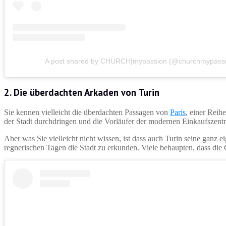
A post shared by CHURCH|mypassion (@churchmypassi
2. Die überdachten Arkaden von Turin
Sie kennen vielleicht die überdachten Passagen von
Paris
, einer Reih
der Stadt durchdringen und die Vorläufer der modernen Einkaufszentr
Aber was Sie vielleicht nicht wissen, ist dass auch Turin seine ganz 
regnerischen Tagen die Stadt zu erkunden. Viele behaupten, dass die Ga