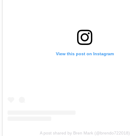
View this post on Instagram
A post shared by Bren Mark (@brendo722018)