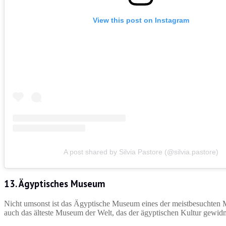
View this post on Instagram
A post shared by Silvia Pastore (@silvia.pastore)
13. Ägyptisches Museum
Nicht umsonst ist das Ägyptische Museum eines der meistbesuchten M
auch das älteste Museum der Welt, das der ägyptischen Kultur gewidm