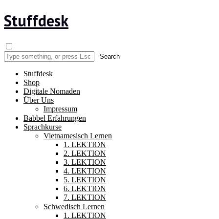
Stuffdesk
Stuffdesk
Shop
Digitale Nomaden
Über Uns
Impressum
Babbel Erfahrungen
Sprachkurse
Vietnamesisch Lernen
1. LEKTION
2. LEKTION
3. LEKTION
4. LEKTION
5. LEKTION
6. LEKTION
7. LEKTION
Schwedisch Lernen
1. LEKTION