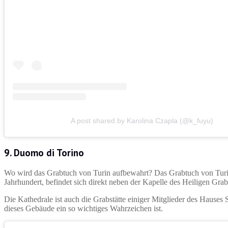
A post shared by Karolina Czapla (@k_fuyu)
9. Duomo di Torino
Wo wird das Grabtuch von Turin aufbewahrt? Das Grabtuch von Turi
Jahrhundert, befindet sich direkt neben der Kapelle des Heiligen Gra
Die Kathedrale ist auch die Grabstätte einiger Mitglieder des Hauses 
dieses Gebäude ein so wichtiges Wahrzeichen ist.