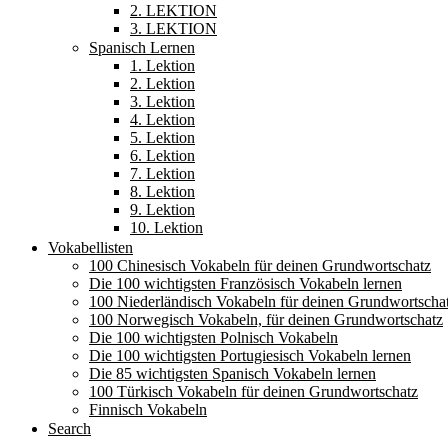
2. LEKTION
3. LEKTION
Spanisch Lernen
1. Lektion
2. Lektion
3. Lektion
4. Lektion
5. Lektion
6. Lektion
7. Lektion
8. Lektion
9. Lektion
10. Lektion
Vokabellisten
100 Chinesisch Vokabeln für deinen Grundwortschatz
Die 100 wichtigsten Französisch Vokabeln lernen
100 Niederländisch Vokabeln für deinen Grundwortscha
100 Norwegisch Vokabeln, für deinen Grundwortschatz
Die 100 wichtigsten Polnisch Vokabeln
Die 100 wichtigsten Portugiesisch Vokabeln lernen
Die 85 wichtigsten Spanisch Vokabeln lernen
100 Türkisch Vokabeln für deinen Grundwortschatz
Finnisch Vokabeln
Search