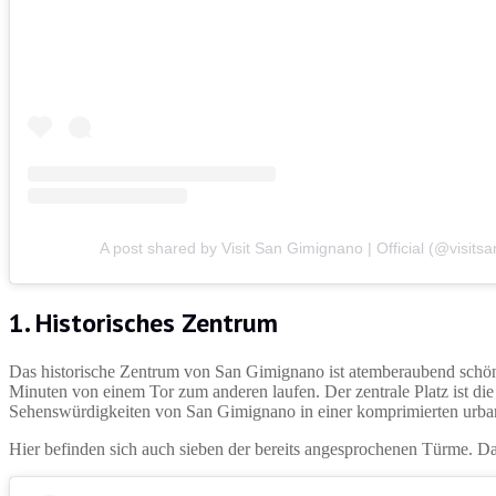
A post shared by Visit San Gimignano | Official (@visitsa
1. Historisches Zentrum
Das historische Zentrum von San Gimignano ist atemberaubend schön
Minuten von einem Tor zum anderen laufen. Der zentrale Platz ist die
Sehenswürdigkeiten von San Gimignano in einer komprimierten ur
Hier befinden sich auch sieben der bereits angesprochenen Türme. D