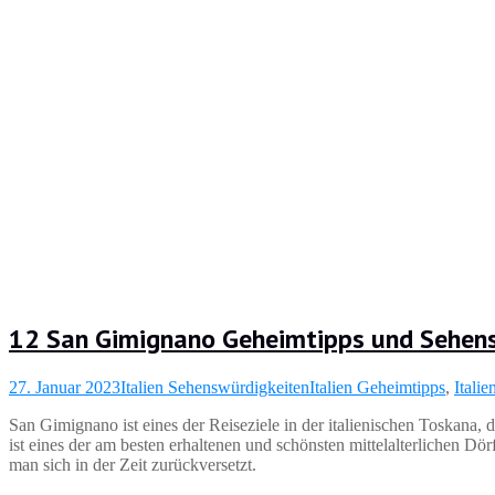
12 San Gimignano Geheimtipps und Sehens
27. Januar 2023
Italien Sehenswürdigkeiten
Italien Geheimtipps
,
Itali
San Gimignano ist eines der Reiseziele in der italienischen Toskana
ist eines der am besten erhaltenen und schönsten mittelalterlichen Dö
man sich in der Zeit zurückversetzt.