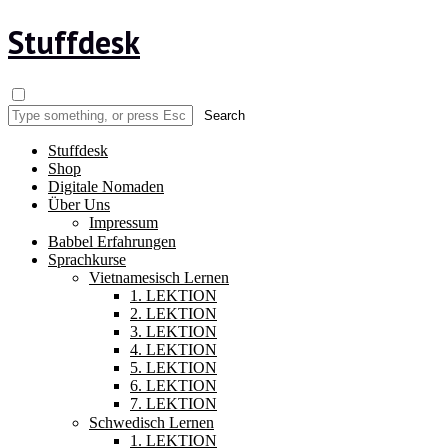
Stuffdesk
Stuffdesk
Shop
Digitale Nomaden
Über Uns
Impressum
Babbel Erfahrungen
Sprachkurse
Vietnamesisch Lernen
1. LEKTION
2. LEKTION
3. LEKTION
4. LEKTION
5. LEKTION
6. LEKTION
7. LEKTION
Schwedisch Lernen
1. LEKTION