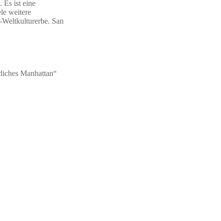
 Es ist eine
le weitere
-Weltkulturerbe. San
rliches Manhattan“