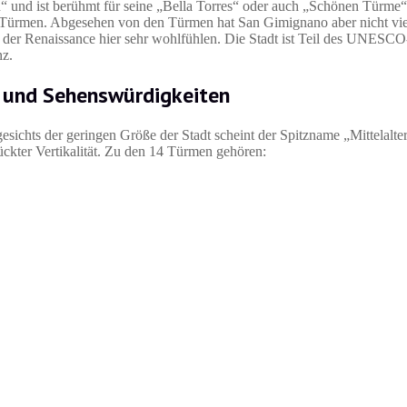
“ und ist berühmt für seine „Bella Torres“ oder auch „Schönen Türme“.
n Türmen. Abgesehen von den Türmen hat San Gimignano aber nicht vie
der Renaissance hier sehr wohlfühlen. Die Stadt ist Teil des UNESCO
nz.
 und Sehenswürdigkeiten
ichts der geringen Größe der Stadt scheint der Spitzname „Mittelalte
ckter Vertikalität. Zu den 14 Türmen gehören: