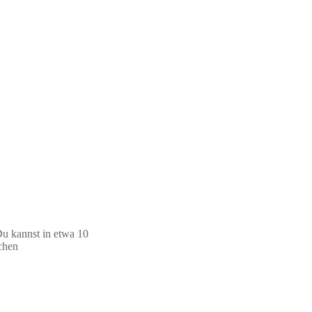
Du kannst in etwa 10
schen