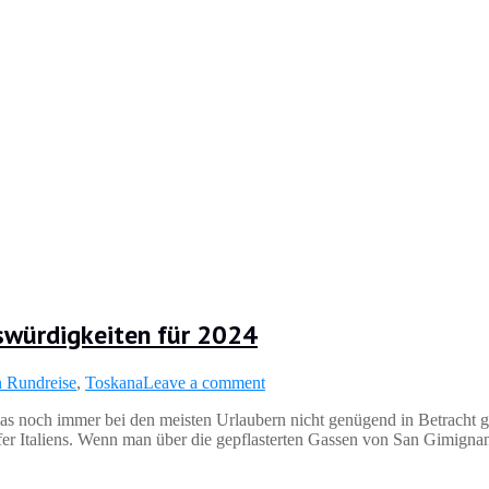
würdigkeiten für 2024
en Rundreise
,
Toskana
Leave a comment
, das noch immer bei den meisten Urlaubern nicht genügend in Betracht
rfer Italiens. Wenn man über die gepflasterten Gassen von San Gimignan