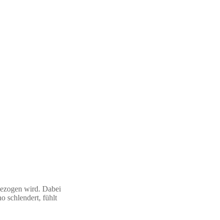
 gezogen wird. Dabei
o schlendert, fühlt