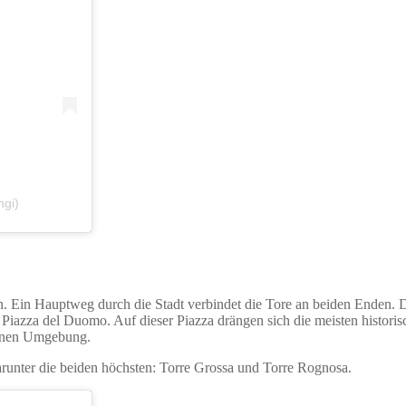
ngi)
. Ein Hauptweg durch die Stadt verbindet die Tore an beiden Enden. 
 Piazza del Duomo. Auf dieser Piazza drängen sich die meisten histori
banen Umgebung.
arunter die beiden höchsten: Torre Grossa und Torre Rognosa.