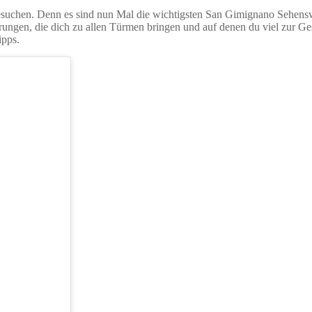
 besuchen. Denn es sind nun Mal die wichtigsten San Gimignano Sehen
rungen, die dich zu allen Türmen bringen und auf denen du viel zur Ge
ipps.