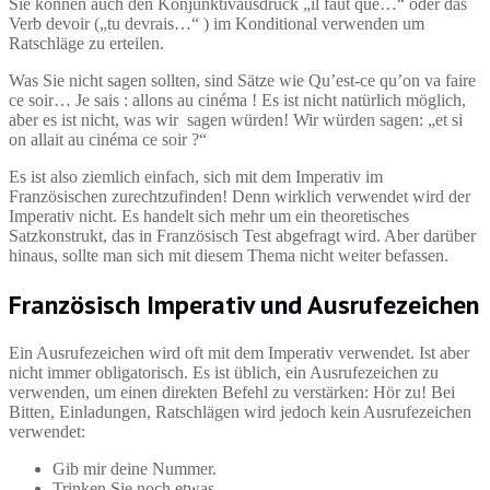
Sie können auch den Konjunktivausdruck „il faut que…“ oder das
Verb devoir („tu devrais…“ ) im Konditional verwenden um
Ratschläge zu erteilen.
Was Sie nicht sagen sollten, sind Sätze wie Qu’est-ce qu’on va faire
ce soir… Je sais : allons au cinéma ! Es ist nicht natürlich möglich,
aber es ist nicht, was wir sagen würden! Wir würden sagen: „et si
on allait au cinéma ce soir ?“
Es ist also ziemlich einfach, sich mit dem Imperativ im
Französischen zurechtzufinden! Denn wirklich verwendet wird der
Imperativ nicht. Es handelt sich mehr um ein theoretisches
Satzkonstrukt, das in Französisch Test abgefragt wird. Aber darüber
hinaus, sollte man sich mit diesem Thema nicht weiter befassen.
Französisch Imperativ und Ausrufezeichen
Ein Ausrufezeichen wird oft mit dem Imperativ verwendet. Ist aber
nicht immer obligatorisch. Es ist üblich, ein Ausrufezeichen zu
verwenden, um einen direkten Befehl zu verstärken: Hör zu! Bei
Bitten, Einladungen, Ratschlägen wird jedoch kein Ausrufezeichen
verwendet:
Gib mir deine Nummer.
Trinken Sie noch etwas.