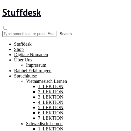
Stuffdesk
Stuffdesk
Shop
Digitale Nomaden
Über Uns
Impressum
Babbel Erfahrungen
Sprachkurse
Vietnamesisch Lernen
1. LEKTION
2. LEKTION
3. LEKTION
4. LEKTION
5. LEKTION
6. LEKTION
7. LEKTION
Schwedisch Lernen
1. LEKTION