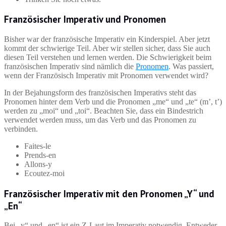
Französischer Imperativ und Pronomen
Bisher war der französische Imperativ ein Kinderspiel. Aber jetzt
kommt der schwierige Teil. Aber wir stellen sicher, dass Sie auch
diesen Teil verstehen und lernen werden. Die Schwierigkeit beim
französischen Imperativ sind nämlich die
Pronomen
. Was passiert,
wenn der Französisch Imperativ mit Pronomen verwendet wird?
In der Bejahungsform des französischen Imperativs steht das
Pronomen hinter dem Verb und die Pronomen „me“ und „te“ (m’, t’)
werden zu „moi“ und „toi“. Beachten Sie, dass ein Bindestrich
verwendet werden muss, um das Verb und das Pronomen zu
verbinden.
Faites-le
Prends-en
Allons-y
Ecoutez-moi
Französischer Imperativ mit den Pronomen „Y“ und
„En“
Bei „y“ und „en“ ist ein Z-Laut im Imperativ notwendig. Entweder