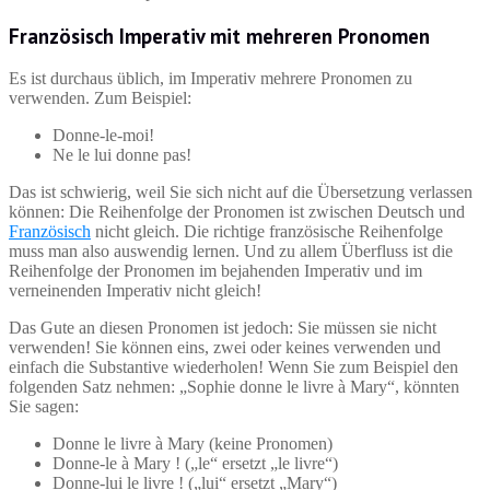
Französisch Imperativ mit mehreren Pronomen
Es ist durchaus üblich, im Imperativ mehrere Pronomen zu
verwenden. Zum Beispiel:
Donne-le-moi!
Ne le lui donne pas!
Das ist schwierig, weil Sie sich nicht auf die Übersetzung verlassen
können: Die Reihenfolge der Pronomen ist zwischen Deutsch und
Französisch
nicht gleich. Die richtige französische Reihenfolge
muss man also auswendig lernen. Und zu allem Überfluss ist die
Reihenfolge der Pronomen im bejahenden Imperativ und im
verneinenden Imperativ nicht gleich!
Das Gute an diesen Pronomen ist jedoch: Sie müssen sie nicht
verwenden! Sie können eins, zwei oder keines verwenden und
einfach die Substantive wiederholen! Wenn Sie zum Beispiel den
folgenden Satz nehmen: „Sophie donne le livre à Mary“, könnten
Sie sagen:
Donne le livre à Mary (keine Pronomen)
Donne-le à Mary ! („le“ ersetzt „le livre“)
Donne-lui le livre ! („lui“ ersetzt „Mary“)