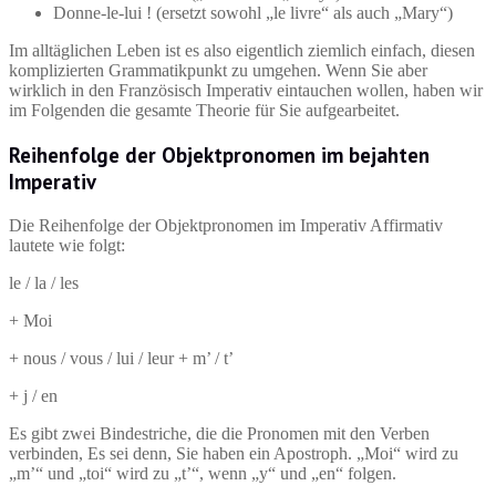
Donne-le-lui ! (ersetzt sowohl „le livre“ als auch „Mary“)
Im alltäglichen Leben ist es also eigentlich ziemlich einfach, diesen
komplizierten Grammatikpunkt zu umgehen. Wenn Sie aber
wirklich in den Französisch Imperativ eintauchen wollen, haben wir
im Folgenden die gesamte Theorie für Sie aufgearbeitet.
Reihenfolge der Objektpronomen im bejahten
Imperativ
Die Reihenfolge der Objektpronomen im Imperativ Affirmativ
lautete wie folgt:
le / la / les
+ Moi
+ nous / vous / lui / leur + m’ / t’
+ j / en
Es gibt zwei Bindestriche, die die Pronomen mit den Verben
verbinden, Es sei denn, Sie haben ein Apostroph. „Moi“ wird zu
„m’“ und „toi“ wird zu „t’“, wenn „y“ und „en“ folgen.