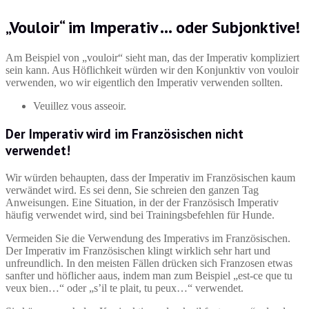
„Vouloir“ im Imperativ … oder Subjonktive!
Am Beispiel von „vouloir“ sieht man, das der Imperativ kompliziert
sein kann. Aus Höflichkeit würden wir den Konjunktiv von vouloir
verwenden, wo wir eigentlich den Imperativ verwenden sollten.
Veuillez vous asseoir.
Der Imperativ wird im Französischen nicht
verwendet!
Wir würden behaupten, dass der Imperativ im Französischen kaum
verwändet wird. Es sei denn, Sie schreien den ganzen Tag
Anweisungen. Eine Situation, in der der Französisch Imperativ
häufig verwendet wird, sind bei Trainingsbefehlen für Hunde.
Vermeiden Sie die Verwendung des Imperativs im Französischen.
Der Imperativ im Französischen klingt wirklich sehr hart und
unfreundlich. In den meisten Fällen drücken sich Franzosen etwas
sanfter und höflicher aaus, indem man zum Beispiel „est-ce que tu
veux bien…“ oder „s’il te plait, tu peux…“ verwendet.