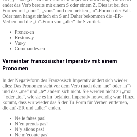
endet das Verb bereits mit einem S oder einem Z. Dies ist bei den
Formen mit „nous“, „vous“ und den meisten „tu“-Formen der Fall.
Oder man hängst einfach ein S an! Daher bekommen die -ER-
Verben und die „tu“-Form von „aller“ ihr S zurück.
Prenez-en
Restons-y
Vas-y
Commandes-en
Verneinter französischer Imperativ mit einem
Pronomen
In der Negativform des Französisch Imperativ ändert sich wieder
alles: Das Pronomen steht vor dem Verb (nach dem „ne“ oder „n“)
und das „me“ und „te“ ändern sich nicht. Sie werden nicht zu „moi
“ oder „toi“, wie sie es im bejahten Imperativ notwendig war. Hinzu
kommt, dass wir wieder das S der Tu-Form für Verben entfernen,
die auf -ER und „aller“ enden.
Ne le faites pas!
N’en prends pas!
N’y allons pas!
Ne m’écoute pas!