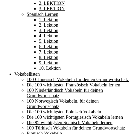
2. LEKTION
3. LEKTION
Spanisch Lernen
1. Lektion
2. Lektion
3. Lektion
4. Lektion
5. Lektion
6. Lektion
7. Lektion
8. Lektion
9. Lektion
10. Lektion
Vokabellisten
100 Chinesisch Vokabeln für deinen Grundwortschatz
Die 100 wichtigsten Französisch Vokabeln lernen
100 Niederländisch Vokabeln für deinen
Grundwortschatz
100 Norwegisch Vokabeln, für deinen
Grundwortschatz
Die 100 wichtigsten Polnisch Vokabeln
Die 100 wichtigsten Portugiesisch Vokabeln lernen
Die 85 wichtigsten Spanisch Vokabeln lernen
100 Türkisch Vokabeln für deinen Grundwortschatz
Finnisch Vokabeln