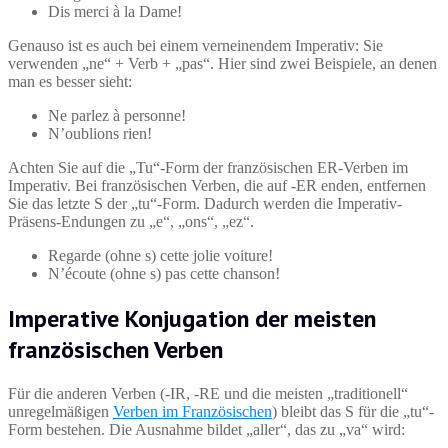
Dis merci à la Dame!
Genauso ist es auch bei einem verneinendem Imperativ: Sie
verwenden „ne“ + Verb + „pas“. Hier sind zwei Beispiele, an denen
man es besser sieht:
Ne parlez à personne!
N’oublions rien!
Achten Sie auf die „Tu“-Form der französischen ER-Verben im
Imperativ. Bei französischen Verben, die auf -ER enden, entfernen
Sie das letzte S der „tu“-Form. Dadurch werden die Imperativ-
Präsens-Endungen zu „e“, „ons“, „ez“.
Regarde (ohne s) cette jolie voiture!
N’écoute (ohne s) pas cette chanson!
Imperative Konjugation der meisten
französischen Verben
Für die anderen Verben (-IR, -RE und die meisten „traditionell“
unregelmäßigen
Verben im Französischen
) bleibt das S für die „tu“-
Form bestehen. Die Ausnahme bildet „aller“, das zu „va“ wird: