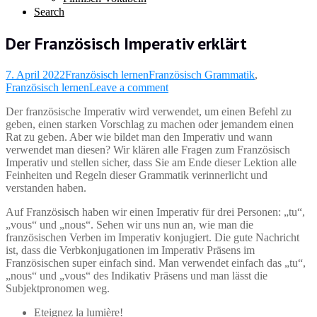
Search
Der Französisch Imperativ erklärt
7. April 2022
Französisch lernen
Französisch Grammatik
,
Französisch lernen
Leave a comment
Der französische Imperativ wird verwendet, um einen Befehl zu
geben, einen starken Vorschlag zu machen oder jemandem einen
Rat zu geben. Aber wie bildet man den Imperativ und wann
verwendet man diesen? Wir klären alle Fragen zum Französisch
Imperativ und stellen sicher, dass Sie am Ende dieser Lektion alle
Feinheiten und Regeln dieser Grammatik verinnerlicht und
verstanden haben.
Auf Französisch haben wir einen Imperativ für drei Personen: „tu“,
„vous“ und „nous“. Sehen wir uns nun an, wie man die
französischen Verben im Imperativ konjugiert. Die gute Nachricht
ist, dass die Verbkonjugationen im Imperativ Präsens im
Französischen super einfach sind. Man verwendet einfach das „tu“,
„nous“ und „vous“ des Indikativ Präsens und man lässt die
Subjektpronomen weg.
Eteignez la lumière!