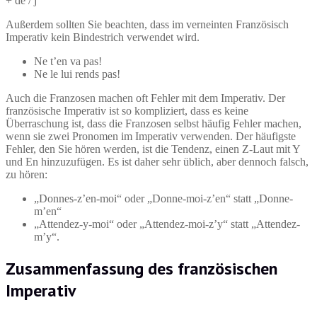
+ de / j
Außerdem sollten Sie beachten, dass im verneinten Französisch
Imperativ kein Bindestrich verwendet wird.
Ne t’en va pas!
Ne le lui rends pas!
Auch die Franzosen machen oft Fehler mit dem Imperativ. Der
französische Imperativ ist so kompliziert, dass es keine
Überraschung ist, dass die Franzosen selbst häufig Fehler machen,
wenn sie zwei Pronomen im Imperativ verwenden. Der häufigste
Fehler, den Sie hören werden, ist die Tendenz, einen Z-Laut mit Y
und En hinzuzufügen. Es ist daher sehr üblich, aber dennoch falsch,
zu hören:
„Donnes-z’en-moi“ oder „Donne-moi-z’en“ statt „Donne-
m’en“
„Attendez-y-moi“ oder „Attendez-moi-z’y“ statt „Attendez-
m’y“.
Zusammenfassung des französischen
Imperativ