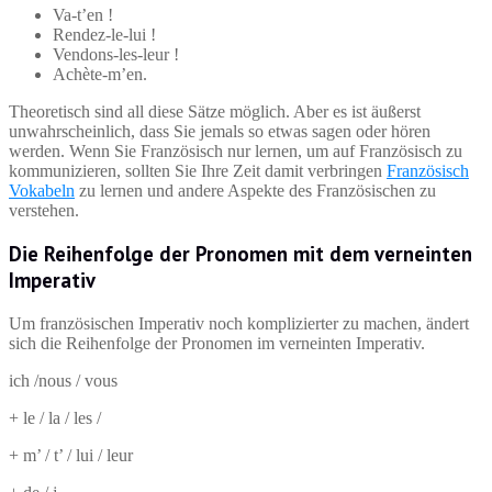
Va-t’en !
Rendez-le-lui !
Vendons-les-leur !
Achète-m’en.
Theoretisch sind all diese Sätze möglich. Aber es ist äußerst
unwahrscheinlich, dass Sie jemals so etwas sagen oder hören
werden. Wenn Sie Französisch nur lernen, um auf Französisch zu
kommunizieren, sollten Sie Ihre Zeit damit verbringen
Französisch
Vokabeln
zu lernen und andere Aspekte des Französischen zu
verstehen.
Die Reihenfolge der Pronomen mit dem verneinten
Imperativ
Um französischen Imperativ noch komplizierter zu machen, ändert
sich die Reihenfolge der Pronomen im verneinten Imperativ.
ich /nous / vous
+ le / la / les /
+ m’ / t’ / lui / leur