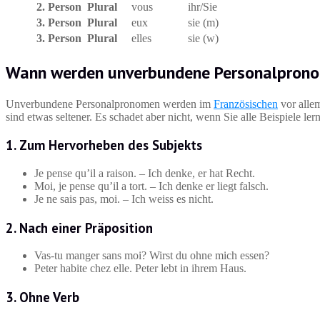
2. Person Plural
vous
ihr/Sie
3. Person Plural
eux
sie (m)
3. Person Plural
elles
sie (w)
Wann werden unverbundene Personalpron
Unverbundene Personalpronomen werden im
Französischen
vor alle
sind etwas seltener. Es schadet aber nicht, wenn Sie alle Beispiele ler
1. Zum Hervorheben des Subjekts
Je pense qu’il a raison. – Ich denke, er hat Recht.
Moi, je pense qu’il a tort. – Ich denke er liegt falsch.
Je ne sais pas, moi. – Ich weiss es nicht.
2. Nach einer Präposition
Vas-tu manger sans moi? Wirst du ohne mich essen?
Peter habite chez elle. Peter lebt in ihrem Haus.
3. Ohne Verb