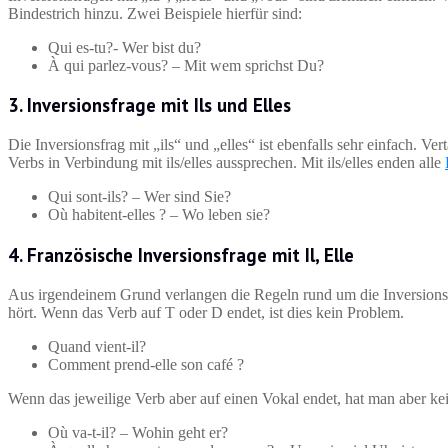
Bindestrich hinzu. Zwei Beispiele hierfür sind:
Qui es-tu?- Wer bist du?
À qui parlez-vous? – Mit wem sprichst Du?
3. Inversionsfrage mit Ils und Elles
Die Inversionsfrag mit „ils“ und „elles“ ist ebenfalls sehr einfach. V
Verbs in Verbindung mit ils/elles aussprechen. Mit ils/elles enden alle
Qui sont-ils? – Wer sind Sie?
Où habitent-elles ? – Wo leben sie?
4. Französische Inversionsfrage mit Il, Elle
Aus irgendeinem Grund verlangen die Regeln rund um die Inversion
hört. Wenn das Verb auf T oder D endet, ist dies kein Problem.
Quand vient-il?
Comment prend-elle son café ?
Wenn das jeweilige Verb aber auf einen Vokal endet, hat man aber ke
Où va-t-il? – Wohin geht er?