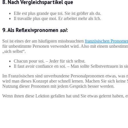
8. Nach Vergleichspartikel que
Elle est plus grande que toi. Sie ist größer als du.
Il travaille plus que moi. Er arbeitet mehr als Ich.
9. Als Reflexivpronomen
soi
:
Soi ist eines der am häufigsten missbrauchten
französischen Pronome
für unbestimmte Personen verwendet wird. Also mit einem unbestimmt
„sich selbst“.
Chacun pour soi. – Jeder für sich selbst.
Il faut avoir confiance en soi. – Man sollte Selbstvertrauen in si
Im Französischen sind unverbundene Personalpronomen etwas, was m
wird man dieses Konzept aber schnell lernen. Machen Sie sich keine 
Nutzung dieser Pronomen mit jedem Gespräch besser werden.
Wenn ihnen diese Lektion gefallen hat und Sie etwas gelernt haben, 