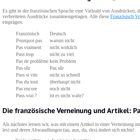
Es gibt in der französischen Sprache eine Vielzahl von Ausdrücken, d
verbreiteten Ausdrücke zusammengetragen. Alle diese
Französisch V
einprägen.
Französisch
Deutsch
Pourquoi pas
warum nicht
Pas vraiment
nicht wirklich
Pass trop
nicht zu viel
Pas de problème
kein Problem
Pas sûr
Pas sûr
Pass si vite
nicht so schnell
Pas du tout
überhaupt nicht
Pas encore
noch nicht
Pass vrai ?
ist es nicht wahr?
Die französische Verneinung und Artikel: P
Als nächstes lernen wir, was mit einem Artikel in einer Verneinung im 
les) und deren Abwandlungen (au, aux, du, des) ändert sich nichts!