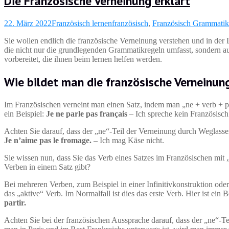
Die Französische Verneinung erklärt
22. März 2022
Französisch lernen
französisch
,
Französisch Grammatik
Sie wollen endlich die französische Verneinung verstehen und in der
die nicht nur die grundlegenden Grammatikregeln umfasst, sondern 
vorbereitet, die ihnen beim lernen helfen werden.
Wie bildet man die französische Verneinu
Im Französischen verneint man einen Satz, indem man „ne + verb + pas“
ein Beispiel:
Je ne parle pas français
– Ich spreche kein Französisc
Achten Sie darauf, dass der „ne“-Teil der Verneinung durch Weglasse
Je n’aime pas le fromage.
– Ich mag Käse nicht.
Sie wissen nun, dass Sie das Verb eines Satzes im Französischen mi
Verben in einem Satz gibt?
Bei mehreren Verben, zum Beispiel in einer Infinitivkonstruktion o
das „aktive“ Verb. Im Normalfall ist dies das erste Verb. Hier ist ein
partir.
Achten Sie bei der französischen Aussprache darauf, dass der „ne“-