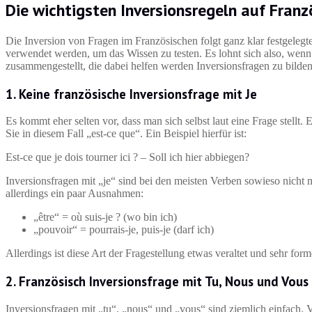
Die wichtigsten Inversionsregeln auf Franz
Die Inversion von Fragen im Französischen folgt ganz klar festgelegt
verwendet werden, um das Wissen zu testen. Es lohnt sich also, wen
zusammengestellt, die dabei helfen werden Inversionsfragen zu bilden
1. Keine französische Inversionsfrage mit Je
Es kommt eher selten vor, dass man sich selbst laut eine Frage stel
Sie in diesem Fall „est-ce que“. Ein Beispiel hierfür ist:
Est-ce que je dois tourner ici ? – Soll ich hier abbiegen?
Inversionsfragen mit „je“ sind bei den meisten Verben sowieso nicht m
allerdings ein paar Ausnahmen:
„être“ = où suis-je ? (wo bin ich)
„pouvoir“ = pourrais-je, puis-je (darf ich)
Allerdings ist diese Art der Fragestellung etwas veraltet und sehr for
2. Französisch Inversionsfrage mit Tu, Nous und Vous
Inversionsfragen mit „tu“, „nous“ und „vous“ sind ziemlich einfach.