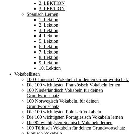
2. LEKTION
3. LEKTION
Spanisch Lernen
1. Lektion
2. Lektion
3. Lektion
4. Lektion
5. Lektion
6. Lektion
7. Lektion
8. Lektion
9. Lektion
10. Lektion
Vokabellisten
100 Chinesisch Vokabeln für deinen Grundwortschatz
Die 100 wichtigsten Französisch Vokabeln lernen
100 Niederländisch Vokabeln für deinen
Grundwortschatz
100 Norwegisch Vokabeln, für deinen
Grundwortschatz
Die 100 wichtigsten Polnisch Vokabeln
Die 100 wichtigsten Portugiesisch Vokabeln lernen
Die 85 wichtigsten Spanisch Vokabeln lernen
100 Türkisch Vokabeln für deinen Grundwortschatz
Finnisch Vokabeln