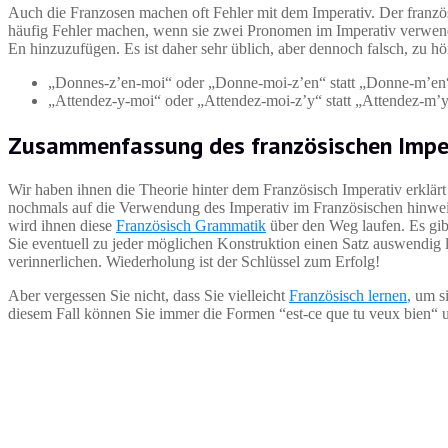
Auch die Franzosen machen oft Fehler mit dem Imperativ. Der französis
häufig Fehler machen, wenn sie zwei Pronomen im Imperativ verwende
En hinzuzufügen. Es ist daher sehr üblich, aber dennoch falsch, zu hö
„Donnes-z’en-moi“ oder „Donne-moi-z’en“ statt „Donne-m’en
„Attendez-y-moi“ oder „Attendez-moi-z’y“ statt „Attendez-m’y
Zusammenfassung des französischen Impe
Wir haben ihnen die Theorie hinter dem Französisch Imperativ erklärt 
nochmals auf die Verwendung des Imperativ im Französischen hinweise
wird ihnen diese
Französisch Grammatik
über den Weg laufen. Es gibt
Sie eventuell zu jeder möglichen Konstruktion einen Satz auswendig 
verinnerlichen. Wiederholung ist der Schlüssel zum Erfolg!
Aber vergessen Sie nicht, dass Sie vielleicht
Französisch lernen
, um s
diesem Fall können Sie immer die Formen “est-ce que tu veux bien“