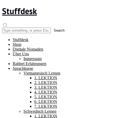
Stuffdesk
Stuffdesk
Shop
Digitale Nomaden
Über Uns
Impressum
Babbel Erfahrungen
Sprachkurse
Vietnamesisch Lernen
1. LEKTION
2. LEKTION
3. LEKTION
4. LEKTION
5. LEKTION
6. LEKTION
7. LEKTION
Schwedisch Lernen
1. LEKTION