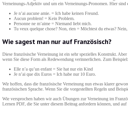
Verneinungs-Adjektiv und um ein Verneinungs-Pronomen. Hier sind e
Je n’ai aucune amie. = Ich habe keinen Freund.
Aucun problem! = Kein Problem.
Personne ne m’aime = Niemand liebt mich.
Tu veux quelque chose? Non, rien = Möchtest du etwas? Nein, 
Wie sagest man nur auf Französisch?
Diese französische Verneinung ist ein sehr spezielles Konstrukt. Abe
wenn Sie diese Form als Redewendung verinnerlichen. Zum Beispiel
Elle n’a qu’un enfant = Sie hat nur ein Kind
Je n’ai que dix Euros = Ich habe nur 10 Euro.
Wir hoffen, dass die französische Verneinung nun etwas klarer geword
französischen Sprache. Wenn Sie die vorgestellten Regeln und Beispiel
Wie versprochen haben wir auch Übungen zur Verneinung im Französis
Lernen PDF, die Sie unter diesem Beitrag anfordern können, und auf