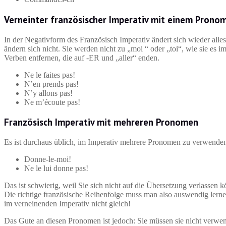
Verneinter französischer Imperativ mit einem Prono
In der Negativform des Französisch Imperativ ändert sich wieder all
ändern sich nicht. Sie werden nicht zu „moi “ oder „toi“, wie sie e
Verben entfernen, die auf -ER und „aller“ enden.
Ne le faites pas!
N’en prends pas!
N’y allons pas!
Ne m’écoute pas!
Französisch Imperativ mit mehreren Pronomen
Es ist durchaus üblich, im Imperativ mehrere Pronomen zu verwende
Donne-le-moi!
Ne le lui donne pas!
Das ist schwierig, weil Sie sich nicht auf die Übersetzung verlasse
Die richtige französische Reihenfolge muss man also auswendig lern
im verneinenden Imperativ nicht gleich!
Das Gute an diesen Pronomen ist jedoch: Sie müssen sie nicht verwe