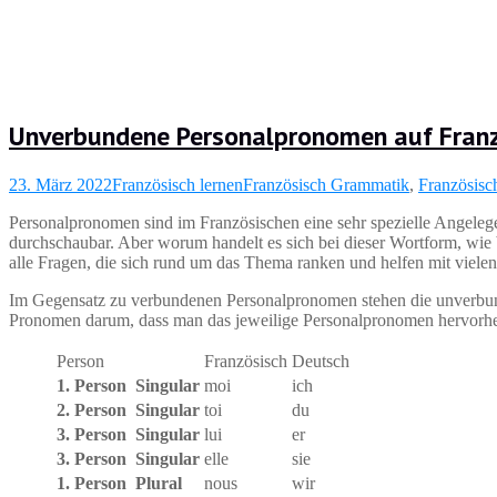
Unverbundene Personalpronomen auf Franz
23. März 2022
Französisch lernen
Französisch Grammatik
,
Französisc
Personalpronomen sind im Französischen eine sehr spezielle Angeleg
durchschaubar. Aber worum handelt es sich bei dieser Wortform, w
alle Fragen, die sich rund um das Thema ranken und helfen mit viel
Im Gegensatz zu verbundenen Personalpronomen stehen die unverbun
Pronomen darum, dass man das jeweilige Personalpronomen hervorhe
Person
Französisch
Deutsch
1. Person Singular
moi
ich
2. Person Singular
toi
du
3. Person Singular
lui
er
3. Person Singular
elle
sie
1. Person Plural
nous
wir