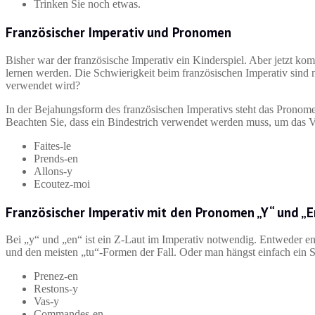
Trinken Sie noch etwas.
Französischer Imperativ und Pronomen
Bisher war der französische Imperativ ein Kinderspiel. Aber jetzt komm
lernen werden. Die Schwierigkeit beim französischen Imperativ sind 
verwendet wird?
In der Bejahungsform des französischen Imperativs steht das Pronom
Beachten Sie, dass ein Bindestrich verwendet werden muss, um das 
Faites-le
Prends-en
Allons-y
Ecoutez-moi
Französischer Imperativ mit den Pronomen „Y“ und „E
Bei „y“ und „en“ ist ein Z-Laut im Imperativ notwendig. Entweder en
und den meisten „tu“-Formen der Fall. Oder man hängst einfach ein
Prenez-en
Restons-y
Vas-y
Commandes-en