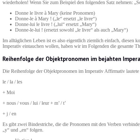
wiederholen! Wenn Sie zum Beispiel den folgenden Satz nehmen: „Sop
Donne le livre à Mary (keine Pronomen)
Donne-le à Mary ! („le“ ersetzt „le livre“)
Donne-lui le livre ! („lui“ ersetzt „Mary“)
Donne-le-lui ! (ersetzt sowohl „le livre“ als auch „Mary“)
Im alltäglichen Leben ist es also eigentlich ziemlich einfach, diese
Imperativ eintauchen wollen, haben wir im Folgenden die gesamte The
Reihenfolge der Objektpronomen im bejahten Impera
Die Reihenfolge der Objektpronomen im Imperativ Affirmativ lautete 
le / la / les
+ Moi
+ nous / vous / lui / leur + m’ / t’
+ j / en
Es gibt zwei Bindestriche, die die Pronomen mit den Verben verbinde
„y“ und „en“ folgen.