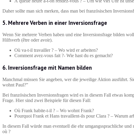
À quelle heure a-t-on rendez-vous ? – Um wie viel Uhr ist unse
Daher sollte man sich merken, dass man bei französischen Inversionsfrag
5. Mehrere Verben in einer Inversionsfrage
Wenn Sie mehrere Verben haben und eine Inversionsfrage bilden wol
Hilfsverb (être oder avoir).
Où va-t-il travailler ? – Wo wird er arbeiten?
Comment avez-vous fait ?- Wie hast du es gemacht?
6. Inversionsfrage mit Namen bilden
Manchmal müssen Sie angeben, wer die jeweilige Aktion ausführt. Sie
wohnt Paul?”
Bei französischen Inversionsfragen wird es in diesem Fall etwas komp
Frage. Hier sind zwei Beispiele für diesen Fall:
Où Frank habite-t-il ? – Wo wohnt Frank?
Pourquoi Frank et Hans travaillent-ils pour Clara ? – Warum a
In diesem Fall würde man eventuell die ehr umgangssprachliche und 
où ?