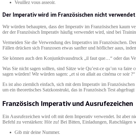
Veuillez vous asseoir.
Der Imperativ wird im Französischen nicht verwendet
Wir würden behaupten, dass der Imperativ im Französischen kaum ver
der der Französisch Imperativ häufig verwendet wird, sind bei Traini
Vermeiden Sie die Verwendung des Imperativs im Französischen. Der I
Fällen drücken sich Franzosen etwas sanfter und höflicher aaus, inde
Sie können auch den Konjunktivausdruck „il faut que…“ oder das Ver
Was Sie nicht sagen sollten, sind Sätze wie Qu’est-ce qu’on va faire ce
sagen würden! Wir würden sagen: „et si on allait au cinéma ce soir ?“
Es ist also ziemlich einfach, sich mit dem Imperativ im Französische
um ein theoretisches Satzkonstrukt, das in Französisch Test abgefragt
Französisch Imperativ und Ausrufezeichen
Ein Ausrufezeichen wird oft mit dem Imperativ verwendet. Ist aber ni
Befehl zu verstärken: Hör zu! Bei Bitten, Einladungen, Ratschlägen 
Gib mir deine Nummer.