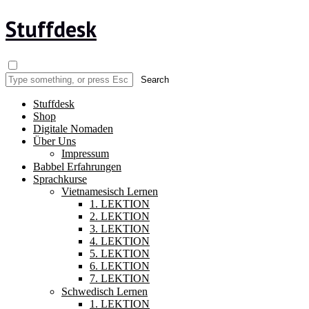
Stuffdesk
Stuffdesk
Shop
Digitale Nomaden
Über Uns
Impressum
Babbel Erfahrungen
Sprachkurse
Vietnamesisch Lernen
1. LEKTION
2. LEKTION
3. LEKTION
4. LEKTION
5. LEKTION
6. LEKTION
7. LEKTION
Schwedisch Lernen
1. LEKTION