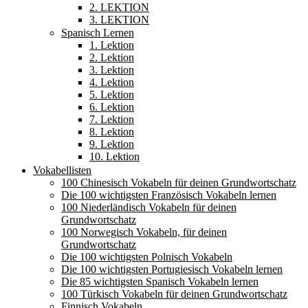
2. LEKTION
3. LEKTION
Spanisch Lernen
1. Lektion
2. Lektion
3. Lektion
4. Lektion
5. Lektion
6. Lektion
7. Lektion
8. Lektion
9. Lektion
10. Lektion
Vokabellisten
100 Chinesisch Vokabeln für deinen Grundwortschatz
Die 100 wichtigsten Französisch Vokabeln lernen
100 Niederländisch Vokabeln für deinen
Grundwortschatz
100 Norwegisch Vokabeln, für deinen
Grundwortschatz
Die 100 wichtigsten Polnisch Vokabeln
Die 100 wichtigsten Portugiesisch Vokabeln lernen
Die 85 wichtigsten Spanisch Vokabeln lernen
100 Türkisch Vokabeln für deinen Grundwortschatz
Finnisch Vokabeln