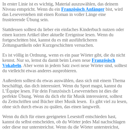
In erster Linie ist es wichtig, Material auszuwählen, das deinem
Niveau entspricht. Wenn du ein
Französisch Anfänger
bist, wird
das Leseverstehen mit einen Roman in voller Länge eine
frustrierende Übung sein.
Stattdessen solltest du lieber ein einfaches Kinderbuch nutzen oder
einen kurzen Artikel über aktuelle Ereignisse lesen. Wenn du
fortgeschritten bist, kannst du es mit ausführlicheren
Zeitungsartikeln oder Kurzgeschichten versuchen.
Es ist völlig in Ordnung, wenn es ein paar Wörter gibt, die du nicht
kennst. Nur so, lernst du damit beim Lesen neue
Französisch
Vokabeln
. Aber wenn in jedem Satz zwei neue Wörter sind, solltest
du vielleicht etwas anderes ausprobieren.
Außerdem solltest du etwas auswählen, dass sich mit einem Thema
beschäftigt, das dich interessiert. Wenn du Sport magst, kannst du
L’Équipe lesen. Für dein Französisch Leseverstehen ist dies die
perfekte Übung. Wenn du dich ehr für Musik interessierst, solltest
du Zeitschriften und Bücher über Musik lesen. Es gibt viel zu lesen,
ohne sich durch etwas zu quälen, das einen langweilt.
Wenn du dich für einen geeigneten Lesestoff entschieden hast,
kannst du selbst entscheiden, ob du Wörter jedes Mal nachschlagen
oder diese nur unterstreichst. Wenn du die Wörter unterstreichst,