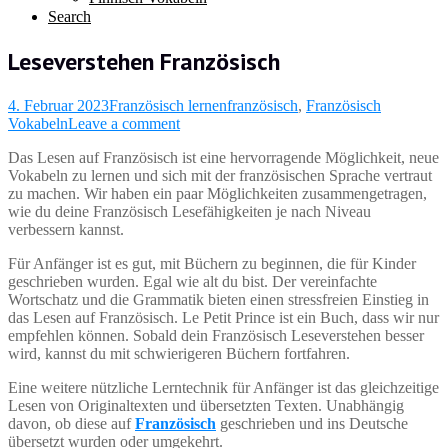
Search
Leseverstehen Französisch
4. Februar 2023
Französisch lernen
französisch
,
Französisch
Vokabeln
Leave a comment
Das Lesen auf Französisch ist eine hervorragende Möglichkeit, neue
Vokabeln zu lernen und sich mit der französischen Sprache vertraut
zu machen. Wir haben ein paar Möglichkeiten zusammengetragen,
wie du deine Französisch Lesefähigkeiten je nach Niveau
verbessern kannst.
Für Anfänger ist es gut, mit Büchern zu beginnen, die für Kinder
geschrieben wurden. Egal wie alt du bist. Der vereinfachte
Wortschatz und die Grammatik bieten einen stressfreien Einstieg in
das Lesen auf Französisch. Le Petit Prince ist ein Buch, dass wir nur
empfehlen können. Sobald dein Französisch Leseverstehen besser
wird, kannst du mit schwierigeren Büchern fortfahren.
Eine weitere nützliche Lerntechnik für Anfänger ist das gleichzeitige
Lesen von Originaltexten und übersetzten Texten. Unabhängig
davon, ob diese auf
Französisch
geschrieben und ins Deutsche
übersetzt wurden oder umgekehrt.