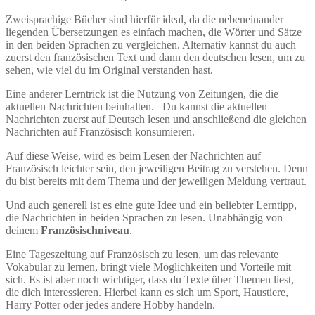
Zweisprachige Bücher sind hierfür ideal, da die nebeneinander
liegenden Übersetzungen es einfach machen, die Wörter und Sätze
in den beiden Sprachen zu vergleichen. Alternativ kannst du auch
zuerst den französischen Text und dann den deutschen lesen, um zu
sehen, wie viel du im Original verstanden hast.
Eine anderer Lerntrick ist die Nutzung von Zeitungen, die die
aktuellen Nachrichten beinhalten. Du kannst die aktuellen
Nachrichten zuerst auf Deutsch lesen und anschließend die gleichen
Nachrichten auf Französisch konsumieren.
Auf diese Weise, wird es beim Lesen der Nachrichten auf
Französisch leichter sein, den jeweiligen Beitrag zu verstehen. Denn
du bist bereits mit dem Thema und der jeweiligen Meldung vertraut.
Und auch generell ist es eine gute Idee und ein beliebter Lerntipp,
die Nachrichten in beiden Sprachen zu lesen. Unabhängig von
deinem
Französischniveau
.
Eine Tageszeitung auf Französisch zu lesen, um das relevante
Vokabular zu lernen, bringt viele Möglichkeiten und Vorteile mit
sich. Es ist aber noch wichtiger, dass du Texte über Themen liest,
die dich interessieren. Hierbei kann es sich um Sport, Haustiere,
Harry Potter oder jedes andere Hobby handeln.