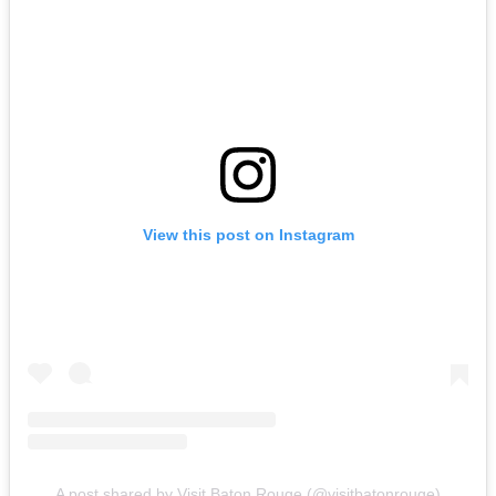
View this post on Instagram
A post shared by Visit Baton Rouge (@visitbatonrouge)