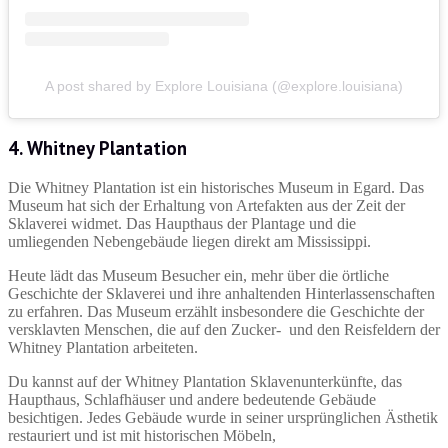
A post shared by Explore Louisiana (@explore.louisiana)
4. Whitney Plantation
Die Whitney Plantation ist ein historisches Museum in Egard. Das
Museum hat sich der Erhaltung von Artefakten aus der Zeit der
Sklaverei widmet. Das Haupthaus der Plantage und die
umliegenden Nebengebäude liegen direkt am Mississippi.
Heute lädt das Museum Besucher ein, mehr über die örtliche
Geschichte der Sklaverei und ihre anhaltenden Hinterlassenschaften
zu erfahren. Das Museum erzählt insbesondere die Geschichte der
versklavten Menschen, die auf den Zucker- und den Reisfeldern der
Whitney Plantation arbeiteten.
Du kannst auf der Whitney Plantation Sklavenunterkünfte, das
Haupthaus, Schlafhäuser und andere bedeutende Gebäude
besichtigen. Jedes Gebäude wurde in seiner ursprünglichen Ästhetik
restauriert und ist mit historischen Möbeln,