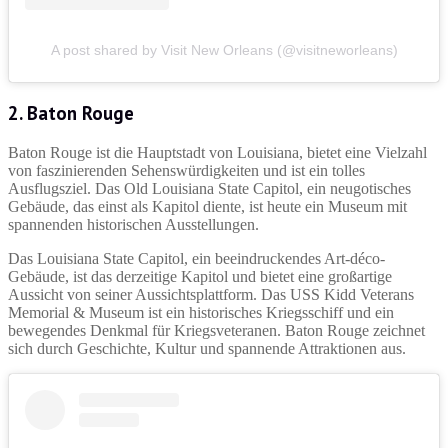
A post shared by Visit New Orleans (@visitneworleans)
2. Baton Rouge
Baton Rouge ist die Hauptstadt von Louisiana, bietet eine Vielzahl
von faszinierenden Sehenswürdigkeiten und ist ein tolles
Ausflugsziel. Das Old Louisiana State Capitol, ein neugotisches
Gebäude, das einst als Kapitol diente, ist heute ein Museum mit
spannenden historischen Ausstellungen.
Das Louisiana State Capitol, ein beeindruckendes Art-déco-
Gebäude, ist das derzeitige Kapitol und bietet eine großartige
Aussicht von seiner Aussichtsplattform. Das USS Kidd Veterans
Memorial & Museum ist ein historisches Kriegsschiff und ein
bewegendes Denkmal für Kriegsveteranen. Baton Rouge zeichnet
sich durch Geschichte, Kultur und spannende Attraktionen aus.