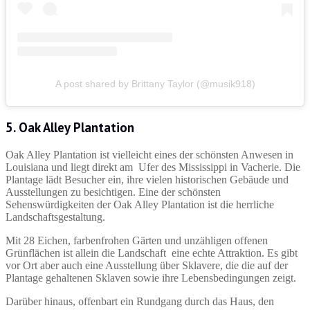
A post shared by Brittany Taylor (@musik918)
5. Oak Alley Plantation
Oak Alley Plantation ist vielleicht eines der schönsten Anwesen in
Louisiana und liegt direkt am Ufer des Mississippi in Vacherie. Die
Plantage lädt Besucher ein, ihre vielen historischen Gebäude und
Ausstellungen zu besichtigen. Eine der schönsten
Sehenswürdigkeiten der Oak Alley Plantation ist die herrliche
Landschaftsgestaltung.
Mit 28 Eichen, farbenfrohen Gärten und unzähligen offenen
Grünflächen ist allein die Landschaft eine echte Attraktion. Es gibt
vor Ort aber auch eine Ausstellung über Sklavere, die die auf der
Plantage gehaltenen Sklaven sowie ihre Lebensbedingungen zeigt.
Darüber hinaus, offenbart ein Rundgang durch das Haus, den