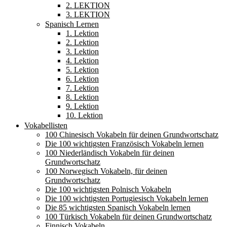
2. LEKTION
3. LEKTION
Spanisch Lernen
1. Lektion
2. Lektion
3. Lektion
4. Lektion
5. Lektion
6. Lektion
7. Lektion
8. Lektion
9. Lektion
10. Lektion
Vokabellisten
100 Chinesisch Vokabeln für deinen Grundwortschatz
Die 100 wichtigsten Französisch Vokabeln lernen
100 Niederländisch Vokabeln für deinen
Grundwortschatz
100 Norwegisch Vokabeln, für deinen
Grundwortschatz
Die 100 wichtigsten Polnisch Vokabeln
Die 100 wichtigsten Portugiesisch Vokabeln lernen
Die 85 wichtigsten Spanisch Vokabeln lernen
100 Türkisch Vokabeln für deinen Grundwortschatz
Finnisch Vokabeln