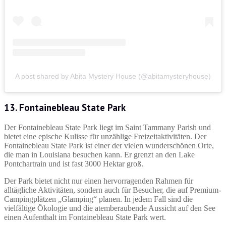
A post shared by Abita Mystery House (@abitamysteryhouse)
13. Fontainebleau State Park
Der Fontainebleau State Park liegt im Saint Tammany Parish und
bietet eine epische Kulisse für unzählige Freizeitaktivitäten. Der
Fontainebleau State Park ist einer der vielen wunderschönen Orte,
die man in Louisiana besuchen kann. Er grenzt an den Lake
Pontchartrain und ist fast 3000 Hektar groß.
Der Park bietet nicht nur einen hervorragenden Rahmen für
alltägliche Aktivitäten, sondern auch für Besucher, die auf Premium-
Campingplätzen „Glamping“ planen. In jedem Fall sind die
vielfältige Ökologie und die atemberaubende Aussicht auf den See
einen Aufenthalt im Fontainebleau State Park wert.