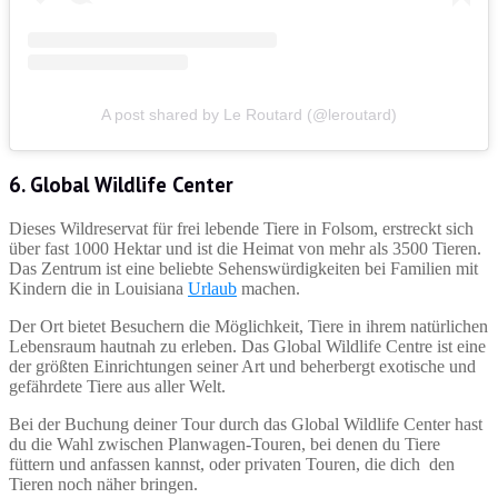
A post shared by Le Routard (@leroutard)
6. Global Wildlife Center
Dieses Wildreservat für frei lebende Tiere in Folsom, erstreckt sich
über fast 1000 Hektar und ist die Heimat von mehr als 3500 Tieren.
Das Zentrum ist eine beliebte Sehenswürdigkeiten bei Familien mit
Kindern die in Louisiana
Urlaub
machen.
Der Ort bietet Besuchern die Möglichkeit, Tiere in ihrem natürlichen
Lebensraum hautnah zu erleben. Das Global Wildlife Centre ist eine
der größten Einrichtungen seiner Art und beherbergt exotische und
gefährdete Tiere aus aller Welt.
Bei der Buchung deiner Tour durch das Global Wildlife Center hast
du die Wahl zwischen Planwagen-Touren, bei denen du Tiere
füttern und anfassen kannst, oder privaten Touren, die dich den
Tieren noch näher bringen.