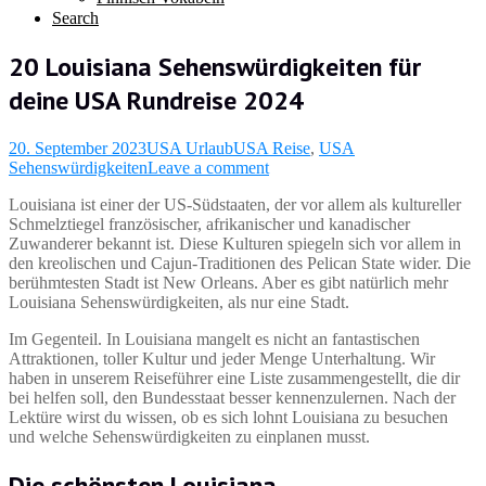
Search
20 Louisiana Sehenswürdigkeiten für
deine USA Rundreise 2024
20. September 2023
USA Urlaub
USA Reise
,
USA
Sehenswürdigkeiten
Leave a comment
Louisiana ist einer der US-Südstaaten, der vor allem als kultureller
Schmelztiegel französischer, afrikanischer und kanadischer
Zuwanderer bekannt ist. Diese Kulturen spiegeln sich vor allem in
den kreolischen und Cajun-Traditionen des Pelican State wider. Die
berühmtesten Stadt ist New Orleans. Aber es gibt natürlich mehr
Louisiana Sehenswürdigkeiten, als nur eine Stadt.
Im Gegenteil. In Louisiana mangelt es nicht an fantastischen
Attraktionen, toller Kultur und jeder Menge Unterhaltung. Wir
haben in unserem Reiseführer eine Liste zusammengestellt, die dir
bei helfen soll, den Bundesstaat besser kennenzulernen. Nach der
Lektüre wirst du wissen, ob es sich lohnt Louisiana zu besuchen
und welche Sehenswürdigkeiten zu einplanen musst.
Die schönsten Louisiana