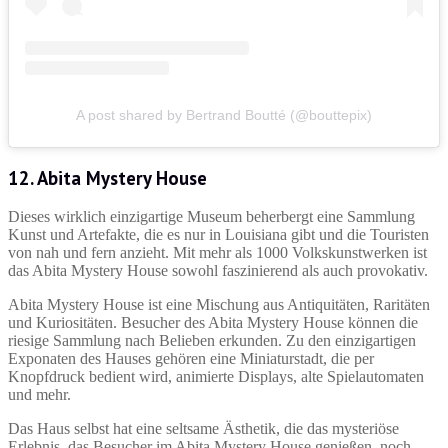
A post shared by Bertrand Boutté (@bouttepix)
12. Abita Mystery House
Dieses wirklich einzigartige Museum beherbergt eine Sammlung
Kunst und Artefakte, die es nur in Louisiana gibt und die Touristen
von nah und fern anzieht. Mit mehr als 1000 Volkskunstwerken ist
das Abita Mystery House sowohl faszinierend als auch provokativ.
Abita Mystery House ist eine Mischung aus Antiquitäten, Raritäten
und Kuriositäten. Besucher des Abita Mystery House können die
riesige Sammlung nach Belieben erkunden. Zu den einzigartigen
Exponaten des Hauses gehören eine Miniaturstadt, die per
Knopfdruck bedient wird, animierte Displays, alte Spielautomaten
und mehr.
Das Haus selbst hat eine seltsame Ästhetik, die das mysteriöse
Erlebnis, das Besucher im Abita Mystery House genießen, noch