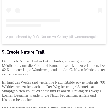
A post shared by R.W. Norton Art Gallery (@rwnortonartgallery)
9. Creole Nature Trail
Der Creole Nature Trail in Lake Charles, ist eine großartige
Möglichkeit, um die Flora und Fauna in Louisiana zu erkunden. Der
42 Kilometer lange Wanderweg entlang des Golf von Mexico bietet
viel sehenswertes.
Entlang des Weges sind vielfältige Naturgebilde sowie mehr als 400
Wildtierarten zu beobachten. Der Weg besteht größtenteils aus
Sumpfgebieten voller Wildtiere und Pflanzen. Entlang des Weges
können Besucher wandern, die Natur beobachten, angeln und
Krabben beobachten.
Darüber hinaus ist der Creole Nature Trail von vielen lokalen