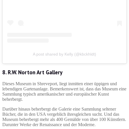
A post shared by Kelly (@kbckhldt)
8. R.W. Norton Art Gallery
Dieses Museum in Shreveport, liegt inmitten einer üppigen und
lebendigen Gartenanlage. Bemerkenswert ist, dass das Museum eine
Sammlung typisch amerikanischer und europäischer Kunst
beherbergt.
Darüber hinaus beherbergt die Galerie eine Sammlung seltener
Bücher, die in den USA vergeblich ihresgleichen sucht. Und das
Museum beherbergt mehr als 400 Gemälde von über 100 Künstlern.
Darunter Werke der Renaissance und der Moderne.