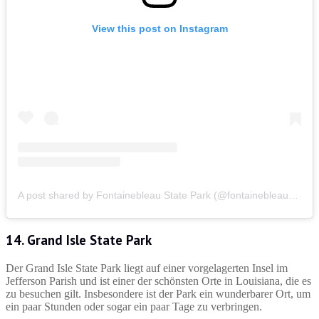
View this post on Instagram
A post shared by Fontainebleau State Park (@fontainebleaustatepark)
14. Grand Isle State Park
Der Grand Isle State Park liegt auf einer vorgelagerten Insel im
Jefferson Parish und ist einer der schönsten Orte in Louisiana, die es
zu besuchen gilt. Insbesondere ist der Park ein wunderbarer Ort, um
ein paar Stunden oder sogar ein paar Tage zu verbringen.