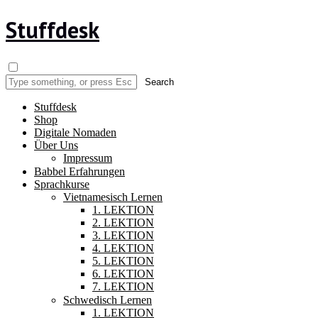
Stuffdesk
Stuffdesk
Shop
Digitale Nomaden
Über Uns
Impressum
Babbel Erfahrungen
Sprachkurse
Vietnamesisch Lernen
1. LEKTION
2. LEKTION
3. LEKTION
4. LEKTION
5. LEKTION
6. LEKTION
7. LEKTION
Schwedisch Lernen
1. LEKTION