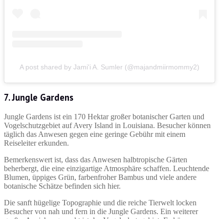
A post shared by Jami'i A. Sumler (@majandmiirmommy2)
7. Jungle Gardens
Jungle Gardens ist ein 170 Hektar großer botanischer Garten und
Vogelschutzgebiet auf Avery Island in Louisiana. Besucher können
täglich das Anwesen gegen eine geringe Gebühr mit einem
Reiseleiter erkunden.
Bemerkenswert ist, dass das Anwesen halbtropische Gärten
beherbergt, die eine einzigartige Atmosphäre schaffen. Leuchtende
Blumen, üppiges Grün, farbenfroher Bambus und viele andere
botanische Schätze befinden sich hier.
Die sanft hügelige Topographie und die reiche Tierwelt locken
Besucher von nah und fern in die Jungle Gardens. Ein weiterer