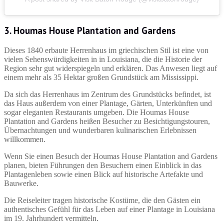
3. Houmas House Plantation and Gardens
Dieses 1840 erbaute Herrenhaus im griechischen Stil ist eine von
vielen Sehenswürdigkeiten in in Louisiana, die die Historie der
Region sehr gut widerspiegeln und erklären. Das Anwesen liegt auf
einem mehr als 35 Hektar großen Grundstück am Mississippi.
Da sich das Herrenhaus im Zentrum des Grundstücks befindet, ist
das Haus außerdem von einer Plantage, Gärten, Unterkünften und
sogar eleganten Restaurants umgeben. Die Houmas House
Plantation and Gardens heißen Besucher zu Besichtigungstouren,
Übernachtungen und wunderbaren kulinarischen Erlebnissen
willkommen.
Wenn Sie einen Besuch der Houmas House Plantation and Gardens
planen, bieten Führungen den Besuchern einen Einblick in das
Plantagenleben sowie einen Blick auf historische Artefakte und
Bauwerke.
Die Reiseleiter tragen historische Kostüme, die den Gästen ein
authentisches Gefühl für das Leben auf einer Plantage in Louisiana
im 19. Jahrhundert vermitteln.