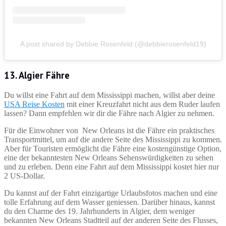
A post shared by Debbie Rosenfeld (@debbierosenfeld19)
13. Algier Fähre
Du willst eine Fahrt auf dem Mississippi machen, willst aber deine
USA Reise Kosten
mit einer Kreuzfahrt nicht aus dem Ruder laufen
lassen? Dann empfehlen wir dir die Fähre nach Algier zu nehmen.
Für die Einwohner von New Orleans ist die Fähre ein praktisches
Transportmittel, um auf die andere Seite des Mississippi zu kommen.
Aber für Touristen ermöglicht die Fähre eine kostengünstige Option,
eine der bekanntesten New Orleans Sehenswürdigkeiten zu sehen
und zu erleben. Denn eine Fahrt auf dem Mississippi kostet hier nur
2 US-Dollar.
Du kannst auf der Fahrt einzigartige Urlaubsfotos machen und eine
tolle Erfahrung auf dem Wasser geniessen. Darüber hinaus, kannst
du den Charme des 19. Jahrhunderts in Algier, dem weniger
bekannten New Orleans Stadtteil auf der anderen Seite des Flusses,