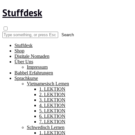
Stuffdesk
Stuffdesk
Shop
Digitale Nomaden
Über Uns
Impressum
Babbel Erfahrungen
Sprachkurse
Vietnamesisch Lernen
1. LEKTION
2. LEKTION
3. LEKTION
4. LEKTION
5. LEKTION
6. LEKTION
7. LEKTION
Schwedisch Lernen
1. LEKTION