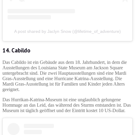
A post shared by Jaclyn Snow (@lifetime_of_adventure)
14. Cabildo
Das Cabildo ist ein Gebäude aus dem 18. Jahrhundert, in dem die
Ausstellungen des Louisiana State Museum am Jackson Square
untergebracht sind. Die zwei Hauptausstellungen sind eine Mardi
Gras-Ausstellung und eine Hurricane Katrina-Ausstellung. Die
Mardi Gras-Ausstellung ist für Familien und Kinder jeden Alters
geeignet.
Das Hurrikan-Katrina-Museum ist eine unglaublich gelungene
Hommage an das Leid, das während des Sturms entstanden ist. Das
Museum ist täglich geöffnet und der Eintritt kostet 10 US-Dollar.