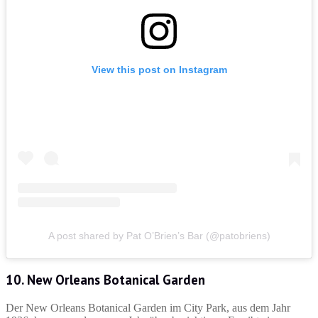
View this post on Instagram
A post shared by Pat O’Brien’s Bar (@patobriens)
10. New Orleans Botanical Garden
Der New Orleans Botanical Garden im City Park, aus dem Jahr