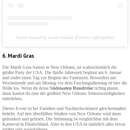
A post shared by Leslie Godwin (Fischer) (@lafgolfer)
6. Mardi Gras
Die Mardi Gras-Saison in New Orleans, ist wahrscheinlich die
größte Party der USA. Die fünfte Jahreszeit beginnt am 6. Januar
und endet einen Tag vor Beginn der Fastenzeit. Besonders am
Wochenende und am Montag vor dem Faschingsdienstag ist hier die
Hölle los. Wenn du deine
Südstaaten Rundreise
richtig planst,
dann kannst du eine der größten New Orleans Sehenswürdigkeiten
miterleben.
Dieses Event ist bei Familien und Nachtschwärmern gleichermaßen
beliebt. Auf den überfüllten Straßen von New Orleans wird dann
getrunken und gefeiert. Die Stimmung ist vergleichbar mit dem
Karneval in Deutschland. Aber in den USA ist natürlich alles etwas
größer und ausgefallener.