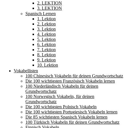
2. LEKTION
3. LEKTION
Spanisch Lernen
1. Lektion
2. Lektion
3. Lektion
4. Lektion
5. Lektion
6. Lektion
7. Lektion
8. Lektion
9. Lektion
10. Lektion
Vokabellisten
100 Chinesisch Vokabeln für deinen Grundwortschatz
Die 100 wichtigsten Französisch Vokabeln lernen
100 Niederländisch Vokabeln für deinen
Grundwortschatz
100 Norwegisch Vokabeln, für deinen
Grundwortschatz
Die 100 wichtigsten Polnisch Vokabeln
Die 100 wichtigsten Portugiesisch Vokabeln lernen
Die 85 wichtigsten Spanisch Vokabeln lernen
100 Türkisch Vokabeln für deinen Grundwortschatz
Finnisch Vokabeln