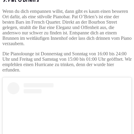
Wenn du dich entspannen willst, dann gibt es kaum einen besseren
Ort dafür, als eine stilvolle Pianobar. Pat O’Brien’s ist eine der
besten Bars im French Quarter. Direkt an der Bourbon Street
gelegen, strahlt die Bar eine Eleganz und Offenheit aus, die
anderswo nur schwer zu finden ist. Entspanne dich an einem
Brunnen im weitläufigen Innenhof oder lass dich drinnen vom Piano
verzaubern.
Die Pianolounge ist Donnerstag und Sonntag von 16:00 bis 24:00
Uhr und Freitag und Samstag von 15:00 bis 01:00 Uhr geöffnet. Wir
empfehlen einen Hurricane zu trinken, denn der wurde hier
erfunden.