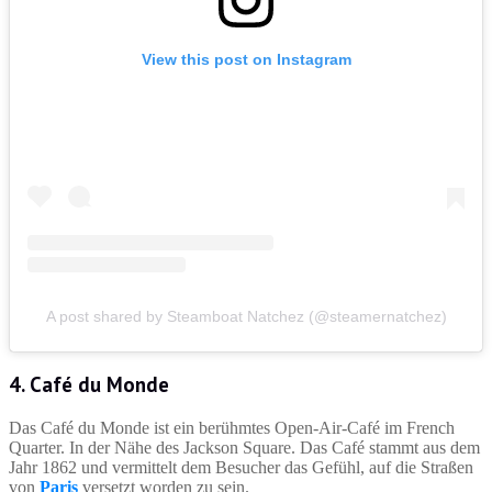
View this post on Instagram
A post shared by Steamboat Natchez (@steamernatchez)
4. Café du Monde
Das Café du Monde ist ein berühmtes Open-Air-Café im French
Quarter. In der Nähe des Jackson Square. Das Café stammt aus dem
Jahr 1862 und vermittelt dem Besucher das Gefühl, auf die Straßen
von
Paris
versetzt worden zu sein.