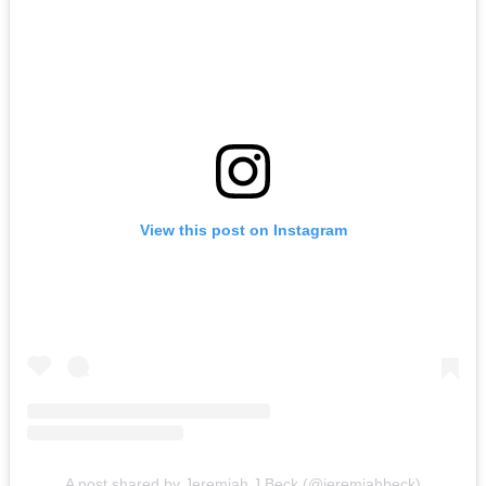
View this post on Instagram
A post shared by Jeremiah J Beck (@jeremiahbeck)