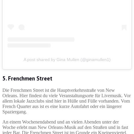
A post shared by Gina Mullen (@ginamullen1)
5. Frenchmen Street
Die Frenchmen Street ist die Hauptverkehrsstraße von New
Orleans. Hier findest du viele Veranstaltungsorte für Livemusik. Vor
allem lokale Jazzclubs sind hier in Hülle und Fülle vorhanden. Vom
French Quarter aus ist es eine kurze Autofahrt oder ein längerer
Spaziergang.
An einem Wochenendabend und an vielen Abenden unter der
Woche erlebt man New Orleans-Musik auf den Straßen und in fast
jeder Bar. Die Frenchmen Street ist im Grunde ein Kneipenviertel.