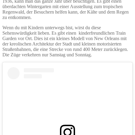
1936, kann man das ganze Jahr über besichtigen. Es gibt einen
überdachten Wintergarten mit einer Ausstellung zum tropischen
Regenwald, der Besuchern helfen kann, der Kälte und dem Regen
zu entkommen.
Wenn du mit Kindern unterwegs bist, wirst du diese
Sehenswürdigkeit lieben. Es gibt einen kinderfreundlichen Train
Garden vor Ort. Dies ist ein kleines Modell von New Orleans mit
der kreolischen Architektur der Stadt und kleinen motorisierten
Straßenbahnen, die eine Strecke von rund 400 Meter zurücklegen.
Die Züge verkehren nur Samstag und Sonntag.