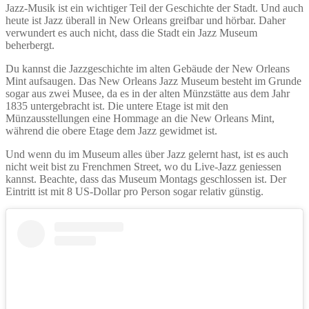
Jazz-Musik ist ein wichtiger Teil der Geschichte der Stadt. Und auch
heute ist Jazz überall in New Orleans greifbar und hörbar. Daher
verwundert es auch nicht, dass die Stadt ein Jazz Museum
beherbergt.
Du kannst die Jazzgeschichte im alten Gebäude der New Orleans
Mint aufsaugen. Das New Orleans Jazz Museum besteht im Grunde
sogar aus zwei Musee, da es in der alten Münzstätte aus dem Jahr
1835 untergebracht ist. Die untere Etage ist mit den
Münzausstellungen eine Hommage an die New Orleans Mint,
während die obere Etage dem Jazz gewidmet ist.
Und wenn du im Museum alles über Jazz gelernt hast, ist es auch
nicht weit bist zu Frenchmen Street, wo du Live-Jazz geniessen
kannst. Beachte, dass das Museum Montags geschlossen ist. Der
Eintritt ist mit 8 US-Dollar pro Person sogar relativ günstig.