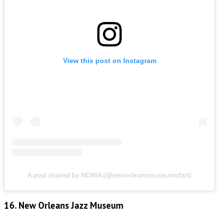
View this post on Instagram
A post shared by NOMA (@neworleansmuseumofart)
16. New Orleans Jazz Museum