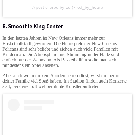
A post shared by Ed (@ed_by_heart)
8. Smoothie King Center
In den letzten Jahren ist New Orleans immer mehr zur
Basketballstadt geworden. Die Heimspiele der New Orleans
Pelicans sind sehr beliebt und ziehen auch viele Familien mit
Kindern an. Die Atmosphäre und Stimmung in der Halle sind
einfach nur der Wahnsinn. Als Basketballfan sollte man sich
mindestens ein Spiel ansehen.
Aber auch wenn du kein Sporten sein solltest, wirst du hier mit
deiner Familie viel Spaß haben. Im Stadion finden auch Konzerte
statt, bei denen oft weltberühmte Künstler auftreten.