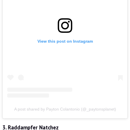
View this post on Instagram
A post shared by Payton Colantonio (@_paytonsplanet)
3. Raddampfer Natchez