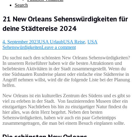
Search
21 New Orleans Sehenswürdigkeiten für
deine Städtereise 2024
4. September 2023
USA Urlaub
USA Reise
,
USA
Sehenswürdigkeiten
Leave a comment
Du suchst nach den schönsten New Orleans Sehenswürdigkeiten?
In unserem Reiseführer haben wir die besten Attraktionen und
beliebtesten Aktivitäten in der Stadt zusammengestellt. Wenn du
eine Südstaaten Rundreise planst oder einfache eine Städtereise in
Angriff nehmen willst, wird dir die folgende Liste bei der Planung
helfen.
New Orleans ist ein kulturelles Zentrum des Südens und es gibt so
viel zu erleben in der Stadt. Von faszinierenden Museen über ein
einzigartiges Nachtleben bis hin zu einzigartiger Natur findest du
hier alles, was dein Herz begehrt. Neben den besten
Sehenswürdigkeiten, haben wir auch ein paar Geheimtipps
zusammengetragen, die man bei einem Besuch einplanen sollte.
Die schönsten New Orleans