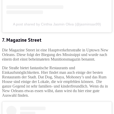
A post shared by Cinthia Jasmin Oliva (@jasminsax99)
7. Magazine Street
Die Magazine Street ist eine Hauptverkehrsstraße in Uptown New
Orleans. Diese folgt der Biegung des Mississippi und wurde nach
einem dort einst beheimateten Munitionsmagazin benannt.
Die Straße bietet fantastische Restaurants und
Einkaufsmöglichkeiten. Hier findet man auch einige der besten
Restaurants der Stadt. Dat Dog, Shaya, Mohoney’s und das Rum
House sind einige der Lokale, die wir empfehlen können. Die
ganze Gegend ist sehr familien- und kinderfreundlich. Wenn du in
New Orleans etwas essen willst, dann wirst du hier eine gute
Auswahl finden.