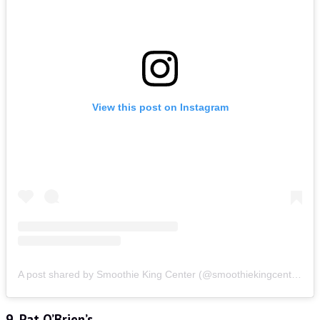
View this post on Instagram
A post shared by Smoothie King Center (@smoothiekingcenter)
9. Pat O’Brien’s