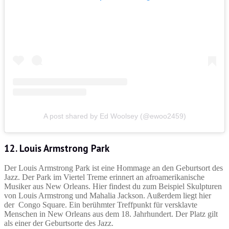
A post shared by Ed Woolsey (@ewoo2459)
12. Louis Armstrong Park
Der Louis Armstrong Park ist eine Hommage an den Geburtsort des
Jazz. Der Park im Viertel Treme erinnert an afroamerikanische
Musiker aus New Orleans. Hier findest du zum Beispiel Skulpturen
von Louis Armstrong und Mahalia Jackson. Außerdem liegt hier
der Congo Square. Ein berühmter Treffpunkt für versklavte
Menschen in New Orleans aus dem 18. Jahrhundert. Der Platz gilt
als einer der Geburtsorte des Jazz.