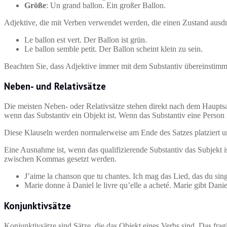
Größe
: Un grand ballon. Ein großer Ballon.
Adjektive, die mit Verben verwendet werden, die einen Zustand au
Le ballon est vert. Der Ballon ist grün.
Le ballon semble petit. Der Ballon scheint klein zu sein.
Beachten Sie, dass Adjektive immer mit dem Substantiv übereinstimmen
Neben- und Relativsätze
Die meisten Neben- oder Relativsätze stehen direkt nach dem Hauptsa
wenn das Substantiv ein Objekt ist. Wenn das Substantiv eine Person
Diese Klauseln werden normalerweise am Ende des Satzes platziert un
Eine Ausnahme ist, wenn das qualifizierende Substantiv das Subjekt i
zwischen Kommas gesetzt werden.
J’aime la chanson que tu chantes. Ich mag das Lied, das du sing
Marie donne à Daniel le livre qu’elle a acheté. Marie gibt Danie
Konjunktivsätze
Konjunktivsätze sind Sätze, die das Objekt eines Verbs sind. Das f