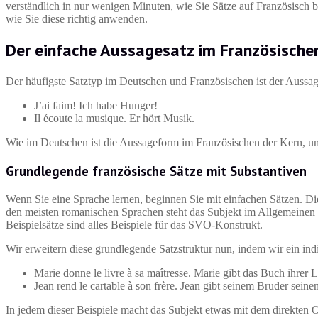
verständlich in nur wenigen Minuten, wie Sie Sätze auf Französisch b
wie Sie diese richtig anwenden.
Der einfache Aussagesatz im Französische
Der häufigste Satztyp im Deutschen und Französischen ist der Aussage
J’ai faim! Ich habe Hunger!
Il écoute la musique. Er hört Musik.
Wie im Deutschen ist die Aussageform im Französischen der Kern, u
Grundlegende französische Sätze mit Substantiven
Wenn Sie eine Sprache lernen, beginnen Sie mit einfachen Sätzen. Di
den meisten romanischen Sprachen steht das Subjekt im Allgemeinen 
Beispielsätze sind alles Beispiele für das SVO-Konstrukt.
Wir erweitern diese grundlegende Satzstruktur nun, indem wir ein ind
Marie donne le livre à sa maîtresse. Marie gibt das Buch ihrer L
Jean rend le cartable à son frère. Jean gibt seinem Bruder sein
In jedem dieser Beispiele macht das Subjekt etwas mit dem direkten O