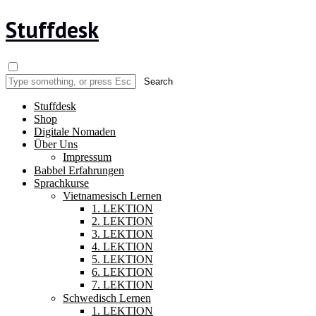
Stuffdesk
Stuffdesk
Shop
Digitale Nomaden
Über Uns
Impressum
Babbel Erfahrungen
Sprachkurse
Vietnamesisch Lernen
1. LEKTION
2. LEKTION
3. LEKTION
4. LEKTION
5. LEKTION
6. LEKTION
7. LEKTION
Schwedisch Lernen
1. LEKTION