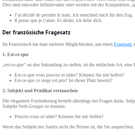
Dies sind entweder Infinitivsätze oder werden mit der Konjunktion „qu
J’ai décidé de prendre le train. Ich entschied mich für den Zug.
Il pense que je t’aime. Er denkt, ich liebe dich.
Der französische Fragesatz
Im Französisch hat man mehrere Möglichkeiten, um einen
Fragesatz
z
1. Est-ce-que
„est-ce-que“ an den Satzanfang zu stellen, ist die einfachste Art, ei
Est-ce-que vous pouvez m’aider? Können Sie mir helfen?
Est-ce-que ce siege est pris? Ist dieser Platz besetzt?
2. Subjekt und Prädikat vertauschen
Die elegantere Formulierung besteht allerdings bei Fragen darin, Sub
Subjekt-Verb-Gruppe zu trennen:
Pouvez-vous m’aider? Können Sie mir helfen?
Wenn das Subjekt des Satzes nicht die Person ist, die Sie ansprechen, 