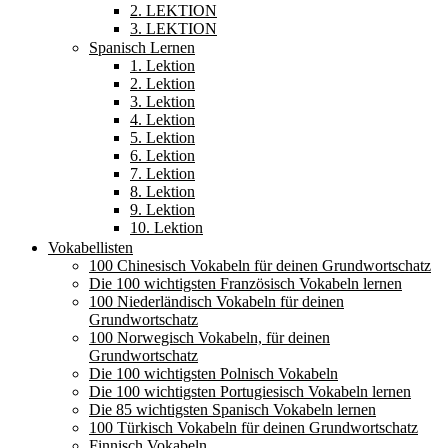
2. LEKTION
3. LEKTION
Spanisch Lernen
1. Lektion
2. Lektion
3. Lektion
4. Lektion
5. Lektion
6. Lektion
7. Lektion
8. Lektion
9. Lektion
10. Lektion
Vokabellisten
100 Chinesisch Vokabeln für deinen Grundwortschatz
Die 100 wichtigsten Französisch Vokabeln lernen
100 Niederländisch Vokabeln für deinen
Grundwortschatz
100 Norwegisch Vokabeln, für deinen
Grundwortschatz
Die 100 wichtigsten Polnisch Vokabeln
Die 100 wichtigsten Portugiesisch Vokabeln lernen
Die 85 wichtigsten Spanisch Vokabeln lernen
100 Türkisch Vokabeln für deinen Grundwortschatz
Finnisch Vokabeln