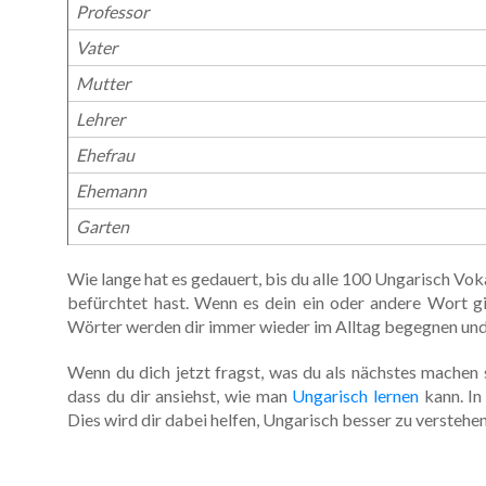
Professor
Vater
Mutter
Lehrer
Ehefrau
Ehemann
Garten
Wie lange hat es gedauert, bis du alle 100 Ungarisch Voka
befürchtet hast. Wenn es dein ein oder andere Wort gib
Wörter werden dir immer wieder im Alltag begegnen und d
Wenn du dich jetzt fragst, was du als nächstes machen 
dass du dir ansiehst, wie man
Ungarisch lernen
kann. In
Dies wird dir dabei helfen, Ungarisch besser zu verstehen