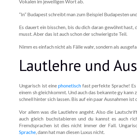
Vokalen im jeweiligen Wort ab.
“In” Budapest schreibt man zum Beispiel Budapesten und 
Es dauert ein bisschen, bis du dich daran gewöhnt hast,
musst. Aber das ist auch schon der schwierigste Teil.
Nimm es einfach nicht als Fälle wahr, sondern als ausgef
Lautlehre und Au
Ungarisch ist eine
phonetisch
fast perfekte Sprache! Es 
einem sh gleichkommt. Und auch das bekannte gy kann z
schnell hinter sich lassen. Bis auf ein paar Ausnahmen ist 
Vor allem was die Lautlehre angeht. Also die Lautschri
auch gleich buchstabieren und du kannst es auch rich
Fremdsprachen ist dies nicht immer der Fall. Ungari
Sprache
, dann hat man diesen Luxus nicht.