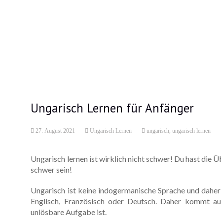
Ungarisch Lernen für Anfänger
27. August 2021
Ungarisch Lernen
ungarisch
,
ungarisch lernen
Ungarisch lernen ist wirklich nicht schwer! Du hast die Ü
schwer sein!
Ungarisch ist keine indogermanische Sprache und daher 
Englisch, Französisch oder Deutsch. Daher kommt au
unlösbare Aufgabe ist.