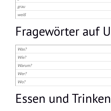
grau
weiß
Fragewörter auf U
Was?
Wie?
Warum?
Wer?
Wo?
Essen und Trinken