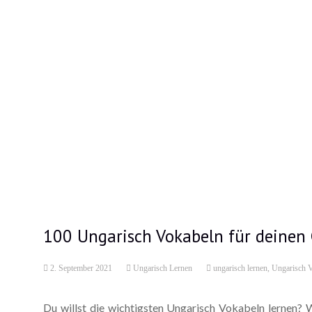
100 Ungarisch Vokabeln für deinen
2. September 2021
Ungarisch Lernen
ungarisch lernen
,
Ungarisch 
Du willst die wichtigsten Ungarisch Vokabeln lernen? 