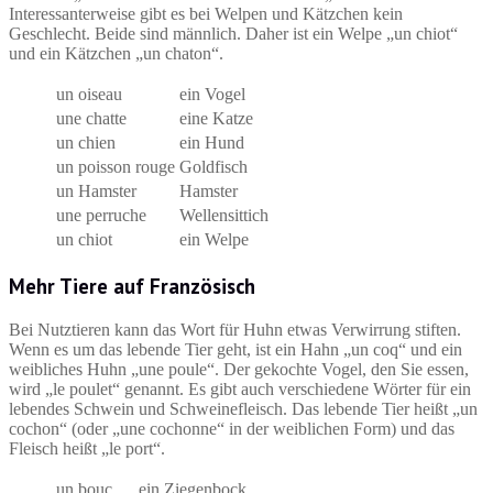
Interessanterweise gibt es bei Welpen und Kätzchen kein
Geschlecht. Beide sind männlich. Daher ist ein Welpe „un chiot“
und ein Kätzchen „un chaton“.
un oiseau
ein Vogel
une chatte
eine Katze
un chien
ein Hund
un poisson rouge
Goldfisch
un Hamster
Hamster
une perruche
Wellensittich
un chiot
ein Welpe
Mehr Tiere auf Französisch
Bei Nutztieren kann das Wort für Huhn etwas Verwirrung stiften.
Wenn es um das lebende Tier geht, ist ein Hahn „un coq“ und ein
weibliches Huhn „une poule“. Der gekochte Vogel, den Sie essen,
wird „le poulet“ genannt. Es gibt auch verschiedene Wörter für ein
lebendes Schwein und Schweinefleisch. Das lebende Tier heißt „un
cochon“ (oder „une cochonne“ in der weiblichen Form) und das
Fleisch heißt „le port“.
un bouc
ein Ziegenbock