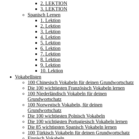
2. LEKTION
3. LEKTION
Spanisch Lernen
1. Lektion
2. Lektion
3. Lektion
4. Lektion
5. Lektion
6. Lektion
7. Lektion
8. Lektion
9. Lektion
10. Lektion
Vokabellisten
100 Chinesisch Vokabeln für deinen Grundwortschatz
Die 100 wichtigsten Französisch Vokabeln lernen
100 Niederländisch Vokabeln für deinen
Grundwortschatz
100 Norwegisch Vokabeln, für deinen
Grundwortschatz
Die 100 wichtigsten Polnisch Vokabeln
Die 100 wichtigsten Portugiesisch Vokabeln lernen
Die 85 wichtigsten Spanisch Vokabeln lernen
100 Türkisch Vokabeln für deinen Grundwortschatz
Finnisch Vokabeln