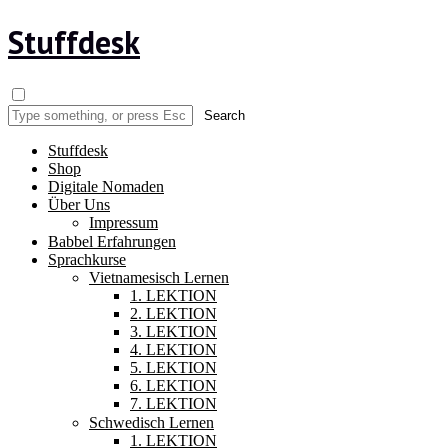
Stuffdesk
Stuffdesk
Shop
Digitale Nomaden
Über Uns
Impressum
Babbel Erfahrungen
Sprachkurse
Vietnamesisch Lernen
1. LEKTION
2. LEKTION
3. LEKTION
4. LEKTION
5. LEKTION
6. LEKTION
7. LEKTION
Schwedisch Lernen
1. LEKTION