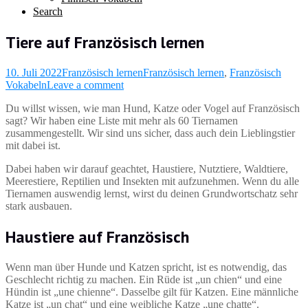
Search
Tiere auf Französisch lernen
10. Juli 2022
Französisch lernen
Französisch lernen
,
Französisch
Vokabeln
Leave a comment
Du willst wissen, wie man Hund, Katze oder Vogel auf Französisch
sagt? Wir haben eine Liste mit mehr als 60 Tiernamen
zusammengestellt. Wir sind uns sicher, dass auch dein Lieblingstier
mit dabei ist.
Dabei haben wir darauf geachtet, Haustiere, Nutztiere, Waldtiere,
Meerestiere, Reptilien und Insekten mit aufzunehmen. Wenn du alle
Tiernamen auswendig lernst, wirst du deinen Grundwortschatz sehr
stark ausbauen.
Haustiere auf Französisch
Wenn man über Hunde und Katzen spricht, ist es notwendig, das
Geschlecht richtig zu machen. Ein Rüde ist „un chien“ und eine
Hündin ist „une chienne“. Dasselbe gilt für Katzen. Eine männliche
Katze ist „un chat“ und eine weibliche Katze „une chatte“.